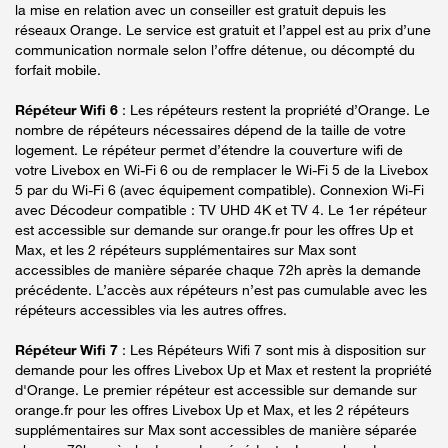
la mise en relation avec un conseiller est gratuit depuis les
réseaux Orange. Le service est gratuit et l’appel est au prix d’une
communication normale selon l’offre détenue, ou décompté du
forfait mobile.
Répéteur Wifi 6
: Les répéteurs restent la propriété d’Orange. Le
nombre de répéteurs nécessaires dépend de la taille de votre
logement. Le répéteur permet d’étendre la couverture wifi de
votre Livebox en Wi-Fi 6 ou de remplacer le Wi-Fi 5 de la Livebox
5 par du Wi-Fi 6 (avec équipement compatible). Connexion Wi-Fi
avec Décodeur compatible : TV UHD 4K et TV 4. Le 1er répéteur
est accessible sur demande sur orange.fr pour les offres Up et
Max, et les 2 répéteurs supplémentaires sur Max sont
accessibles de manière séparée chaque 72h après la demande
précédente. L’accès aux répéteurs n’est pas cumulable avec les
répéteurs accessibles via les autres offres.
Répéteur Wifi 7
: Les Répéteurs Wifi 7 sont mis à disposition sur
demande pour les offres Livebox Up et Max et restent la propriété
d'Orange. Le premier répéteur est accessible sur demande sur
orange.fr pour les offres Livebox Up et Max, et les 2 répéteurs
supplémentaires sur Max sont accessibles de manière séparée