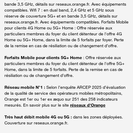
bande 3,5 GHz, détails sur reseaux.orange.fr. Avec équipements
compatibles. Wifi 7 : en dual band, 2,4 GHz et 5 GHz sous
réserve de couverture 5G+ et en bande 3,5 GHz, détails sur
reseaux.orange.fr. Avec équipements compatibles. Forfaits Mobile
pour clients 4G Home ou 5G+ Home : Offre réservée aux
particuliers membres du foyer du client détenteur de l'offre 4G
Home ou 5G+ Home, dans la limite de 5 forfaits par foyer. Perte
de la remise en cas de résiliation ou de changement d’offre.
Forfaits Mobile pour clients 5G+ Home
: Offre réservée aux
particuliers membres du foyer du client détenteur de l'offre 5G+
Home, dans la limite de 5 forfaits. Perte de la remise en cas de
résiliation ou de changement d’offre.
Réseau mobile N°1 :
Selon l’enquête ARCEP 2025 d’évaluation
de la qualité de service des opérateurs mobiles métropolitains,
Orange est 1er ou 1er ex æquo sur 251 des 258 indicateurs
mesurés. En savoir plus sur le site
réseaux d'Orange
Très haut débit mobile 4G ou 5G :
dans les zones déployées.
Couverture sur reseaux.orange.fr.