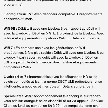
programme).
L'enregistreur TV :
Avec décodeur compatible. Enregistrements
conservés 36 mois.
Wifi 6E :
Débit wifi avec une Livebox 6 par rapport au débit wifi
avec la Livebox 5. Débit en 5 GHz à proximité de la Livebox. Avec
la fibre et équipements compatibles Wifi 6E. Détails sur orange.fr
Wifi 7 :
En comparaison avec les générations de Wifi
précédentes. 3 fois plus rapide : Débit wifi avec une Livebox S ou
Livebox 7 par rapport au débit wifi avec la Livebox 5. Débit en
5GHz à proximité de la Livebox. Avec la fibre et équipements
compatibles Wifi 7.
Livebox 6 et 7 :
Incompatibles avec les téléphones HD et les
objets connectés utilisant la norme DECT-ULE (détecteurs, prise
intelligente, ampoules et interrupteur). Détails sur orange.fr
Spécialistes Wifi
: Accompagnement téléphonique sur rendez-
vous pris sur orange.fr selon disponibilité ou via appel au Service
Client du lundi au samedi de 8h à 20h. Le temps d’attente avant