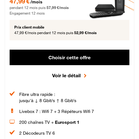
47,99 €
/mois
pendant 12 mois puis
57,99 €/mois
Engagement 12 mois
Prix client mobile
47,99 €/mois
pendant 12 mois puis
52,99 €/mois
Choisir cette offre
Voir le détail
Fibre ultra rapide :
jusqu'à ↓ 8 Gbit/s ↑ 8 Gbit/s
Livebox 7 : Wifi 7 + 3 Répéteurs Wifi 7
200 chaînes TV +
Eurosport 1
2 Décodeurs TV 6