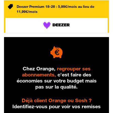
Deezer Premium 18-26 : 5,99€/mois au lieu de
11,99€/mois
Chez Orange,
regrouper ses
abonnements,
c'est faire des
économies sur votre budget mais
pas sur la qualité.
Déjà client Orange ou Sosh ?
Identifiez-vous pour voir vos remises