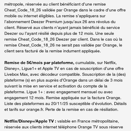
métropole, réservée au client bénéficiant d’une remise
Cheat_Code_18_26 validée par Orange dans le cadre d’une offre
mobile ou internet éligibles. La remise s’appliquera sur
l’abonnement Deezer Premium jusqu’aux 26 ans révolus du
client. Réservé aux clients n’ayant jamais bénéficié du service
Deezer ou l’ayant résilié depuis plus de 12 mois. Une seule
remise Cheat_Code_18_26 Deezer par client. Dans le cas où la
remise Cheat_Code_18_26 ne serait pas validée par Orange, le
client sera facturé de la remise indument appliquée.
Remise de 5€/mois par plateforme,
cumulable, sur Netflix,
Disney+, Ligue1+ et Apple TV en cas de souscription d’une offre
Livebox Max, avec décodeur compatible. Souscription de la (des)
plateforme (s) en plus auprès d’Orange dans un délai de 3 mois
suivant la mise en service et activation du compte de la
plateforme. Ligue 1+ : avec engagement mensuel ou avec
engagement 12 mois. Remise appliquée sur la facture Orange.
Liste des plateformes au 20/11/25 susceptible d’évolution. Détails
et tarifs sur orange.fr. Perte de la remise en cas de résiliation.
Netflix/Disney+/Apple TV :
valable en France métropolitaine,
réservée aux clients internet téléphone Orange TV sous réserve