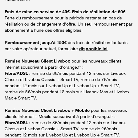
Frais de mise en service de 49€. Frais de résiliation de 60€.
Perte du remboursement pour la période restante en cas de
résiliation ou de changement d'offre. Un seul remboursement par
abonnement à l’une des offres éligibles.
Remboursement jusqu’à 150€
des frais de résiliation facturés
par votre opérateur actuel, formulaire
disponible ici
.
Remise Nouveau Client Livebox
pour les nouveaux clients
internet souscrivant à partir d’orange.fr :
Fibre/ADSL :
remise de 8€/mois pendant 12 mois sur Livebox
Classic et Livebox Classic + Smart TV, remise de 7€/mois
pendant 12 mois sur Livebox Up et Livebox Up + Smart TV,
remise de 5€/mois pendant 12 mois sur Livebox Max et Livebox
Max + Smart TV.
Remise Nouveau Client Livebox + Mobile
pour les nouveaux
clients Internet + Mobile souscrivant à partir d’orange.fr :
Fibre/ADSL :
remise de 8€/mois pendant 12 mois sur Livebox
Classic et Livebox Classic + Smart TV, remise de 2€/mois
pendant 12 mois sur Livebox Up et Livebox Up + Smart TV.