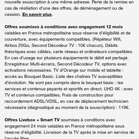
nouvelle souscription à une même adresse. Perte de la remise en
cas de résiliation d’une des offres, de déménagement ou de
cession.
En savoir plus
.
Offres soumises à conditions avec engagement 12 mois
valables en France métropolitaine sous réserve d’éligibilité et de
couverture, avec équipements compatibles. (Répéteur Wifi,
Airbox 20Go, Second Décodeur TV : 10€ chacun). Débits
théoriques avec câbles, carte réseau et ordinateurs compatibles.
En cas d’usage sur plusieurs équipements le débit est partagé.
Enregistreur Multi-écrans, Second Décodeur TV, options avec
activations nécessaires. TV d’Orange sur mobile et tablette :
accès au Bouquet Basic. Liste des chaînes TV susceptibles
d’évolution. Ne sont pas compris dans le bouquet basic : les
services et contenus payants et sportifs en direct. UHD 4K : avec
TV et contenus compatibles. Frais de construction pour
raccordement ADSL/VDSL, en cas de déplacement technicien
nécessaire (diagnostiqué au moment de la souscription) : 119€.
Offres Livebox + Smart TV
soumises à conditions avec
engagement 24 mois valables en France métropolitaine sous
réserve d’éligibilité. Livraison de la TV après la mise en service de
l'accès fibre.