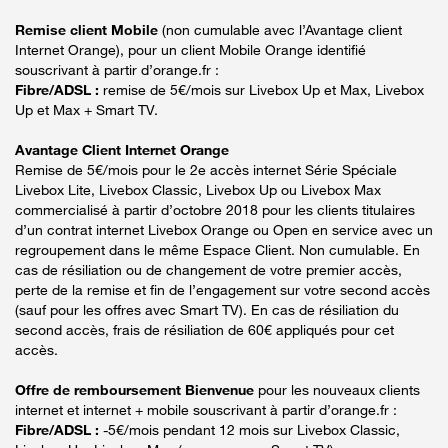
Remise client Mobile
(non cumulable avec l’Avantage client
Internet Orange), pour un client Mobile Orange identifié
souscrivant à partir d’orange.fr :
Fibre/ADSL :
remise de 5€/mois sur Livebox Up et Max, Livebox
Up et Max + Smart TV.
Avantage Client Internet Orange
Remise de 5€/mois pour le 2e accès internet Série Spéciale
Livebox Lite, Livebox Classic, Livebox Up ou Livebox Max
commercialisé à partir d’octobre 2018 pour les clients titulaires
d’un contrat internet Livebox Orange ou Open en service avec un
regroupement dans le même Espace Client. Non cumulable. En
cas de résiliation ou de changement de votre premier accès,
perte de la remise et fin de l’engagement sur votre second accès
(sauf pour les offres avec Smart TV). En cas de résiliation du
second accès, frais de résiliation de 60€ appliqués pour cet
accès.
Offre de remboursement Bienvenue
pour les nouveaux clients
internet et internet + mobile souscrivant à partir d’orange.fr :
Fibre/ADSL :
-5€/mois pendant 12 mois sur Livebox Classic,