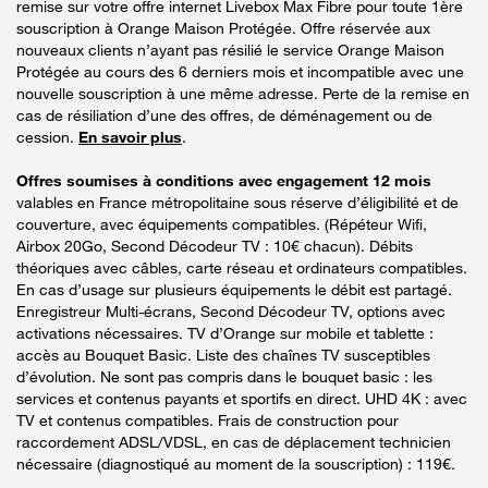
remise sur votre offre internet Livebox Max Fibre pour toute 1ère
souscription à Orange Maison Protégée. Offre réservée aux
nouveaux clients n’ayant pas résilié le service Orange Maison
Protégée au cours des 6 derniers mois et incompatible avec une
nouvelle souscription à une même adresse. Perte de la remise en
cas de résiliation d’une des offres, de déménagement ou de
cession.
En savoir plus
.
Offres soumises à conditions avec engagement 12 mois
valables en France métropolitaine sous réserve d’éligibilité et de
couverture, avec équipements compatibles. (Répéteur Wifi,
Airbox 20Go, Second Décodeur TV : 10€ chacun). Débits
théoriques avec câbles, carte réseau et ordinateurs compatibles.
En cas d’usage sur plusieurs équipements le débit est partagé.
Enregistreur Multi-écrans, Second Décodeur TV, options avec
activations nécessaires. TV d’Orange sur mobile et tablette :
accès au Bouquet Basic. Liste des chaînes TV susceptibles
d’évolution. Ne sont pas compris dans le bouquet basic : les
services et contenus payants et sportifs en direct. UHD 4K : avec
TV et contenus compatibles. Frais de construction pour
raccordement ADSL/VDSL, en cas de déplacement technicien
nécessaire (diagnostiqué au moment de la souscription) : 119€.