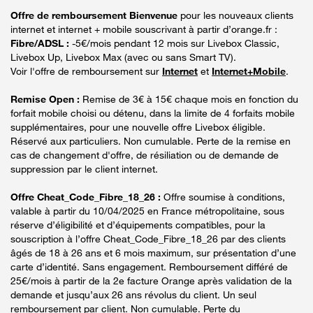
Offre de remboursement Bienvenue
pour les nouveaux clients
internet et internet + mobile souscrivant à partir d’orange.fr :
Fibre/ADSL :
-5€/mois pendant 12 mois sur Livebox Classic,
Livebox Up, Livebox Max (avec ou sans Smart TV).
Voir l'offre de remboursement sur
Internet
et
Internet+Mobile
.
Remise Open :
Remise de 3€ à 15€ chaque mois en fonction du
forfait mobile choisi ou détenu, dans la limite de 4 forfaits mobile
supplémentaires, pour une nouvelle offre Livebox éligible.
Réservé aux particuliers. Non cumulable. Perte de la remise en
cas de changement d'offre, de résiliation ou de demande de
suppression par le client internet.
Offre Cheat_Code_Fibre_18_26 :
Offre soumise à conditions,
valable à partir du 10/04/2025 en France métropolitaine, sous
réserve d’éligibilité et d’équipements compatibles, pour la
souscription à l’offre Cheat_Code_Fibre_18_26 par des clients
âgés de 18 à 26 ans et 6 mois maximum, sur présentation d’une
carte d’identité. Sans engagement. Remboursement différé de
25€/mois à partir de la 2e facture Orange après validation de la
demande et jusqu’aux 26 ans révolus du client. Un seul
remboursement par client. Non cumulable. Perte du