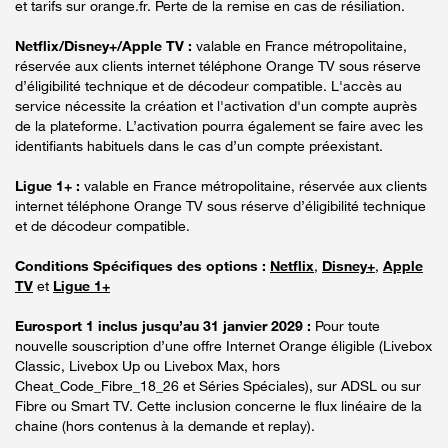
et tarifs sur orange.fr. Perte de la remise en cas de résiliation.
Netflix/Disney+/Apple TV :
valable en France métropolitaine,
réservée aux clients internet téléphone Orange TV sous réserve
d’éligibilité technique et de décodeur compatible. L'accès au
service nécessite la création et l'activation d'un compte auprès
de la plateforme. L’activation pourra également se faire avec les
identifiants habituels dans le cas d’un compte préexistant.
Ligue 1+ :
valable en France métropolitaine, réservée aux clients
internet téléphone Orange TV sous réserve d’éligibilité technique
et de décodeur compatible.
Conditions Spécifiques des options :
Netflix
,
Disney+
,
Apple
TV
et
Ligue 1+
Eurosport 1 inclus jusqu’au 31 janvier 2029 :
Pour toute
nouvelle souscription d’une offre Internet Orange éligible (Livebox
Classic, Livebox Up ou Livebox Max, hors
Cheat_Code_Fibre_18_26 et Séries Spéciales), sur ADSL ou sur
Fibre ou Smart TV. Cette inclusion concerne le flux linéaire de la
chaine (hors contenus à la demande et replay).