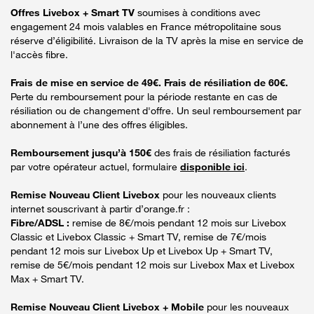
Offres Livebox + Smart TV
soumises à conditions avec
engagement 24 mois valables en France métropolitaine sous
réserve d’éligibilité. Livraison de la TV après la mise en service de
l'accès fibre.
Frais de mise en service de 49€. Frais de résiliation de 60€.
Perte du remboursement pour la période restante en cas de
résiliation ou de changement d'offre. Un seul remboursement par
abonnement à l’une des offres éligibles.
Remboursement jusqu’à 150€
des frais de résiliation facturés
par votre opérateur actuel, formulaire
disponible ici
.
Remise Nouveau Client Livebox
pour les nouveaux clients
internet souscrivant à partir d’orange.fr :
Fibre/ADSL :
remise de 8€/mois pendant 12 mois sur Livebox
Classic et Livebox Classic + Smart TV, remise de 7€/mois
pendant 12 mois sur Livebox Up et Livebox Up + Smart TV,
remise de 5€/mois pendant 12 mois sur Livebox Max et Livebox
Max + Smart TV.
Remise Nouveau Client Livebox + Mobile
pour les nouveaux