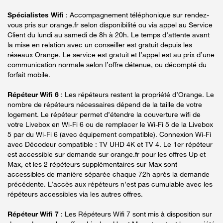
Spécialistes Wifi
: Accompagnement téléphonique sur rendez-
vous pris sur orange.fr selon disponibilité ou via appel au Service
Client du lundi au samedi de 8h à 20h. Le temps d’attente avant
la mise en relation avec un conseiller est gratuit depuis les
réseaux Orange. Le service est gratuit et l’appel est au prix d’une
communication normale selon l’offre détenue, ou décompté du
forfait mobile.
Répéteur Wifi 6
: Les répéteurs restent la propriété d’Orange. Le
nombre de répéteurs nécessaires dépend de la taille de votre
logement. Le répéteur permet d’étendre la couverture wifi de
votre Livebox en Wi-Fi 6 ou de remplacer le Wi-Fi 5 de la Livebox
5 par du Wi-Fi 6 (avec équipement compatible). Connexion Wi-Fi
avec Décodeur compatible : TV UHD 4K et TV 4. Le 1er répéteur
est accessible sur demande sur orange.fr pour les offres Up et
Max, et les 2 répéteurs supplémentaires sur Max sont
accessibles de manière séparée chaque 72h après la demande
précédente. L’accès aux répéteurs n’est pas cumulable avec les
répéteurs accessibles via les autres offres.
Répéteur Wifi 7
: Les Répéteurs Wifi 7 sont mis à disposition sur