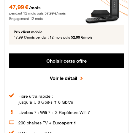
47,99 € par mois pendant 12 mois puis 57,99 € par mois, Engagement 12 moi
47,99 €
/mois
pendant 12 mois puis
57,99 €/mois
Engagement 12 mois
Prix client mobile
47,99 €/mois
pendant 12 mois puis
52,99 €/mois
Choisir cette offre
Voir le détail
Fibre ultra rapide :
jusqu'à ↓ 8 Gbit/s ↑ 8 Gbit/s
Livebox 7 : Wifi 7 + 3 Répéteurs Wifi 7
200 chaînes TV +
Eurosport 1