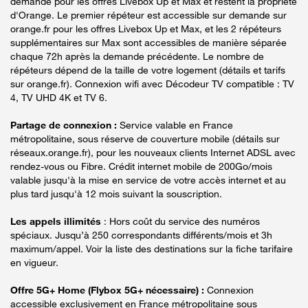
demande pour les offres Livebox Up et Max et restent la propriété
d'Orange. Le premier répéteur est accessible sur demande sur
orange.fr pour les offres Livebox Up et Max, et les 2 répéteurs
supplémentaires sur Max sont accessibles de manière séparée
chaque 72h après la demande précédente. Le nombre de
répéteurs dépend de la taille de votre logement (détails et tarifs
sur orange.fr). Connexion wifi avec Décodeur TV compatible : TV
4, TV UHD 4K et TV 6.
Partage de connexion :
Service valable en France
métropolitaine, sous réserve de couverture mobile (détails sur
réseaux.orange.fr), pour les nouveaux clients Internet ADSL avec
rendez-vous ou Fibre. Crédit internet mobile de 200Go/mois
valable jusqu'à la mise en service de votre accès internet et au
plus tard jusqu'à 12 mois suivant la souscription.
Les appels illimités
: Hors coût du service des numéros
spéciaux. Jusqu’à 250 correspondants différents/mois et 3h
maximum/appel. Voir la liste des destinations sur la fiche tarifaire
en vigueur.
Offre 5G+ Home (Flybox 5G+ nécessaire) :
Connexion
accessible exclusivement en France métropolitaine sous