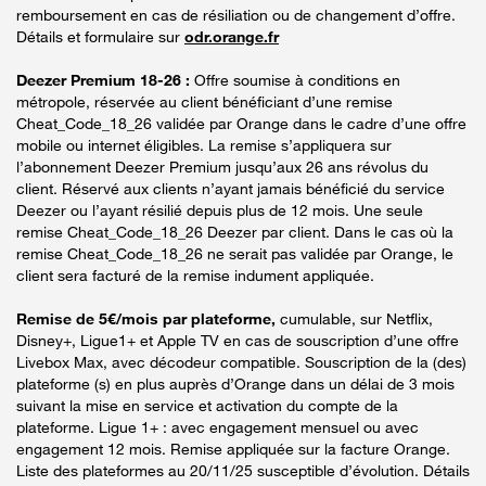
remboursement en cas de résiliation ou de changement d’offre.
Détails et formulaire sur
odr.orange.fr
Deezer Premium 18-26 :
Offre soumise à conditions en
métropole, réservée au client bénéficiant d’une remise
Cheat_Code_18_26 validée par Orange dans le cadre d’une offre
mobile ou internet éligibles. La remise s’appliquera sur
l’abonnement Deezer Premium jusqu’aux 26 ans révolus du
client. Réservé aux clients n’ayant jamais bénéficié du service
Deezer ou l’ayant résilié depuis plus de 12 mois. Une seule
remise Cheat_Code_18_26 Deezer par client. Dans le cas où la
remise Cheat_Code_18_26 ne serait pas validée par Orange, le
client sera facturé de la remise indument appliquée.
Remise de 5€/mois par plateforme,
cumulable, sur Netflix,
Disney+, Ligue1+ et Apple TV en cas de souscription d’une offre
Livebox Max, avec décodeur compatible. Souscription de la (des)
plateforme (s) en plus auprès d’Orange dans un délai de 3 mois
suivant la mise en service et activation du compte de la
plateforme. Ligue 1+ : avec engagement mensuel ou avec
engagement 12 mois. Remise appliquée sur la facture Orange.
Liste des plateformes au 20/11/25 susceptible d’évolution. Détails