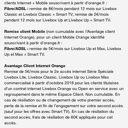
clients Internet + Mobile souscrivant à partir d’orange.fr :
Fibre/ADSL :
remise de 8€/mois pendant 12 mois sur Livebox
Classic et Livebox Classic + Smart TV, remise de 2€/mois
pendant 12 mois sur Livebox Up et Livebox Up + Smart TV.
Remise client Mobile
(non cumulable avec l’Avantage client
Internet Orange), pour un client Mobile Orange identifié
souscrivant à partir d’orange.fr :
Fibre/ADSL :
remise de 5€/mois sur Livebox Up et Max, Livebox
Up et Max + Smart TV.
Avantage Client Internet Orange
Remise de 5€/mois pour le 2e accès internet Série Spéciale
Livebox Lite, Livebox Classic, Livebox Up ou Livebox Max
commercialisé à partir d’octobre 2018 pour les clients titulaires
d’un contrat internet Livebox Orange ou Open en service avec un
regroupement dans le même Espace Client. Non cumulable. En
cas de résiliation ou de changement de votre premier accès,
perte de la remise et fin de l’engagement sur votre second accès
(sauf pour les offres avec Smart TV). En cas de résiliation du
second accès, frais de résiliation de 60€ appliqués pour cet
accès.