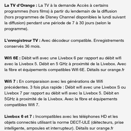
La TV d'Orange :
La TV à la demande Accès à certains
programmes (hors films) à partir du lendemain de la diffusion
(hors programmes de Disney Channel disponibles le lundi suivant
la diffusion) pendant une période de 7 à 30 jours (selon le
programme).
L'enregistreur TV :
Avec décodeur compatible. Enregistrements
conservés 36 mois.
Wifi 6E :
Débit wifi avec une Livebox 6 par rapport au débit wifi
avec la Livebox 5. Débit en 5 GHz à proximité de la Livebox. Avec
la fibre et équipements compatibles Wifi 6E. Détails sur orange.fr
Wifi 7 :
En comparaison avec les générations de Wifi
précédentes. 3 fois plus rapide : Débit wifi avec une Livebox S ou
Livebox 7 par rapport au débit wifi avec la Livebox 5. Débit en
5GHz à proximité de la Livebox. Avec la fibre et équipements
compatibles Wifi 7.
Livebox 6 et 7 :
Incompatibles avec les téléphones HD et les
objets connectés utilisant la norme DECT-ULE (détecteurs, prise
intelligente, ampoules et interrupteur). Détails sur orange.fr