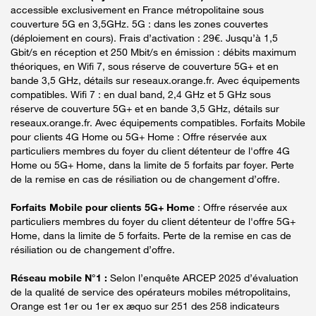
accessible exclusivement en France métropolitaine sous
couverture 5G en 3,5GHz. 5G : dans les zones couvertes
(déploiement en cours). Frais d’activation : 29€. Jusqu’à 1,5
Gbit/s en réception et 250 Mbit/s en émission : débits maximum
théoriques, en Wifi 7, sous réserve de couverture 5G+ et en
bande 3,5 GHz, détails sur reseaux.orange.fr. Avec équipements
compatibles. Wifi 7 : en dual band, 2,4 GHz et 5 GHz sous
réserve de couverture 5G+ et en bande 3,5 GHz, détails sur
reseaux.orange.fr. Avec équipements compatibles. Forfaits Mobile
pour clients 4G Home ou 5G+ Home : Offre réservée aux
particuliers membres du foyer du client détenteur de l'offre 4G
Home ou 5G+ Home, dans la limite de 5 forfaits par foyer. Perte
de la remise en cas de résiliation ou de changement d’offre.
Forfaits Mobile pour clients 5G+ Home
: Offre réservée aux
particuliers membres du foyer du client détenteur de l'offre 5G+
Home, dans la limite de 5 forfaits. Perte de la remise en cas de
résiliation ou de changement d’offre.
Réseau mobile N°1 :
Selon l’enquête ARCEP 2025 d’évaluation
de la qualité de service des opérateurs mobiles métropolitains,
Orange est 1er ou 1er ex æquo sur 251 des 258 indicateurs