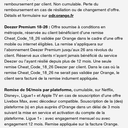
remboursement par client. Non cumulable. Perte du
remboursement en cas de résiliation ou de changement d’offre.
Détails et formulaire sur
odr.orange.fr
Deezer Premium 18-26 :
Offre soumise à conditions en
métropole, réservée au client bénéficiant d’une remise
Cheat_Code_18_26 validée par Orange dans le cadre d’une offre
mobile ou internet éligibles. La remise s’appliquera sur
l’abonnement Deezer Premium jusqu’aux 26 ans révolus du
client. Réservé aux clients n’ayant jamais bénéficié du service
Deezer ou l’ayant résilié depuis plus de 12 mois. Une seule
remise Cheat_Code_18_26 Deezer par client. Dans le cas où la
remise Cheat_Code_18_26 ne serait pas validée par Orange, le
client sera facturé de la remise indument appliquée.
Remise de 5€/mois par plateforme,
cumulable, sur Netflix,
Disney+, Ligue1+ et Apple TV en cas de souscription d’une offre
Livebox Max, avec décodeur compatible. Souscription de la (des)
plateforme (s) en plus auprès d’Orange dans un délai de 3 mois
suivant la mise en service et activation du compte de la
plateforme. Ligue 1+ : avec engagement mensuel ou avec
engagement 12 mois. Remise appliquée sur la facture Orange.