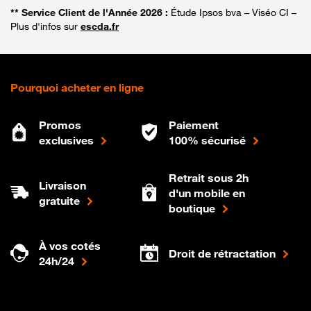
** Service Client de l'Année 2026 :
Étude Ipsos bva – Viséo CI –
Plus d'infos sur
escda.fr
Pourquoi acheter en ligne
Promos
Paiement
exclusives
100% sécurisé
Retrait sous 2h
Livraison
d'un mobile en
gratuite
boutique
À vos cotés
Droit de rétractation
24h/24