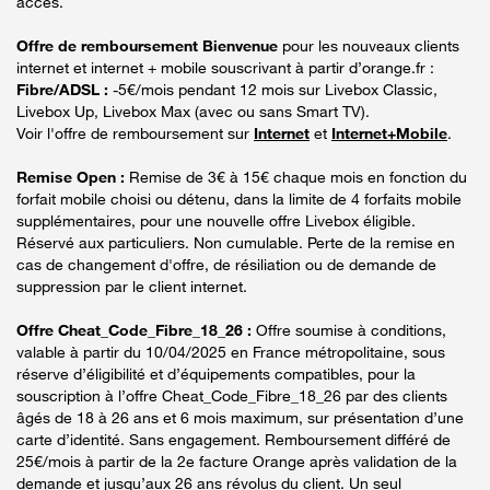
accès.
Offre de remboursement Bienvenue
pour les nouveaux clients
internet et internet + mobile souscrivant à partir d’orange.fr :
Fibre/ADSL :
-5€/mois pendant 12 mois sur Livebox Classic,
Livebox Up, Livebox Max (avec ou sans Smart TV).
Voir l'offre de remboursement sur
Internet
et
Internet+Mobile
.
Remise Open :
Remise de 3€ à 15€ chaque mois en fonction du
forfait mobile choisi ou détenu, dans la limite de 4 forfaits mobile
supplémentaires, pour une nouvelle offre Livebox éligible.
Réservé aux particuliers. Non cumulable. Perte de la remise en
cas de changement d'offre, de résiliation ou de demande de
suppression par le client internet.
Offre Cheat_Code_Fibre_18_26 :
Offre soumise à conditions,
valable à partir du 10/04/2025 en France métropolitaine, sous
réserve d’éligibilité et d’équipements compatibles, pour la
souscription à l’offre Cheat_Code_Fibre_18_26 par des clients
âgés de 18 à 26 ans et 6 mois maximum, sur présentation d’une
carte d’identité. Sans engagement. Remboursement différé de
25€/mois à partir de la 2e facture Orange après validation de la
demande et jusqu’aux 26 ans révolus du client. Un seul