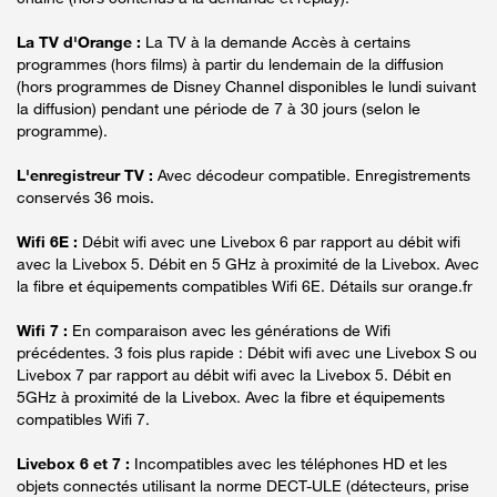
La TV d'Orange :
La TV à la demande Accès à certains
programmes (hors films) à partir du lendemain de la diffusion
(hors programmes de Disney Channel disponibles le lundi suivant
la diffusion) pendant une période de 7 à 30 jours (selon le
programme).
L'enregistreur TV :
Avec décodeur compatible. Enregistrements
conservés 36 mois.
Wifi 6E :
Débit wifi avec une Livebox 6 par rapport au débit wifi
avec la Livebox 5. Débit en 5 GHz à proximité de la Livebox. Avec
la fibre et équipements compatibles Wifi 6E. Détails sur orange.fr
Wifi 7 :
En comparaison avec les générations de Wifi
précédentes. 3 fois plus rapide : Débit wifi avec une Livebox S ou
Livebox 7 par rapport au débit wifi avec la Livebox 5. Débit en
5GHz à proximité de la Livebox. Avec la fibre et équipements
compatibles Wifi 7.
Livebox 6 et 7 :
Incompatibles avec les téléphones HD et les
objets connectés utilisant la norme DECT-ULE (détecteurs, prise