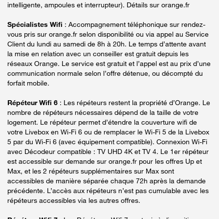
intelligente, ampoules et interrupteur). Détails sur orange.fr
Spécialistes Wifi
: Accompagnement téléphonique sur rendez-
vous pris sur orange.fr selon disponibilité ou via appel au Service
Client du lundi au samedi de 8h à 20h. Le temps d’attente avant
la mise en relation avec un conseiller est gratuit depuis les
réseaux Orange. Le service est gratuit et l’appel est au prix d’une
communication normale selon l’offre détenue, ou décompté du
forfait mobile.
Répéteur Wifi 6
: Les répéteurs restent la propriété d’Orange. Le
nombre de répéteurs nécessaires dépend de la taille de votre
logement. Le répéteur permet d’étendre la couverture wifi de
votre Livebox en Wi-Fi 6 ou de remplacer le Wi-Fi 5 de la Livebox
5 par du Wi-Fi 6 (avec équipement compatible). Connexion Wi-Fi
avec Décodeur compatible : TV UHD 4K et TV 4. Le 1er répéteur
est accessible sur demande sur orange.fr pour les offres Up et
Max, et les 2 répéteurs supplémentaires sur Max sont
accessibles de manière séparée chaque 72h après la demande
précédente. L’accès aux répéteurs n’est pas cumulable avec les
répéteurs accessibles via les autres offres.