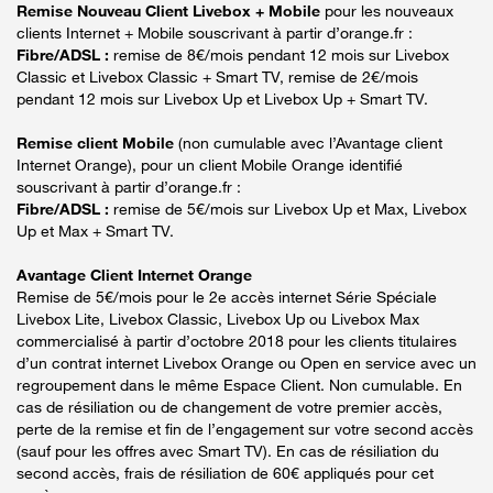
Remise Nouveau Client Livebox + Mobile
pour les nouveaux
clients Internet + Mobile souscrivant à partir d’orange.fr :
Fibre/ADSL :
remise de 8€/mois pendant 12 mois sur Livebox
Classic et Livebox Classic + Smart TV, remise de 2€/mois
pendant 12 mois sur Livebox Up et Livebox Up + Smart TV.
Remise client Mobile
(non cumulable avec l’Avantage client
Internet Orange), pour un client Mobile Orange identifié
souscrivant à partir d’orange.fr :
Fibre/ADSL :
remise de 5€/mois sur Livebox Up et Max, Livebox
Up et Max + Smart TV.
Avantage Client Internet Orange
Remise de 5€/mois pour le 2e accès internet Série Spéciale
Livebox Lite, Livebox Classic, Livebox Up ou Livebox Max
commercialisé à partir d’octobre 2018 pour les clients titulaires
d’un contrat internet Livebox Orange ou Open en service avec un
regroupement dans le même Espace Client. Non cumulable. En
cas de résiliation ou de changement de votre premier accès,
perte de la remise et fin de l’engagement sur votre second accès
(sauf pour les offres avec Smart TV). En cas de résiliation du
second accès, frais de résiliation de 60€ appliqués pour cet