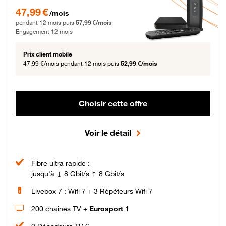
47,99 € par mois pendant 12 mois puis 57,99 € par mois, Engagement 12 moi
47,99 €
/mois
pendant 12 mois puis
57,99 €/mois
Engagement 12 mois
Prix client mobile
47,99 €/mois
pendant 12 mois puis
52,99 €/mois
Choisir cette offre
Voir le détail
Fibre ultra rapide :
jusqu'à ↓ 8 Gbit/s ↑ 8 Gbit/s
Livebox 7 : Wifi 7 + 3 Répéteurs Wifi 7
200 chaînes TV +
Eurosport 1