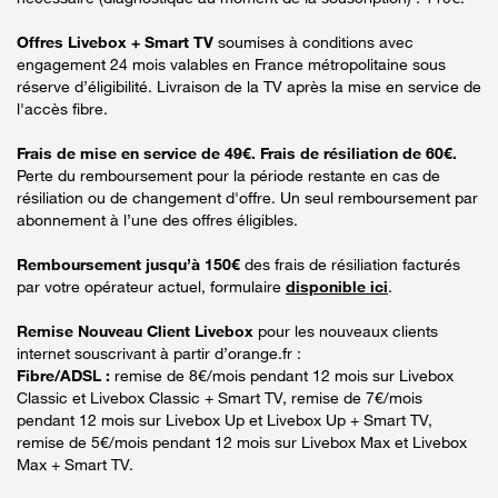
Offres Livebox + Smart TV
soumises à conditions avec
engagement 24 mois valables en France métropolitaine sous
réserve d’éligibilité. Livraison de la TV après la mise en service de
l'accès fibre.
Frais de mise en service de 49€. Frais de résiliation de 60€.
Perte du remboursement pour la période restante en cas de
résiliation ou de changement d'offre. Un seul remboursement par
abonnement à l’une des offres éligibles.
Remboursement jusqu’à 150€
des frais de résiliation facturés
par votre opérateur actuel, formulaire
disponible ici
.
Remise Nouveau Client Livebox
pour les nouveaux clients
internet souscrivant à partir d’orange.fr :
Fibre/ADSL :
remise de 8€/mois pendant 12 mois sur Livebox
Classic et Livebox Classic + Smart TV, remise de 7€/mois
pendant 12 mois sur Livebox Up et Livebox Up + Smart TV,
remise de 5€/mois pendant 12 mois sur Livebox Max et Livebox
Max + Smart TV.