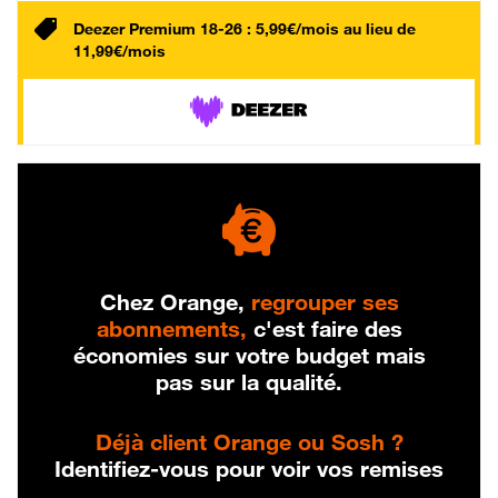
Deezer Premium 18-26 : 5,99€/mois au lieu de
11,99€/mois
Chez Orange,
regrouper ses
abonnements,
c'est faire des
économies sur votre budget mais
pas sur la qualité.
Déjà client Orange ou Sosh ?
Identifiez-vous pour voir vos remises