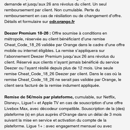
demande et jusqu’aux 26 ans révolus du client. Un seul
remboursement par client. Non cumulable. Perte du
remboursement en cas de résiliation ou de changement d’offre.
Détails et formulaire sur
odr.orange.fr
Deezer Premium 18-26 :
Offre soumise à conditions en
métropole, réservée au client bénéficiant d’une remise
Cheat_Code_18_26 validée par Orange dans le cadre d’une offre
mobile ou internet éligibles. La remise s’appliquera sur
l’abonnement Deezer Premium jusqu’aux 26 ans révolus du
client. Réservé aux clients n’ayant jamais bénéficié du service
Deezer ou l’ayant résilié depuis plus de 12 mois. Une seule
remise Cheat_Code_18_26 Deezer par client. Dans le cas où la
remise Cheat_Code_18_26 ne serait pas validée par Orange, le
client sera facturé de la remise indument appliquée.
Remise de 5€/mois par plateforme,
cumulable, sur Netflix,
Disney+, Ligue1+ et Apple TV en cas de souscription d’une offre
Livebox Max, avec décodeur compatible. Souscription de la (des)
plateforme (s) en plus auprès d’Orange dans un délai de 3 mois
suivant la mise en service et activation du compte de la
plateforme. Ligue 1+ : avec engagement mensuel ou avec