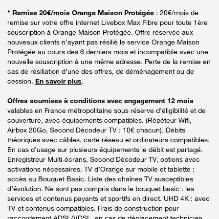
* Remise 20€/mois Orange Maison Protégée
: 20€/mois de
remise sur votre offre internet Livebox Max Fibre pour toute 1ère
souscription à Orange Maison Protégée. Offre réservée aux
nouveaux clients n’ayant pas résilié le service Orange Maison
Protégée au cours des 6 derniers mois et incompatible avec une
nouvelle souscription à une même adresse. Perte de la remise en
cas de résiliation d’une des offres, de déménagement ou de
cession.
En savoir plus
.
Offres soumises à conditions avec engagement 12 mois
valables en France métropolitaine sous réserve d’éligibilité et de
couverture, avec équipements compatibles. (Répéteur Wifi,
Airbox 20Go, Second Décodeur TV : 10€ chacun). Débits
théoriques avec câbles, carte réseau et ordinateurs compatibles.
En cas d’usage sur plusieurs équipements le débit est partagé.
Enregistreur Multi-écrans, Second Décodeur TV, options avec
activations nécessaires. TV d’Orange sur mobile et tablette :
accès au Bouquet Basic. Liste des chaînes TV susceptibles
d’évolution. Ne sont pas compris dans le bouquet basic : les
services et contenus payants et sportifs en direct. UHD 4K : avec
TV et contenus compatibles. Frais de construction pour
raccordement ADSL/VDSL, en cas de déplacement technicien