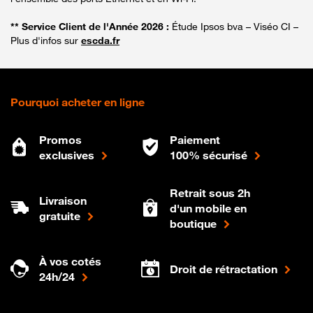
** Service Client de l'Année 2026 :
Étude Ipsos bva – Viséo CI –
Plus d'infos sur
escda.fr
Pourquoi acheter en ligne
Promos
Paiement
exclusives
100% sécurisé
Retrait sous 2h
Livraison
d'un mobile en
gratuite
boutique
À vos cotés
Droit de rétractation
24h/24