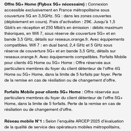
Offre 5G+ Home (Flybox 5G+ nécessaire) :
Connexion
accessible exclusivement en France métropolitaine sous
couverture 5G en 3,5GHz. 5G : dans les zones couvertes
(déploiement en cours). Frais d’activation : 29€. Jusqu’à 1,5
Gbit/s en réception et 250 Mbit/s en émission : débits maximum
théoriques, en Wifi 7, sous réserve de couverture 5G+ et en
bande 3,5 GHz, détails sur reseaux.orange.fr. Avec équipements
compatibles. Wifi 7 : en dual band, 2,4 GHz et 5 GHz sous
réserve de couverture 5G+ et en bande 3,5 GHz, détails sur
reseaux.orange.fr. Avec équipements compatibles. Forfaits Mobile
pour clients 4G Home ou 5G+ Home : Offre réservée aux
particuliers membres du foyer du client détenteur de l'offre 4G
Home ou 5G+ Home, dans la limite de 5 forfaits par foyer. Perte
de la remise en cas de résiliation ou de changement d’offre.
Forfaits Mobile pour clients 5G+ Home
: Offre réservée aux
particuliers membres du foyer du client détenteur de l'offre 5G+
Home, dans la limite de 5 forfaits. Perte de la remise en cas de
résiliation ou de changement d’offre.
Réseau mobile N°1 :
Selon l’enquête ARCEP 2025 d’évaluation
de la qualité de service des opérateurs mobiles métropolitains,