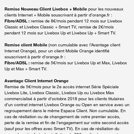
Remise Nouveau Client Livebox + Mobile
pour les nouveaux
clients Internet + Mobile souscrivant à partir d’orange.fr :
Fibre/ADSL :
remise de 8€/mois pendant 12 mois sur Livebox
Classic et Livebox Classic + Smart TV, remise de 2€/mois
pendant 12 mois sur Livebox Up et Livebox Up + Smart TV.
Remise client Mobile
(non cumulable avec l’Avantage client
Internet Orange), pour un client Mobile Orange identifié
souscrivant à partir d’orange.fr :
Fibre/ADSL :
remise de 5€/mois sur Livebox Up et Max, Livebox
Up et Max + Smart TV.
Avantage Client Internet Orange
Remise de 5€/mois pour le 2e accès internet Série Spéciale
Livebox Lite, Livebox Classic, Livebox Up ou Livebox Max
commercialisé à partir d’octobre 2018 pour les clients titulaires
d’un contrat internet Livebox Orange ou Open en service avec un
regroupement dans le même Espace Client. Non cumulable. En
cas de résiliation ou de changement de votre premier accès,
perte de la remise et fin de l’engagement sur votre second accès
(sauf pour les offres avec Smart TV). En cas de résiliation du