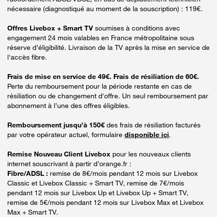
nécessaire (diagnostiqué au moment de la souscription) : 119€.
Offres Livebox + Smart TV
soumises à conditions avec
engagement 24 mois valables en France métropolitaine sous
réserve d’éligibilité. Livraison de la TV après la mise en service de
l'accès fibre.
Frais de mise en service de 49€. Frais de résiliation de 60€.
Perte du remboursement pour la période restante en cas de
résiliation ou de changement d'offre. Un seul remboursement par
abonnement à l’une des offres éligibles.
Remboursement jusqu’à 150€
des frais de résiliation facturés
par votre opérateur actuel, formulaire
disponible ici
.
Remise Nouveau Client Livebox
pour les nouveaux clients
internet souscrivant à partir d’orange.fr :
Fibre/ADSL :
remise de 8€/mois pendant 12 mois sur Livebox
Classic et Livebox Classic + Smart TV, remise de 7€/mois
pendant 12 mois sur Livebox Up et Livebox Up + Smart TV,
remise de 5€/mois pendant 12 mois sur Livebox Max et Livebox
Max + Smart TV.