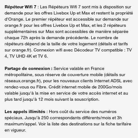
Répéteur Wifi 7
: Les Répéteurs Wifi 7 sont mis à disposition sur
demande pour les offres Livebox Up et Max et restent la propriété
d'Orange. Le premier répéteur est accessible sur demande sur
orange.fr pour les offres Livebox Up et Max, et les 2 répéteurs
supplémentaires sur Max sont accessibles de manière séparée
chaque 72h après la demande précédente. Le nombre de
répéteurs dépend de la taille de votre logement (détails et tarifs
sur orange.fr). Connexion wifi avec Décodeur TV compatible : TV
4, TV UHD 4K et TV 6.
Partage de connexion :
Service valable en France
métropolitaine, sous réserve de couverture mobile (détails sur
réseaux.orange.fr), pour les nouveaux clients Internet ADSL avec
rendez-vous ou Fibre. Crédit internet mobile de 200Go/mois
valable jusqu'à la mise en service de votre accès internet et au
plus tard jusqu'à 12 mois suivant la souscription.
Les appels illimités
: Hors coût du service des numéros
spéciaux. Jusqu’à 250 correspondants différents/mois et 3h
maximum/appel. Voir la liste des destinations sur la fiche tarifaire
en vigueur.