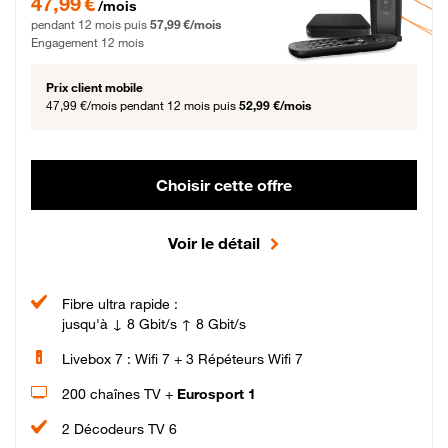
47,99 €
/mois
pendant 12 mois puis
57,99 €/mois
Engagement 12 mois
Prix client mobile
47,99 €/mois
pendant 12 mois puis
52,99 €/mois
Choisir cette offre
Voir le détail
Fibre ultra rapide :
jusqu'à ↓ 8 Gbit/s ↑ 8 Gbit/s
Livebox 7 : Wifi 7 + 3 Répéteurs Wifi 7
200 chaînes TV +
Eurosport 1
2 Décodeurs TV 6