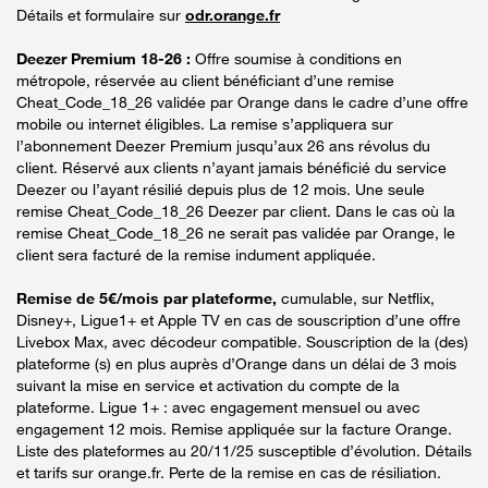
Détails et formulaire sur
odr.orange.fr
Deezer Premium 18-26 :
Offre soumise à conditions en
métropole, réservée au client bénéficiant d’une remise
Cheat_Code_18_26 validée par Orange dans le cadre d’une offre
mobile ou internet éligibles. La remise s’appliquera sur
l’abonnement Deezer Premium jusqu’aux 26 ans révolus du
client. Réservé aux clients n’ayant jamais bénéficié du service
Deezer ou l’ayant résilié depuis plus de 12 mois. Une seule
remise Cheat_Code_18_26 Deezer par client. Dans le cas où la
remise Cheat_Code_18_26 ne serait pas validée par Orange, le
client sera facturé de la remise indument appliquée.
Remise de 5€/mois par plateforme,
cumulable, sur Netflix,
Disney+, Ligue1+ et Apple TV en cas de souscription d’une offre
Livebox Max, avec décodeur compatible. Souscription de la (des)
plateforme (s) en plus auprès d’Orange dans un délai de 3 mois
suivant la mise en service et activation du compte de la
plateforme. Ligue 1+ : avec engagement mensuel ou avec
engagement 12 mois. Remise appliquée sur la facture Orange.
Liste des plateformes au 20/11/25 susceptible d’évolution. Détails
et tarifs sur orange.fr. Perte de la remise en cas de résiliation.