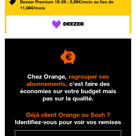
Deezer Premium 18-26 : 5,99€/mois au lieu de
11,99€/mois
Chez Orange,
regrouper ses
abonnements,
c'est faire des
économies sur votre budget mais
pas sur la qualité.
Déjà client Orange ou Sosh ?
Identifiez-vous pour voir vos remises