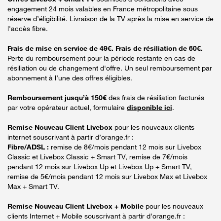
engagement 24 mois valables en France métropolitaine sous
réserve d’éligibilité. Livraison de la TV après la mise en service de
l'accès fibre.
Frais de mise en service de 49€. Frais de résiliation de 60€.
Perte du remboursement pour la période restante en cas de
résiliation ou de changement d'offre. Un seul remboursement par
abonnement à l’une des offres éligibles.
Remboursement jusqu’à 150€
des frais de résiliation facturés
par votre opérateur actuel, formulaire
disponible ici
.
Remise Nouveau Client Livebox
pour les nouveaux clients
internet souscrivant à partir d’orange.fr :
Fibre/ADSL :
remise de 8€/mois pendant 12 mois sur Livebox
Classic et Livebox Classic + Smart TV, remise de 7€/mois
pendant 12 mois sur Livebox Up et Livebox Up + Smart TV,
remise de 5€/mois pendant 12 mois sur Livebox Max et Livebox
Max + Smart TV.
Remise Nouveau Client Livebox + Mobile
pour les nouveaux
clients Internet + Mobile souscrivant à partir d’orange.fr :