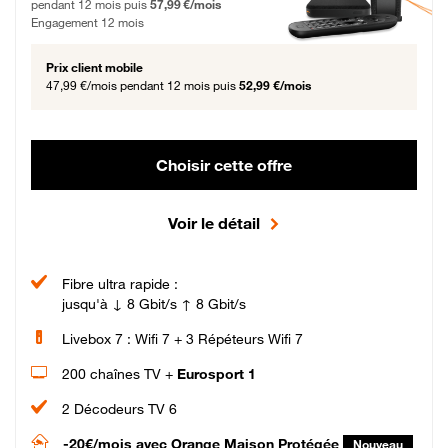
pendant 12 mois puis
57,99 €/mois
Engagement 12 mois
Prix client mobile
47,99 €/mois
pendant 12 mois puis
52,99 €/mois
Choisir cette offre
Voir le détail
Fibre ultra rapide :
jusqu'à ↓ 8 Gbit/s ↑ 8 Gbit/s
Livebox 7 : Wifi 7 + 3 Répéteurs Wifi 7
200 chaînes TV +
Eurosport 1
2 Décodeurs TV 6
-20€/mois
avec Orange Maison Protégée
Nouveau