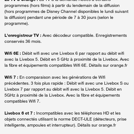
programmes (hors films) à partir du lendemain de la diffusion
(hors programmes de Disney Channel disponibles le lundi suivant
la diffusion) pendant une période de 7 à 30 jours (selon le
programme).
L'enregistreur TV :
Avec décodeur compatible. Enregistrements
conservés 36 mois.
Wifi 6E :
Débit wifi avec une Livebox 6 par rapport au débit wifi
avec la Livebox 5. Débit en 5 GHz à proximité de la Livebox. Avec
la fibre et équipements compatibles Wifi 6E. Détails sur orange.fr
Wifi 7 :
En comparaison avec les générations de Wifi
précédentes. 3 fois plus rapide : Débit wifi avec une Livebox S ou
Livebox 7 par rapport au débit wifi avec la Livebox 5. Débit en
5GHz à proximité de la Livebox. Avec la fibre et équipements
compatibles Wifi 7.
Livebox 6 et 7 :
Incompatibles avec les téléphones HD et les
objets connectés utilisant la norme DECT-ULE (détecteurs, prise
intelligente, ampoules et interrupteur). Détails sur orange.fr