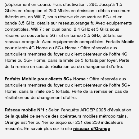
(déploiement en cours). Frais d’activation : 29€. Jusqu’à 1,5
Gbit/s en réception et 250 Mbit/s en émission : débits maximum
théoriques, en Wifi 7, sous réserve de couverture 5G+ et en
bande 3,5 GHz, détails sur reseaux.orange.fr. Avec équipements
compatibles. Wifi 7 : en dual band, 2,4 GHz et 5 GHz sous
réserve de couverture 5G+ et en bande 3,5 GHz, détails sur
reseaux.orange.fr. Avec équipements compatibles. Forfaits Mobile
pour clients 4G Home ou 5G+ Home : Offre réservée aux
particuliers membres du foyer du client détenteur de l'offre 4G
Home ou 5G+ Home, dans la limite de 5 forfaits par foyer. Perte
de la remise en cas de résiliation ou de changement d’offre.
Forfaits Mobile pour clients 5G+ Home
: Offre réservée aux
particuliers membres du foyer du client détenteur de l'offre 5G+
Home, dans la limite de 5 forfaits. Perte de la remise en cas de
résiliation ou de changement d’offre.
Réseau mobile N°1 :
Selon l’enquête ARCEP 2025 d’évaluation
de la qualité de service des opérateurs mobiles métropolitains,
Orange est 1er ou 1er ex æquo sur 251 des 258 indicateurs
mesurés. En savoir plus sur le site
réseaux d'Orange