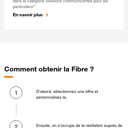
dans la catégorie Solutions communicantes pour les
particuliers**
En savoir plus
Comment obtenir la Fibre ?
D’abord, sélectionnez une offre et
1
personnalisez-la.
Ensuite, on s’occupe de la résiliation auprès de
2