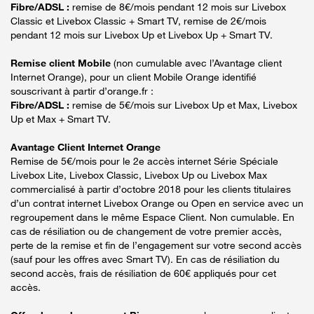
Fibre/ADSL :
remise de 8€/mois pendant 12 mois sur Livebox
Classic et Livebox Classic + Smart TV, remise de 2€/mois
pendant 12 mois sur Livebox Up et Livebox Up + Smart TV.
Remise client Mobile
(non cumulable avec l’Avantage client
Internet Orange), pour un client Mobile Orange identifié
souscrivant à partir d’orange.fr :
Fibre/ADSL :
remise de 5€/mois sur Livebox Up et Max, Livebox
Up et Max + Smart TV.
Avantage Client Internet Orange
Remise de 5€/mois pour le 2e accès internet Série Spéciale
Livebox Lite, Livebox Classic, Livebox Up ou Livebox Max
commercialisé à partir d’octobre 2018 pour les clients titulaires
d’un contrat internet Livebox Orange ou Open en service avec un
regroupement dans le même Espace Client. Non cumulable. En
cas de résiliation ou de changement de votre premier accès,
perte de la remise et fin de l’engagement sur votre second accès
(sauf pour les offres avec Smart TV). En cas de résiliation du
second accès, frais de résiliation de 60€ appliqués pour cet
accès.