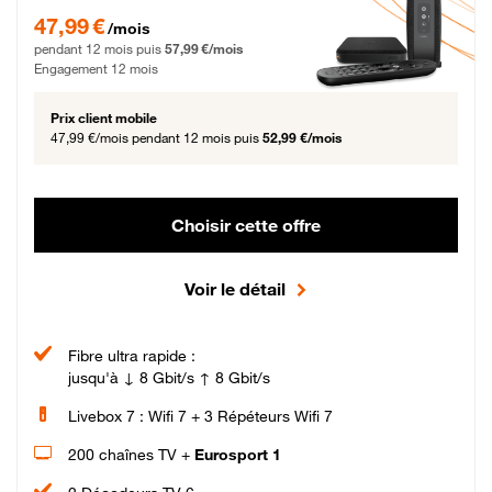
47,99 € par mois pendant 12 mois puis 57,99 € par mois, Engagement 12 moi
47,99 €
/mois
pendant 12 mois puis
57,99 €/mois
Engagement 12 mois
Prix client mobile
47,99 €/mois
pendant 12 mois puis
52,99 €/mois
Choisir cette offre
Voir le détail
Fibre ultra rapide :
jusqu'à ↓ 8 Gbit/s ↑ 8 Gbit/s
Livebox 7 : Wifi 7 + 3 Répéteurs Wifi 7
200 chaînes TV +
Eurosport 1