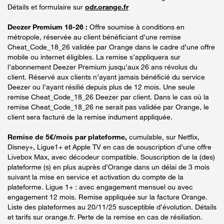
Détails et formulaire sur
odr.orange.fr
Deezer Premium 18-26 :
Offre soumise à conditions en
métropole, réservée au client bénéficiant d’une remise
Cheat_Code_18_26 validée par Orange dans le cadre d’une offre
mobile ou internet éligibles. La remise s’appliquera sur
l’abonnement Deezer Premium jusqu’aux 26 ans révolus du
client. Réservé aux clients n’ayant jamais bénéficié du service
Deezer ou l’ayant résilié depuis plus de 12 mois. Une seule
remise Cheat_Code_18_26 Deezer par client. Dans le cas où la
remise Cheat_Code_18_26 ne serait pas validée par Orange, le
client sera facturé de la remise indument appliquée.
Remise de 5€/mois par plateforme,
cumulable, sur Netflix,
Disney+, Ligue1+ et Apple TV en cas de souscription d’une offre
Livebox Max, avec décodeur compatible. Souscription de la (des)
plateforme (s) en plus auprès d’Orange dans un délai de 3 mois
suivant la mise en service et activation du compte de la
plateforme. Ligue 1+ : avec engagement mensuel ou avec
engagement 12 mois. Remise appliquée sur la facture Orange.
Liste des plateformes au 20/11/25 susceptible d’évolution. Détails
et tarifs sur orange.fr. Perte de la remise en cas de résiliation.