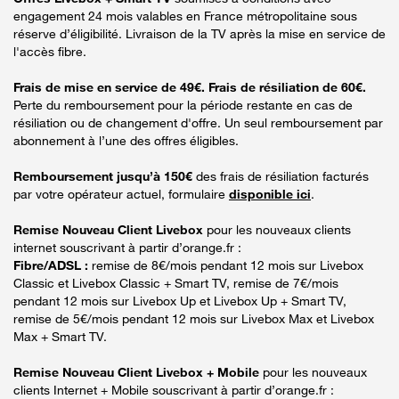
engagement 24 mois valables en France métropolitaine sous
réserve d’éligibilité. Livraison de la TV après la mise en service de
l'accès fibre.
Frais de mise en service de 49€. Frais de résiliation de 60€.
Perte du remboursement pour la période restante en cas de
résiliation ou de changement d'offre. Un seul remboursement par
abonnement à l’une des offres éligibles.
Remboursement jusqu’à 150€
des frais de résiliation facturés
par votre opérateur actuel, formulaire
disponible ici
.
Remise Nouveau Client Livebox
pour les nouveaux clients
internet souscrivant à partir d’orange.fr :
Fibre/ADSL :
remise de 8€/mois pendant 12 mois sur Livebox
Classic et Livebox Classic + Smart TV, remise de 7€/mois
pendant 12 mois sur Livebox Up et Livebox Up + Smart TV,
remise de 5€/mois pendant 12 mois sur Livebox Max et Livebox
Max + Smart TV.
Remise Nouveau Client Livebox + Mobile
pour les nouveaux
clients Internet + Mobile souscrivant à partir d’orange.fr :