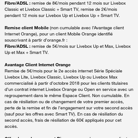
Fibre/ADSL :
remise de 8€/mois pendant 12 mois sur Livebox
Classic et Livebox Classic + Smart TV, remise de 2€/mois
pendant 12 mois sur Livebox Up et Livebox Up + Smart TV.
Remise client Mobile
(non cumulable avec l’Avantage client
Internet Orange), pour un client Mobile Orange identifié
souscrivant à partir d’orange.fr :
Fibre/ADSL :
remise de 5€/mois sur Livebox Up et Max, Livebox
Up et Max + Smart TV.
Avantage Client Internet Orange
Remise de 5€/mois pour le 2e accès internet Série Spéciale
Livebox Lite, Livebox Classic, Livebox Up ou Livebox Max
commercialisé à partir d’octobre 2018 pour les clients titulaires
d’un contrat internet Livebox Orange ou Open en service avec un
regroupement dans le même Espace Client. Non cumulable. En
cas de résiliation ou de changement de votre premier accès,
perte de la remise et fin de l’engagement sur votre second accès
(sauf pour les offres avec Smart TV). En cas de résiliation du
second accès, frais de résiliation de 60€ appliqués pour cet
accès.