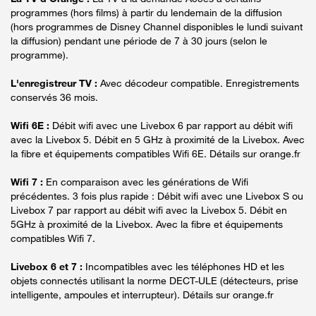
programmes (hors films) à partir du lendemain de la diffusion
(hors programmes de Disney Channel disponibles le lundi suivant
la diffusion) pendant une période de 7 à 30 jours (selon le
programme).
L'enregistreur TV :
Avec décodeur compatible. Enregistrements
conservés 36 mois.
Wifi 6E :
Débit wifi avec une Livebox 6 par rapport au débit wifi
avec la Livebox 5. Débit en 5 GHz à proximité de la Livebox. Avec
la fibre et équipements compatibles Wifi 6E. Détails sur orange.fr
Wifi 7 :
En comparaison avec les générations de Wifi
précédentes. 3 fois plus rapide : Débit wifi avec une Livebox S ou
Livebox 7 par rapport au débit wifi avec la Livebox 5. Débit en
5GHz à proximité de la Livebox. Avec la fibre et équipements
compatibles Wifi 7.
Livebox 6 et 7 :
Incompatibles avec les téléphones HD et les
objets connectés utilisant la norme DECT-ULE (détecteurs, prise
intelligente, ampoules et interrupteur). Détails sur orange.fr