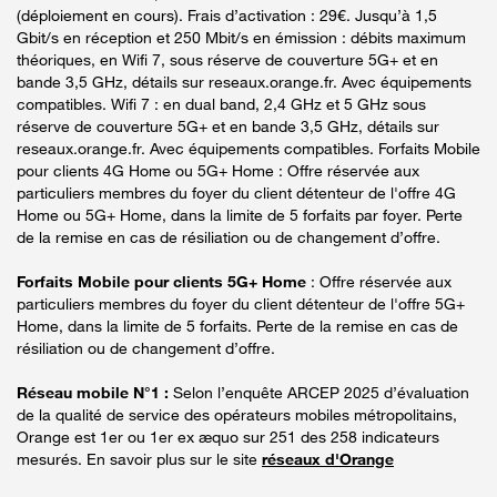
(déploiement en cours). Frais d’activation : 29€. Jusqu’à 1,5
Gbit/s en réception et 250 Mbit/s en émission : débits maximum
théoriques, en Wifi 7, sous réserve de couverture 5G+ et en
bande 3,5 GHz, détails sur reseaux.orange.fr. Avec équipements
compatibles. Wifi 7 : en dual band, 2,4 GHz et 5 GHz sous
réserve de couverture 5G+ et en bande 3,5 GHz, détails sur
reseaux.orange.fr. Avec équipements compatibles. Forfaits Mobile
pour clients 4G Home ou 5G+ Home : Offre réservée aux
particuliers membres du foyer du client détenteur de l'offre 4G
Home ou 5G+ Home, dans la limite de 5 forfaits par foyer. Perte
de la remise en cas de résiliation ou de changement d’offre.
Forfaits Mobile pour clients 5G+ Home
: Offre réservée aux
particuliers membres du foyer du client détenteur de l'offre 5G+
Home, dans la limite de 5 forfaits. Perte de la remise en cas de
résiliation ou de changement d’offre.
Réseau mobile N°1 :
Selon l’enquête ARCEP 2025 d’évaluation
de la qualité de service des opérateurs mobiles métropolitains,
Orange est 1er ou 1er ex æquo sur 251 des 258 indicateurs
mesurés. En savoir plus sur le site
réseaux d'Orange