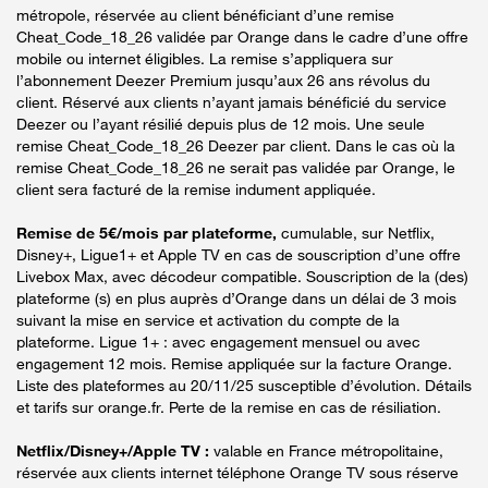
métropole, réservée au client bénéficiant d’une remise
Cheat_Code_18_26 validée par Orange dans le cadre d’une offre
mobile ou internet éligibles. La remise s’appliquera sur
l’abonnement Deezer Premium jusqu’aux 26 ans révolus du
client. Réservé aux clients n’ayant jamais bénéficié du service
Deezer ou l’ayant résilié depuis plus de 12 mois. Une seule
remise Cheat_Code_18_26 Deezer par client. Dans le cas où la
remise Cheat_Code_18_26 ne serait pas validée par Orange, le
client sera facturé de la remise indument appliquée.
Remise de 5€/mois par plateforme,
cumulable, sur Netflix,
Disney+, Ligue1+ et Apple TV en cas de souscription d’une offre
Livebox Max, avec décodeur compatible. Souscription de la (des)
plateforme (s) en plus auprès d’Orange dans un délai de 3 mois
suivant la mise en service et activation du compte de la
plateforme. Ligue 1+ : avec engagement mensuel ou avec
engagement 12 mois. Remise appliquée sur la facture Orange.
Liste des plateformes au 20/11/25 susceptible d’évolution. Détails
et tarifs sur orange.fr. Perte de la remise en cas de résiliation.
Netflix/Disney+/Apple TV :
valable en France métropolitaine,
réservée aux clients internet téléphone Orange TV sous réserve