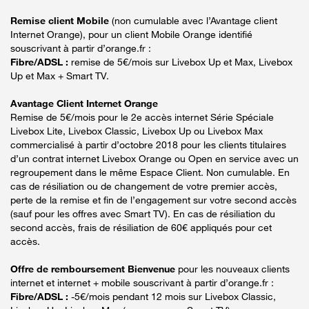
Remise client Mobile
(non cumulable avec l’Avantage client
Internet Orange), pour un client Mobile Orange identifié
souscrivant à partir d’orange.fr :
Fibre/ADSL :
remise de 5€/mois sur Livebox Up et Max, Livebox
Up et Max + Smart TV.
Avantage Client Internet Orange
Remise de 5€/mois pour le 2e accès internet Série Spéciale
Livebox Lite, Livebox Classic, Livebox Up ou Livebox Max
commercialisé à partir d’octobre 2018 pour les clients titulaires
d’un contrat internet Livebox Orange ou Open en service avec un
regroupement dans le même Espace Client. Non cumulable. En
cas de résiliation ou de changement de votre premier accès,
perte de la remise et fin de l’engagement sur votre second accès
(sauf pour les offres avec Smart TV). En cas de résiliation du
second accès, frais de résiliation de 60€ appliqués pour cet
accès.
Offre de remboursement Bienvenue
pour les nouveaux clients
internet et internet + mobile souscrivant à partir d’orange.fr :
Fibre/ADSL :
-5€/mois pendant 12 mois sur Livebox Classic,