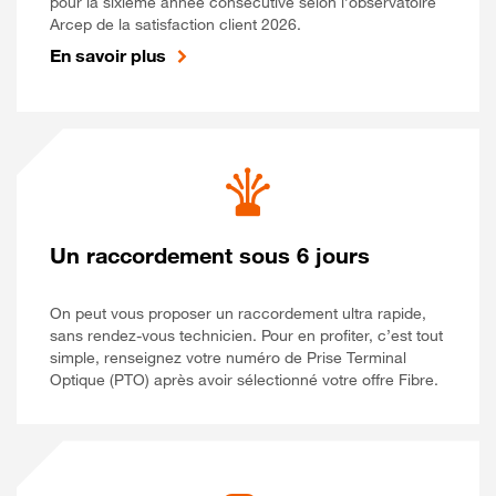
pour la sixième année consécutive selon l’observatoire
Arcep de la satisfaction client 2026.
En savoir plus
Un raccordement sous 6 jours
On peut vous proposer un raccordement ultra rapide,
sans rendez-vous technicien. Pour en profiter, c’est tout
simple, renseignez votre numéro de Prise Terminal
Optique (PTO) après avoir sélectionné votre offre Fibre.