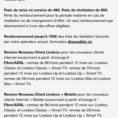
Frais de mise en service de 49€. Frais de résiliation de 60€.
Perte du remboursement pour la période restante en cas de
résiliation ou de changement d'offre. Un seul remboursement par
abonnement à l’une des offres éligibles.
Remboursement jusqu’à 150€
des frais de résiliation facturés
par votre opérateur actuel, formulaire
disponible ici
.
Remise Nouveau Client Livebox
pour les nouveaux clients
internet souscrivant à partir d’orange.fr :
Fibre/ADSL :
remise de 8€/mois pendant 12 mois sur Livebox
Classic et Livebox Classic + Smart TV, remise de 7€/mois
pendant 12 mois sur Livebox Up et Livebox Up + Smart TV,
remise de 5€/mois pendant 12 mois sur Livebox Max et Livebox
Max + Smart TV.
Remise Nouveau Client Livebox + Mobile
pour les nouveaux
clients Internet + Mobile souscrivant à partir d’orange.fr :
Fibre/ADSL :
remise de 8€/mois pendant 12 mois sur Livebox
Classic et Livebox Classic + Smart TV, remise de 2€/mois
pendant 12 mois sur Livebox Up et Livebox Up + Smart TV.