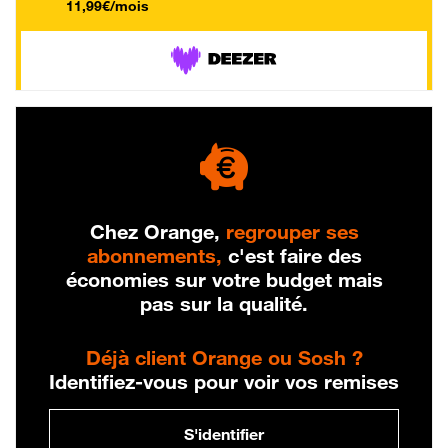
11,99€/mois
Chez Orange,
regrouper ses
abonnements,
c'est faire des
économies sur votre budget mais
pas sur la qualité.
Déjà client Orange ou Sosh ?
Identifiez-vous pour voir vos remises
S'identifier