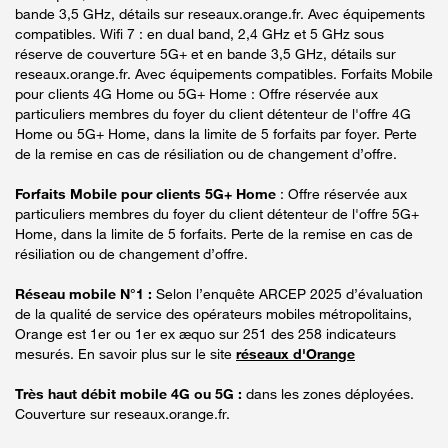
bande 3,5 GHz, détails sur reseaux.orange.fr. Avec équipements
compatibles. Wifi 7 : en dual band, 2,4 GHz et 5 GHz sous
réserve de couverture 5G+ et en bande 3,5 GHz, détails sur
reseaux.orange.fr. Avec équipements compatibles. Forfaits Mobile
pour clients 4G Home ou 5G+ Home : Offre réservée aux
particuliers membres du foyer du client détenteur de l'offre 4G
Home ou 5G+ Home, dans la limite de 5 forfaits par foyer. Perte
de la remise en cas de résiliation ou de changement d’offre.
Forfaits Mobile pour clients 5G+ Home
: Offre réservée aux
particuliers membres du foyer du client détenteur de l'offre 5G+
Home, dans la limite de 5 forfaits. Perte de la remise en cas de
résiliation ou de changement d’offre.
Réseau mobile N°1 :
Selon l’enquête ARCEP 2025 d’évaluation
de la qualité de service des opérateurs mobiles métropolitains,
Orange est 1er ou 1er ex æquo sur 251 des 258 indicateurs
mesurés. En savoir plus sur le site
réseaux d'Orange
Très haut débit mobile 4G ou 5G :
dans les zones déployées.
Couverture sur reseaux.orange.fr.