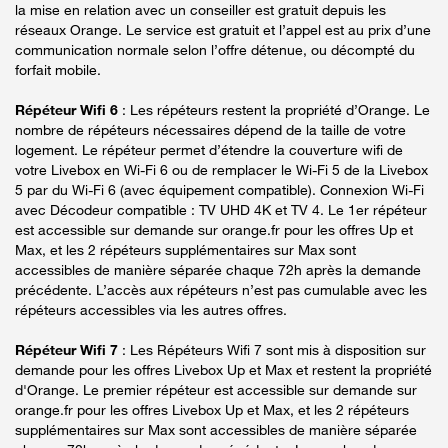
la mise en relation avec un conseiller est gratuit depuis les
réseaux Orange. Le service est gratuit et l’appel est au prix d’une
communication normale selon l’offre détenue, ou décompté du
forfait mobile.
Répéteur Wifi 6
: Les répéteurs restent la propriété d’Orange. Le
nombre de répéteurs nécessaires dépend de la taille de votre
logement. Le répéteur permet d’étendre la couverture wifi de
votre Livebox en Wi-Fi 6 ou de remplacer le Wi-Fi 5 de la Livebox
5 par du Wi-Fi 6 (avec équipement compatible). Connexion Wi-Fi
avec Décodeur compatible : TV UHD 4K et TV 4. Le 1er répéteur
est accessible sur demande sur orange.fr pour les offres Up et
Max, et les 2 répéteurs supplémentaires sur Max sont
accessibles de manière séparée chaque 72h après la demande
précédente. L’accès aux répéteurs n’est pas cumulable avec les
répéteurs accessibles via les autres offres.
Répéteur Wifi 7
: Les Répéteurs Wifi 7 sont mis à disposition sur
demande pour les offres Livebox Up et Max et restent la propriété
d'Orange. Le premier répéteur est accessible sur demande sur
orange.fr pour les offres Livebox Up et Max, et les 2 répéteurs
supplémentaires sur Max sont accessibles de manière séparée