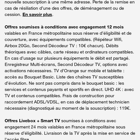
nouvelle souscription à une même adresse. Perte de la remise en
cas de résiliation d’une des offres, de déménagement ou de
cession.
En savoir plus
.
Offres soumises à conditions avec engagement 12 mois
valables en France métropolitaine sous réserve d’éligibilité et de
couverture, avec équipements compatibles. (Répéteur Wifi,
Airbox 20Go, Second Décodeur TV : 10€ chacun). Débits
théoriques avec câbles, carte réseau et ordinateurs compatibles.
En cas d’usage sur plusieurs équipements le débit est partagé.
Enregistreur Multi-écrans, Second Décodeur TV, options avec
activations nécessaires. TV d’Orange sur mobile et tablette :
accès au Bouquet Basic. Liste des chaînes TV susceptibles
d’évolution. Ne sont pas compris dans le bouquet basic : les
services et contenus payants et sportifs en direct. UHD 4K : avec
TV et contenus compatibles. Frais de construction pour
raccordement ADSL/VDSL, en cas de déplacement technicien
nécessaire (diagnostiqué au moment de la souscription) : 119€.
Offres Livebox + Smart TV
soumises à conditions avec
engagement 24 mois valables en France métropolitaine sous
réserve d’éligibilité. Livraison de la TV après la mise en service de
l'accès fibre.