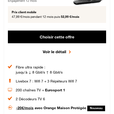
Engagement 12 mois
Prix client mobile
47,99 €/mois
pendant 12 mois puis
52,99 €/mois
Choisir cette offre
Voir le détail
Fibre ultra rapide :
jusqu'à ↓ 8 Gbit/s ↑ 8 Gbit/s
Livebox 7 : Wifi 7 + 3 Répéteurs Wifi 7
200 chaînes TV +
Eurosport 1
2 Décodeurs TV 6
-20€/mois
avec Orange Maison Protégée
Nouveau