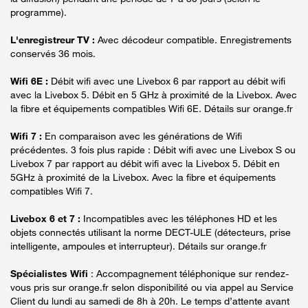
programme).
L'enregistreur TV :
Avec décodeur compatible. Enregistrements
conservés 36 mois.
Wifi 6E :
Débit wifi avec une Livebox 6 par rapport au débit wifi
avec la Livebox 5. Débit en 5 GHz à proximité de la Livebox. Avec
la fibre et équipements compatibles Wifi 6E. Détails sur orange.fr
Wifi 7 :
En comparaison avec les générations de Wifi
précédentes. 3 fois plus rapide : Débit wifi avec une Livebox S ou
Livebox 7 par rapport au débit wifi avec la Livebox 5. Débit en
5GHz à proximité de la Livebox. Avec la fibre et équipements
compatibles Wifi 7.
Livebox 6 et 7 :
Incompatibles avec les téléphones HD et les
objets connectés utilisant la norme DECT-ULE (détecteurs, prise
intelligente, ampoules et interrupteur). Détails sur orange.fr
Spécialistes Wifi
: Accompagnement téléphonique sur rendez-
vous pris sur orange.fr selon disponibilité ou via appel au Service
Client du lundi au samedi de 8h à 20h. Le temps d’attente avant