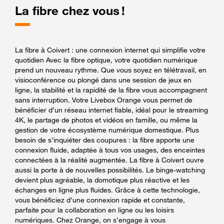
La fibre chez vous !
La fibre à Coivert : une connexion internet qui simplifie votre
quotidien Avec la fibre optique, votre quotidien numérique
prend un nouveau rythme. Que vous soyez en télétravail, en
visioconférence ou plongé dans une session de jeux en
ligne, la stabilité et la rapidité de la fibre vous accompagnent
sans interruption. Votre Livebox Orange vous permet de
bénéficier d’un réseau internet fiable, idéal pour le streaming
4K, le partage de photos et vidéos en famille, ou même la
gestion de votre écosystème numérique domestique. Plus
besoin de s’inquiéter des coupures : la fibre apporte une
connexion fluide, adaptée à tous vos usages, des enceintes
connectées à la réalité augmentée. La fibre à Coivert ouvre
aussi la porte à de nouvelles possibilités. Le binge-watching
devient plus agréable, la domotique plus réactive et les
échanges en ligne plus fluides. Grâce à cette technologie,
vous bénéficiez d’une connexion rapide et constante,
parfaite pour la collaboration en ligne ou les loisirs
numériques. Chez Orange, on s’engage à vous