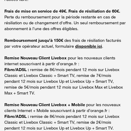
Frais de mise en service de 49€. Frais de résiliation de 60€.
Perte du remboursement pour la période restante en cas de
résiliation ou de changement d'offre. Un seul remboursement par
abonnement à l’une des offres éligibles.
Remboursement jusqu’à 150€
des frais de résiliation facturés
par votre opérateur actuel, formulaire
disponible ici
.
Remise Nouveau Client Livebox
pour les nouveaux clients
internet souscrivant à partir d’orange.fr :
Fibre/ADSL :
remise de 8€/mois pendant 12 mois sur Livebox
Classic et Livebox Classic + Smart TV, remise de 7€/mois
pendant 12 mois sur Livebox Up et Livebox Up + Smart TV,
remise de 5€/mois pendant 12 mois sur Livebox Max et Livebox
Max + Smart TV.
Remise Nouveau Client Livebox + Mobile
pour les nouveaux
clients Internet + Mobile souscrivant à partir d’orange.fr :
Fibre/ADSL :
remise de 8€/mois pendant 12 mois sur Livebox
Classic et Livebox Classic + Smart TV, remise de 2€/mois
pendant 12 mois sur Livebox Up et Livebox Up + Smart TV.