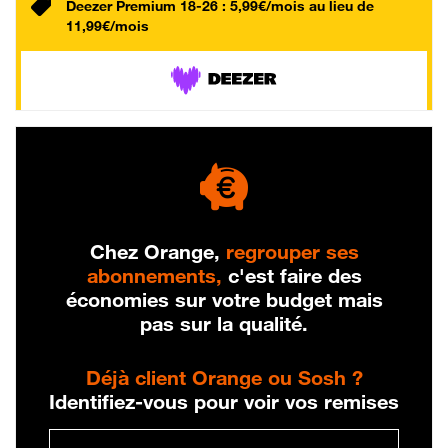
Deezer Premium 18-26 : 5,99€/mois au lieu de
11,99€/mois
Chez Orange,
regrouper ses
abonnements,
c'est faire des
économies sur votre budget mais
pas sur la qualité.
Déjà client Orange ou Sosh ?
Identifiez-vous pour voir vos remises