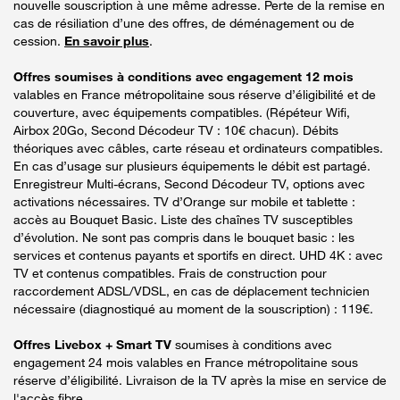
nouvelle souscription à une même adresse. Perte de la remise en
cas de résiliation d’une des offres, de déménagement ou de
cession.
En savoir plus
.
Offres soumises à conditions avec engagement 12 mois
valables en France métropolitaine sous réserve d’éligibilité et de
couverture, avec équipements compatibles. (Répéteur Wifi,
Airbox 20Go, Second Décodeur TV : 10€ chacun). Débits
théoriques avec câbles, carte réseau et ordinateurs compatibles.
En cas d’usage sur plusieurs équipements le débit est partagé.
Enregistreur Multi-écrans, Second Décodeur TV, options avec
activations nécessaires. TV d’Orange sur mobile et tablette :
accès au Bouquet Basic. Liste des chaînes TV susceptibles
d’évolution. Ne sont pas compris dans le bouquet basic : les
services et contenus payants et sportifs en direct. UHD 4K : avec
TV et contenus compatibles. Frais de construction pour
raccordement ADSL/VDSL, en cas de déplacement technicien
nécessaire (diagnostiqué au moment de la souscription) : 119€.
Offres Livebox + Smart TV
soumises à conditions avec
engagement 24 mois valables en France métropolitaine sous
réserve d’éligibilité. Livraison de la TV après la mise en service de
l'accès fibre.