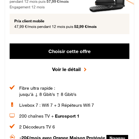
pendant 12 mois puis
57,99 €/mois
Engagement 12 mois
Prix client mobile
47,99 €/mois
pendant 12 mois puis
52,99 €/mois
Choisir cette offre
Voir le détail
Fibre ultra rapide :
jusqu'à ↓ 8 Gbit/s ↑ 8 Gbit/s
Livebox 7 : Wifi 7 + 3 Répéteurs Wifi 7
200 chaînes TV +
Eurosport 1
2 Décodeurs TV 6
-20€/mois
avec Orange Maison Protégée
Nouveau