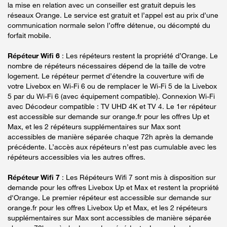
la mise en relation avec un conseiller est gratuit depuis les
réseaux Orange. Le service est gratuit et l’appel est au prix d’une
communication normale selon l’offre détenue, ou décompté du
forfait mobile.
Répéteur Wifi 6
: Les répéteurs restent la propriété d’Orange. Le
nombre de répéteurs nécessaires dépend de la taille de votre
logement. Le répéteur permet d’étendre la couverture wifi de
votre Livebox en Wi-Fi 6 ou de remplacer le Wi-Fi 5 de la Livebox
5 par du Wi-Fi 6 (avec équipement compatible). Connexion Wi-Fi
avec Décodeur compatible : TV UHD 4K et TV 4. Le 1er répéteur
est accessible sur demande sur orange.fr pour les offres Up et
Max, et les 2 répéteurs supplémentaires sur Max sont
accessibles de manière séparée chaque 72h après la demande
précédente. L’accès aux répéteurs n’est pas cumulable avec les
répéteurs accessibles via les autres offres.
Répéteur Wifi 7
: Les Répéteurs Wifi 7 sont mis à disposition sur
demande pour les offres Livebox Up et Max et restent la propriété
d'Orange. Le premier répéteur est accessible sur demande sur
orange.fr pour les offres Livebox Up et Max, et les 2 répéteurs
supplémentaires sur Max sont accessibles de manière séparée