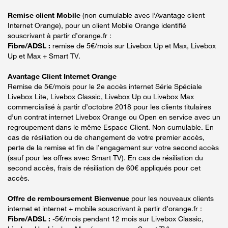
Remise client Mobile
(non cumulable avec l’Avantage client
Internet Orange), pour un client Mobile Orange identifié
souscrivant à partir d’orange.fr :
Fibre/ADSL :
remise de 5€/mois sur Livebox Up et Max, Livebox
Up et Max + Smart TV.
Avantage Client Internet Orange
Remise de 5€/mois pour le 2e accès internet Série Spéciale
Livebox Lite, Livebox Classic, Livebox Up ou Livebox Max
commercialisé à partir d’octobre 2018 pour les clients titulaires
d’un contrat internet Livebox Orange ou Open en service avec un
regroupement dans le même Espace Client. Non cumulable. En
cas de résiliation ou de changement de votre premier accès,
perte de la remise et fin de l’engagement sur votre second accès
(sauf pour les offres avec Smart TV). En cas de résiliation du
second accès, frais de résiliation de 60€ appliqués pour cet
accès.
Offre de remboursement Bienvenue
pour les nouveaux clients
internet et internet + mobile souscrivant à partir d’orange.fr :
Fibre/ADSL :
-5€/mois pendant 12 mois sur Livebox Classic,