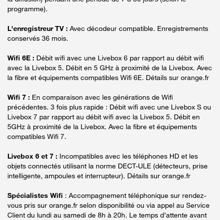
programme).
L'enregistreur TV :
Avec décodeur compatible. Enregistrements
conservés 36 mois.
Wifi 6E :
Débit wifi avec une Livebox 6 par rapport au débit wifi
avec la Livebox 5. Débit en 5 GHz à proximité de la Livebox. Avec
la fibre et équipements compatibles Wifi 6E. Détails sur orange.fr
Wifi 7 :
En comparaison avec les générations de Wifi
précédentes. 3 fois plus rapide : Débit wifi avec une Livebox S ou
Livebox 7 par rapport au débit wifi avec la Livebox 5. Débit en
5GHz à proximité de la Livebox. Avec la fibre et équipements
compatibles Wifi 7.
Livebox 6 et 7 :
Incompatibles avec les téléphones HD et les
objets connectés utilisant la norme DECT-ULE (détecteurs, prise
intelligente, ampoules et interrupteur). Détails sur orange.fr
Spécialistes Wifi
: Accompagnement téléphonique sur rendez-
vous pris sur orange.fr selon disponibilité ou via appel au Service
Client du lundi au samedi de 8h à 20h. Le temps d’attente avant