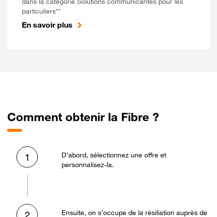
dans la catégorie Solutions communicantes pour les
particuliers**
En savoir plus
Comment obtenir la Fibre ?
D’abord, sélectionnez une offre et
1
personnalisez-la.
Ensuite, on s’occupe de la résiliation auprès de
2