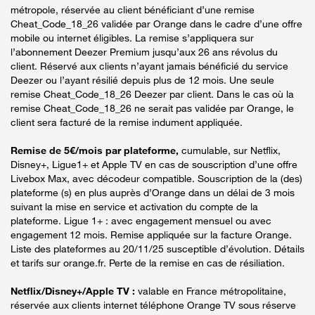
métropole, réservée au client bénéficiant d’une remise
Cheat_Code_18_26 validée par Orange dans le cadre d’une offre
mobile ou internet éligibles. La remise s’appliquera sur
l’abonnement Deezer Premium jusqu’aux 26 ans révolus du
client. Réservé aux clients n’ayant jamais bénéficié du service
Deezer ou l’ayant résilié depuis plus de 12 mois. Une seule
remise Cheat_Code_18_26 Deezer par client. Dans le cas où la
remise Cheat_Code_18_26 ne serait pas validée par Orange, le
client sera facturé de la remise indument appliquée.
Remise de 5€/mois par plateforme,
cumulable, sur Netflix,
Disney+, Ligue1+ et Apple TV en cas de souscription d’une offre
Livebox Max, avec décodeur compatible. Souscription de la (des)
plateforme (s) en plus auprès d’Orange dans un délai de 3 mois
suivant la mise en service et activation du compte de la
plateforme. Ligue 1+ : avec engagement mensuel ou avec
engagement 12 mois. Remise appliquée sur la facture Orange.
Liste des plateformes au 20/11/25 susceptible d’évolution. Détails
et tarifs sur orange.fr. Perte de la remise en cas de résiliation.
Netflix/Disney+/Apple TV :
valable en France métropolitaine,
réservée aux clients internet téléphone Orange TV sous réserve