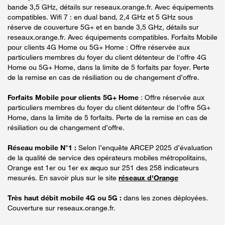
bande 3,5 GHz, détails sur reseaux.orange.fr. Avec équipements
compatibles. Wifi 7 : en dual band, 2,4 GHz et 5 GHz sous
réserve de couverture 5G+ et en bande 3,5 GHz, détails sur
reseaux.orange.fr. Avec équipements compatibles. Forfaits Mobile
pour clients 4G Home ou 5G+ Home : Offre réservée aux
particuliers membres du foyer du client détenteur de l'offre 4G
Home ou 5G+ Home, dans la limite de 5 forfaits par foyer. Perte
de la remise en cas de résiliation ou de changement d’offre.
Forfaits Mobile pour clients 5G+ Home
: Offre réservée aux
particuliers membres du foyer du client détenteur de l'offre 5G+
Home, dans la limite de 5 forfaits. Perte de la remise en cas de
résiliation ou de changement d’offre.
Réseau mobile N°1 :
Selon l’enquête ARCEP 2025 d’évaluation
de la qualité de service des opérateurs mobiles métropolitains,
Orange est 1er ou 1er ex æquo sur 251 des 258 indicateurs
mesurés. En savoir plus sur le site
réseaux d'Orange
Très haut débit mobile 4G ou 5G :
dans les zones déployées.
Couverture sur reseaux.orange.fr.