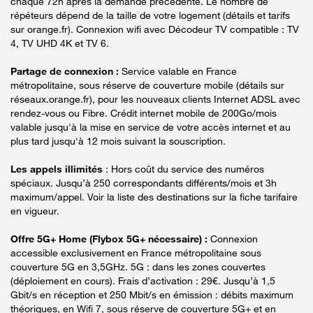
chaque 72h après la demande précédente. Le nombre de
répéteurs dépend de la taille de votre logement (détails et tarifs
sur orange.fr). Connexion wifi avec Décodeur TV compatible : TV
4, TV UHD 4K et TV 6.
Partage de connexion :
Service valable en France
métropolitaine, sous réserve de couverture mobile (détails sur
réseaux.orange.fr), pour les nouveaux clients Internet ADSL avec
rendez-vous ou Fibre. Crédit internet mobile de 200Go/mois
valable jusqu'à la mise en service de votre accès internet et au
plus tard jusqu'à 12 mois suivant la souscription.
Les appels illimités
: Hors coût du service des numéros
spéciaux. Jusqu’à 250 correspondants différents/mois et 3h
maximum/appel. Voir la liste des destinations sur la fiche tarifaire
en vigueur.
Offre 5G+ Home (Flybox 5G+ nécessaire) :
Connexion
accessible exclusivement en France métropolitaine sous
couverture 5G en 3,5GHz. 5G : dans les zones couvertes
(déploiement en cours). Frais d’activation : 29€. Jusqu’à 1,5
Gbit/s en réception et 250 Mbit/s en émission : débits maximum
théoriques, en Wifi 7, sous réserve de couverture 5G+ et en