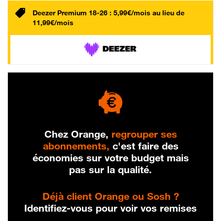
Deezer Premium 18-26 : 5,99€/mois au lieu de
11,99€/mois
Chez Orange,
regrouper ses
abonnements,
c'est faire des
économies sur votre budget mais
pas sur la qualité.
Déjà client Orange ou Sosh ?
Identifiez-vous pour voir vos remises