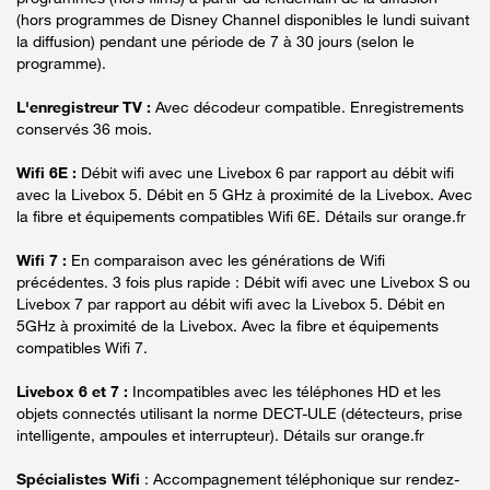
(hors programmes de Disney Channel disponibles le lundi suivant
la diffusion) pendant une période de 7 à 30 jours (selon le
programme).
L'enregistreur TV :
Avec décodeur compatible. Enregistrements
conservés 36 mois.
Wifi 6E :
Débit wifi avec une Livebox 6 par rapport au débit wifi
avec la Livebox 5. Débit en 5 GHz à proximité de la Livebox. Avec
la fibre et équipements compatibles Wifi 6E. Détails sur orange.fr
Wifi 7 :
En comparaison avec les générations de Wifi
précédentes. 3 fois plus rapide : Débit wifi avec une Livebox S ou
Livebox 7 par rapport au débit wifi avec la Livebox 5. Débit en
5GHz à proximité de la Livebox. Avec la fibre et équipements
compatibles Wifi 7.
Livebox 6 et 7 :
Incompatibles avec les téléphones HD et les
objets connectés utilisant la norme DECT-ULE (détecteurs, prise
intelligente, ampoules et interrupteur). Détails sur orange.fr
Spécialistes Wifi
: Accompagnement téléphonique sur rendez-