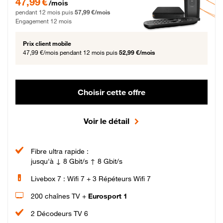
47,99 €
/mois
pendant 12 mois puis
57,99 €/mois
Engagement 12 mois
Prix client mobile
47,99 €/mois
pendant 12 mois puis
52,99 €/mois
Choisir cette offre
Voir le détail
Fibre ultra rapide :
jusqu'à ↓ 8 Gbit/s ↑ 8 Gbit/s
Livebox 7 : Wifi 7 + 3 Répéteurs Wifi 7
200 chaînes TV +
Eurosport 1
2 Décodeurs TV 6