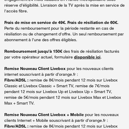
réserve d’éligibilité. Livraison de la TV après la mise en service de
l'accès fibre.
Frais de mise en service de 49€. Frais de résiliation de 60€.
Perte du remboursement pour la période restante en cas de
résiliation ou de changement d'offre. Un seul remboursement par
abonnement à l’une des offres éligibles.
Remboursement jusqu’à 150€
des frais de résiliation facturés
par votre opérateur actuel, formulaire
disponible ici
.
Remise Nouveau Client Livebox
pour les nouveaux clients
internet souscrivant à partir d’orange.fr :
Fibre/ADSL :
remise de 8€/mois pendant 12 mois sur Livebox
Classic et Livebox Classic + Smart TV, remise de 7€/mois
pendant 12 mois sur Livebox Up et Livebox Up + Smart TV,
remise de 5€/mois pendant 12 mois sur Livebox Max et Livebox
Max + Smart TV.
Remise Nouveau Client Livebox + Mobile
pour les nouveaux
clients Internet + Mobile souscrivant à partir d’orange.fr :
Fibre/ADSL :
remise de 8€/mois pendant 12 mois sur Livebox