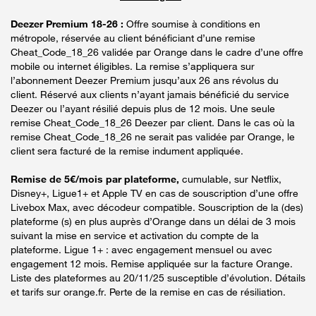
Deezer Premium 18-26 :
Offre soumise à conditions en
métropole, réservée au client bénéficiant d’une remise
Cheat_Code_18_26 validée par Orange dans le cadre d’une offre
mobile ou internet éligibles. La remise s’appliquera sur
l’abonnement Deezer Premium jusqu’aux 26 ans révolus du
client. Réservé aux clients n’ayant jamais bénéficié du service
Deezer ou l’ayant résilié depuis plus de 12 mois. Une seule
remise Cheat_Code_18_26 Deezer par client. Dans le cas où la
remise Cheat_Code_18_26 ne serait pas validée par Orange, le
client sera facturé de la remise indument appliquée.
Remise de 5€/mois par plateforme,
cumulable, sur Netflix,
Disney+, Ligue1+ et Apple TV en cas de souscription d’une offre
Livebox Max, avec décodeur compatible. Souscription de la (des)
plateforme (s) en plus auprès d’Orange dans un délai de 3 mois
suivant la mise en service et activation du compte de la
plateforme. Ligue 1+ : avec engagement mensuel ou avec
engagement 12 mois. Remise appliquée sur la facture Orange.
Liste des plateformes au 20/11/25 susceptible d’évolution. Détails
et tarifs sur orange.fr. Perte de la remise en cas de résiliation.