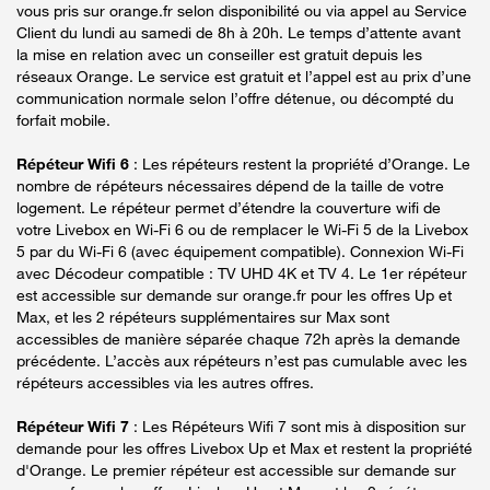
vous pris sur orange.fr selon disponibilité ou via appel au Service
Client du lundi au samedi de 8h à 20h. Le temps d’attente avant
la mise en relation avec un conseiller est gratuit depuis les
réseaux Orange. Le service est gratuit et l’appel est au prix d’une
communication normale selon l’offre détenue, ou décompté du
forfait mobile.
Répéteur Wifi 6
: Les répéteurs restent la propriété d’Orange. Le
nombre de répéteurs nécessaires dépend de la taille de votre
logement. Le répéteur permet d’étendre la couverture wifi de
votre Livebox en Wi-Fi 6 ou de remplacer le Wi-Fi 5 de la Livebox
5 par du Wi-Fi 6 (avec équipement compatible). Connexion Wi-Fi
avec Décodeur compatible : TV UHD 4K et TV 4. Le 1er répéteur
est accessible sur demande sur orange.fr pour les offres Up et
Max, et les 2 répéteurs supplémentaires sur Max sont
accessibles de manière séparée chaque 72h après la demande
précédente. L’accès aux répéteurs n’est pas cumulable avec les
répéteurs accessibles via les autres offres.
Répéteur Wifi 7
: Les Répéteurs Wifi 7 sont mis à disposition sur
demande pour les offres Livebox Up et Max et restent la propriété
d'Orange. Le premier répéteur est accessible sur demande sur