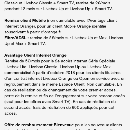
Classic et Livebox Classic + Smart TV, remise de 2€/mois
pendant 12 mois sur Livebox Up et Livebox Up + Smart TV.
Remise client Mobile
(non cumulable avec l’Avantage client
Internet Orange), pour un client Mobile Orange identifié
souscrivant à partir d’orange.fr :
Fibre/ADSL :
remise de 5€/mois sur Livebox Up et Max, Livebox
Up et Max + Smart TV.
Avantage Client Internet Orange
Remise de 5€/mois pour le 2e accès internet Série Spéciale
Livebox Lite, Livebox Classic, Livebox Up ou Livebox Max
commercialisé à partir d’octobre 2018 pour les clients titulaires
d’un contrat internet Livebox Orange ou Open en service avec un
regroupement dans le même Espace Client. Non cumulable. En
cas de résiliation ou de changement de votre premier accès,
perte de la remise et fin de l’engagement sur votre second accès
(sauf pour les offres avec Smart TV). En cas de résiliation du
second accès, frais de résiliation de 60€ appliqués pour cet
accès.
Offre de remboursement Bienvenue
pour les nouveaux clients