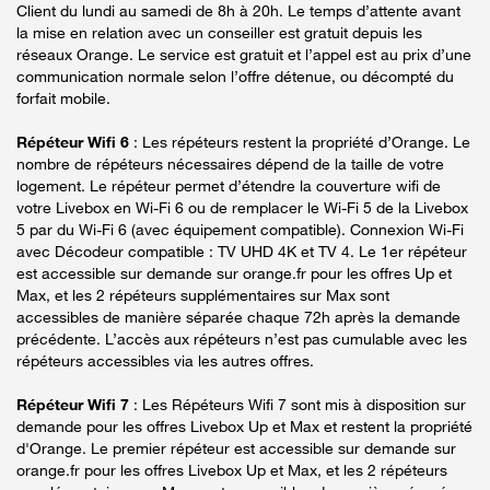
Client du lundi au samedi de 8h à 20h. Le temps d’attente avant
la mise en relation avec un conseiller est gratuit depuis les
réseaux Orange. Le service est gratuit et l’appel est au prix d’une
communication normale selon l’offre détenue, ou décompté du
forfait mobile.
Répéteur Wifi 6
: Les répéteurs restent la propriété d’Orange. Le
nombre de répéteurs nécessaires dépend de la taille de votre
logement. Le répéteur permet d’étendre la couverture wifi de
votre Livebox en Wi-Fi 6 ou de remplacer le Wi-Fi 5 de la Livebox
5 par du Wi-Fi 6 (avec équipement compatible). Connexion Wi-Fi
avec Décodeur compatible : TV UHD 4K et TV 4. Le 1er répéteur
est accessible sur demande sur orange.fr pour les offres Up et
Max, et les 2 répéteurs supplémentaires sur Max sont
accessibles de manière séparée chaque 72h après la demande
précédente. L’accès aux répéteurs n’est pas cumulable avec les
répéteurs accessibles via les autres offres.
Répéteur Wifi 7
: Les Répéteurs Wifi 7 sont mis à disposition sur
demande pour les offres Livebox Up et Max et restent la propriété
d'Orange. Le premier répéteur est accessible sur demande sur
orange.fr pour les offres Livebox Up et Max, et les 2 répéteurs