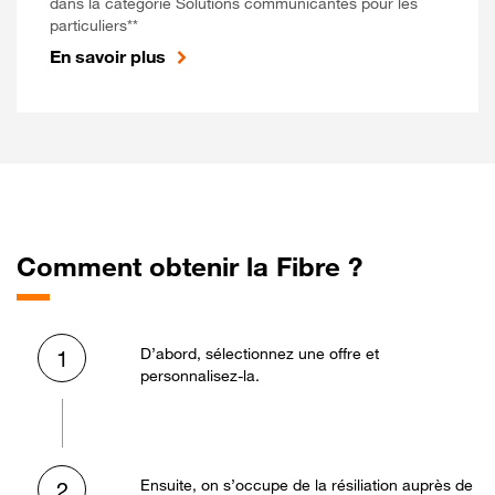
dans la catégorie Solutions communicantes pour les
particuliers**
En savoir plus
Comment obtenir la Fibre ?
D’abord, sélectionnez une offre et
1
personnalisez-la.
Ensuite, on s’occupe de la résiliation auprès de
2