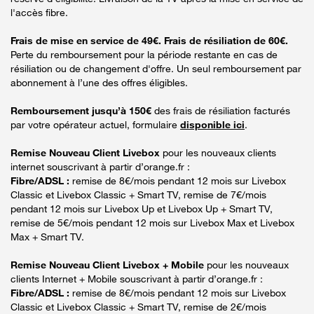
l'accès fibre.
Frais de mise en service de 49€. Frais de résiliation de 60€.
Perte du remboursement pour la période restante en cas de
résiliation ou de changement d'offre. Un seul remboursement par
abonnement à l’une des offres éligibles.
Remboursement jusqu’à 150€
des frais de résiliation facturés
par votre opérateur actuel, formulaire
disponible ici
.
Remise Nouveau Client Livebox
pour les nouveaux clients
internet souscrivant à partir d’orange.fr :
Fibre/ADSL :
remise de 8€/mois pendant 12 mois sur Livebox
Classic et Livebox Classic + Smart TV, remise de 7€/mois
pendant 12 mois sur Livebox Up et Livebox Up + Smart TV,
remise de 5€/mois pendant 12 mois sur Livebox Max et Livebox
Max + Smart TV.
Remise Nouveau Client Livebox + Mobile
pour les nouveaux
clients Internet + Mobile souscrivant à partir d’orange.fr :
Fibre/ADSL :
remise de 8€/mois pendant 12 mois sur Livebox
Classic et Livebox Classic + Smart TV, remise de 2€/mois