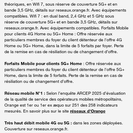
théoriques, en Wifi 7, sous réserve de couverture 5G+ et en
bande 3,5 GHz, détails sur reseaux.orange.fr. Avec équipements
compatibles. Wifi 7 : en dual band, 2,4 GHz et 5 GHz sous
réserve de couverture 5G+ et en bande 3,5 GHz, détails sur
reseaux.orange.fr. Avec équipements compatibles. Forfaits Mobile
pour clients 4G Home ou 5G+ Home : Offre réservée aux
particuliers membres du foyer du client détenteur de l'offre 4G
Home ou 5G+ Home, dans la limite de 5 forfaits par foyer. Perte
de la remise en cas de résiliation ou de changement d’offre.
Forfaits Mobile pour clients 5G+ Home
: Offre réservée aux
particuliers membres du foyer du client détenteur de l'offre 5G+
Home, dans la limite de 5 forfaits. Perte de la remise en cas de
résiliation ou de changement d’offre.
Réseau mobile N°1 :
Selon l’enquête ARCEP 2025 d’évaluation
de la qualité de service des opérateurs mobiles métropolitains,
Orange est 1er ou 1er ex æquo sur 251 des 258 indicateurs
mesurés. En savoir plus sur le site
réseaux d'Orange
Très haut débit mobile 4G ou 5G :
dans les zones déployées.
Couverture sur reseaux.orange.fr.