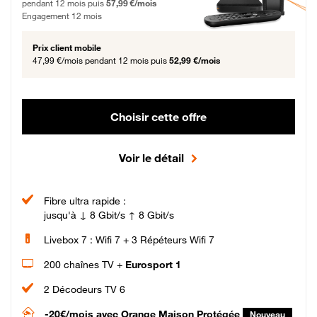
pendant 12 mois puis
57,99 €/mois
Engagement 12 mois
Prix client mobile
47,99 €/mois
pendant 12 mois puis
52,99 €/mois
Choisir cette offre
Voir le détail
Fibre ultra rapide :
jusqu'à ↓ 8 Gbit/s ↑ 8 Gbit/s
Livebox 7 : Wifi 7 + 3 Répéteurs Wifi 7
200 chaînes TV +
Eurosport 1
2 Décodeurs TV 6
-20€/mois
avec Orange Maison Protégée
Nouveau