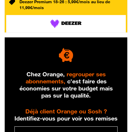
Deezer Premium 18-26 : 5,99€/mois au lieu de
11,99€/mois
Chez Orange,
regrouper ses
abonnements,
c'est faire des
économies sur votre budget mais
pas sur la qualité.
Déjà client Orange ou Sosh ?
Identifiez-vous pour voir vos remises