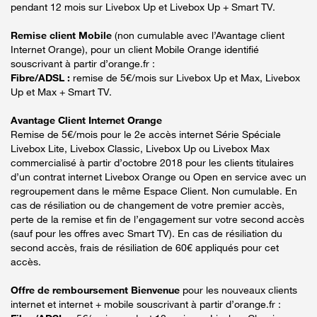
pendant 12 mois sur Livebox Up et Livebox Up + Smart TV.
Remise client Mobile
(non cumulable avec l’Avantage client
Internet Orange), pour un client Mobile Orange identifié
souscrivant à partir d’orange.fr :
Fibre/ADSL :
remise de 5€/mois sur Livebox Up et Max, Livebox
Up et Max + Smart TV.
Avantage Client Internet Orange
Remise de 5€/mois pour le 2e accès internet Série Spéciale
Livebox Lite, Livebox Classic, Livebox Up ou Livebox Max
commercialisé à partir d’octobre 2018 pour les clients titulaires
d’un contrat internet Livebox Orange ou Open en service avec un
regroupement dans le même Espace Client. Non cumulable. En
cas de résiliation ou de changement de votre premier accès,
perte de la remise et fin de l’engagement sur votre second accès
(sauf pour les offres avec Smart TV). En cas de résiliation du
second accès, frais de résiliation de 60€ appliqués pour cet
accès.
Offre de remboursement Bienvenue
pour les nouveaux clients
internet et internet + mobile souscrivant à partir d’orange.fr :