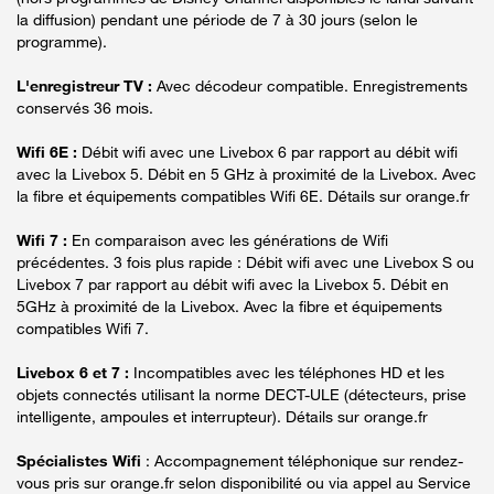
la diffusion) pendant une période de 7 à 30 jours (selon le
programme).
L'enregistreur TV :
Avec décodeur compatible. Enregistrements
conservés 36 mois.
Wifi 6E :
Débit wifi avec une Livebox 6 par rapport au débit wifi
avec la Livebox 5. Débit en 5 GHz à proximité de la Livebox. Avec
la fibre et équipements compatibles Wifi 6E. Détails sur orange.fr
Wifi 7 :
En comparaison avec les générations de Wifi
précédentes. 3 fois plus rapide : Débit wifi avec une Livebox S ou
Livebox 7 par rapport au débit wifi avec la Livebox 5. Débit en
5GHz à proximité de la Livebox. Avec la fibre et équipements
compatibles Wifi 7.
Livebox 6 et 7 :
Incompatibles avec les téléphones HD et les
objets connectés utilisant la norme DECT-ULE (détecteurs, prise
intelligente, ampoules et interrupteur). Détails sur orange.fr
Spécialistes Wifi
: Accompagnement téléphonique sur rendez-
vous pris sur orange.fr selon disponibilité ou via appel au Service