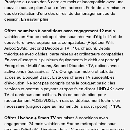
Protégée au cours des 6 derniers mois et incompatible avec une
nouvelle souscription à une même adresse. Perte de la remise en
cas de résiliation d’une des offres, de déménagement ou de
cession.
En savoir plus
.
Offres soumises à conditions avec engagement 12 mois
valables en France métropolitaine sous réserve d’éligibilité et de
couverture, avec équipements compatibles. (Répéteur Wifi,
Airbox 20Go, Second Décodeur TV : 10€ chacun). Débits
théoriques avec câbles, carte réseau et ordinateurs compatibles.
En cas d’usage sur plusieurs équipements le débit est partagé.
Enregistreur Multi-écrans, Second Décodeur TV, options avec
activations nécessaires. TV d’Orange sur mobile et tablette :
accès au Bouquet Basic. Liste des chaînes TV susceptibles
d’évolution. Ne sont pas compris dans le bouquet basic : les
services et contenus payants et sportifs en direct. UHD 4K : avec
TV et contenus compatibles. Frais de construction pour
raccordement ADSL/VDSL, en cas de déplacement technicien
nécessaire (diagnostiqué au moment de la souscription) : 119€.
Offres Livebox + Smart TV
soumises à conditions avec
engagement 24 mois valables en France métropolitaine sous
réserve d’éligibilité. Livraison de la TV après la mise en service de