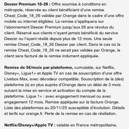
Deezer Premium 18-26 :
Offre soumise à conditions en
métropole, réservée au client bénéficiant d’une remise
Cheat_Code_18_26 validée par Orange dans le cadre d’une offre
mobile ou internet éligibles. La remise s’appliquera sur
l’abonnement Deezer Premium jusqu’aux 26 ans révolus du
client. Réservé aux clients n’ayant jamais bénéficié du service
Deezer ou l’ayant résilié depuis plus de 12 mois. Une seule
remise Cheat_Code_18_26 Deezer par client. Dans le cas où la
remise Cheat_Code_18_26 ne serait pas validée par Orange, le
client sera facturé de la remise indument appliquée.
Remise de 5€/mois par plateforme,
cumulable, sur Netflix,
Disney+, Ligue1+ et Apple TV en cas de souscription d’une offre
Livebox Max, avec décodeur compatible. Souscription de la (des)
plateforme (s) en plus auprès d’Orange dans un délai de 3 mois
suivant la mise en service et activation du compte de la
plateforme. Ligue 1+ : avec engagement mensuel ou avec
engagement 12 mois. Remise appliquée sur la facture Orange.
Liste des plateformes au 20/11/25 susceptible d’évolution. Détails
et tarifs sur orange.fr. Perte de la remise en cas de résiliation.
Netflix/Disney+/Apple TV :
valable en France métropolitaine,