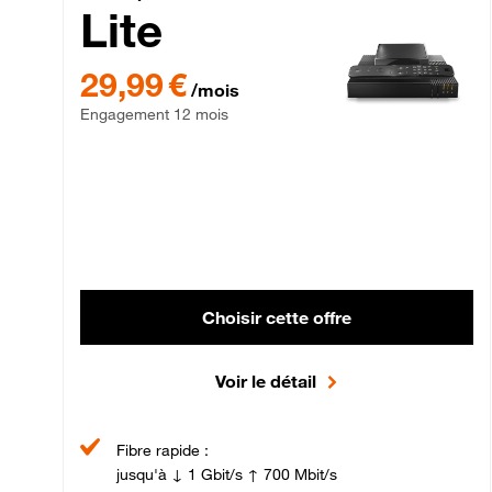
Lite
29,99 € par mois , Engagement 12 mois
29,99 €
/mois
Engagement 12 mois
Choisir cette offre
Voir le détail
Fibre rapide :
jusqu'à ↓ 1 Gbit/s ↑ 700 Mbit/s