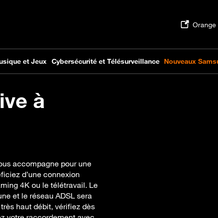
ive à
e vous accompagne pour une
néficiez d’une connexion
aming 4K ou le télétravail. Le
une et le réseau ADSL sera
rès haut débit, vérifiez dès
fiez votre raccordement avec