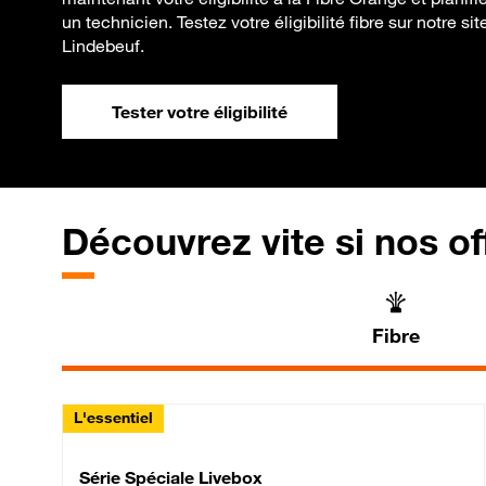
un technicien. Testez votre éligibilité fibre sur notre s
Lindebeuf.
Tester votre éligibilité
Découvrez vite si nos of
Fibre
L'essentiel
Série Spéciale Livebox 
Série Spéciale Livebox