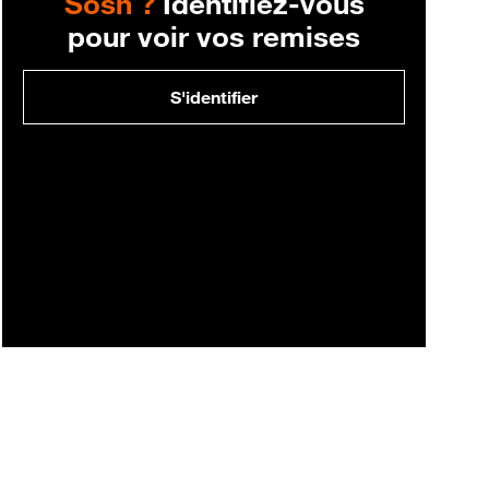
Sosh ?
Identifiez-vous
pour voir vos remises
S'identifier