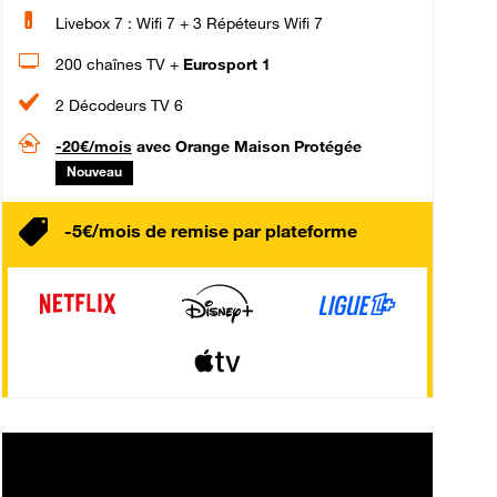
Livebox 7 : Wifi 7 + 3 Répéteurs Wifi 7
200 chaînes TV +
Eurosport 1
2 Décodeurs TV 6
-20€/mois
avec Orange Maison Protégée
Nouveau
-5€/mois de remise par plateforme