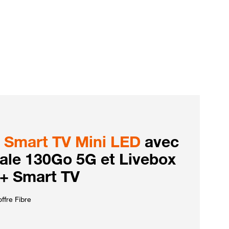
Smart TV Mini LED
avec
iale 130Go 5G et Livebox
 + Smart TV
ffre Fibre