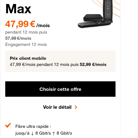
Max
gement 12 mois
47,99 € par mois pendant 12 mois puis 57,99 € par mois, Engageme
47,99 €
/mois
pendant 12 mois puis
57,99 €/mois
Engagement 12 mois
Prix client mobile
47,99 €/mois
pendant 12 mois puis
52,99 €/mois
Choisir cette offre
Voir le détail
Fibre ultra rapide :
jusqu'à ↓ 8 Gbit/s ↑ 8 Gbit/s