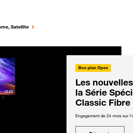
me, Satellite
Bon plan Open
Les nouvelles
la Série Spéc
Classic Fibre
Engagement de 24 mois sur l'o