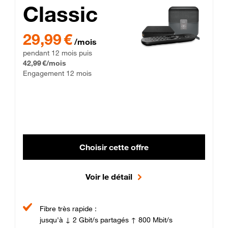
Classic
29,99 € par mois pendant 12 mois puis 42,99 € par mois, Enga
29,99 €
/mois
pendant 12 mois puis
42,99 €/mois
Engagement 12 mois
Choisir cette offre
Voir le détail
Fibre très rapide :
jusqu'à ↓ 2 Gbit/s partagés ↑ 800 Mbit/s