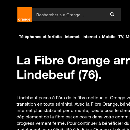
La Fibre Orange arr
Lindebeuf (76).
Lindebeuf passe à l’ère de la fibre optique et Orang
transition en toute sérénité. Avec la Fibre Orange, bé
internet plus stable et performante, idéale pour le stre
déploiement de la fibre est en cours dans votre comm
progressivement fermé. Pour continuer à bénéficier du t
maintenant votre éligibilité à la Fibre Orange et plani