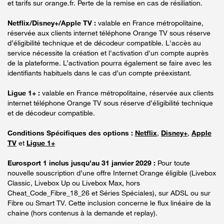
et tarifs sur orange.fr. Perte de la remise en cas de résiliation.
Netflix/Disney+/Apple TV :
valable en France métropolitaine,
réservée aux clients internet téléphone Orange TV sous réserve
d’éligibilité technique et de décodeur compatible. L'accès au
service nécessite la création et l'activation d'un compte auprès
de la plateforme. L’activation pourra également se faire avec les
identifiants habituels dans le cas d’un compte préexistant.
Ligue 1+ :
valable en France métropolitaine, réservée aux clients
internet téléphone Orange TV sous réserve d’éligibilité technique
et de décodeur compatible.
Conditions Spécifiques des options :
Netflix
,
Disney+
,
Apple
TV
et
Ligue 1+
Eurosport 1 inclus jusqu’au 31 janvier 2029 :
Pour toute
nouvelle souscription d’une offre Internet Orange éligible (Livebox
Classic, Livebox Up ou Livebox Max, hors
Cheat_Code_Fibre_18_26 et Séries Spéciales), sur ADSL ou sur
Fibre ou Smart TV. Cette inclusion concerne le flux linéaire de la
chaine (hors contenus à la demande et replay).