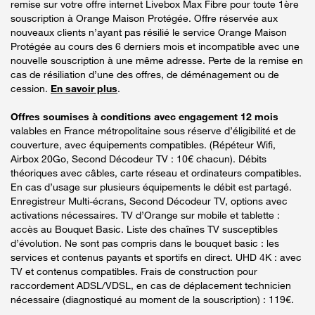
remise sur votre offre internet Livebox Max Fibre pour toute 1ère
souscription à Orange Maison Protégée. Offre réservée aux
nouveaux clients n’ayant pas résilié le service Orange Maison
Protégée au cours des 6 derniers mois et incompatible avec une
nouvelle souscription à une même adresse. Perte de la remise en
cas de résiliation d’une des offres, de déménagement ou de
cession.
En savoir plus
.
Offres soumises à conditions avec engagement 12 mois
valables en France métropolitaine sous réserve d’éligibilité et de
couverture, avec équipements compatibles. (Répéteur Wifi,
Airbox 20Go, Second Décodeur TV : 10€ chacun). Débits
théoriques avec câbles, carte réseau et ordinateurs compatibles.
En cas d’usage sur plusieurs équipements le débit est partagé.
Enregistreur Multi-écrans, Second Décodeur TV, options avec
activations nécessaires. TV d’Orange sur mobile et tablette :
accès au Bouquet Basic. Liste des chaînes TV susceptibles
d’évolution. Ne sont pas compris dans le bouquet basic : les
services et contenus payants et sportifs en direct. UHD 4K : avec
TV et contenus compatibles. Frais de construction pour
raccordement ADSL/VDSL, en cas de déplacement technicien
nécessaire (diagnostiqué au moment de la souscription) : 119€.