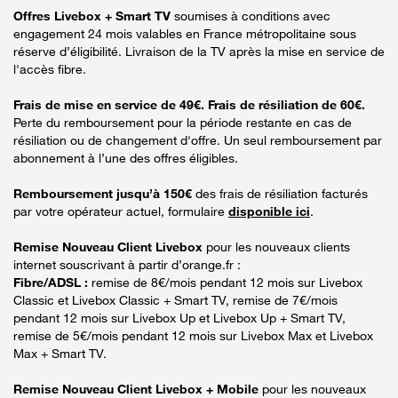
Offres Livebox + Smart TV
soumises à conditions avec
engagement 24 mois valables en France métropolitaine sous
réserve d’éligibilité. Livraison de la TV après la mise en service de
l'accès fibre.
Frais de mise en service de 49€. Frais de résiliation de 60€.
Perte du remboursement pour la période restante en cas de
résiliation ou de changement d'offre. Un seul remboursement par
abonnement à l’une des offres éligibles.
Remboursement jusqu’à 150€
des frais de résiliation facturés
par votre opérateur actuel, formulaire
disponible ici
.
Remise Nouveau Client Livebox
pour les nouveaux clients
internet souscrivant à partir d’orange.fr :
Fibre/ADSL :
remise de 8€/mois pendant 12 mois sur Livebox
Classic et Livebox Classic + Smart TV, remise de 7€/mois
pendant 12 mois sur Livebox Up et Livebox Up + Smart TV,
remise de 5€/mois pendant 12 mois sur Livebox Max et Livebox
Max + Smart TV.
Remise Nouveau Client Livebox + Mobile
pour les nouveaux