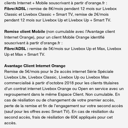
clients Internet + Mobile souscrivant à partir d’orange.fr :
Fibre/ADSL :
remise de 8€/mois pendant 12 mois sur Livebox
Classic et Livebox Classic + Smart TV, remise de 2€/mois
pendant 12 mois sur Livebox Up et Livebox Up + Smart TV.
Remise client Mobile
(non cumulable avec l’Avantage client
Internet Orange), pour un client Mobile Orange identifié
souscrivant à partir d’orange.fr :
Fibre/ADSL :
remise de 5€/mois sur Livebox Up et Max, Livebox
Up et Max + Smart TV.
Avantage Client Internet Orange
Remise de 5€/mois pour le 2e accès internet Série Spéciale
Livebox Lite, Livebox Classic, Livebox Up ou Livebox Max
commercialisé à partir d’octobre 2018 pour les clients titulaires
d’un contrat internet Livebox Orange ou Open en service avec un
regroupement dans le même Espace Client. Non cumulable. En
cas de résiliation ou de changement de votre premier accès,
perte de la remise et fin de l’engagement sur votre second accès
(sauf pour les offres avec Smart TV). En cas de résiliation du
second accès, frais de résiliation de 60€ appliqués pour cet
accès.