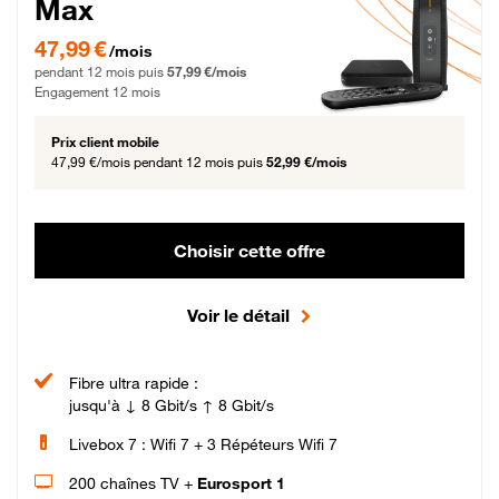
Max
47,99 € par mois pendant 12 mois puis 57,99 € par mois, Engagement 12 moi
47,99 €
/mois
pendant 12 mois puis
57,99 €/mois
Engagement 12 mois
Prix client mobile
47,99 €/mois
pendant 12 mois puis
52,99 €/mois
Choisir cette offre
Voir le détail
Fibre ultra rapide :
jusqu'à ↓ 8 Gbit/s ↑ 8 Gbit/s
Livebox 7 : Wifi 7 + 3 Répéteurs Wifi 7
200 chaînes TV +
Eurosport 1