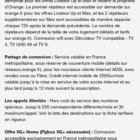
demande pour les offres Livebox Up et Max et restent la propriété
d'Orange. Le premier répéteur est accessible sur demande sur
orange.fr pour les offres Livebox Up et Max, et les 2 répéteurs
supplémentaires sur Max sont accessibles de manière séparée
chaque 72h après la demande précédente. Le nombre de
répéteurs dépend de la taille de votre logement (détails et tarifs
sur orange.fr). Connexion wifi avec Décodeur TV compatible : TV
4, TV UHD 4K et TV 6.
Partage de connexion :
Service valable en France
métropolitaine, sous réserve de couverture mobile (détails sur
réseaux.orange.fr), pour les nouveaux clients Internet ADSL avec
rendez-vous ou Fibre. Crédit internet mobile de 200Go/mois
valable jusqu'à la mise en service de votre accès internet et au
plus tard jusqu'à 12 mois suivant la souscription.
Les appels illimités
: Hors coût du service des numéros
spéciaux. Jusqu’à 250 correspondants différents/mois et 3h
maximum/appel. Voir la liste des destinations sur la fiche tarifaire
en vigueur.
Offre 5G+ Home (Flybox 5G+ nécessaire) :
Connexion
accessible exclusivement en France métropolitaine sous