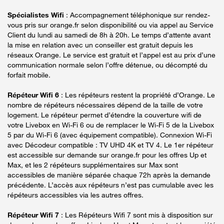
Spécialistes Wifi
: Accompagnement téléphonique sur rendez-
vous pris sur orange.fr selon disponibilité ou via appel au Service
Client du lundi au samedi de 8h à 20h. Le temps d’attente avant
la mise en relation avec un conseiller est gratuit depuis les
réseaux Orange. Le service est gratuit et l’appel est au prix d’une
communication normale selon l’offre détenue, ou décompté du
forfait mobile.
Répéteur Wifi 6
: Les répéteurs restent la propriété d’Orange. Le
nombre de répéteurs nécessaires dépend de la taille de votre
logement. Le répéteur permet d’étendre la couverture wifi de
votre Livebox en Wi-Fi 6 ou de remplacer le Wi-Fi 5 de la Livebox
5 par du Wi-Fi 6 (avec équipement compatible). Connexion Wi-Fi
avec Décodeur compatible : TV UHD 4K et TV 4. Le 1er répéteur
est accessible sur demande sur orange.fr pour les offres Up et
Max, et les 2 répéteurs supplémentaires sur Max sont
accessibles de manière séparée chaque 72h après la demande
précédente. L’accès aux répéteurs n’est pas cumulable avec les
répéteurs accessibles via les autres offres.
Répéteur Wifi 7
: Les Répéteurs Wifi 7 sont mis à disposition sur