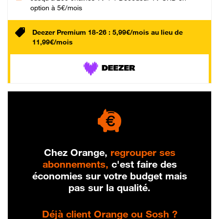
option à 5€/mois
Deezer Premium 18-26 : 5,99€/mois au lieu de
11,99€/mois
Chez Orange,
regrouper ses
abonnements,
c'est faire des
économies sur votre budget mais
pas sur la qualité.
Déjà client Orange ou Sosh ?