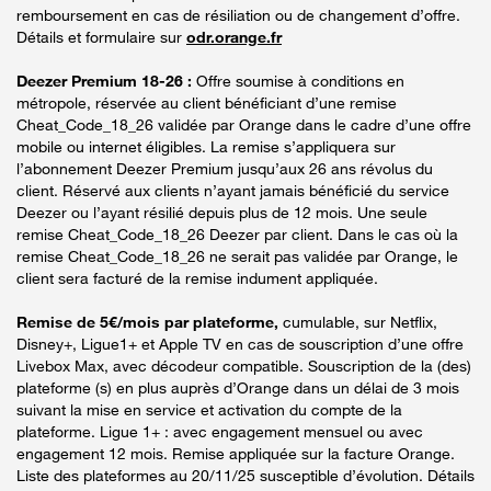
remboursement en cas de résiliation ou de changement d’offre.
Détails et formulaire sur
odr.orange.fr
Deezer Premium 18-26 :
Offre soumise à conditions en
métropole, réservée au client bénéficiant d’une remise
Cheat_Code_18_26 validée par Orange dans le cadre d’une offre
mobile ou internet éligibles. La remise s’appliquera sur
l’abonnement Deezer Premium jusqu’aux 26 ans révolus du
client. Réservé aux clients n’ayant jamais bénéficié du service
Deezer ou l’ayant résilié depuis plus de 12 mois. Une seule
remise Cheat_Code_18_26 Deezer par client. Dans le cas où la
remise Cheat_Code_18_26 ne serait pas validée par Orange, le
client sera facturé de la remise indument appliquée.
Remise de 5€/mois par plateforme,
cumulable, sur Netflix,
Disney+, Ligue1+ et Apple TV en cas de souscription d’une offre
Livebox Max, avec décodeur compatible. Souscription de la (des)
plateforme (s) en plus auprès d’Orange dans un délai de 3 mois
suivant la mise en service et activation du compte de la
plateforme. Ligue 1+ : avec engagement mensuel ou avec
engagement 12 mois. Remise appliquée sur la facture Orange.
Liste des plateformes au 20/11/25 susceptible d’évolution. Détails