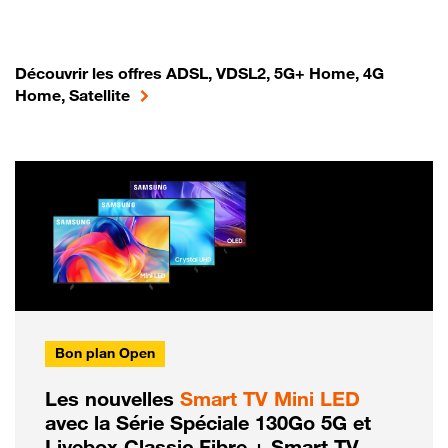
Découvrir les offres ADSL, VDSL2, 5G+ Home, 4G
Home, Satellite
Bon plan Open
Les nouvelles
Smart TV Mini LED
avec la Série Spéciale 130Go 5G et
Livebox Classic Fibre + Smart TV