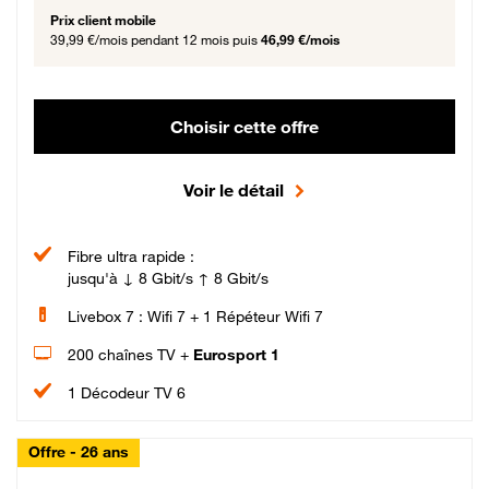
Prix client mobile
39,99 €/mois
pendant 12 mois puis
46,99 €/mois
Choisir cette offre
Voir le détail
Fibre ultra rapide :
jusqu'à ↓ 8 Gbit/s ↑ 8 Gbit/s
Livebox 7 : Wifi 7 + 1 Répéteur Wifi 7
200 chaînes TV +
Eurosport 1
1 Décodeur TV 6
Offre - 26 ans