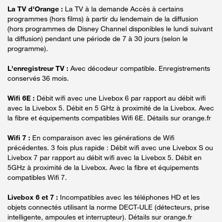
La TV d'Orange :
La TV à la demande Accès à certains
programmes (hors films) à partir du lendemain de la diffusion
(hors programmes de Disney Channel disponibles le lundi suivant
la diffusion) pendant une période de 7 à 30 jours (selon le
programme).
L'enregistreur TV :
Avec décodeur compatible. Enregistrements
conservés 36 mois.
Wifi 6E :
Débit wifi avec une Livebox 6 par rapport au débit wifi
avec la Livebox 5. Débit en 5 GHz à proximité de la Livebox. Avec
la fibre et équipements compatibles Wifi 6E. Détails sur orange.fr
Wifi 7 :
En comparaison avec les générations de Wifi
précédentes. 3 fois plus rapide : Débit wifi avec une Livebox S ou
Livebox 7 par rapport au débit wifi avec la Livebox 5. Débit en
5GHz à proximité de la Livebox. Avec la fibre et équipements
compatibles Wifi 7.
Livebox 6 et 7 :
Incompatibles avec les téléphones HD et les
objets connectés utilisant la norme DECT-ULE (détecteurs, prise
intelligente, ampoules et interrupteur). Détails sur orange.fr