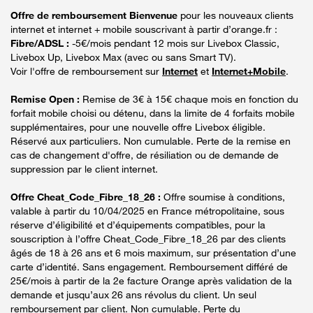
Offre de remboursement Bienvenue
pour les nouveaux clients
internet et internet + mobile souscrivant à partir d’orange.fr :
Fibre/ADSL :
-5€/mois pendant 12 mois sur Livebox Classic,
Livebox Up, Livebox Max (avec ou sans Smart TV).
Voir l'offre de remboursement sur
Internet
et
Internet+Mobile
.
Remise Open :
Remise de 3€ à 15€ chaque mois en fonction du
forfait mobile choisi ou détenu, dans la limite de 4 forfaits mobile
supplémentaires, pour une nouvelle offre Livebox éligible.
Réservé aux particuliers. Non cumulable. Perte de la remise en
cas de changement d'offre, de résiliation ou de demande de
suppression par le client internet.
Offre Cheat_Code_Fibre_18_26 :
Offre soumise à conditions,
valable à partir du 10/04/2025 en France métropolitaine, sous
réserve d’éligibilité et d’équipements compatibles, pour la
souscription à l’offre Cheat_Code_Fibre_18_26 par des clients
âgés de 18 à 26 ans et 6 mois maximum, sur présentation d’une
carte d’identité. Sans engagement. Remboursement différé de
25€/mois à partir de la 2e facture Orange après validation de la
demande et jusqu’aux 26 ans révolus du client. Un seul
remboursement par client. Non cumulable. Perte du