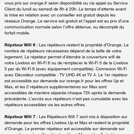
vous pris sur orange.fr selon disponibilité ou via appel au Service
Client du lundi au samedi de 8h à 20h. Le temps d’attente avant
la mise en relation avec un conseiller est gratuit depuis les
réseaux Orange. Le service est gratuit et l’appel est au prix d’une
communication normale selon l’offre détenue, ou décompté du
forfait mobile.
Répéteur Wifi 6
: Les répéteurs restent la propriété d’Orange. Le
nombre de répéteurs nécessaires dépend de la taille de votre
logement. Le répéteur permet d’étendre la couverture wifi de
votre Livebox en Wi-Fi 6 ou de remplacer le Wi-Fi 5 de la Livebox
5 par du Wi-Fi 6 (avec équipement compatible). Connexion Wi-Fi
avec Décodeur compatible : TV UHD 4K et TV 4. Le 1er répéteur
est accessible sur demande sur orange.fr pour les offres Up et
Max, et les 2 répéteurs supplémentaires sur Max sont
accessibles de manière séparée chaque 72h après la demande
précédente. L’accès aux répéteurs n’est pas cumulable avec les
répéteurs accessibles via les autres offres.
Répéteur Wifi 7
: Les Répéteurs Wifi 7 sont mis à disposition sur
demande pour les offres Livebox Up et Max et restent la propriété
d'Orange. Le premier répéteur est accessible sur demande sur