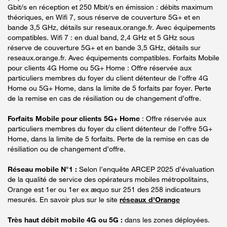
Gbit/s en réception et 250 Mbit/s en émission : débits maximum
théoriques, en Wifi 7, sous réserve de couverture 5G+ et en
bande 3,5 GHz, détails sur reseaux.orange.fr. Avec équipements
compatibles. Wifi 7 : en dual band, 2,4 GHz et 5 GHz sous
réserve de couverture 5G+ et en bande 3,5 GHz, détails sur
reseaux.orange.fr. Avec équipements compatibles. Forfaits Mobile
pour clients 4G Home ou 5G+ Home : Offre réservée aux
particuliers membres du foyer du client détenteur de l'offre 4G
Home ou 5G+ Home, dans la limite de 5 forfaits par foyer. Perte
de la remise en cas de résiliation ou de changement d’offre.
Forfaits Mobile pour clients 5G+ Home
: Offre réservée aux
particuliers membres du foyer du client détenteur de l'offre 5G+
Home, dans la limite de 5 forfaits. Perte de la remise en cas de
résiliation ou de changement d’offre.
Réseau mobile N°1 :
Selon l’enquête ARCEP 2025 d’évaluation
de la qualité de service des opérateurs mobiles métropolitains,
Orange est 1er ou 1er ex æquo sur 251 des 258 indicateurs
mesurés. En savoir plus sur le site
réseaux d'Orange
Très haut débit mobile 4G ou 5G :
dans les zones déployées.