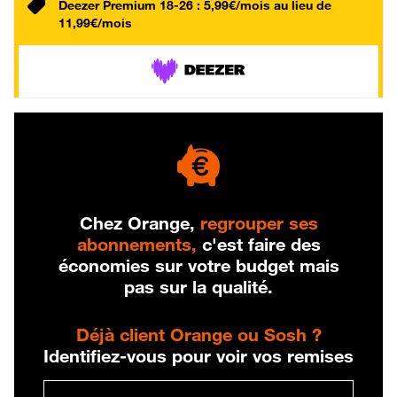
Deezer Premium 18-26 : 5,99€/mois au lieu de
11,99€/mois
Chez Orange,
regrouper ses
abonnements,
c'est faire des
économies sur votre budget mais
pas sur la qualité.
Déjà client Orange ou Sosh ?
Identifiez-vous pour voir vos remises