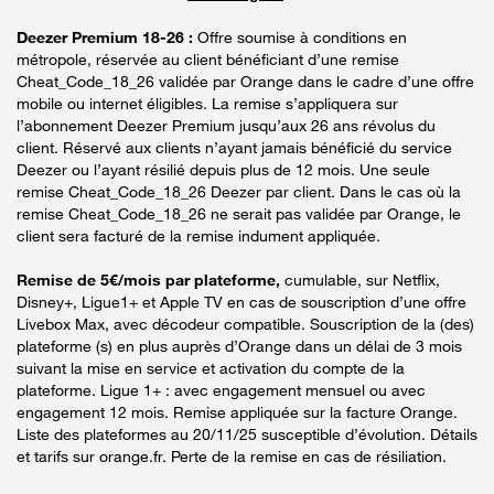
Deezer Premium 18-26 :
Offre soumise à conditions en
métropole, réservée au client bénéficiant d’une remise
Cheat_Code_18_26 validée par Orange dans le cadre d’une offre
mobile ou internet éligibles. La remise s’appliquera sur
l’abonnement Deezer Premium jusqu’aux 26 ans révolus du
client. Réservé aux clients n’ayant jamais bénéficié du service
Deezer ou l’ayant résilié depuis plus de 12 mois. Une seule
remise Cheat_Code_18_26 Deezer par client. Dans le cas où la
remise Cheat_Code_18_26 ne serait pas validée par Orange, le
client sera facturé de la remise indument appliquée.
Remise de 5€/mois par plateforme,
cumulable, sur Netflix,
Disney+, Ligue1+ et Apple TV en cas de souscription d’une offre
Livebox Max, avec décodeur compatible. Souscription de la (des)
plateforme (s) en plus auprès d’Orange dans un délai de 3 mois
suivant la mise en service et activation du compte de la
plateforme. Ligue 1+ : avec engagement mensuel ou avec
engagement 12 mois. Remise appliquée sur la facture Orange.
Liste des plateformes au 20/11/25 susceptible d’évolution. Détails
et tarifs sur orange.fr. Perte de la remise en cas de résiliation.