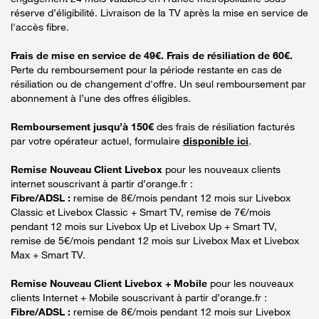
réserve d’éligibilité. Livraison de la TV après la mise en service de
l'accès fibre.
Frais de mise en service de 49€. Frais de résiliation de 60€.
Perte du remboursement pour la période restante en cas de
résiliation ou de changement d'offre. Un seul remboursement par
abonnement à l’une des offres éligibles.
Remboursement jusqu’à 150€
des frais de résiliation facturés
par votre opérateur actuel, formulaire
disponible ici
.
Remise Nouveau Client Livebox
pour les nouveaux clients
internet souscrivant à partir d’orange.fr :
Fibre/ADSL :
remise de 8€/mois pendant 12 mois sur Livebox
Classic et Livebox Classic + Smart TV, remise de 7€/mois
pendant 12 mois sur Livebox Up et Livebox Up + Smart TV,
remise de 5€/mois pendant 12 mois sur Livebox Max et Livebox
Max + Smart TV.
Remise Nouveau Client Livebox + Mobile
pour les nouveaux
clients Internet + Mobile souscrivant à partir d’orange.fr :
Fibre/ADSL :
remise de 8€/mois pendant 12 mois sur Livebox