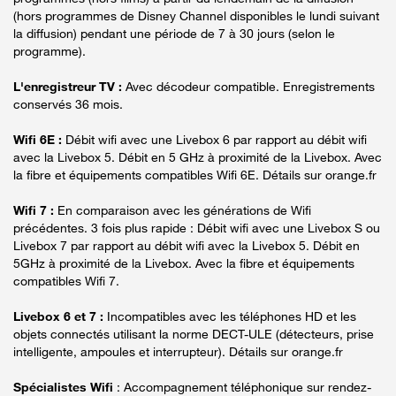
(hors programmes de Disney Channel disponibles le lundi suivant
la diffusion) pendant une période de 7 à 30 jours (selon le
programme).
L'enregistreur TV :
Avec décodeur compatible. Enregistrements
conservés 36 mois.
Wifi 6E :
Débit wifi avec une Livebox 6 par rapport au débit wifi
avec la Livebox 5. Débit en 5 GHz à proximité de la Livebox. Avec
la fibre et équipements compatibles Wifi 6E. Détails sur orange.fr
Wifi 7 :
En comparaison avec les générations de Wifi
précédentes. 3 fois plus rapide : Débit wifi avec une Livebox S ou
Livebox 7 par rapport au débit wifi avec la Livebox 5. Débit en
5GHz à proximité de la Livebox. Avec la fibre et équipements
compatibles Wifi 7.
Livebox 6 et 7 :
Incompatibles avec les téléphones HD et les
objets connectés utilisant la norme DECT-ULE (détecteurs, prise
intelligente, ampoules et interrupteur). Détails sur orange.fr
Spécialistes Wifi
: Accompagnement téléphonique sur rendez-