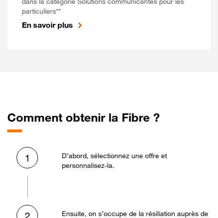
dans la catégorie Solutions communicantes pour les
particuliers**
En savoir plus
Comment obtenir la Fibre ?
D’abord, sélectionnez une offre et
1
personnalisez-la.
Ensuite, on s’occupe de la résiliation auprès de
2