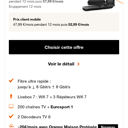
pendant 12 mois puis
57,99 €/mois
Engagement 12 mois
Prix client mobile
47,99 €/mois
pendant 12 mois puis
52,99 €/mois
Choisir cette offre
Voir le détail
Fibre ultra rapide :
jusqu'à ↓ 8 Gbit/s ↑ 8 Gbit/s
Livebox 7 : Wifi 7 + 3 Répéteurs Wifi 7
200 chaînes TV +
Eurosport 1
2 Décodeurs TV 6
-20€/mois
avec Orange Maison Protégée
Nouveau