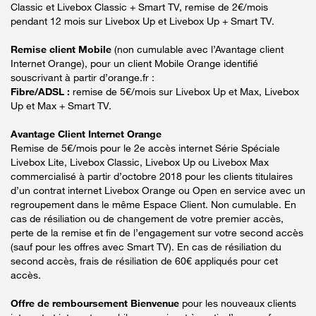
Classic et Livebox Classic + Smart TV, remise de 2€/mois
pendant 12 mois sur Livebox Up et Livebox Up + Smart TV.
Remise client Mobile
(non cumulable avec l’Avantage client
Internet Orange), pour un client Mobile Orange identifié
souscrivant à partir d’orange.fr :
Fibre/ADSL :
remise de 5€/mois sur Livebox Up et Max, Livebox
Up et Max + Smart TV.
Avantage Client Internet Orange
Remise de 5€/mois pour le 2e accès internet Série Spéciale
Livebox Lite, Livebox Classic, Livebox Up ou Livebox Max
commercialisé à partir d’octobre 2018 pour les clients titulaires
d’un contrat internet Livebox Orange ou Open en service avec un
regroupement dans le même Espace Client. Non cumulable. En
cas de résiliation ou de changement de votre premier accès,
perte de la remise et fin de l’engagement sur votre second accès
(sauf pour les offres avec Smart TV). En cas de résiliation du
second accès, frais de résiliation de 60€ appliqués pour cet
accès.
Offre de remboursement Bienvenue
pour les nouveaux clients