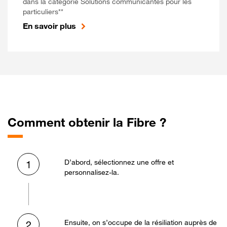
dans la catégorie Solutions communicantes pour les
particuliers**
En savoir plus
Comment obtenir la Fibre ?
D’abord, sélectionnez une offre et
1
personnalisez-la.
Ensuite, on s’occupe de la résiliation auprès de
2