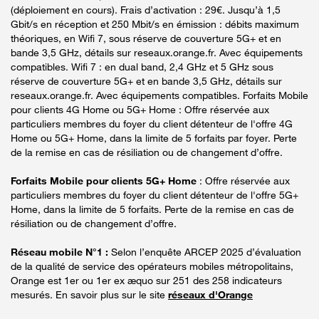
(déploiement en cours). Frais d’activation : 29€. Jusqu’à 1,5
Gbit/s en réception et 250 Mbit/s en émission : débits maximum
théoriques, en Wifi 7, sous réserve de couverture 5G+ et en
bande 3,5 GHz, détails sur reseaux.orange.fr. Avec équipements
compatibles. Wifi 7 : en dual band, 2,4 GHz et 5 GHz sous
réserve de couverture 5G+ et en bande 3,5 GHz, détails sur
reseaux.orange.fr. Avec équipements compatibles. Forfaits Mobile
pour clients 4G Home ou 5G+ Home : Offre réservée aux
particuliers membres du foyer du client détenteur de l'offre 4G
Home ou 5G+ Home, dans la limite de 5 forfaits par foyer. Perte
de la remise en cas de résiliation ou de changement d’offre.
Forfaits Mobile pour clients 5G+ Home
: Offre réservée aux
particuliers membres du foyer du client détenteur de l'offre 5G+
Home, dans la limite de 5 forfaits. Perte de la remise en cas de
résiliation ou de changement d’offre.
Réseau mobile N°1 :
Selon l’enquête ARCEP 2025 d’évaluation
de la qualité de service des opérateurs mobiles métropolitains,
Orange est 1er ou 1er ex æquo sur 251 des 258 indicateurs
mesurés. En savoir plus sur le site
réseaux d'Orange