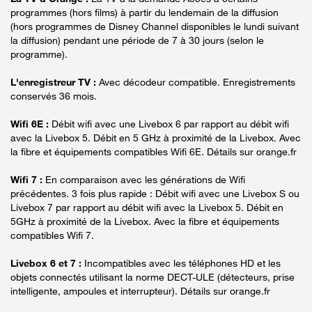
programmes (hors films) à partir du lendemain de la diffusion
(hors programmes de Disney Channel disponibles le lundi suivant
la diffusion) pendant une période de 7 à 30 jours (selon le
programme).
L'enregistreur TV :
Avec décodeur compatible. Enregistrements
conservés 36 mois.
Wifi 6E :
Débit wifi avec une Livebox 6 par rapport au débit wifi
avec la Livebox 5. Débit en 5 GHz à proximité de la Livebox. Avec
la fibre et équipements compatibles Wifi 6E. Détails sur orange.fr
Wifi 7 :
En comparaison avec les générations de Wifi
précédentes. 3 fois plus rapide : Débit wifi avec une Livebox S ou
Livebox 7 par rapport au débit wifi avec la Livebox 5. Débit en
5GHz à proximité de la Livebox. Avec la fibre et équipements
compatibles Wifi 7.
Livebox 6 et 7 :
Incompatibles avec les téléphones HD et les
objets connectés utilisant la norme DECT-ULE (détecteurs, prise
intelligente, ampoules et interrupteur). Détails sur orange.fr