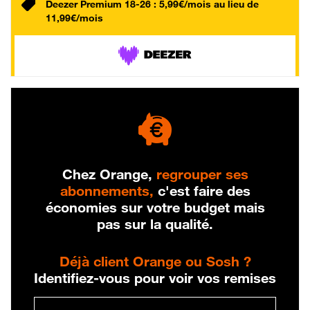
Deezer Premium 18-26 : 5,99€/mois au lieu de
11,99€/mois
Chez Orange,
regrouper ses
abonnements,
c'est faire des
économies sur votre budget mais
pas sur la qualité.
Déjà client Orange ou Sosh ?
Identifiez-vous pour voir vos remises