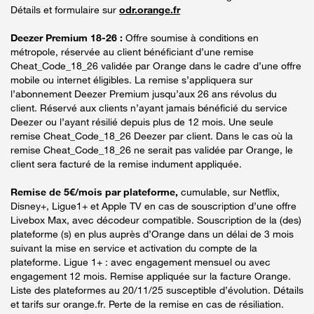
Détails et formulaire sur
odr.orange.fr
Deezer Premium 18-26 :
Offre soumise à conditions en
métropole, réservée au client bénéficiant d’une remise
Cheat_Code_18_26 validée par Orange dans le cadre d’une offre
mobile ou internet éligibles. La remise s’appliquera sur
l’abonnement Deezer Premium jusqu’aux 26 ans révolus du
client. Réservé aux clients n’ayant jamais bénéficié du service
Deezer ou l’ayant résilié depuis plus de 12 mois. Une seule
remise Cheat_Code_18_26 Deezer par client. Dans le cas où la
remise Cheat_Code_18_26 ne serait pas validée par Orange, le
client sera facturé de la remise indument appliquée.
Remise de 5€/mois par plateforme,
cumulable, sur Netflix,
Disney+, Ligue1+ et Apple TV en cas de souscription d’une offre
Livebox Max, avec décodeur compatible. Souscription de la (des)
plateforme (s) en plus auprès d’Orange dans un délai de 3 mois
suivant la mise en service et activation du compte de la
plateforme. Ligue 1+ : avec engagement mensuel ou avec
engagement 12 mois. Remise appliquée sur la facture Orange.
Liste des plateformes au 20/11/25 susceptible d’évolution. Détails
et tarifs sur orange.fr. Perte de la remise en cas de résiliation.