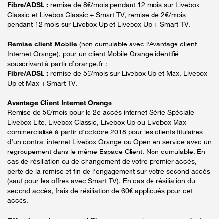
Fibre/ADSL :
remise de 8€/mois pendant 12 mois sur Livebox
Classic et Livebox Classic + Smart TV, remise de 2€/mois
pendant 12 mois sur Livebox Up et Livebox Up + Smart TV.
Remise client Mobile
(non cumulable avec l’Avantage client
Internet Orange), pour un client Mobile Orange identifié
souscrivant à partir d’orange.fr :
Fibre/ADSL :
remise de 5€/mois sur Livebox Up et Max, Livebox
Up et Max + Smart TV.
Avantage Client Internet Orange
Remise de 5€/mois pour le 2e accès internet Série Spéciale
Livebox Lite, Livebox Classic, Livebox Up ou Livebox Max
commercialisé à partir d’octobre 2018 pour les clients titulaires
d’un contrat internet Livebox Orange ou Open en service avec un
regroupement dans le même Espace Client. Non cumulable. En
cas de résiliation ou de changement de votre premier accès,
perte de la remise et fin de l’engagement sur votre second accès
(sauf pour les offres avec Smart TV). En cas de résiliation du
second accès, frais de résiliation de 60€ appliqués pour cet
accès.