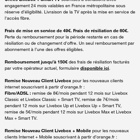
engagement 24 mois valables en France métropolitaine sous
réserve d’éligibilité. Livraison de la TV après la mise en service de
l'accès fibre.
Frais de mise en service de 49€. Frais de résiliation de 60€.
Perte du remboursement pour la période restante en cas de
résiliation ou de changement d'offre. Un seul remboursement par
abonnement à l’une des offres éligibles.
Remboursement jusqu’à 150€
des frais de résiliation facturés
par votre opérateur actuel, formulaire
disponible ici
.
Remise Nouveau Client Livebox
pour les nouveaux clients
internet souscrivant à partir d’orange.fr :
Fibre/ADSL :
remise de 8€/mois pendant 12 mois sur Livebox
Classic et Livebox Classic + Smart TV, remise de 7€/mois
pendant 12 mois sur Livebox Up et Livebox Up + Smart TV,
remise de 5€/mois pendant 12 mois sur Livebox Max et Livebox
Max + Smart TV.
Remise Nouveau Client Livebox + Mobile
pour les nouveaux
clients Internet + Mobile souscrivant à partir d’orange.fr :