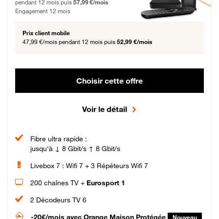
pendant 12 mois puis
57,99 €/mois
Engagement 12 mois
Prix client mobile
47,99 €/mois
pendant 12 mois puis
52,99 €/mois
Choisir cette offre
Voir le détail
Fibre ultra rapide :
jusqu'à ↓ 8 Gbit/s ↑ 8 Gbit/s
Livebox 7 : Wifi 7 + 3 Répéteurs Wifi 7
200 chaînes TV +
Eurosport 1
2 Décodeurs TV 6
-20€/mois
avec Orange Maison Protégée
Nouveau