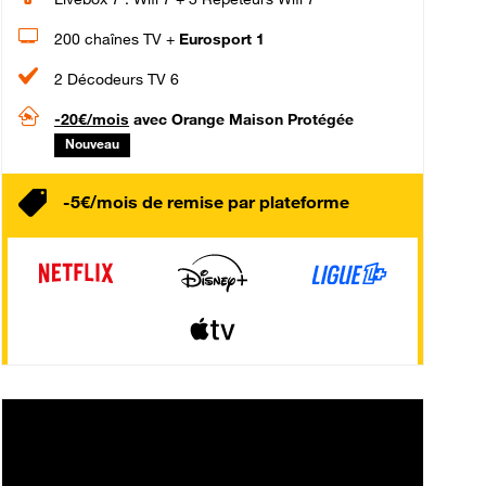
200 chaînes TV +
Eurosport 1
2 Décodeurs TV 6
-20€/mois
avec Orange Maison Protégée
Nouveau
-5€/mois de remise par plateforme