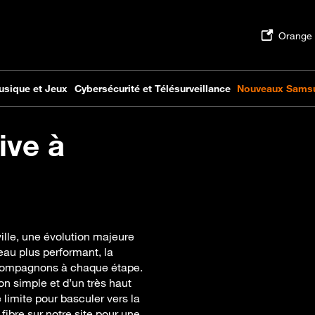
ive à
ville, une évolution majeure
eau plus performant, la
accompagnons à chaque étape.
on simple et d’un très haut
 limite pour basculer vers la
 fibre sur notre site pour une