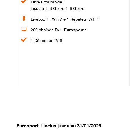
Fibre ultra rapide :
jusqu'à ↓ 8 Gbit/s ↑ 8 Gbit/s
Livebox 7 : Wifi 7 + 1 Répéteur Wifi 7
200 chaînes TV +
Eurosport 1
1 Décodeur TV 6
Eurosport 1 inclus jusqu'au 31/01/2029.