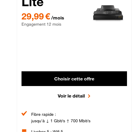
Lite
29,99 € par mois , Engagement 12 mois
29,99 €
/mois
Engagement 12 mois
Choisir cette offre
Voir le détail
Fibre rapide :
jusqu'à ↓ 1 Gbit/s ↑ 700 Mbit/s
Livebox 5 : Wifi 5