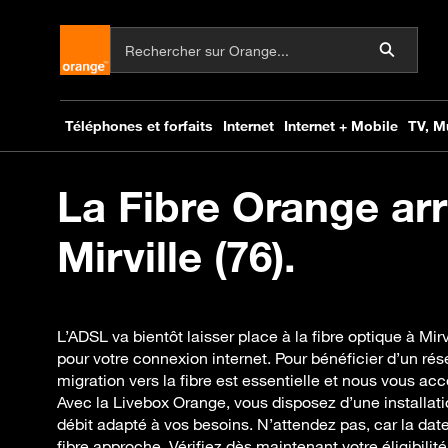
La Fibre Orange arr
Mirville (76).
L’ADSL va bientôt laisser place à la fibre optique à Mir
pour votre connexion internet. Pour bénéficier d’un rés
migration vers la fibre est essentielle et nous vous 
Avec la Livebox Orange, vous disposez d’une installati
débit adapté à vos besoins. N’attendez pas, car la date
fibre approche. Vérifiez dès maintenant votre éligibilité