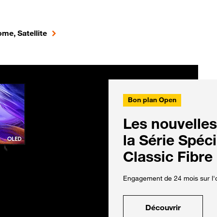
me, Satellite
Bon plan Open
Les nouvelles
la Série Spéc
Classic Fibre
Engagement de 24 mois sur l'o
Découvrir