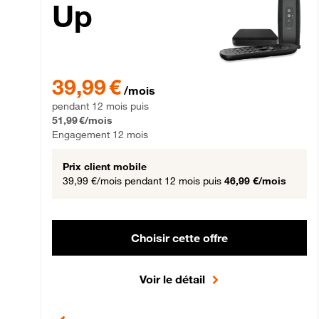
Up
39,99 € par mois pendant 12 mois puis 51,99 € par mois,
39,99 €
/mois
pendant 12 mois puis
51,99 €/mois
Engagement 12 mois
Prix client mobile
39,99 €/mois
pendant 12 mois puis
46,99 €/mois
Choisir cette offre
Voir le détail