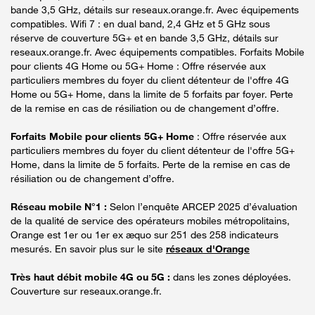
bande 3,5 GHz, détails sur reseaux.orange.fr. Avec équipements
compatibles. Wifi 7 : en dual band, 2,4 GHz et 5 GHz sous
réserve de couverture 5G+ et en bande 3,5 GHz, détails sur
reseaux.orange.fr. Avec équipements compatibles. Forfaits Mobile
pour clients 4G Home ou 5G+ Home : Offre réservée aux
particuliers membres du foyer du client détenteur de l'offre 4G
Home ou 5G+ Home, dans la limite de 5 forfaits par foyer. Perte
de la remise en cas de résiliation ou de changement d’offre.
Forfaits Mobile pour clients 5G+ Home
: Offre réservée aux
particuliers membres du foyer du client détenteur de l'offre 5G+
Home, dans la limite de 5 forfaits. Perte de la remise en cas de
résiliation ou de changement d’offre.
Réseau mobile N°1 :
Selon l’enquête ARCEP 2025 d’évaluation
de la qualité de service des opérateurs mobiles métropolitains,
Orange est 1er ou 1er ex æquo sur 251 des 258 indicateurs
mesurés. En savoir plus sur le site
réseaux d'Orange
Très haut débit mobile 4G ou 5G :
dans les zones déployées.
Couverture sur reseaux.orange.fr.