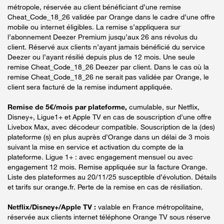
métropole, réservée au client bénéficiant d’une remise
Cheat_Code_18_26 validée par Orange dans le cadre d’une offre
mobile ou internet éligibles. La remise s’appliquera sur
l’abonnement Deezer Premium jusqu’aux 26 ans révolus du
client. Réservé aux clients n’ayant jamais bénéficié du service
Deezer ou l’ayant résilié depuis plus de 12 mois. Une seule
remise Cheat_Code_18_26 Deezer par client. Dans le cas où la
remise Cheat_Code_18_26 ne serait pas validée par Orange, le
client sera facturé de la remise indument appliquée.
Remise de 5€/mois par plateforme,
cumulable, sur Netflix,
Disney+, Ligue1+ et Apple TV en cas de souscription d’une offre
Livebox Max, avec décodeur compatible. Souscription de la (des)
plateforme (s) en plus auprès d’Orange dans un délai de 3 mois
suivant la mise en service et activation du compte de la
plateforme. Ligue 1+ : avec engagement mensuel ou avec
engagement 12 mois. Remise appliquée sur la facture Orange.
Liste des plateformes au 20/11/25 susceptible d’évolution. Détails
et tarifs sur orange.fr. Perte de la remise en cas de résiliation.
Netflix/Disney+/Apple TV :
valable en France métropolitaine,
réservée aux clients internet téléphone Orange TV sous réserve