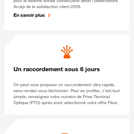
pour la sixième année consécutive selon l’observatoire
Arcep de la satisfaction client 2026.
En savoir plus
Un raccordement sous 6 jours
On peut vous proposer un raccordement ultra rapide,
sans rendez-vous technicien. Pour en profiter, c’est tout
simple, renseignez votre numéro de Prise Terminal
Optique (PTO) après avoir sélectionné votre offre Fibre.