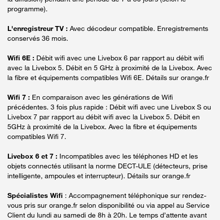
programme).
L'enregistreur TV :
Avec décodeur compatible. Enregistrements
conservés 36 mois.
Wifi 6E :
Débit wifi avec une Livebox 6 par rapport au débit wifi
avec la Livebox 5. Débit en 5 GHz à proximité de la Livebox. Avec
la fibre et équipements compatibles Wifi 6E. Détails sur orange.fr
Wifi 7 :
En comparaison avec les générations de Wifi
précédentes. 3 fois plus rapide : Débit wifi avec une Livebox S ou
Livebox 7 par rapport au débit wifi avec la Livebox 5. Débit en
5GHz à proximité de la Livebox. Avec la fibre et équipements
compatibles Wifi 7.
Livebox 6 et 7 :
Incompatibles avec les téléphones HD et les
objets connectés utilisant la norme DECT-ULE (détecteurs, prise
intelligente, ampoules et interrupteur). Détails sur orange.fr
Spécialistes Wifi
: Accompagnement téléphonique sur rendez-
vous pris sur orange.fr selon disponibilité ou via appel au Service
Client du lundi au samedi de 8h à 20h. Le temps d’attente avant