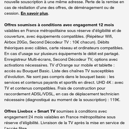
nouvelle souscription à une même adresse. Perte de la remise en
cas de résiliation d’une des offres, de déménagement ou de
cession.
En savoir plus
.
Offres soumises à conditions avec engagement 12 mois
valables en France métropolitaine sous réserve d’éligibilité et de
couverture, avec équipements compatibles. (Répéteur Wifi,
Airbox 20Go, Second Décodeur TV : 10€ chacun). Débits
théoriques avec câbles, carte réseau et ordinateurs compatibles.
En cas d’usage sur plusieurs équipements le débit est partagé.
Enregistreur Multi-écrans, Second Décodeur TV, options avec
activations nécessaires. TV d’Orange sur mobile et tablette :
accès au Bouquet Basic. Liste des chaînes TV susceptibles
d’évolution. Ne sont pas compris dans le bouquet basic : les
services et contenus payants et sportifs en direct. UHD 4K : avec
TV et contenus compatibles. Frais de construction pour
raccordement ADSL/VDSL, en cas de déplacement technicien
nécessaire (diagnostiqué au moment de la souscription) : 119€.
Offres Livebox + Smart TV
soumises à conditions avec
engagement 24 mois valables en France métropolitaine sous
réserve d’éligibilité. Livraison de la TV après la mise en service de
l'accès fibre.