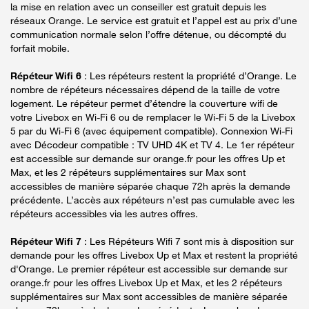
la mise en relation avec un conseiller est gratuit depuis les
réseaux Orange. Le service est gratuit et l’appel est au prix d’une
communication normale selon l’offre détenue, ou décompté du
forfait mobile.
Répéteur Wifi 6
: Les répéteurs restent la propriété d’Orange. Le
nombre de répéteurs nécessaires dépend de la taille de votre
logement. Le répéteur permet d’étendre la couverture wifi de
votre Livebox en Wi-Fi 6 ou de remplacer le Wi-Fi 5 de la Livebox
5 par du Wi-Fi 6 (avec équipement compatible). Connexion Wi-Fi
avec Décodeur compatible : TV UHD 4K et TV 4. Le 1er répéteur
est accessible sur demande sur orange.fr pour les offres Up et
Max, et les 2 répéteurs supplémentaires sur Max sont
accessibles de manière séparée chaque 72h après la demande
précédente. L’accès aux répéteurs n’est pas cumulable avec les
répéteurs accessibles via les autres offres.
Répéteur Wifi 7
: Les Répéteurs Wifi 7 sont mis à disposition sur
demande pour les offres Livebox Up et Max et restent la propriété
d'Orange. Le premier répéteur est accessible sur demande sur
orange.fr pour les offres Livebox Up et Max, et les 2 répéteurs
supplémentaires sur Max sont accessibles de manière séparée