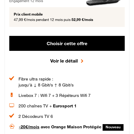
Engagement 12 mois
Prix client mobile
47,99 €/mois
pendant 12 mois puis
52,99 €/mois
Choisir cette offre
Voir le détail
Fibre ultra rapide :
jusqu'à ↓ 8 Gbit/s ↑ 8 Gbit/s
Livebox 7 : Wifi 7 + 3 Répéteurs Wifi 7
200 chaînes TV +
Eurosport 1
2 Décodeurs TV 6
-20€/mois
avec Orange Maison Protégée
Nouveau