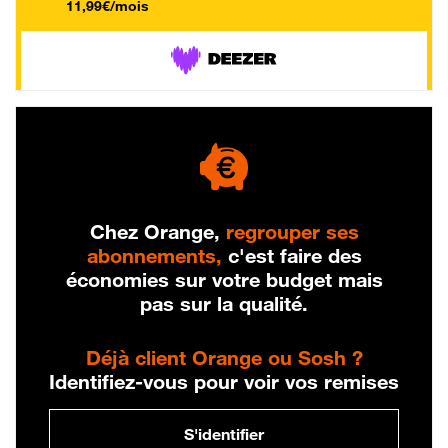
11,99€/mois
Chez Orange,
regrouper ses
abonnements,
c'est faire des
économies sur votre budget mais
pas sur la qualité.
Déjà client Orange ou Sosh ?
Identifiez-vous pour voir vos remises
S'identifier