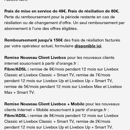
Frais de mise en service de 49€. Frais de résiliation de 60€.
Perte du remboursement pour la période restante en cas de
résiliation ou de changement d'offre. Un seul remboursement par
abonnement à l’une des offres éligibles.
Remboursement jusqu’à 150€
des frais de résiliation facturés
par votre opérateur actuel, formulaire
disponible ici
.
Remise Nouveau Client Livebox
pour les nouveaux clients
internet souscrivant à partir d’orange.fr :
Fibre/ADSL :
remise de 8€/mois pendant 12 mois sur Livebox
Classic et Livebox Classic + Smart TV, remise de 7€/mois
pendant 12 mois sur Livebox Up et Livebox Up + Smart TV,
remise de 5€/mois pendant 12 mois sur Livebox Max et Livebox
Max + Smart TV.
Remise Nouveau Client Livebox + Mobile
pour les nouveaux
clients Internet + Mobile souscrivant à partir d’orange.fr :
Fibre/ADSL :
remise de 8€/mois pendant 12 mois sur Livebox
Classic et Livebox Classic + Smart TV, remise de 2€/mois
pendant 12 mois sur Livebox Up et Livebox Up + Smart TV.