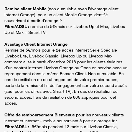
Remise client Mobile
(non cumulable avec l’Avantage client
Internet Orange), pour un client Mobile Orange identifié
souscrivant à partir d’orange.fr :
Fibre/ADSL :
remise de 5€/mois sur Livebox Up et Max, Livebox
Up et Max + Smart TV.
Avantage Client Internet Orange
Remise de 5€/mois pour le 2e accès internet Série Spéciale
Livebox Lite, Livebox Classic, Livebox Up ou Livebox Max
commercialisé à partir d’octobre 2018 pour les clients titulaires
d’un contrat internet Livebox Orange ou Open en service avec un
regroupement dans le même Espace Client. Non cumulable. En
cas de résiliation ou de changement de votre premier accès,
perte de la remise et fin de l’engagement sur votre second accès
(sauf pour les offres avec Smart TV). En cas de résiliation du
second accès, frais de résiliation de 60€ appliqués pour cet
accès.
Offre de remboursement Bienvenue
pour les nouveaux clients
internet et internet + mobile souscrivant à partir d’orange.fr :
Fibre/ADSL :
-5€/mois pendant 12 mois sur Livebox Classic,