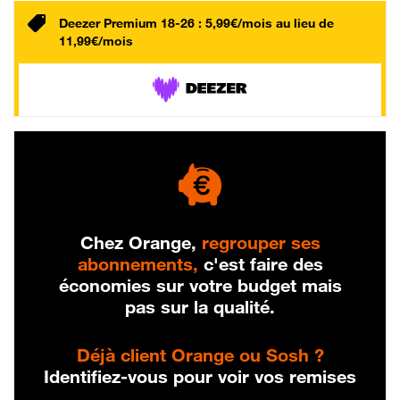
Deezer Premium 18-26 : 5,99€/mois au lieu de
11,99€/mois
Chez Orange,
regrouper ses
abonnements,
c'est faire des
économies sur votre budget mais
pas sur la qualité.
Déjà client Orange ou Sosh ?
Identifiez-vous pour voir vos remises