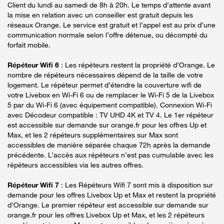
Client du lundi au samedi de 8h à 20h. Le temps d’attente avant
la mise en relation avec un conseiller est gratuit depuis les
réseaux Orange. Le service est gratuit et l’appel est au prix d’une
communication normale selon l’offre détenue, ou décompté du
forfait mobile.
Répéteur Wifi 6
: Les répéteurs restent la propriété d’Orange. Le
nombre de répéteurs nécessaires dépend de la taille de votre
logement. Le répéteur permet d’étendre la couverture wifi de
votre Livebox en Wi-Fi 6 ou de remplacer le Wi-Fi 5 de la Livebox
5 par du Wi-Fi 6 (avec équipement compatible). Connexion Wi-Fi
avec Décodeur compatible : TV UHD 4K et TV 4. Le 1er répéteur
est accessible sur demande sur orange.fr pour les offres Up et
Max, et les 2 répéteurs supplémentaires sur Max sont
accessibles de manière séparée chaque 72h après la demande
précédente. L’accès aux répéteurs n’est pas cumulable avec les
répéteurs accessibles via les autres offres.
Répéteur Wifi 7
: Les Répéteurs Wifi 7 sont mis à disposition sur
demande pour les offres Livebox Up et Max et restent la propriété
d'Orange. Le premier répéteur est accessible sur demande sur
orange.fr pour les offres Livebox Up et Max, et les 2 répéteurs