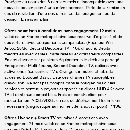
Protégée au cours des 6 derniers mois et incompatible avec une
nouvelle souscription à une même adresse. Perte de la remise en
cas de résiliation d’une des offres, de déménagement ou de
cession.
En savoir plus
.
Offres soumises à conditions avec engagement 12 mois
valables en France métropolitaine sous réserve d’éligibilité et de
couverture, avec équipements compatibles. (Répéteur Wifi,
Airbox 20Go, Second Décodeur TV : 10€ chacun). Débits
théoriques avec câbles, carte réseau et ordinateurs compatibles.
En cas d’usage sur plusieurs équipements le débit est partagé.
Enregistreur Multi-écrans, Second Décodeur TV, options avec
activations nécessaires. TV d’Orange sur mobile et tablette :
accès au Bouquet Basic. Liste des chaînes TV susceptibles
d’évolution. Ne sont pas compris dans le bouquet basic : les
services et contenus payants et sportifs en direct. UHD 4K : avec
TV et contenus compatibles. Frais de construction pour
raccordement ADSL/VDSL, en cas de déplacement technicien
nécessaire (diagnostiqué au moment de la souscription) : 119€.
Offres Livebox + Smart TV
soumises à conditions avec
engagement 24 mois valables en France métropolitaine sous
réserve d’éligibilité. Livraison de la TV après la mise en service de