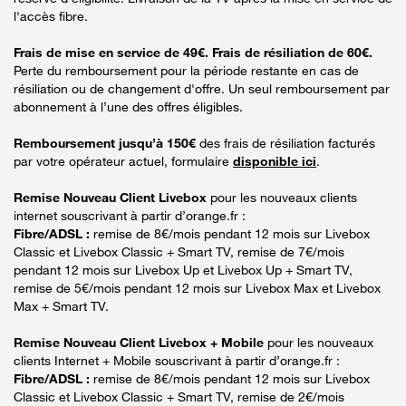
l'accès fibre.
Frais de mise en service de 49€. Frais de résiliation de 60€.
Perte du remboursement pour la période restante en cas de
résiliation ou de changement d'offre. Un seul remboursement par
abonnement à l’une des offres éligibles.
Remboursement jusqu’à 150€
des frais de résiliation facturés
par votre opérateur actuel, formulaire
disponible ici
.
Remise Nouveau Client Livebox
pour les nouveaux clients
internet souscrivant à partir d’orange.fr :
Fibre/ADSL :
remise de 8€/mois pendant 12 mois sur Livebox
Classic et Livebox Classic + Smart TV, remise de 7€/mois
pendant 12 mois sur Livebox Up et Livebox Up + Smart TV,
remise de 5€/mois pendant 12 mois sur Livebox Max et Livebox
Max + Smart TV.
Remise Nouveau Client Livebox + Mobile
pour les nouveaux
clients Internet + Mobile souscrivant à partir d’orange.fr :
Fibre/ADSL :
remise de 8€/mois pendant 12 mois sur Livebox
Classic et Livebox Classic + Smart TV, remise de 2€/mois