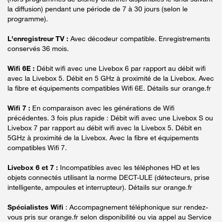
la diffusion) pendant une période de 7 à 30 jours (selon le
programme).
L'enregistreur TV :
Avec décodeur compatible. Enregistrements
conservés 36 mois.
Wifi 6E :
Débit wifi avec une Livebox 6 par rapport au débit wifi
avec la Livebox 5. Débit en 5 GHz à proximité de la Livebox. Avec
la fibre et équipements compatibles Wifi 6E. Détails sur orange.fr
Wifi 7 :
En comparaison avec les générations de Wifi
précédentes. 3 fois plus rapide : Débit wifi avec une Livebox S ou
Livebox 7 par rapport au débit wifi avec la Livebox 5. Débit en
5GHz à proximité de la Livebox. Avec la fibre et équipements
compatibles Wifi 7.
Livebox 6 et 7 :
Incompatibles avec les téléphones HD et les
objets connectés utilisant la norme DECT-ULE (détecteurs, prise
intelligente, ampoules et interrupteur). Détails sur orange.fr
Spécialistes Wifi
: Accompagnement téléphonique sur rendez-
vous pris sur orange.fr selon disponibilité ou via appel au Service