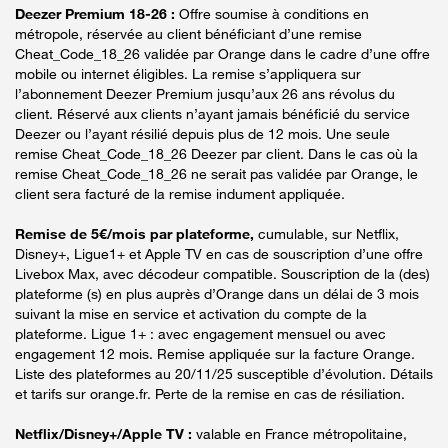
Deezer Premium 18-26 :
Offre soumise à conditions en
métropole, réservée au client bénéficiant d’une remise
Cheat_Code_18_26 validée par Orange dans le cadre d’une offre
mobile ou internet éligibles. La remise s’appliquera sur
l’abonnement Deezer Premium jusqu’aux 26 ans révolus du
client. Réservé aux clients n’ayant jamais bénéficié du service
Deezer ou l’ayant résilié depuis plus de 12 mois. Une seule
remise Cheat_Code_18_26 Deezer par client. Dans le cas où la
remise Cheat_Code_18_26 ne serait pas validée par Orange, le
client sera facturé de la remise indument appliquée.
Remise de 5€/mois par plateforme,
cumulable, sur Netflix,
Disney+, Ligue1+ et Apple TV en cas de souscription d’une offre
Livebox Max, avec décodeur compatible. Souscription de la (des)
plateforme (s) en plus auprès d’Orange dans un délai de 3 mois
suivant la mise en service et activation du compte de la
plateforme. Ligue 1+ : avec engagement mensuel ou avec
engagement 12 mois. Remise appliquée sur la facture Orange.
Liste des plateformes au 20/11/25 susceptible d’évolution. Détails
et tarifs sur orange.fr. Perte de la remise en cas de résiliation.
Netflix/Disney+/Apple TV :
valable en France métropolitaine,