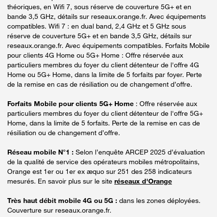
théoriques, en Wifi 7, sous réserve de couverture 5G+ et en
bande 3,5 GHz, détails sur reseaux.orange.fr. Avec équipements
compatibles. Wifi 7 : en dual band, 2,4 GHz et 5 GHz sous
réserve de couverture 5G+ et en bande 3,5 GHz, détails sur
reseaux.orange.fr. Avec équipements compatibles. Forfaits Mobile
pour clients 4G Home ou 5G+ Home : Offre réservée aux
particuliers membres du foyer du client détenteur de l'offre 4G
Home ou 5G+ Home, dans la limite de 5 forfaits par foyer. Perte
de la remise en cas de résiliation ou de changement d’offre.
Forfaits Mobile pour clients 5G+ Home
: Offre réservée aux
particuliers membres du foyer du client détenteur de l'offre 5G+
Home, dans la limite de 5 forfaits. Perte de la remise en cas de
résiliation ou de changement d’offre.
Réseau mobile N°1 :
Selon l’enquête ARCEP 2025 d’évaluation
de la qualité de service des opérateurs mobiles métropolitains,
Orange est 1er ou 1er ex æquo sur 251 des 258 indicateurs
mesurés. En savoir plus sur le site
réseaux d'Orange
Très haut débit mobile 4G ou 5G :
dans les zones déployées.
Couverture sur reseaux.orange.fr.