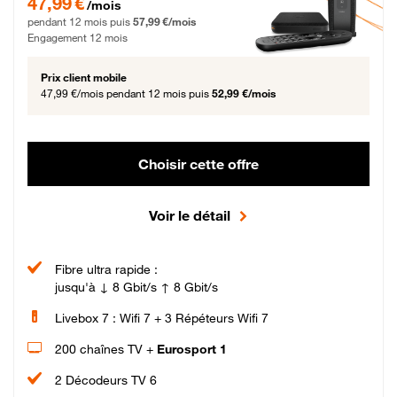
47,99 €
/mois
pendant 12 mois puis
57,99 €/mois
Engagement 12 mois
Prix client mobile
47,99 €/mois
pendant 12 mois puis
52,99 €/mois
Choisir cette offre
Voir le détail
Fibre ultra rapide :
jusqu'à ↓ 8 Gbit/s ↑ 8 Gbit/s
Livebox 7 : Wifi 7 + 3 Répéteurs Wifi 7
200 chaînes TV +
Eurosport 1
2 Décodeurs TV 6