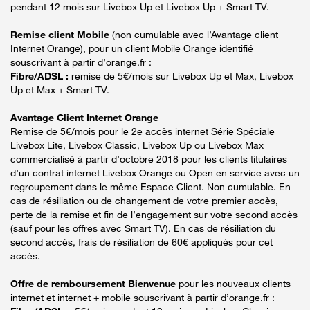
pendant 12 mois sur Livebox Up et Livebox Up + Smart TV.
Remise client Mobile
(non cumulable avec l’Avantage client
Internet Orange), pour un client Mobile Orange identifié
souscrivant à partir d’orange.fr :
Fibre/ADSL :
remise de 5€/mois sur Livebox Up et Max, Livebox
Up et Max + Smart TV.
Avantage Client Internet Orange
Remise de 5€/mois pour le 2e accès internet Série Spéciale
Livebox Lite, Livebox Classic, Livebox Up ou Livebox Max
commercialisé à partir d’octobre 2018 pour les clients titulaires
d’un contrat internet Livebox Orange ou Open en service avec un
regroupement dans le même Espace Client. Non cumulable. En
cas de résiliation ou de changement de votre premier accès,
perte de la remise et fin de l’engagement sur votre second accès
(sauf pour les offres avec Smart TV). En cas de résiliation du
second accès, frais de résiliation de 60€ appliqués pour cet
accès.
Offre de remboursement Bienvenue
pour les nouveaux clients
internet et internet + mobile souscrivant à partir d’orange.fr :