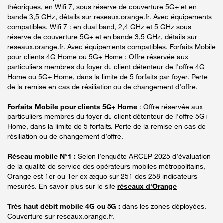
théoriques, en Wifi 7, sous réserve de couverture 5G+ et en
bande 3,5 GHz, détails sur reseaux.orange.fr. Avec équipements
compatibles. Wifi 7 : en dual band, 2,4 GHz et 5 GHz sous
réserve de couverture 5G+ et en bande 3,5 GHz, détails sur
reseaux.orange.fr. Avec équipements compatibles. Forfaits Mobile
pour clients 4G Home ou 5G+ Home : Offre réservée aux
particuliers membres du foyer du client détenteur de l'offre 4G
Home ou 5G+ Home, dans la limite de 5 forfaits par foyer. Perte
de la remise en cas de résiliation ou de changement d’offre.
Forfaits Mobile pour clients 5G+ Home
: Offre réservée aux
particuliers membres du foyer du client détenteur de l'offre 5G+
Home, dans la limite de 5 forfaits. Perte de la remise en cas de
résiliation ou de changement d’offre.
Réseau mobile N°1 :
Selon l’enquête ARCEP 2025 d’évaluation
de la qualité de service des opérateurs mobiles métropolitains,
Orange est 1er ou 1er ex æquo sur 251 des 258 indicateurs
mesurés. En savoir plus sur le site
réseaux d'Orange
Très haut débit mobile 4G ou 5G :
dans les zones déployées.
Couverture sur reseaux.orange.fr.