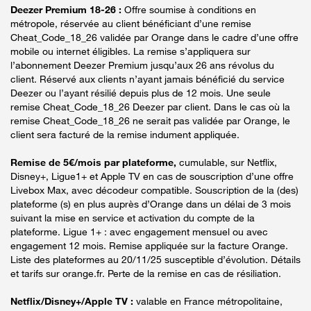
Deezer Premium 18-26 :
Offre soumise à conditions en
métropole, réservée au client bénéficiant d’une remise
Cheat_Code_18_26 validée par Orange dans le cadre d’une offre
mobile ou internet éligibles. La remise s’appliquera sur
l’abonnement Deezer Premium jusqu’aux 26 ans révolus du
client. Réservé aux clients n’ayant jamais bénéficié du service
Deezer ou l’ayant résilié depuis plus de 12 mois. Une seule
remise Cheat_Code_18_26 Deezer par client. Dans le cas où la
remise Cheat_Code_18_26 ne serait pas validée par Orange, le
client sera facturé de la remise indument appliquée.
Remise de 5€/mois par plateforme,
cumulable, sur Netflix,
Disney+, Ligue1+ et Apple TV en cas de souscription d’une offre
Livebox Max, avec décodeur compatible. Souscription de la (des)
plateforme (s) en plus auprès d’Orange dans un délai de 3 mois
suivant la mise en service et activation du compte de la
plateforme. Ligue 1+ : avec engagement mensuel ou avec
engagement 12 mois. Remise appliquée sur la facture Orange.
Liste des plateformes au 20/11/25 susceptible d’évolution. Détails
et tarifs sur orange.fr. Perte de la remise en cas de résiliation.
Netflix/Disney+/Apple TV :
valable en France métropolitaine,