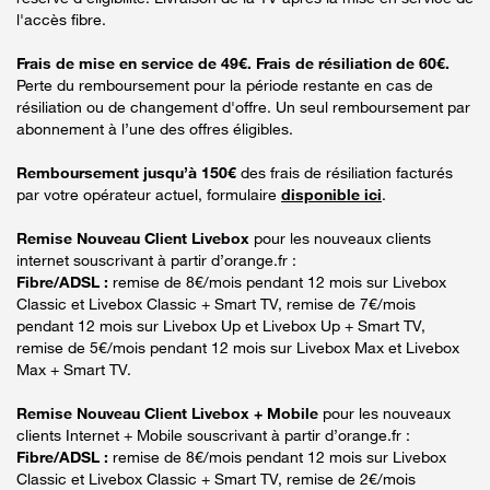
l'accès fibre.
Frais de mise en service de 49€. Frais de résiliation de 60€.
Perte du remboursement pour la période restante en cas de
résiliation ou de changement d'offre. Un seul remboursement par
abonnement à l’une des offres éligibles.
Remboursement jusqu’à 150€
des frais de résiliation facturés
par votre opérateur actuel, formulaire
disponible ici
.
Remise Nouveau Client Livebox
pour les nouveaux clients
internet souscrivant à partir d’orange.fr :
Fibre/ADSL :
remise de 8€/mois pendant 12 mois sur Livebox
Classic et Livebox Classic + Smart TV, remise de 7€/mois
pendant 12 mois sur Livebox Up et Livebox Up + Smart TV,
remise de 5€/mois pendant 12 mois sur Livebox Max et Livebox
Max + Smart TV.
Remise Nouveau Client Livebox + Mobile
pour les nouveaux
clients Internet + Mobile souscrivant à partir d’orange.fr :
Fibre/ADSL :
remise de 8€/mois pendant 12 mois sur Livebox
Classic et Livebox Classic + Smart TV, remise de 2€/mois