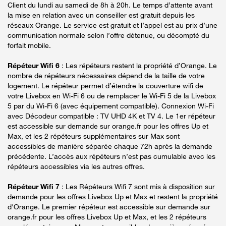
Client du lundi au samedi de 8h à 20h. Le temps d’attente avant
la mise en relation avec un conseiller est gratuit depuis les
réseaux Orange. Le service est gratuit et l’appel est au prix d’une
communication normale selon l’offre détenue, ou décompté du
forfait mobile.
Répéteur Wifi 6
: Les répéteurs restent la propriété d’Orange. Le
nombre de répéteurs nécessaires dépend de la taille de votre
logement. Le répéteur permet d’étendre la couverture wifi de
votre Livebox en Wi-Fi 6 ou de remplacer le Wi-Fi 5 de la Livebox
5 par du Wi-Fi 6 (avec équipement compatible). Connexion Wi-Fi
avec Décodeur compatible : TV UHD 4K et TV 4. Le 1er répéteur
est accessible sur demande sur orange.fr pour les offres Up et
Max, et les 2 répéteurs supplémentaires sur Max sont
accessibles de manière séparée chaque 72h après la demande
précédente. L’accès aux répéteurs n’est pas cumulable avec les
répéteurs accessibles via les autres offres.
Répéteur Wifi 7
: Les Répéteurs Wifi 7 sont mis à disposition sur
demande pour les offres Livebox Up et Max et restent la propriété
d'Orange. Le premier répéteur est accessible sur demande sur
orange.fr pour les offres Livebox Up et Max, et les 2 répéteurs