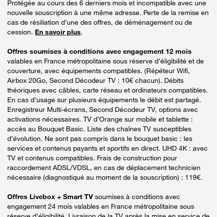
Protégée au cours des 6 derniers mois et incompatible avec une
nouvelle souscription à une même adresse. Perte de la remise en
cas de résiliation d’une des offres, de déménagement ou de
cession.
En savoir plus
.
Offres soumises à conditions avec engagement 12 mois
valables en France métropolitaine sous réserve d’éligibilité et de
couverture, avec équipements compatibles. (Répéteur Wifi,
Airbox 20Go, Second Décodeur TV : 10€ chacun). Débits
théoriques avec câbles, carte réseau et ordinateurs compatibles.
En cas d’usage sur plusieurs équipements le débit est partagé.
Enregistreur Multi-écrans, Second Décodeur TV, options avec
activations nécessaires. TV d’Orange sur mobile et tablette :
accès au Bouquet Basic. Liste des chaînes TV susceptibles
d’évolution. Ne sont pas compris dans le bouquet basic : les
services et contenus payants et sportifs en direct. UHD 4K : avec
TV et contenus compatibles. Frais de construction pour
raccordement ADSL/VDSL, en cas de déplacement technicien
nécessaire (diagnostiqué au moment de la souscription) : 119€.
Offres Livebox + Smart TV
soumises à conditions avec
engagement 24 mois valables en France métropolitaine sous
réserve d’éligibilité. Livraison de la TV après la mise en service de