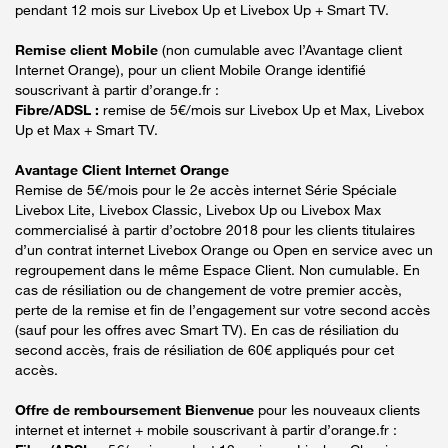
pendant 12 mois sur Livebox Up et Livebox Up + Smart TV.
Remise client Mobile
(non cumulable avec l’Avantage client
Internet Orange), pour un client Mobile Orange identifié
souscrivant à partir d’orange.fr :
Fibre/ADSL :
remise de 5€/mois sur Livebox Up et Max, Livebox
Up et Max + Smart TV.
Avantage Client Internet Orange
Remise de 5€/mois pour le 2e accès internet Série Spéciale
Livebox Lite, Livebox Classic, Livebox Up ou Livebox Max
commercialisé à partir d’octobre 2018 pour les clients titulaires
d’un contrat internet Livebox Orange ou Open en service avec un
regroupement dans le même Espace Client. Non cumulable. En
cas de résiliation ou de changement de votre premier accès,
perte de la remise et fin de l’engagement sur votre second accès
(sauf pour les offres avec Smart TV). En cas de résiliation du
second accès, frais de résiliation de 60€ appliqués pour cet
accès.
Offre de remboursement Bienvenue
pour les nouveaux clients
internet et internet + mobile souscrivant à partir d’orange.fr :