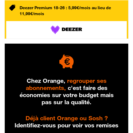
Deezer Premium 18-26 : 5,99€/mois au lieu de
11,99€/mois
Chez Orange,
regrouper ses
abonnements,
c'est faire des
économies sur votre budget mais
pas sur la qualité.
Déjà client Orange ou Sosh ?
Identifiez-vous pour voir vos remises