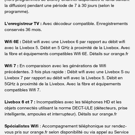
la diffusion) pendant une période de 7 à 30 jours (selon le
programme).
L'enregistreur TV :
Avec décodeur compatible. Enregistrements
conservés 36 mois.
Wifi 6E :
Débit wifi avec une Livebox 6 par rapport au débit wifi
avec la Livebox 5. Débit en 5 GHz à proximité de la Livebox. Avec
la fibre et équipements compatibles Wifi 6E. Détails sur orange.fr
Wifi 7 :
En comparaison avec les générations de Wifi
précédentes. 3 fois plus rapide : Débit wifi avec une Livebox S ou
Livebox 7 par rapport au débit wifi avec la Livebox 5. Débit en
5GHz à proximité de la Livebox. Avec la fibre et équipements
compatibles Wifi 7.
Livebox 6 et 7 :
Incompatibles avec les téléphones HD et les
objets connectés utilisant la norme DECT-ULE (détecteurs, prise
intelligente, ampoules et interrupteur). Détails sur orange.fr
Spécialistes Wifi
: Accompagnement téléphonique sur rendez-
vous pris sur orange.fr selon disponibilité ou via appel au Service