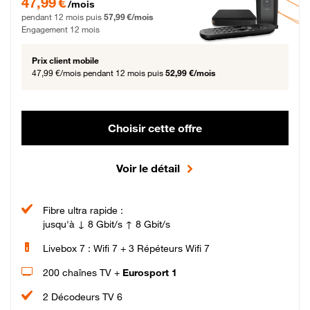
47,99 €
/mois
pendant 12 mois puis
57,99 €/mois
Engagement 12 mois
Prix client mobile
47,99 €/mois
pendant 12 mois puis
52,99 €/mois
Choisir cette offre
Voir le détail
Fibre ultra rapide :
jusqu'à ↓ 8 Gbit/s ↑ 8 Gbit/s
Livebox 7 : Wifi 7 + 3 Répéteurs Wifi 7
200 chaînes TV +
Eurosport 1
2 Décodeurs TV 6