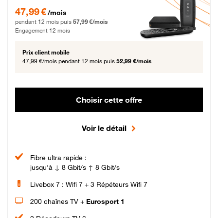
47,99 € par mois pendant 12 mois puis 57,99 € par mois, Engagement 12 moi
47,99 €
/mois
pendant 12 mois puis
57,99 €/mois
Engagement 12 mois
Prix client mobile
47,99 €/mois
pendant 12 mois puis
52,99 €/mois
Choisir cette offre
Voir le détail
Fibre ultra rapide :
jusqu'à ↓ 8 Gbit/s ↑ 8 Gbit/s
Livebox 7 : Wifi 7 + 3 Répéteurs Wifi 7
200 chaînes TV +
Eurosport 1