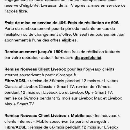
réserve d’éligibilité. Livraison de la TV après la mise en service de
l'accès fibre.
Frais de mise en service de 49€. Frais de résiliation de 60€.
Perte du remboursement pour la période restante en cas de
résiliation ou de changement d'offre. Un seul remboursement par
abonnement à l’une des offres éligibles.
Remboursement jusqu’à 150€
des frais de résiliation facturés
par votre opérateur actuel, formulaire
disponible ici
.
Remise Nouveau Client Livebox
pour les nouveaux clients
internet souscrivant à partir d’orange.fr :
Fibre/ADSL :
remise de 8€/mois pendant 12 mois sur Livebox
Classic et Livebox Classic + Smart TV, remise de 7€/mois
pendant 12 mois sur Livebox Up et Livebox Up + Smart TV,
remise de 5€/mois pendant 12 mois sur Livebox Max et Livebox
Max + Smart TV.
Remise Nouveau Client Livebox + Mobile
pour les nouveaux
clients Internet + Mobile souscrivant à partir d’orange.fr :
Fibre/ADSL :
remise de 8€/mois pendant 12 mois sur Livebox