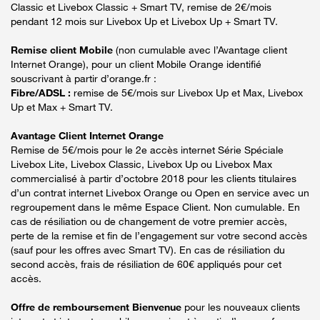
Classic et Livebox Classic + Smart TV, remise de 2€/mois
pendant 12 mois sur Livebox Up et Livebox Up + Smart TV.
Remise client Mobile
(non cumulable avec l’Avantage client
Internet Orange), pour un client Mobile Orange identifié
souscrivant à partir d’orange.fr :
Fibre/ADSL :
remise de 5€/mois sur Livebox Up et Max, Livebox
Up et Max + Smart TV.
Avantage Client Internet Orange
Remise de 5€/mois pour le 2e accès internet Série Spéciale
Livebox Lite, Livebox Classic, Livebox Up ou Livebox Max
commercialisé à partir d’octobre 2018 pour les clients titulaires
d’un contrat internet Livebox Orange ou Open en service avec un
regroupement dans le même Espace Client. Non cumulable. En
cas de résiliation ou de changement de votre premier accès,
perte de la remise et fin de l’engagement sur votre second accès
(sauf pour les offres avec Smart TV). En cas de résiliation du
second accès, frais de résiliation de 60€ appliqués pour cet
accès.
Offre de remboursement Bienvenue
pour les nouveaux clients