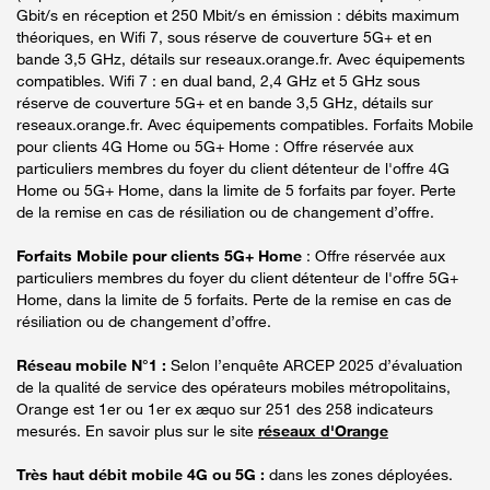
Gbit/s en réception et 250 Mbit/s en émission : débits maximum
théoriques, en Wifi 7, sous réserve de couverture 5G+ et en
bande 3,5 GHz, détails sur reseaux.orange.fr. Avec équipements
compatibles. Wifi 7 : en dual band, 2,4 GHz et 5 GHz sous
réserve de couverture 5G+ et en bande 3,5 GHz, détails sur
reseaux.orange.fr. Avec équipements compatibles. Forfaits Mobile
pour clients 4G Home ou 5G+ Home : Offre réservée aux
particuliers membres du foyer du client détenteur de l'offre 4G
Home ou 5G+ Home, dans la limite de 5 forfaits par foyer. Perte
de la remise en cas de résiliation ou de changement d’offre.
Forfaits Mobile pour clients 5G+ Home
: Offre réservée aux
particuliers membres du foyer du client détenteur de l'offre 5G+
Home, dans la limite de 5 forfaits. Perte de la remise en cas de
résiliation ou de changement d’offre.
Réseau mobile N°1 :
Selon l’enquête ARCEP 2025 d’évaluation
de la qualité de service des opérateurs mobiles métropolitains,
Orange est 1er ou 1er ex æquo sur 251 des 258 indicateurs
mesurés. En savoir plus sur le site
réseaux d'Orange
Très haut débit mobile 4G ou 5G :
dans les zones déployées.