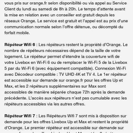
vous pris sur orange.fr selon disponibilité ou via appel au Service
Client du lundi au samedi de 8h à 20h. Le temps d’attente avant
la mise en relation avec un conseiller est gratuit depuis les
réseaux Orange. Le service est gratuit et l’appel est au prix d’une
communication normale selon l’offre détenue, ou décompté du
forfait mobile.
Répéteur Wifi 6
: Les répéteurs restent la propriété d’Orange. Le
nombre de répéteurs nécessaires dépend de la taille de votre
logement. Le répéteur permet d’étendre la couverture wifi de
votre Livebox en Wi-Fi 6 ou de remplacer le Wi-Fi 5 de la Livebox
5 par du Wi-Fi 6 (avec équipement compatible). Connexion Wi-Fi
avec Décodeur compatible : TV UHD 4K et TV 4. Le 1er répéteur
est accessible sur demande sur orange.fr pour les offres Up et
Max, et les 2 répéteurs supplémentaires sur Max sont
accessibles de manière séparée chaque 72h après la demande
précédente. L’accès aux répéteurs n’est pas cumulable avec les
répéteurs accessibles via les autres offres.
Répéteur Wifi 7
: Les Répéteurs Wifi 7 sont mis à disposition sur
demande pour les offres Livebox Up et Max et restent la propriété
d'Orange. Le premier répéteur est accessible sur demande sur