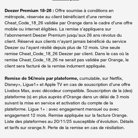
Deezer Premium 18-26 :
Offre soumise à conditions en
métropole, réservée au client bénéficiant d’une remise
Cheat_Code_18_26 validée par Orange dans le cadre d’une offre
mobile ou internet éligibles. La remise s’appliquera sur
l’abonnement Deezer Premium jusqu’aux 26 ans révolus du
client. Réservé aux clients n’ayant jamais bénéficié du service
Deezer ou l’ayant résilié depuis plus de 12 mois. Une seule
remise Cheat_Code_18_26 Deezer par client. Dans le cas où la
remise Cheat_Code_18_26 ne serait pas validée par Orange, le
client sera facturé de la remise indument appliquée.
Remise de 5€/mois par plateforme,
cumulable, sur Netflix,
Disney+, Ligue1+ et Apple TV en cas de souscription d’une offre
Livebox Max, avec décodeur compatible. Souscription de la (des)
plateforme (s) en plus auprès d’Orange dans un délai de 3 mois
suivant la mise en service et activation du compte de la
plateforme. Ligue 1+ : avec engagement mensuel ou avec
engagement 12 mois. Remise appliquée sur la facture Orange.
Liste des plateformes au 20/11/25 susceptible d’évolution. Détails
et tarifs sur orange.fr. Perte de la remise en cas de résiliation.