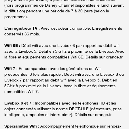
(hors programmes de Disney Channel disponibles le lundi suivant
la diffusion) pendant une période de 7 à 30 jours (selon le
programme).
L'enregistreur TV :
Avec décodeur compatible. Enregistrements
conservés 36 mois.
Wifi 6E :
Débit wifi avec une Livebox 6 par rapport au débit wifi
avec la Livebox 5. Débit en 5 GHz à proximité de la Livebox. Avec
la fibre et équipements compatibles Wifi 6E. Détails sur orange.fr
Wifi 7 :
En comparaison avec les générations de Wifi
précédentes. 3 fois plus rapide : Débit wifi avec une Livebox S ou
Livebox 7 par rapport au débit wifi avec la Livebox 5. Débit en
5GHz à proximité de la Livebox. Avec la fibre et équipements
compatibles Wifi 7.
Livebox 6 et 7 :
Incompatibles avec les téléphones HD et les
objets connectés utilisant la norme DECT-ULE (détecteurs, prise
intelligente, ampoules et interrupteur). Détails sur orange.fr
Spécialistes Wifi
: Accompagnement téléphonique sur rendez-