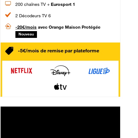
200 chaînes TV +
Eurosport 1
2 Décodeurs TV 6
-20€/mois
avec Orange Maison Protégée
Nouveau
-5€/mois de remise par plateforme