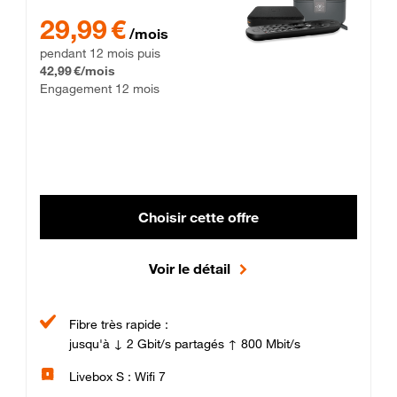
29,99 € par mois pendant 12 mois puis 42,99 € par mois, Enga
29,99 €
/mois
pendant 12 mois puis
42,99 €/mois
Engagement 12 mois
Choisir cette offre
Voir le détail
Fibre très rapide :
jusqu'à ↓ 2 Gbit/s partagés ↑ 800 Mbit/s
Livebox S : Wifi 7