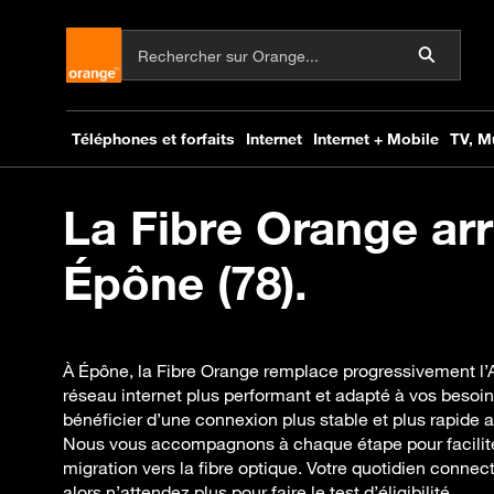
La Fibre Orange arr
Épône (78).
À Épône, la Fibre Orange remplace progressivement l’A
réseau internet plus performant et adapté à vos besoi
bénéficier d’une connexion plus stable et plus rapide 
Nous vous accompagnons à chaque étape pour facilit
migration vers la fibre optique. Votre quotidien connect
alors n’attendez plus pour faire le test d’éligibilité.