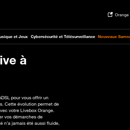
ive à
DSL pour vous offrir un
ns. Cette évolution permet de
avec votre Livebox Orange.
er vos démarches de
é n’a jamais été aussi fluide,