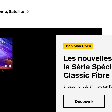
me, Satellite
Bon plan Open
Les nouvelles
la Série Spéc
Classic Fibre
Engagement de 24 mois sur l'o
Découvrir