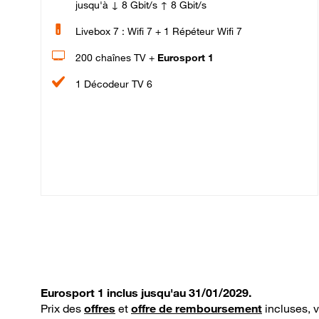
jusqu'à ↓ 8 Gbit/s ↑ 8 Gbit/s
Livebox 7 : Wifi 7 + 1 Répéteur Wifi 7
200 chaînes TV +
Eurosport 1
1 Décodeur TV 6
Eurosport 1 inclus jusqu'au 31/01/2029.
Prix des
offres
et
offre de remboursement
incluses, 