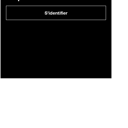
S'identifier