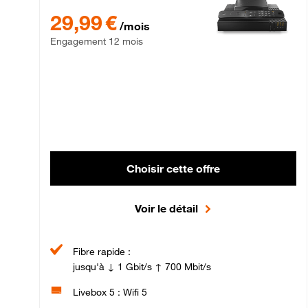
29,99 € par mois , Engagement 12 mois
29,99 €
/mois
Engagement 12 mois
Choisir cette offre
Voir le détail
Fibre rapide :
jusqu'à ↓ 1 Gbit/s ↑ 700 Mbit/s
Livebox 5 : Wifi 5