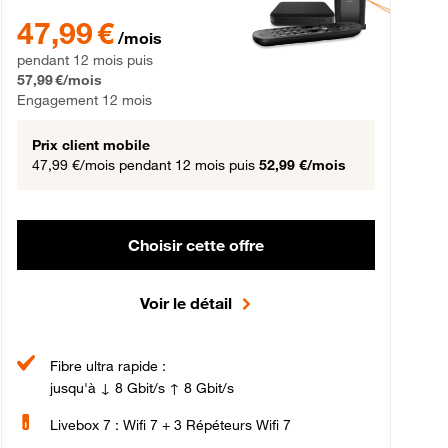
gement 12 mois
47,99 € par mois pendant 12 mois puis 57,99 € par mois, Engageme
47,99 €
/mois
pendant 12 mois puis
57,99 €/mois
Engagement 12 mois
Prix client mobile
47,99 €/mois
pendant 12 mois puis
52,99 €/mois
Choisir cette offre
Voir le détail
Fibre ultra rapide :
jusqu'à ↓ 8 Gbit/s ↑ 8 Gbit/s
Livebox 7 : Wifi 7 + 3 Répéteurs Wifi 7