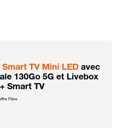
Smart TV Mini LED
avec
iale 130Go 5G et Livebox
 + Smart TV
ffre Fibre