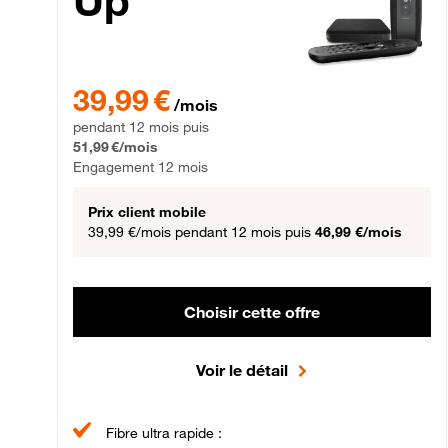
Up
39,99 € par mois pendant 12 mois puis 51,99 € par mois,
39,99 €
/mois
pendant 12 mois puis
51,99 €/mois
Engagement 12 mois
Prix client mobile
39,99 €/mois
pendant 12 mois puis
46,99 €/mois
Choisir cette offre
Voir le détail
Fibre ultra rapide :