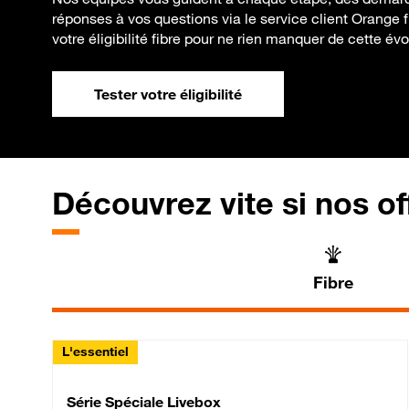
réponses à vos questions via le service client Orange f
votre éligibilité fibre pour ne rien manquer de cette évo
Tester votre éligibilité
Découvrez vite si nos of
Fibre
L'essentiel
Série Spéciale Livebox 
Série Spéciale Livebox