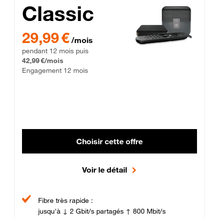
Classic
29,99 € par mois pendant 12 mois puis 42,99 € par mois, Enga
29,99 €
/mois
pendant 12 mois puis
42,99 €/mois
Engagement 12 mois
Choisir cette offre
Voir le détail
Fibre très rapide :
jusqu'à ↓ 2 Gbit/s partagés ↑ 800 Mbit/s