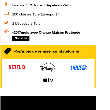
Livebox 7 : Wifi 7 + 3 Répéteurs Wifi 7
200 chaînes TV +
Eurosport 1
2 Décodeurs TV 6
-20€/mois
avec Orange Maison Protégée
Nouveau
-5€/mois de remise par plateforme