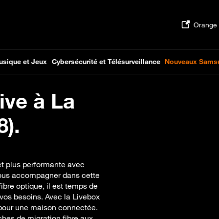
ive à La
8).
et plus performante avec
 vous accompagner dans cette
ibre optique, il est temps de
 vos besoins. Avec la Livebox
e pour une maison connectée.
hes de migration fibre aux