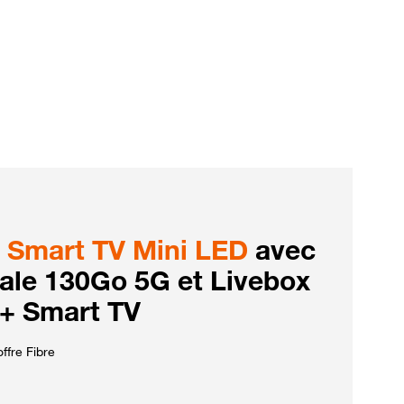
Smart TV Mini LED
avec
iale 130Go 5G et Livebox
 + Smart TV
ffre Fibre