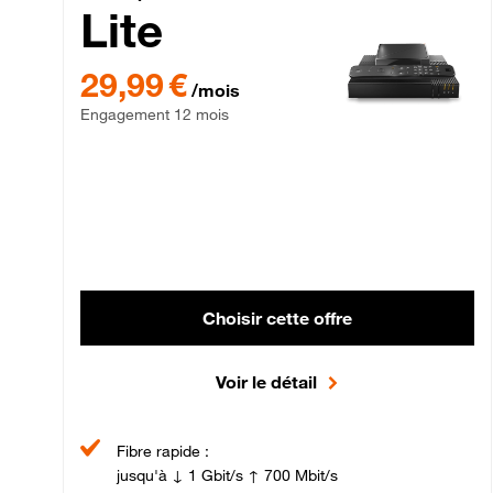
Lite
29,99 € par mois , Engagement 12 mois
29,99 €
/mois
Engagement 12 mois
Choisir cette offre
Voir le détail
Fibre rapide :
jusqu'à ↓ 1 Gbit/s ↑ 700 Mbit/s