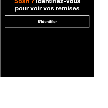
Sosh ?
Identifiez-vous
pour voir vos remises
S'identifier