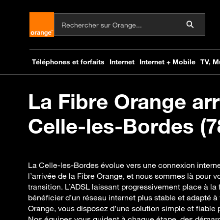
La Fibre Orange arr
Celle-les-Bordes (7
La Celle-les-Bordes évolue vers une connexion intern
l’arrivée de la Fibre Orange, et nous sommes là pour
transition. L’ADSL laissant progressivement place à la f
bénéficier d’un réseau internet plus stable et adapté à
Orange, vous disposez d’une solution simple et fiabl
Nos équipes vous guident à chaque étape, des démarc