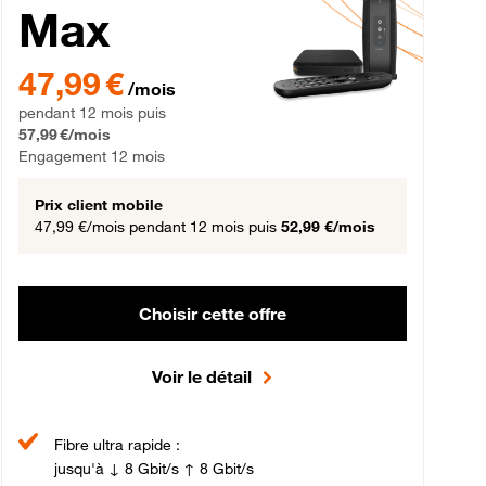
Max
gement 12 mois
47,99 € par mois pendant 12 mois puis 57,99 € par mois, Engageme
47,99 €
/mois
pendant 12 mois puis
57,99 €/mois
Engagement 12 mois
Prix client mobile
47,99 €/mois
pendant 12 mois puis
52,99 €/mois
Choisir cette offre
Voir le détail
Fibre ultra rapide :
jusqu'à ↓ 8 Gbit/s ↑ 8 Gbit/s