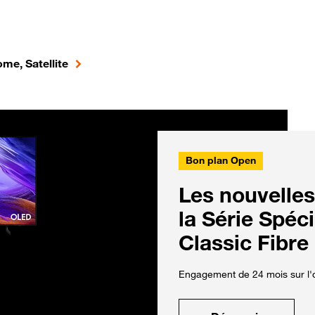
me, Satellite
Bon plan Open
Les nouvelles
la Série Spéc
Classic Fibre
Engagement de 24 mois sur l'o