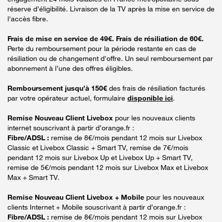
réserve d’éligibilité. Livraison de la TV après la mise en service de
l'accès fibre.
Frais de mise en service de 49€. Frais de résiliation de 60€.
Perte du remboursement pour la période restante en cas de
résiliation ou de changement d'offre. Un seul remboursement par
abonnement à l’une des offres éligibles.
Remboursement jusqu’à 150€
des frais de résiliation facturés
par votre opérateur actuel, formulaire
disponible ici
.
Remise Nouveau Client Livebox
pour les nouveaux clients
internet souscrivant à partir d’orange.fr :
Fibre/ADSL :
remise de 8€/mois pendant 12 mois sur Livebox
Classic et Livebox Classic + Smart TV, remise de 7€/mois
pendant 12 mois sur Livebox Up et Livebox Up + Smart TV,
remise de 5€/mois pendant 12 mois sur Livebox Max et Livebox
Max + Smart TV.
Remise Nouveau Client Livebox + Mobile
pour les nouveaux
clients Internet + Mobile souscrivant à partir d’orange.fr :
Fibre/ADSL :
remise de 8€/mois pendant 12 mois sur Livebox