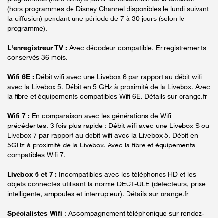
(hors programmes de Disney Channel disponibles le lundi suivant
la diffusion) pendant une période de 7 à 30 jours (selon le
programme).
L'enregistreur TV :
Avec décodeur compatible. Enregistrements
conservés 36 mois.
Wifi 6E :
Débit wifi avec une Livebox 6 par rapport au débit wifi
avec la Livebox 5. Débit en 5 GHz à proximité de la Livebox. Avec
la fibre et équipements compatibles Wifi 6E. Détails sur orange.fr
Wifi 7 :
En comparaison avec les générations de Wifi
précédentes. 3 fois plus rapide : Débit wifi avec une Livebox S ou
Livebox 7 par rapport au débit wifi avec la Livebox 5. Débit en
5GHz à proximité de la Livebox. Avec la fibre et équipements
compatibles Wifi 7.
Livebox 6 et 7 :
Incompatibles avec les téléphones HD et les
objets connectés utilisant la norme DECT-ULE (détecteurs, prise
intelligente, ampoules et interrupteur). Détails sur orange.fr
Spécialistes Wifi
: Accompagnement téléphonique sur rendez-