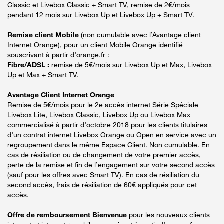
Classic et Livebox Classic + Smart TV, remise de 2€/mois
pendant 12 mois sur Livebox Up et Livebox Up + Smart TV.
Remise client Mobile
(non cumulable avec l’Avantage client
Internet Orange), pour un client Mobile Orange identifié
souscrivant à partir d’orange.fr :
Fibre/ADSL :
remise de 5€/mois sur Livebox Up et Max, Livebox
Up et Max + Smart TV.
Avantage Client Internet Orange
Remise de 5€/mois pour le 2e accès internet Série Spéciale
Livebox Lite, Livebox Classic, Livebox Up ou Livebox Max
commercialisé à partir d’octobre 2018 pour les clients titulaires
d’un contrat internet Livebox Orange ou Open en service avec un
regroupement dans le même Espace Client. Non cumulable. En
cas de résiliation ou de changement de votre premier accès,
perte de la remise et fin de l’engagement sur votre second accès
(sauf pour les offres avec Smart TV). En cas de résiliation du
second accès, frais de résiliation de 60€ appliqués pour cet
accès.
Offre de remboursement Bienvenue
pour les nouveaux clients