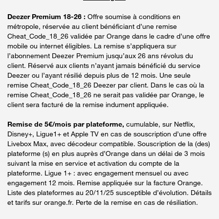
Deezer Premium 18-26 :
Offre soumise à conditions en
métropole, réservée au client bénéficiant d’une remise
Cheat_Code_18_26 validée par Orange dans le cadre d’une offre
mobile ou internet éligibles. La remise s’appliquera sur
l’abonnement Deezer Premium jusqu’aux 26 ans révolus du
client. Réservé aux clients n’ayant jamais bénéficié du service
Deezer ou l’ayant résilié depuis plus de 12 mois. Une seule
remise Cheat_Code_18_26 Deezer par client. Dans le cas où la
remise Cheat_Code_18_26 ne serait pas validée par Orange, le
client sera facturé de la remise indument appliquée.
Remise de 5€/mois par plateforme,
cumulable, sur Netflix,
Disney+, Ligue1+ et Apple TV en cas de souscription d’une offre
Livebox Max, avec décodeur compatible. Souscription de la (des)
plateforme (s) en plus auprès d’Orange dans un délai de 3 mois
suivant la mise en service et activation du compte de la
plateforme. Ligue 1+ : avec engagement mensuel ou avec
engagement 12 mois. Remise appliquée sur la facture Orange.
Liste des plateformes au 20/11/25 susceptible d’évolution. Détails
et tarifs sur orange.fr. Perte de la remise en cas de résiliation.