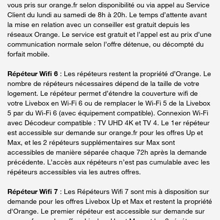
vous pris sur orange.fr selon disponibilité ou via appel au Service
Client du lundi au samedi de 8h à 20h. Le temps d’attente avant
la mise en relation avec un conseiller est gratuit depuis les
réseaux Orange. Le service est gratuit et l’appel est au prix d’une
communication normale selon l’offre détenue, ou décompté du
forfait mobile.
Répéteur Wifi 6
: Les répéteurs restent la propriété d’Orange. Le
nombre de répéteurs nécessaires dépend de la taille de votre
logement. Le répéteur permet d’étendre la couverture wifi de
votre Livebox en Wi-Fi 6 ou de remplacer le Wi-Fi 5 de la Livebox
5 par du Wi-Fi 6 (avec équipement compatible). Connexion Wi-Fi
avec Décodeur compatible : TV UHD 4K et TV 4. Le 1er répéteur
est accessible sur demande sur orange.fr pour les offres Up et
Max, et les 2 répéteurs supplémentaires sur Max sont
accessibles de manière séparée chaque 72h après la demande
précédente. L’accès aux répéteurs n’est pas cumulable avec les
répéteurs accessibles via les autres offres.
Répéteur Wifi 7
: Les Répéteurs Wifi 7 sont mis à disposition sur
demande pour les offres Livebox Up et Max et restent la propriété
d'Orange. Le premier répéteur est accessible sur demande sur