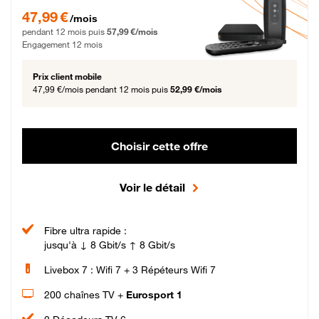
47,99 € par mois pendant 12 mois puis 57,99 € par mois, Engagement 12 moi
47,99 €
/mois
pendant 12 mois puis
57,99 €/mois
Engagement 12 mois
Prix client mobile
47,99 €/mois
pendant 12 mois puis
52,99 €/mois
Choisir cette offre
Voir le détail
Fibre ultra rapide :
jusqu'à ↓ 8 Gbit/s ↑ 8 Gbit/s
Livebox 7 : Wifi 7 + 3 Répéteurs Wifi 7
200 chaînes TV +
Eurosport 1