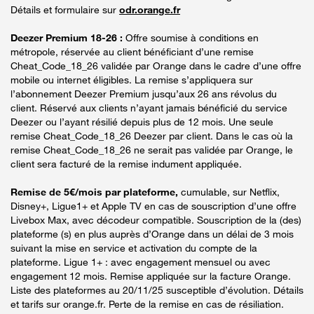
Détails et formulaire sur
odr.orange.fr
Deezer Premium 18-26 :
Offre soumise à conditions en
métropole, réservée au client bénéficiant d’une remise
Cheat_Code_18_26 validée par Orange dans le cadre d’une offre
mobile ou internet éligibles. La remise s’appliquera sur
l’abonnement Deezer Premium jusqu’aux 26 ans révolus du
client. Réservé aux clients n’ayant jamais bénéficié du service
Deezer ou l’ayant résilié depuis plus de 12 mois. Une seule
remise Cheat_Code_18_26 Deezer par client. Dans le cas où la
remise Cheat_Code_18_26 ne serait pas validée par Orange, le
client sera facturé de la remise indument appliquée.
Remise de 5€/mois par plateforme,
cumulable, sur Netflix,
Disney+, Ligue1+ et Apple TV en cas de souscription d’une offre
Livebox Max, avec décodeur compatible. Souscription de la (des)
plateforme (s) en plus auprès d’Orange dans un délai de 3 mois
suivant la mise en service et activation du compte de la
plateforme. Ligue 1+ : avec engagement mensuel ou avec
engagement 12 mois. Remise appliquée sur la facture Orange.
Liste des plateformes au 20/11/25 susceptible d’évolution. Détails
et tarifs sur orange.fr. Perte de la remise en cas de résiliation.