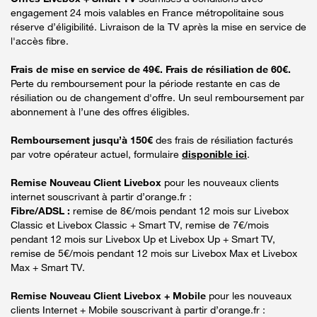
engagement 24 mois valables en France métropolitaine sous
réserve d’éligibilité. Livraison de la TV après la mise en service de
l'accès fibre.
Frais de mise en service de 49€. Frais de résiliation de 60€.
Perte du remboursement pour la période restante en cas de
résiliation ou de changement d'offre. Un seul remboursement par
abonnement à l’une des offres éligibles.
Remboursement jusqu’à 150€
des frais de résiliation facturés
par votre opérateur actuel, formulaire
disponible ici
.
Remise Nouveau Client Livebox
pour les nouveaux clients
internet souscrivant à partir d’orange.fr :
Fibre/ADSL :
remise de 8€/mois pendant 12 mois sur Livebox
Classic et Livebox Classic + Smart TV, remise de 7€/mois
pendant 12 mois sur Livebox Up et Livebox Up + Smart TV,
remise de 5€/mois pendant 12 mois sur Livebox Max et Livebox
Max + Smart TV.
Remise Nouveau Client Livebox + Mobile
pour les nouveaux
clients Internet + Mobile souscrivant à partir d’orange.fr :