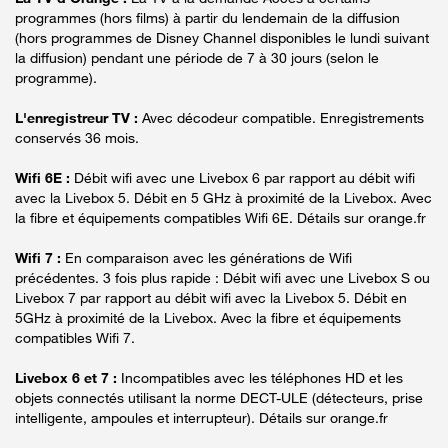
programmes (hors films) à partir du lendemain de la diffusion
(hors programmes de Disney Channel disponibles le lundi suivant
la diffusion) pendant une période de 7 à 30 jours (selon le
programme).
L'enregistreur TV :
Avec décodeur compatible. Enregistrements
conservés 36 mois.
Wifi 6E :
Débit wifi avec une Livebox 6 par rapport au débit wifi
avec la Livebox 5. Débit en 5 GHz à proximité de la Livebox. Avec
la fibre et équipements compatibles Wifi 6E. Détails sur orange.fr
Wifi 7 :
En comparaison avec les générations de Wifi
précédentes. 3 fois plus rapide : Débit wifi avec une Livebox S ou
Livebox 7 par rapport au débit wifi avec la Livebox 5. Débit en
5GHz à proximité de la Livebox. Avec la fibre et équipements
compatibles Wifi 7.
Livebox 6 et 7 :
Incompatibles avec les téléphones HD et les
objets connectés utilisant la norme DECT-ULE (détecteurs, prise
intelligente, ampoules et interrupteur). Détails sur orange.fr