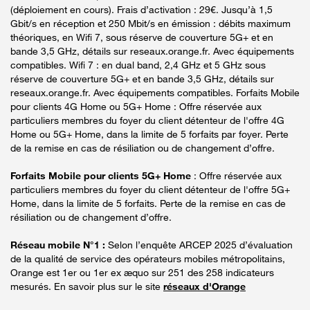
(déploiement en cours). Frais d’activation : 29€. Jusqu’à 1,5
Gbit/s en réception et 250 Mbit/s en émission : débits maximum
théoriques, en Wifi 7, sous réserve de couverture 5G+ et en
bande 3,5 GHz, détails sur reseaux.orange.fr. Avec équipements
compatibles. Wifi 7 : en dual band, 2,4 GHz et 5 GHz sous
réserve de couverture 5G+ et en bande 3,5 GHz, détails sur
reseaux.orange.fr. Avec équipements compatibles. Forfaits Mobile
pour clients 4G Home ou 5G+ Home : Offre réservée aux
particuliers membres du foyer du client détenteur de l'offre 4G
Home ou 5G+ Home, dans la limite de 5 forfaits par foyer. Perte
de la remise en cas de résiliation ou de changement d’offre.
Forfaits Mobile pour clients 5G+ Home
: Offre réservée aux
particuliers membres du foyer du client détenteur de l'offre 5G+
Home, dans la limite de 5 forfaits. Perte de la remise en cas de
résiliation ou de changement d’offre.
Réseau mobile N°1 :
Selon l’enquête ARCEP 2025 d’évaluation
de la qualité de service des opérateurs mobiles métropolitains,
Orange est 1er ou 1er ex æquo sur 251 des 258 indicateurs
mesurés. En savoir plus sur le site
réseaux d'Orange