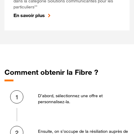
dans la catégorie Solutions communicantes pour les
particuliers**
En savoir plus
Comment obtenir la Fibre ?
D’abord, sélectionnez une offre et
1
personnalisez-la.
Ensuite, on s’occupe de la résiliation auprès de
2