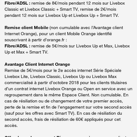
Fibre/ADSL :
remise de 8€/mois pendant 12 mois sur Livebox
Classic et Livebox Classic + Smart TV, remise de 2€/mois
pendant 12 mois sur Livebox Up et Livebox Up + Smart TV.
Remise client Mobile
(non cumulable avec l’Avantage client
Internet Orange), pour un client Mobile Orange identifié
souscrivant à partir d’orange.fr :
Fibre/ADSL :
remise de 5€/mois sur Livebox Up et Max, Livebox
Up et Max + Smart TV.
Avantage Client Internet Orange
Remise de 5€/mois pour le 2e accès internet Série Spéciale
Livebox Lite, Livebox Classic, Livebox Up ou Livebox Max
commercialisé à partir d’octobre 2018 pour les clients titulaires
d’un contrat internet Livebox Orange ou Open en service avec un
regroupement dans le même Espace Client. Non cumulable. En
cas de résiliation ou de changement de votre premier accès,
perte de la remise et fin de l’engagement sur votre second accès
(sauf pour les offres avec Smart TV). En cas de résiliation du
second accès, frais de résiliation de 60€ appliqués pour cet
accès.