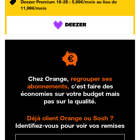
Deezer Premium 18-26 : 5,99€/mois au lieu de
11,99€/mois
Chez Orange,
regrouper ses
abonnements,
c'est faire des
économies sur votre budget mais
pas sur la qualité.
Déjà client Orange ou Sosh ?
Identifiez-vous pour voir vos remises