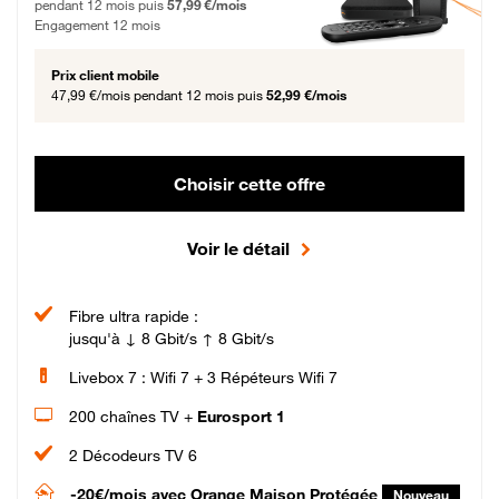
pendant 12 mois puis
57,99 €/mois
Engagement 12 mois
Prix client mobile
47,99 €/mois
pendant 12 mois puis
52,99 €/mois
Choisir cette offre
Voir le détail
Fibre ultra rapide :
jusqu'à ↓ 8 Gbit/s ↑ 8 Gbit/s
Livebox 7 : Wifi 7 + 3 Répéteurs Wifi 7
200 chaînes TV +
Eurosport 1
2 Décodeurs TV 6
-20€/mois
avec Orange Maison Protégée
Nouveau