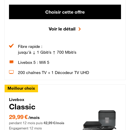
Choisir cette offre
Voir le détail
Fibre rapide :
jusqu'à ↓ 1 Gbit/s ↑ 700 Mbit/s
Livebox 5 : Wifi 5
200 chaînes TV + 1 Décodeur TV UHD
Meilleur choix
Livebox Classic Fibre
Livebox
Classic
29,99 € par mois pendant 12 mois puis 42,99 € par mois, Engagement 12 moi
29,99 €
/mois
pendant 12 mois puis
42,99 €/mois
Engagement 12 mois