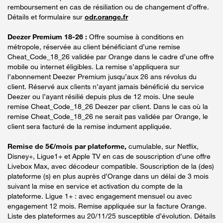
remboursement en cas de résiliation ou de changement d’offre.
Détails et formulaire sur
odr.orange.fr
Deezer Premium 18-26 :
Offre soumise à conditions en
métropole, réservée au client bénéficiant d’une remise
Cheat_Code_18_26 validée par Orange dans le cadre d’une offre
mobile ou internet éligibles. La remise s’appliquera sur
l’abonnement Deezer Premium jusqu’aux 26 ans révolus du
client. Réservé aux clients n’ayant jamais bénéficié du service
Deezer ou l’ayant résilié depuis plus de 12 mois. Une seule
remise Cheat_Code_18_26 Deezer par client. Dans le cas où la
remise Cheat_Code_18_26 ne serait pas validée par Orange, le
client sera facturé de la remise indument appliquée.
Remise de 5€/mois par plateforme,
cumulable, sur Netflix,
Disney+, Ligue1+ et Apple TV en cas de souscription d’une offre
Livebox Max, avec décodeur compatible. Souscription de la (des)
plateforme (s) en plus auprès d’Orange dans un délai de 3 mois
suivant la mise en service et activation du compte de la
plateforme. Ligue 1+ : avec engagement mensuel ou avec
engagement 12 mois. Remise appliquée sur la facture Orange.
Liste des plateformes au 20/11/25 susceptible d’évolution. Détails