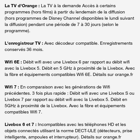
La TV d'Orange :
La TV à la demande Accès à certains
programmes (hors films) à partir du lendemain de la diffusion
(hors programmes de Disney Channel disponibles le lundi suivant
la diffusion) pendant une période de 7 à 30 jours (selon le
programme).
L'enregistreur TV :
Avec décodeur compatible. Enregistrements
conservés 36 mois.
Wifi 6E :
Débit wifi avec une Livebox 6 par rapport au débit wifi
avec la Livebox 5. Débit en 5 GHz à proximité de la Livebox. Avec
la fibre et équipements compatibles Wifi 6E. Détails sur orange.fr
Wifi 7 :
En comparaison avec les générations de Wifi
précédentes. 3 fois plus rapide : Débit wifi avec une Livebox S ou
Livebox 7 par rapport au débit wifi avec la Livebox 5. Débit en
5GHz à proximité de la Livebox. Avec la fibre et équipements
compatibles Wifi 7.
Livebox 6 et 7 :
Incompatibles avec les téléphones HD et les
objets connectés utilisant la norme DECT-ULE (détecteurs, prise
intelligente, ampoules et interrupteur). Détails sur orange.fr