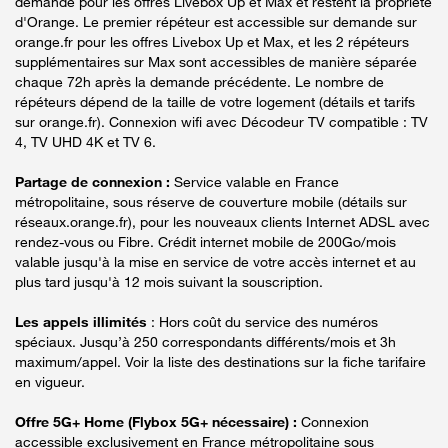
demande pour les offres Livebox Up et Max et restent la propriété
d'Orange. Le premier répéteur est accessible sur demande sur
orange.fr pour les offres Livebox Up et Max, et les 2 répéteurs
supplémentaires sur Max sont accessibles de manière séparée
chaque 72h après la demande précédente. Le nombre de
répéteurs dépend de la taille de votre logement (détails et tarifs
sur orange.fr). Connexion wifi avec Décodeur TV compatible : TV
4, TV UHD 4K et TV 6.
Partage de connexion :
Service valable en France
métropolitaine, sous réserve de couverture mobile (détails sur
réseaux.orange.fr), pour les nouveaux clients Internet ADSL avec
rendez-vous ou Fibre. Crédit internet mobile de 200Go/mois
valable jusqu'à la mise en service de votre accès internet et au
plus tard jusqu'à 12 mois suivant la souscription.
Les appels illimités
: Hors coût du service des numéros
spéciaux. Jusqu’à 250 correspondants différents/mois et 3h
maximum/appel. Voir la liste des destinations sur la fiche tarifaire
en vigueur.
Offre 5G+ Home (Flybox 5G+ nécessaire) :
Connexion
accessible exclusivement en France métropolitaine sous