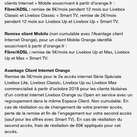
clients Internet + Mobile souscrivant à partir d’orange.fr :
Fibre/ADSL :
remise de 8€/mois pendant 12 mois sur Livebox
Classic et Livebox Classic + Smart TV, remise de 2€/mois
pendant 12 mois sur Livebox Up et Livebox Up + Smart TV.
Remise client Mobile
(non cumulable avec l’Avantage client
Internet Orange), pour un client Mobile Orange identifié
souscrivant à partir d’orange.fr :
Fibre/ADSL :
remise de 5€/mois sur Livebox Up et Max, Livebox
Up et Max + Smart TV.
Avantage Client Internet Orange
Remise de 5€/mois pour le 2e accès internet Série Spéciale
Livebox Lite, Livebox Classic, Livebox Up ou Livebox Max
commercialisé à partir d’octobre 2018 pour les clients titulaires
d’un contrat internet Livebox Orange ou Open en service avec un
regroupement dans le même Espace Client. Non cumulable. En
cas de résiliation ou de changement de votre premier accès,
perte de la remise et fin de l’engagement sur votre second accès
(sauf pour les offres avec Smart TV). En cas de résiliation du
second accès, frais de résiliation de 60€ appliqués pour cet
accès.