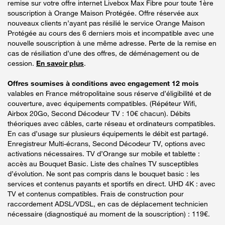
remise sur votre offre internet Livebox Max Fibre pour toute 1ère
souscription à Orange Maison Protégée. Offre réservée aux
nouveaux clients n’ayant pas résilié le service Orange Maison
Protégée au cours des 6 derniers mois et incompatible avec une
nouvelle souscription à une même adresse. Perte de la remise en
cas de résiliation d’une des offres, de déménagement ou de
cession.
En savoir plus
.
Offres soumises à conditions avec engagement 12 mois
valables en France métropolitaine sous réserve d’éligibilité et de
couverture, avec équipements compatibles. (Répéteur Wifi,
Airbox 20Go, Second Décodeur TV : 10€ chacun). Débits
théoriques avec câbles, carte réseau et ordinateurs compatibles.
En cas d’usage sur plusieurs équipements le débit est partagé.
Enregistreur Multi-écrans, Second Décodeur TV, options avec
activations nécessaires. TV d’Orange sur mobile et tablette :
accès au Bouquet Basic. Liste des chaînes TV susceptibles
d’évolution. Ne sont pas compris dans le bouquet basic : les
services et contenus payants et sportifs en direct. UHD 4K : avec
TV et contenus compatibles. Frais de construction pour
raccordement ADSL/VDSL, en cas de déplacement technicien
nécessaire (diagnostiqué au moment de la souscription) : 119€.