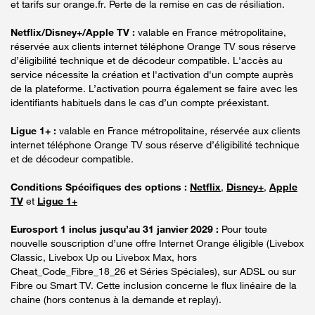
et tarifs sur orange.fr. Perte de la remise en cas de résiliation.
Netflix/Disney+/Apple TV :
valable en France métropolitaine,
réservée aux clients internet téléphone Orange TV sous réserve
d’éligibilité technique et de décodeur compatible. L'accès au
service nécessite la création et l'activation d'un compte auprès
de la plateforme. L’activation pourra également se faire avec les
identifiants habituels dans le cas d’un compte préexistant.
Ligue 1+ :
valable en France métropolitaine, réservée aux clients
internet téléphone Orange TV sous réserve d’éligibilité technique
et de décodeur compatible.
Conditions Spécifiques des options :
Netflix
,
Disney+
,
Apple
TV
et
Ligue 1+
Eurosport 1 inclus jusqu’au 31 janvier 2029 :
Pour toute
nouvelle souscription d’une offre Internet Orange éligible (Livebox
Classic, Livebox Up ou Livebox Max, hors
Cheat_Code_Fibre_18_26 et Séries Spéciales), sur ADSL ou sur
Fibre ou Smart TV. Cette inclusion concerne le flux linéaire de la
chaine (hors contenus à la demande et replay).