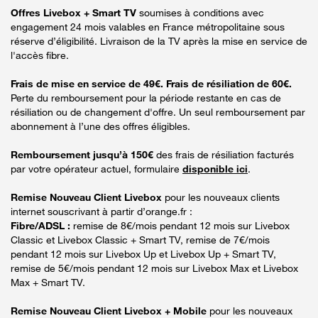
Offres Livebox + Smart TV
soumises à conditions avec
engagement 24 mois valables en France métropolitaine sous
réserve d’éligibilité. Livraison de la TV après la mise en service de
l'accès fibre.
Frais de mise en service de 49€. Frais de résiliation de 60€.
Perte du remboursement pour la période restante en cas de
résiliation ou de changement d'offre. Un seul remboursement par
abonnement à l’une des offres éligibles.
Remboursement jusqu’à 150€
des frais de résiliation facturés
par votre opérateur actuel, formulaire
disponible ici
.
Remise Nouveau Client Livebox
pour les nouveaux clients
internet souscrivant à partir d’orange.fr :
Fibre/ADSL :
remise de 8€/mois pendant 12 mois sur Livebox
Classic et Livebox Classic + Smart TV, remise de 7€/mois
pendant 12 mois sur Livebox Up et Livebox Up + Smart TV,
remise de 5€/mois pendant 12 mois sur Livebox Max et Livebox
Max + Smart TV.
Remise Nouveau Client Livebox + Mobile
pour les nouveaux