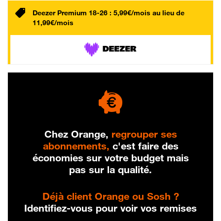
Deezer Premium 18-26 : 5,99€/mois au lieu de
11,99€/mois
Chez Orange,
regrouper ses
abonnements,
c'est faire des
économies sur votre budget mais
pas sur la qualité.
Déjà client Orange ou Sosh ?
Identifiez-vous pour voir vos remises