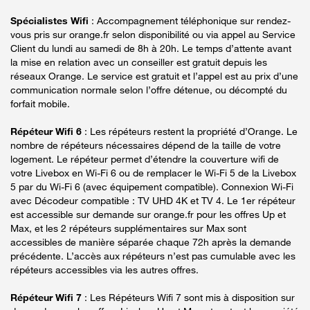
Spécialistes Wifi
: Accompagnement téléphonique sur rendez-
vous pris sur orange.fr selon disponibilité ou via appel au Service
Client du lundi au samedi de 8h à 20h. Le temps d’attente avant
la mise en relation avec un conseiller est gratuit depuis les
réseaux Orange. Le service est gratuit et l’appel est au prix d’une
communication normale selon l’offre détenue, ou décompté du
forfait mobile.
Répéteur Wifi 6
: Les répéteurs restent la propriété d’Orange. Le
nombre de répéteurs nécessaires dépend de la taille de votre
logement. Le répéteur permet d’étendre la couverture wifi de
votre Livebox en Wi-Fi 6 ou de remplacer le Wi-Fi 5 de la Livebox
5 par du Wi-Fi 6 (avec équipement compatible). Connexion Wi-Fi
avec Décodeur compatible : TV UHD 4K et TV 4. Le 1er répéteur
est accessible sur demande sur orange.fr pour les offres Up et
Max, et les 2 répéteurs supplémentaires sur Max sont
accessibles de manière séparée chaque 72h après la demande
précédente. L’accès aux répéteurs n’est pas cumulable avec les
répéteurs accessibles via les autres offres.
Répéteur Wifi 7
: Les Répéteurs Wifi 7 sont mis à disposition sur