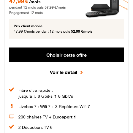
47,99 €
/mois
pendant 12 mois puis
57,99 €/mois
Engagement 12 mois
Prix client mobile
47,99 €/mois
pendant 12 mois puis
52,99 €/mois
Choisir cette offre
Voir le détail
Fibre ultra rapide :
jusqu'à ↓ 8 Gbit/s ↑ 8 Gbit/s
Livebox 7 : Wifi 7 + 3 Répéteurs Wifi 7
200 chaînes TV +
Eurosport 1
2 Décodeurs TV 6