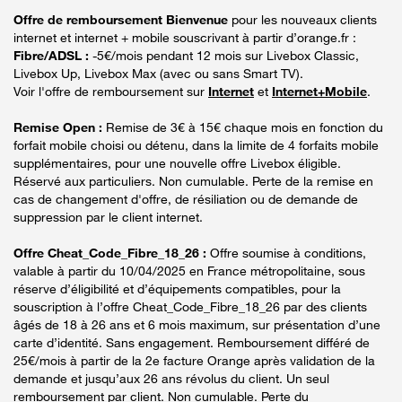
Offre de remboursement Bienvenue
pour les nouveaux clients
internet et internet + mobile souscrivant à partir d’orange.fr :
Fibre/ADSL :
-5€/mois pendant 12 mois sur Livebox Classic,
Livebox Up, Livebox Max (avec ou sans Smart TV).
Voir l'offre de remboursement sur
Internet
et
Internet+Mobile
.
Remise Open :
Remise de 3€ à 15€ chaque mois en fonction du
forfait mobile choisi ou détenu, dans la limite de 4 forfaits mobile
supplémentaires, pour une nouvelle offre Livebox éligible.
Réservé aux particuliers. Non cumulable. Perte de la remise en
cas de changement d'offre, de résiliation ou de demande de
suppression par le client internet.
Offre Cheat_Code_Fibre_18_26 :
Offre soumise à conditions,
valable à partir du 10/04/2025 en France métropolitaine, sous
réserve d’éligibilité et d’équipements compatibles, pour la
souscription à l’offre Cheat_Code_Fibre_18_26 par des clients
âgés de 18 à 26 ans et 6 mois maximum, sur présentation d’une
carte d’identité. Sans engagement. Remboursement différé de
25€/mois à partir de la 2e facture Orange après validation de la
demande et jusqu’aux 26 ans révolus du client. Un seul
remboursement par client. Non cumulable. Perte du