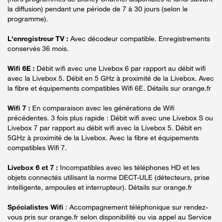
la diffusion) pendant une période de 7 à 30 jours (selon le
programme).
L'enregistreur TV :
Avec décodeur compatible. Enregistrements
conservés 36 mois.
Wifi 6E :
Débit wifi avec une Livebox 6 par rapport au débit wifi
avec la Livebox 5. Débit en 5 GHz à proximité de la Livebox. Avec
la fibre et équipements compatibles Wifi 6E. Détails sur orange.fr
Wifi 7 :
En comparaison avec les générations de Wifi
précédentes. 3 fois plus rapide : Débit wifi avec une Livebox S ou
Livebox 7 par rapport au débit wifi avec la Livebox 5. Débit en
5GHz à proximité de la Livebox. Avec la fibre et équipements
compatibles Wifi 7.
Livebox 6 et 7 :
Incompatibles avec les téléphones HD et les
objets connectés utilisant la norme DECT-ULE (détecteurs, prise
intelligente, ampoules et interrupteur). Détails sur orange.fr
Spécialistes Wifi
: Accompagnement téléphonique sur rendez-
vous pris sur orange.fr selon disponibilité ou via appel au Service