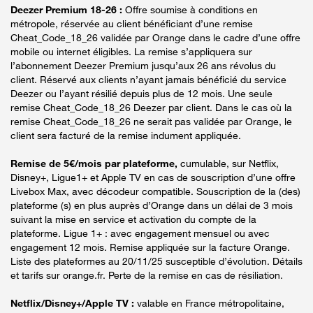
Deezer Premium 18-26 :
Offre soumise à conditions en
métropole, réservée au client bénéficiant d’une remise
Cheat_Code_18_26 validée par Orange dans le cadre d’une offre
mobile ou internet éligibles. La remise s’appliquera sur
l’abonnement Deezer Premium jusqu’aux 26 ans révolus du
client. Réservé aux clients n’ayant jamais bénéficié du service
Deezer ou l’ayant résilié depuis plus de 12 mois. Une seule
remise Cheat_Code_18_26 Deezer par client. Dans le cas où la
remise Cheat_Code_18_26 ne serait pas validée par Orange, le
client sera facturé de la remise indument appliquée.
Remise de 5€/mois par plateforme,
cumulable, sur Netflix,
Disney+, Ligue1+ et Apple TV en cas de souscription d’une offre
Livebox Max, avec décodeur compatible. Souscription de la (des)
plateforme (s) en plus auprès d’Orange dans un délai de 3 mois
suivant la mise en service et activation du compte de la
plateforme. Ligue 1+ : avec engagement mensuel ou avec
engagement 12 mois. Remise appliquée sur la facture Orange.
Liste des plateformes au 20/11/25 susceptible d’évolution. Détails
et tarifs sur orange.fr. Perte de la remise en cas de résiliation.
Netflix/Disney+/Apple TV :
valable en France métropolitaine,