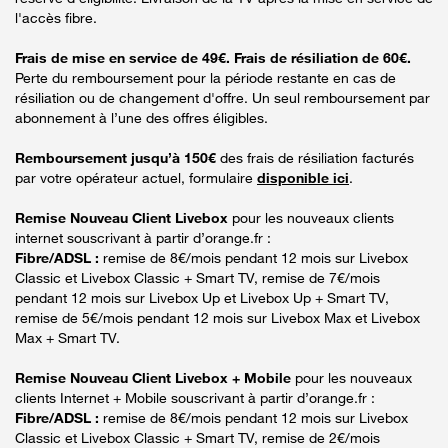
l'accès fibre.
Frais de mise en service de 49€. Frais de résiliation de 60€.
Perte du remboursement pour la période restante en cas de
résiliation ou de changement d'offre. Un seul remboursement par
abonnement à l’une des offres éligibles.
Remboursement jusqu’à 150€
des frais de résiliation facturés
par votre opérateur actuel, formulaire
disponible ici
.
Remise Nouveau Client Livebox
pour les nouveaux clients
internet souscrivant à partir d’orange.fr :
Fibre/ADSL :
remise de 8€/mois pendant 12 mois sur Livebox
Classic et Livebox Classic + Smart TV, remise de 7€/mois
pendant 12 mois sur Livebox Up et Livebox Up + Smart TV,
remise de 5€/mois pendant 12 mois sur Livebox Max et Livebox
Max + Smart TV.
Remise Nouveau Client Livebox + Mobile
pour les nouveaux
clients Internet + Mobile souscrivant à partir d’orange.fr :
Fibre/ADSL :
remise de 8€/mois pendant 12 mois sur Livebox
Classic et Livebox Classic + Smart TV, remise de 2€/mois