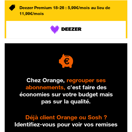
Deezer Premium 18-26 : 5,99€/mois au lieu de
11,99€/mois
Chez Orange,
regrouper ses
abonnements,
c'est faire des
économies sur votre budget mais
pas sur la qualité.
Déjà client Orange ou Sosh ?
Identifiez-vous pour voir vos remises