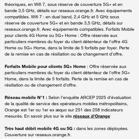
théoriques, en Wifi 7, sous réserve de couverture 5G+ et en
bande 3,5 GHz, détails sur reseaux.orange.fr. Avec équipements
compatibles. Wifi 7 : en dual band, 2,4 GHz et 5 GHz sous
réserve de couverture 5G+ et en bande 3,5 GHz, détails sur
reseaux.orange.fr. Avec équipements compatibles. Forfaits Mobile
pour clients 4G Home ou 5G+ Home : Offre réservée aux
particuliers membres du foyer du client détenteur de l'offre 4G
Home ou 5G+ Home, dans la limite de 5 forfaits par foyer. Perte
de la remise en cas de résiliation ou de changement d’offre.
Forfaits Mobile pour clients 5G+ Home
: Offre réservée aux
particuliers membres du foyer du client détenteur de l'offre 5G+
Home, dans la limite de 5 forfaits. Perte de la remise en cas de
résiliation ou de changement d’offre.
Réseau mobile N°1 :
Selon l’enquête ARCEP 2025 d’évaluation
de la qualité de service des opérateurs mobiles métropolitains,
Orange est 1er ou 1er ex æquo sur 251 des 258 indicateurs
mesurés. En savoir plus sur le site
réseaux d'Orange
Très haut débit mobile 4G ou 5G :
dans les zones déployées.
Couverture sur reseaux.orange.fr.