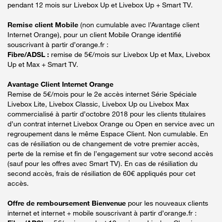
pendant 12 mois sur Livebox Up et Livebox Up + Smart TV.
Remise client Mobile
(non cumulable avec l’Avantage client
Internet Orange), pour un client Mobile Orange identifié
souscrivant à partir d’orange.fr :
Fibre/ADSL :
remise de 5€/mois sur Livebox Up et Max, Livebox
Up et Max + Smart TV.
Avantage Client Internet Orange
Remise de 5€/mois pour le 2e accès internet Série Spéciale
Livebox Lite, Livebox Classic, Livebox Up ou Livebox Max
commercialisé à partir d’octobre 2018 pour les clients titulaires
d’un contrat internet Livebox Orange ou Open en service avec un
regroupement dans le même Espace Client. Non cumulable. En
cas de résiliation ou de changement de votre premier accès,
perte de la remise et fin de l’engagement sur votre second accès
(sauf pour les offres avec Smart TV). En cas de résiliation du
second accès, frais de résiliation de 60€ appliqués pour cet
accès.
Offre de remboursement Bienvenue
pour les nouveaux clients
internet et internet + mobile souscrivant à partir d’orange.fr :