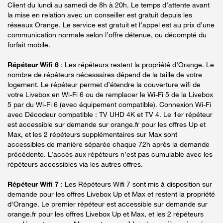
Client du lundi au samedi de 8h à 20h. Le temps d’attente avant
la mise en relation avec un conseiller est gratuit depuis les
réseaux Orange. Le service est gratuit et l’appel est au prix d’une
communication normale selon l’offre détenue, ou décompté du
forfait mobile.
Répéteur Wifi 6
: Les répéteurs restent la propriété d’Orange. Le
nombre de répéteurs nécessaires dépend de la taille de votre
logement. Le répéteur permet d’étendre la couverture wifi de
votre Livebox en Wi-Fi 6 ou de remplacer le Wi-Fi 5 de la Livebox
5 par du Wi-Fi 6 (avec équipement compatible). Connexion Wi-Fi
avec Décodeur compatible : TV UHD 4K et TV 4. Le 1er répéteur
est accessible sur demande sur orange.fr pour les offres Up et
Max, et les 2 répéteurs supplémentaires sur Max sont
accessibles de manière séparée chaque 72h après la demande
précédente. L’accès aux répéteurs n’est pas cumulable avec les
répéteurs accessibles via les autres offres.
Répéteur Wifi 7
: Les Répéteurs Wifi 7 sont mis à disposition sur
demande pour les offres Livebox Up et Max et restent la propriété
d'Orange. Le premier répéteur est accessible sur demande sur
orange.fr pour les offres Livebox Up et Max, et les 2 répéteurs