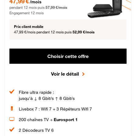
47,99 €
/mois
pendant 12 mois puis
57,99 €/mois
Engagement 12 mois
Prix client mobile
47,99 €/mois
pendant 12 mois puis
52,99 €/mois
Choisir cette offre
Voir le détail
Fibre ultra rapide :
jusqu'à ↓ 8 Gbit/s ↑ 8 Gbit/s
Livebox 7 : Wifi 7 + 3 Répéteurs Wifi 7
200 chaînes TV +
Eurosport 1
2 Décodeurs TV 6