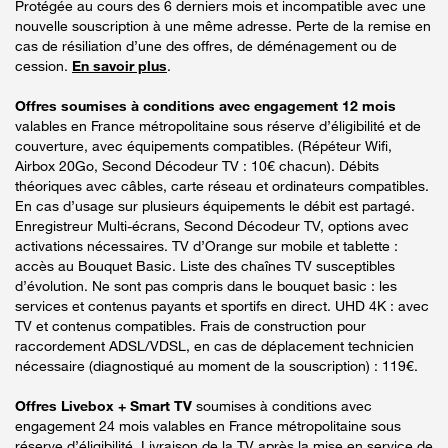
Protégée au cours des 6 derniers mois et incompatible avec une
nouvelle souscription à une même adresse. Perte de la remise en
cas de résiliation d’une des offres, de déménagement ou de
cession.
En savoir plus
.
Offres soumises à conditions avec engagement 12 mois
valables en France métropolitaine sous réserve d’éligibilité et de
couverture, avec équipements compatibles. (Répéteur Wifi,
Airbox 20Go, Second Décodeur TV : 10€ chacun). Débits
théoriques avec câbles, carte réseau et ordinateurs compatibles.
En cas d’usage sur plusieurs équipements le débit est partagé.
Enregistreur Multi-écrans, Second Décodeur TV, options avec
activations nécessaires. TV d’Orange sur mobile et tablette :
accès au Bouquet Basic. Liste des chaînes TV susceptibles
d’évolution. Ne sont pas compris dans le bouquet basic : les
services et contenus payants et sportifs en direct. UHD 4K : avec
TV et contenus compatibles. Frais de construction pour
raccordement ADSL/VDSL, en cas de déplacement technicien
nécessaire (diagnostiqué au moment de la souscription) : 119€.
Offres Livebox + Smart TV
soumises à conditions avec
engagement 24 mois valables en France métropolitaine sous
réserve d’éligibilité. Livraison de la TV après la mise en service de