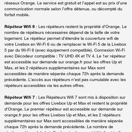
réseaux Orange. Le service est gratuit et l’appel est au prix d’une
communication normale selon l’offre détenue, ou décompté du
forfait mobile.
Répéteur Wifi 6
: Les répéteurs restent la propriété d’Orange. Le
nombre de répéteurs nécessaires dépend de la taille de votre
logement. Le répéteur permet d’étendre la couverture wifi de
votre Livebox en Wi-Fi 6 ou de remplacer le Wi-Fi 5 de la Livebox
5 par du Wi-Fi 6 (avec équipement compatible). Connexion Wi-Fi
avec Décodeur compatible : TV UHD 4K et TV 4. Le 1er répéteur
est accessible sur demande sur orange.fr pour les offres Up et
Max, et les 2 répéteurs supplémentaires sur Max sont
accessibles de manière séparée chaque 72h après la demande
précédente. L’accès aux répéteurs n’est pas cumulable avec les
répéteurs accessibles via les autres offres.
Répéteur Wifi 7
: Les Répéteurs Wifi 7 sont mis à disposition sur
demande pour les offres Livebox Up et Max et restent la propriété
d'Orange. Le premier répéteur est accessible sur demande sur
orange.fr pour les offres Livebox Up et Max, et les 2 répéteurs
supplémentaires sur Max sont accessibles de manière séparée
chaque 72h après la demande précédente. Le nombre de