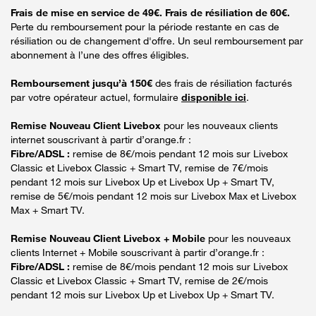
Frais de mise en service de 49€. Frais de résiliation de 60€.
Perte du remboursement pour la période restante en cas de
résiliation ou de changement d'offre. Un seul remboursement par
abonnement à l’une des offres éligibles.
Remboursement jusqu’à 150€
des frais de résiliation facturés
par votre opérateur actuel, formulaire
disponible ici
.
Remise Nouveau Client Livebox
pour les nouveaux clients
internet souscrivant à partir d’orange.fr :
Fibre/ADSL :
remise de 8€/mois pendant 12 mois sur Livebox
Classic et Livebox Classic + Smart TV, remise de 7€/mois
pendant 12 mois sur Livebox Up et Livebox Up + Smart TV,
remise de 5€/mois pendant 12 mois sur Livebox Max et Livebox
Max + Smart TV.
Remise Nouveau Client Livebox + Mobile
pour les nouveaux
clients Internet + Mobile souscrivant à partir d’orange.fr :
Fibre/ADSL :
remise de 8€/mois pendant 12 mois sur Livebox
Classic et Livebox Classic + Smart TV, remise de 2€/mois
pendant 12 mois sur Livebox Up et Livebox Up + Smart TV.