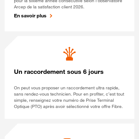
pour la sixième année consécutive selon l’observatoire
Arcep de la satisfaction client 2026.
En savoir plus
Un raccordement sous 6 jours
On peut vous proposer un raccordement ultra rapide,
sans rendez-vous technicien. Pour en profiter, c’est tout
simple, renseignez votre numéro de Prise Terminal
Optique (PTO) après avoir sélectionné votre offre Fibre.