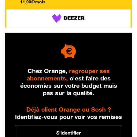
11,99€/mois
Chez Orange,
regrouper ses
abonnements,
c'est faire des
économies sur votre budget mais
pas sur la qualité.
Déjà client Orange ou Sosh ?
Identifiez-vous pour voir vos remises
S'identifier