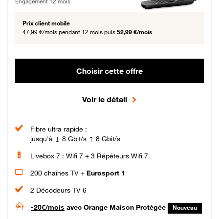
Engagement 12 mois
Prix client mobile
47,99 €/mois
pendant 12 mois puis
52,99 €/mois
Choisir cette offre
Voir le détail
Fibre ultra rapide :
jusqu'à ↓ 8 Gbit/s ↑ 8 Gbit/s
Livebox 7 : Wifi 7 + 3 Répéteurs Wifi 7
200 chaînes TV +
Eurosport 1
2 Décodeurs TV 6
-20€/mois
avec Orange Maison Protégée
Nouveau