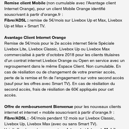
Remise client Mobile
(non cumulable avec l’Avantage client
Internet Orange), pour un client Mobile Orange identifié
souscrivant à partir d’orange.fr :
Fibre/ADSL :
remise de 5€/mois sur Livebox Up et Max, Livebox
Up et Max + Smart TV.
Avantage Client Internet Orange
Remise de 5€/mois pour le 2e accès internet Série Spéciale
Livebox Lite, Livebox Classic, Livebox Up ou Livebox Max
commercialisé à partir d’octobre 2018 pour les clients titulaires
d’un contrat internet Livebox Orange ou Open en service avec un
regroupement dans le même Espace Client. Non cumulable. En
cas de résiliation ou de changement de votre premier accès,
perte de la remise et fin de l’engagement sur votre second accès
(sauf pour les offres avec Smart TV). En cas de résiliation du
second accès, frais de résiliation de 60€ appliqués pour cet
accès.
Offre de remboursement Bienvenue
pour les nouveaux clients
internet et internet + mobile souscrivant à partir d’orange.fr :
Fibre/ADSL :
-5€/mois pendant 12 mois sur Livebox Classic,
Livebox Up, Livebox Max (avec ou sans Smart TV).