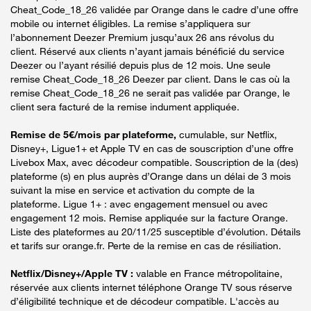
Cheat_Code_18_26 validée par Orange dans le cadre d’une offre
mobile ou internet éligibles. La remise s’appliquera sur
l’abonnement Deezer Premium jusqu’aux 26 ans révolus du
client. Réservé aux clients n’ayant jamais bénéficié du service
Deezer ou l’ayant résilié depuis plus de 12 mois. Une seule
remise Cheat_Code_18_26 Deezer par client. Dans le cas où la
remise Cheat_Code_18_26 ne serait pas validée par Orange, le
client sera facturé de la remise indument appliquée.
Remise de 5€/mois par plateforme,
cumulable, sur Netflix,
Disney+, Ligue1+ et Apple TV en cas de souscription d’une offre
Livebox Max, avec décodeur compatible. Souscription de la (des)
plateforme (s) en plus auprès d’Orange dans un délai de 3 mois
suivant la mise en service et activation du compte de la
plateforme. Ligue 1+ : avec engagement mensuel ou avec
engagement 12 mois. Remise appliquée sur la facture Orange.
Liste des plateformes au 20/11/25 susceptible d’évolution. Détails
et tarifs sur orange.fr. Perte de la remise en cas de résiliation.
Netflix/Disney+/Apple TV :
valable en France métropolitaine,
réservée aux clients internet téléphone Orange TV sous réserve
d’éligibilité technique et de décodeur compatible. L'accès au