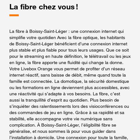
La fibre chez vous !
La fibre à Boissy-Saint-Léger : une connexion internet qui
simplifie votre quotidien Avec la fibre optique, les habitants
de Boissy-Saint-Léger bénéficient d’une connexion internet
plus stable et plus fiable pour tous leurs usages. Que ce soit
pour le streaming en haute définition, le télétravail ou les jeux
en ligne, la fibre apporte une fluidité qui change la donne.
Votre Livebox Orange vous permet de profiter d’un réseau
internet réactif, sans baisse de débit, même quand toute la
famille est connectée. La domotique, la sécurité domestique
ou les formations en ligne deviennent plus accessibles, avec
une réactivité qui s’adapte à vos besoins. La fibre, c’est
aussi la tranquillité d’esprit au quotidien. Plus besoin de
s’inquiéter des ralentissements lors des visioconférences ou
des commandes de jeu en ligne. Grâce à sa rapidité et sa
stabilité, elle accompagne votre vie numérique sans
complication. À Boissy-Saint-Léger, l’éligibilité fibre se
généralise, et nous sommes là pour vous guider dans
l’installation à domicile. Une connexion pour toute la famille,