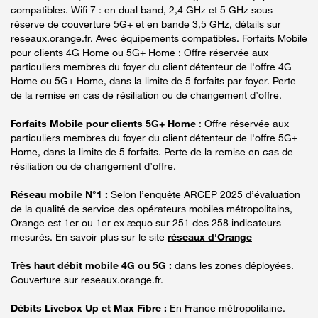
compatibles. Wifi 7 : en dual band, 2,4 GHz et 5 GHz sous
réserve de couverture 5G+ et en bande 3,5 GHz, détails sur
reseaux.orange.fr. Avec équipements compatibles. Forfaits Mobile
pour clients 4G Home ou 5G+ Home : Offre réservée aux
particuliers membres du foyer du client détenteur de l'offre 4G
Home ou 5G+ Home, dans la limite de 5 forfaits par foyer. Perte
de la remise en cas de résiliation ou de changement d’offre.
Forfaits Mobile pour clients 5G+ Home
: Offre réservée aux
particuliers membres du foyer du client détenteur de l'offre 5G+
Home, dans la limite de 5 forfaits. Perte de la remise en cas de
résiliation ou de changement d’offre.
Réseau mobile N°1 :
Selon l’enquête ARCEP 2025 d’évaluation
de la qualité de service des opérateurs mobiles métropolitains,
Orange est 1er ou 1er ex æquo sur 251 des 258 indicateurs
mesurés. En savoir plus sur le site
réseaux d'Orange
Très haut débit mobile 4G ou 5G :
dans les zones déployées.
Couverture sur reseaux.orange.fr.
Débits Livebox Up et Max Fibre :
En France métropolitaine.