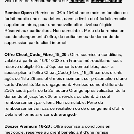
Voir l'offre de remboursement sur
Internet
et
Internet+Mobile
.
Remise Open :
Remise de 3€ à 15€ chaque mois en fonction du
forfait mobile choisi ou détenu, dans la limite de 4 forfaits mobile
supplémentaires, pour une nouvelle offre Livebox éligible.
Réservé aux particuliers. Non cumulable. Perte de la remise en
cas de changement d'offre, de résiliation ou de demande de
suppression par le client internet.
Offre Cheat_Code_Fibre_18_26 :
Offre soumise à conditions,
valable à partir du 10/04/2025 en France métropolitaine, sous
réserve d’éligibilité et d’équipements compatibles, pour la
souscription à l’offre Cheat_Code_Fibre_18_26 par des clients
âgés de 18 à 26 ans et 6 mois maximum, sur présentation d’une
carte d’identité. Sans engagement. Remboursement différé de
25€/mois à partir de la 2e facture Orange après validation de la
demande et jusqu’aux 26 ans révolus du client. Un seul
remboursement par client. Non cumulable. Perte du
remboursement en cas de résiliation ou de changement d’offre.
Détails et formulaire sur
odr.orange.fr
Deezer Premium 18-26 :
Offre soumise à conditions en
métropole, réservée au client bénéficiant d’une remise