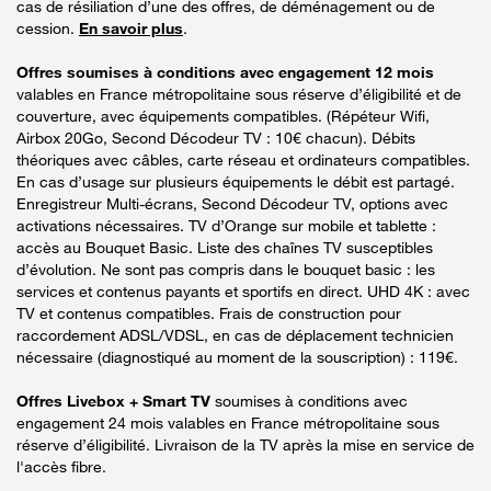
cas de résiliation d’une des offres, de déménagement ou de
cession.
En savoir plus
.
Offres soumises à conditions avec engagement 12 mois
valables en France métropolitaine sous réserve d’éligibilité et de
couverture, avec équipements compatibles. (Répéteur Wifi,
Airbox 20Go, Second Décodeur TV : 10€ chacun). Débits
théoriques avec câbles, carte réseau et ordinateurs compatibles.
En cas d’usage sur plusieurs équipements le débit est partagé.
Enregistreur Multi-écrans, Second Décodeur TV, options avec
activations nécessaires. TV d’Orange sur mobile et tablette :
accès au Bouquet Basic. Liste des chaînes TV susceptibles
d’évolution. Ne sont pas compris dans le bouquet basic : les
services et contenus payants et sportifs en direct. UHD 4K : avec
TV et contenus compatibles. Frais de construction pour
raccordement ADSL/VDSL, en cas de déplacement technicien
nécessaire (diagnostiqué au moment de la souscription) : 119€.
Offres Livebox + Smart TV
soumises à conditions avec
engagement 24 mois valables en France métropolitaine sous
réserve d’éligibilité. Livraison de la TV après la mise en service de
l'accès fibre.