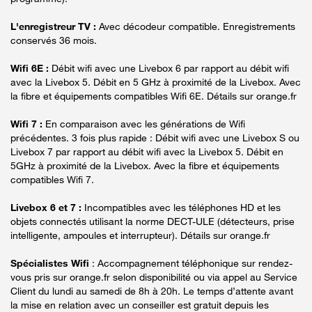
L'enregistreur TV :
Avec décodeur compatible. Enregistrements
conservés 36 mois.
Wifi 6E :
Débit wifi avec une Livebox 6 par rapport au débit wifi
avec la Livebox 5. Débit en 5 GHz à proximité de la Livebox. Avec
la fibre et équipements compatibles Wifi 6E. Détails sur orange.fr
Wifi 7 :
En comparaison avec les générations de Wifi
précédentes. 3 fois plus rapide : Débit wifi avec une Livebox S ou
Livebox 7 par rapport au débit wifi avec la Livebox 5. Débit en
5GHz à proximité de la Livebox. Avec la fibre et équipements
compatibles Wifi 7.
Livebox 6 et 7 :
Incompatibles avec les téléphones HD et les
objets connectés utilisant la norme DECT-ULE (détecteurs, prise
intelligente, ampoules et interrupteur). Détails sur orange.fr
Spécialistes Wifi
: Accompagnement téléphonique sur rendez-
vous pris sur orange.fr selon disponibilité ou via appel au Service
Client du lundi au samedi de 8h à 20h. Le temps d’attente avant
la mise en relation avec un conseiller est gratuit depuis les