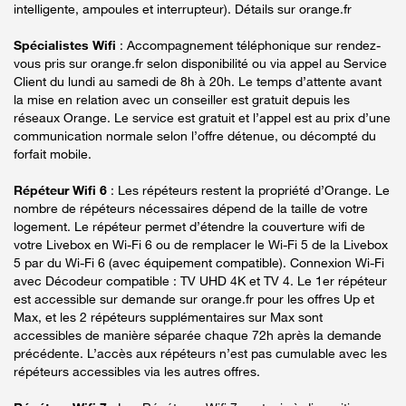
intelligente, ampoules et interrupteur). Détails sur orange.fr
Spécialistes Wifi
: Accompagnement téléphonique sur rendez-
vous pris sur orange.fr selon disponibilité ou via appel au Service
Client du lundi au samedi de 8h à 20h. Le temps d’attente avant
la mise en relation avec un conseiller est gratuit depuis les
réseaux Orange. Le service est gratuit et l’appel est au prix d’une
communication normale selon l’offre détenue, ou décompté du
forfait mobile.
Répéteur Wifi 6
: Les répéteurs restent la propriété d’Orange. Le
nombre de répéteurs nécessaires dépend de la taille de votre
logement. Le répéteur permet d’étendre la couverture wifi de
votre Livebox en Wi-Fi 6 ou de remplacer le Wi-Fi 5 de la Livebox
5 par du Wi-Fi 6 (avec équipement compatible). Connexion Wi-Fi
avec Décodeur compatible : TV UHD 4K et TV 4. Le 1er répéteur
est accessible sur demande sur orange.fr pour les offres Up et
Max, et les 2 répéteurs supplémentaires sur Max sont
accessibles de manière séparée chaque 72h après la demande
précédente. L’accès aux répéteurs n’est pas cumulable avec les
répéteurs accessibles via les autres offres.