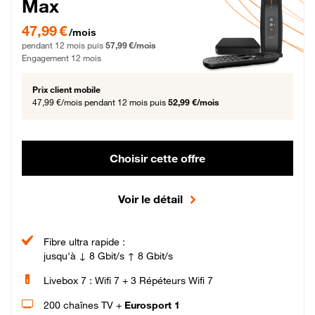
Max
47,99 € par mois pendant 12 mois puis 57,99 € par mois, Engagement 12 moi
47,99 €
/mois
pendant 12 mois puis
57,99 €/mois
Engagement 12 mois
Prix client mobile
47,99 €/mois
pendant 12 mois puis
52,99 €/mois
Choisir cette offre
Voir le détail
Fibre ultra rapide :
jusqu'à ↓ 8 Gbit/s ↑ 8 Gbit/s
Livebox 7 : Wifi 7 + 3 Répéteurs Wifi 7
200 chaînes TV +
Eurosport 1