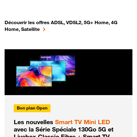
Découvrir les offres ADSL, VDSL2, 5G+ Home, 4G
Home, Satellite
Bon plan Open
Les nouvelles
Smart TV Mini LED
avec la Série Spéciale 130Go 5G et
Livebox Classic Fibre + Smart TV