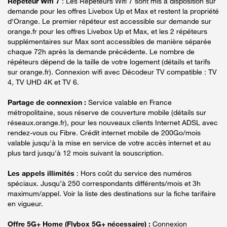
Répéteur Wifi 7
: Les Répéteurs Wifi 7 sont mis à disposition sur
demande pour les offres Livebox Up et Max et restent la propriété
d'Orange. Le premier répéteur est accessible sur demande sur
orange.fr pour les offres Livebox Up et Max, et les 2 répéteurs
supplémentaires sur Max sont accessibles de manière séparée
chaque 72h après la demande précédente. Le nombre de
répéteurs dépend de la taille de votre logement (détails et tarifs
sur orange.fr). Connexion wifi avec Décodeur TV compatible : TV
4, TV UHD 4K et TV 6.
Partage de connexion :
Service valable en France
métropolitaine, sous réserve de couverture mobile (détails sur
réseaux.orange.fr), pour les nouveaux clients Internet ADSL avec
rendez-vous ou Fibre. Crédit internet mobile de 200Go/mois
valable jusqu'à la mise en service de votre accès internet et au
plus tard jusqu'à 12 mois suivant la souscription.
Les appels illimités
: Hors coût du service des numéros
spéciaux. Jusqu’à 250 correspondants différents/mois et 3h
maximum/appel. Voir la liste des destinations sur la fiche tarifaire
en vigueur.
Offre 5G+ Home (Flybox 5G+ nécessaire) :
Connexion