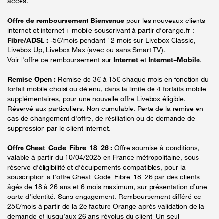
accès.
Offre de remboursement Bienvenue
pour les nouveaux clients
internet et internet + mobile souscrivant à partir d’orange.fr :
Fibre/ADSL :
-5€/mois pendant 12 mois sur Livebox Classic,
Livebox Up, Livebox Max (avec ou sans Smart TV).
Voir l'offre de remboursement sur
Internet
et
Internet+Mobile
.
Remise Open :
Remise de 3€ à 15€ chaque mois en fonction du
forfait mobile choisi ou détenu, dans la limite de 4 forfaits mobile
supplémentaires, pour une nouvelle offre Livebox éligible.
Réservé aux particuliers. Non cumulable. Perte de la remise en
cas de changement d'offre, de résiliation ou de demande de
suppression par le client internet.
Offre Cheat_Code_Fibre_18_26 :
Offre soumise à conditions,
valable à partir du 10/04/2025 en France métropolitaine, sous
réserve d’éligibilité et d’équipements compatibles, pour la
souscription à l’offre Cheat_Code_Fibre_18_26 par des clients
âgés de 18 à 26 ans et 6 mois maximum, sur présentation d’une
carte d’identité. Sans engagement. Remboursement différé de
25€/mois à partir de la 2e facture Orange après validation de la
demande et jusqu’aux 26 ans révolus du client. Un seul