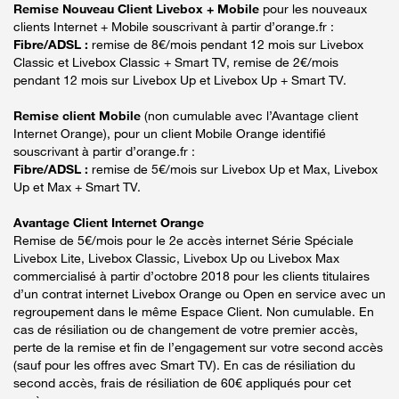
Remise Nouveau Client Livebox + Mobile
pour les nouveaux
clients Internet + Mobile souscrivant à partir d’orange.fr :
Fibre/ADSL :
remise de 8€/mois pendant 12 mois sur Livebox
Classic et Livebox Classic + Smart TV, remise de 2€/mois
pendant 12 mois sur Livebox Up et Livebox Up + Smart TV.
Remise client Mobile
(non cumulable avec l’Avantage client
Internet Orange), pour un client Mobile Orange identifié
souscrivant à partir d’orange.fr :
Fibre/ADSL :
remise de 5€/mois sur Livebox Up et Max, Livebox
Up et Max + Smart TV.
Avantage Client Internet Orange
Remise de 5€/mois pour le 2e accès internet Série Spéciale
Livebox Lite, Livebox Classic, Livebox Up ou Livebox Max
commercialisé à partir d’octobre 2018 pour les clients titulaires
d’un contrat internet Livebox Orange ou Open en service avec un
regroupement dans le même Espace Client. Non cumulable. En
cas de résiliation ou de changement de votre premier accès,
perte de la remise et fin de l’engagement sur votre second accès
(sauf pour les offres avec Smart TV). En cas de résiliation du
second accès, frais de résiliation de 60€ appliqués pour cet