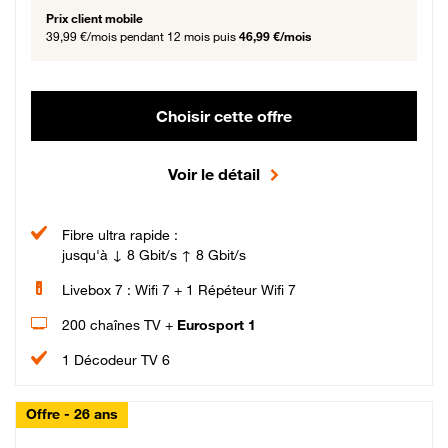
Prix client mobile
39,99 €/mois
pendant 12 mois puis
46,99 €/mois
Choisir cette offre
Voir le détail
Fibre ultra rapide :
jusqu'à ↓ 8 Gbit/s ↑ 8 Gbit/s
Livebox 7 : Wifi 7 + 1 Répéteur Wifi 7
200 chaînes TV +
Eurosport 1
1 Décodeur TV 6
Offre - 26 ans