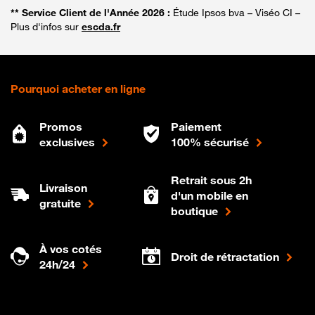
** Service Client de l'Année 2026 :
Étude Ipsos bva – Viséo CI –
Plus d'infos sur
escda.fr
Pourquoi acheter en ligne
Promos
Paiement
exclusives
100% sécurisé
Retrait sous 2h
Livraison
d'un mobile en
gratuite
boutique
À vos cotés
Droit de rétractation
24h/24