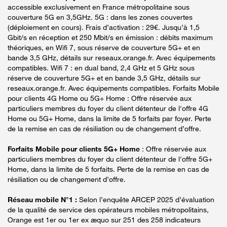
accessible exclusivement en France métropolitaine sous
couverture 5G en 3,5GHz. 5G : dans les zones couvertes
(déploiement en cours). Frais d’activation : 29€. Jusqu’à 1,5
Gbit/s en réception et 250 Mbit/s en émission : débits maximum
théoriques, en Wifi 7, sous réserve de couverture 5G+ et en
bande 3,5 GHz, détails sur reseaux.orange.fr. Avec équipements
compatibles. Wifi 7 : en dual band, 2,4 GHz et 5 GHz sous
réserve de couverture 5G+ et en bande 3,5 GHz, détails sur
reseaux.orange.fr. Avec équipements compatibles. Forfaits Mobile
pour clients 4G Home ou 5G+ Home : Offre réservée aux
particuliers membres du foyer du client détenteur de l'offre 4G
Home ou 5G+ Home, dans la limite de 5 forfaits par foyer. Perte
de la remise en cas de résiliation ou de changement d’offre.
Forfaits Mobile pour clients 5G+ Home
: Offre réservée aux
particuliers membres du foyer du client détenteur de l'offre 5G+
Home, dans la limite de 5 forfaits. Perte de la remise en cas de
résiliation ou de changement d’offre.
Réseau mobile N°1 :
Selon l’enquête ARCEP 2025 d’évaluation
de la qualité de service des opérateurs mobiles métropolitains,
Orange est 1er ou 1er ex æquo sur 251 des 258 indicateurs