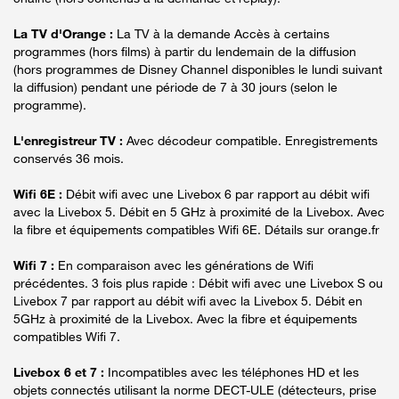
La TV d'Orange :
La TV à la demande Accès à certains
programmes (hors films) à partir du lendemain de la diffusion
(hors programmes de Disney Channel disponibles le lundi suivant
la diffusion) pendant une période de 7 à 30 jours (selon le
programme).
L'enregistreur TV :
Avec décodeur compatible. Enregistrements
conservés 36 mois.
Wifi 6E :
Débit wifi avec une Livebox 6 par rapport au débit wifi
avec la Livebox 5. Débit en 5 GHz à proximité de la Livebox. Avec
la fibre et équipements compatibles Wifi 6E. Détails sur orange.fr
Wifi 7 :
En comparaison avec les générations de Wifi
précédentes. 3 fois plus rapide : Débit wifi avec une Livebox S ou
Livebox 7 par rapport au débit wifi avec la Livebox 5. Débit en
5GHz à proximité de la Livebox. Avec la fibre et équipements
compatibles Wifi 7.
Livebox 6 et 7 :
Incompatibles avec les téléphones HD et les
objets connectés utilisant la norme DECT-ULE (détecteurs, prise