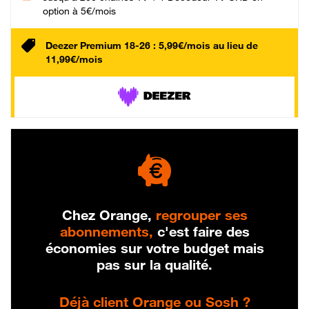
option à 5€/mois
Deezer Premium 18-26 : 5,99€/mois au lieu de
11,99€/mois
Chez Orange,
regrouper ses
abonnements,
c'est faire des
économies sur votre budget mais
pas sur la qualité.
Déjà client Orange ou Sosh ?