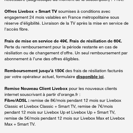
Offres Livebox + Smart TV
soumises à conditions avec
engagement 24 mois valables en France métropolitaine sous
réserve d’éligibilité. Livraison de la TV après la mise en service de
l'accès fibre.
Frais de mise en service de 49€. Frais de résiliation de 60€.
Perte du remboursement pour la période restante en cas de
résiliation ou de changement d'offre. Un seul remboursement par
abonnement à l’une des offres éligibles.
Remboursement jusqu’à 150€
des frais de résiliation facturés
par votre opérateur actuel, formulaire
disponible ici
.
Remise Nouveau Client Livebox
pour les nouveaux clients
internet souscrivant à partir d’orange.fr :
Fibre/ADSL :
remise de 8€/mois pendant 12 mois sur Livebox
Classic et Livebox Classic + Smart TV, remise de 7€/mois
pendant 12 mois sur Livebox Up et Livebox Up + Smart TV,
remise de 5€/mois pendant 12 mois sur Livebox Max et Livebox
Max + Smart TV.