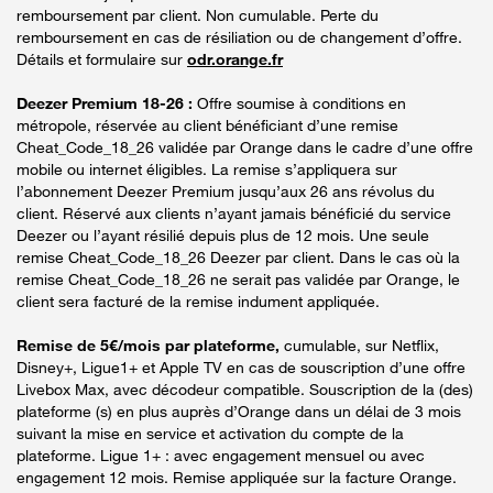
remboursement par client. Non cumulable. Perte du
remboursement en cas de résiliation ou de changement d’offre.
Détails et formulaire sur
odr.orange.fr
Deezer Premium 18-26 :
Offre soumise à conditions en
métropole, réservée au client bénéficiant d’une remise
Cheat_Code_18_26 validée par Orange dans le cadre d’une offre
mobile ou internet éligibles. La remise s’appliquera sur
l’abonnement Deezer Premium jusqu’aux 26 ans révolus du
client. Réservé aux clients n’ayant jamais bénéficié du service
Deezer ou l’ayant résilié depuis plus de 12 mois. Une seule
remise Cheat_Code_18_26 Deezer par client. Dans le cas où la
remise Cheat_Code_18_26 ne serait pas validée par Orange, le
client sera facturé de la remise indument appliquée.
Remise de 5€/mois par plateforme,
cumulable, sur Netflix,
Disney+, Ligue1+ et Apple TV en cas de souscription d’une offre
Livebox Max, avec décodeur compatible. Souscription de la (des)
plateforme (s) en plus auprès d’Orange dans un délai de 3 mois
suivant la mise en service et activation du compte de la
plateforme. Ligue 1+ : avec engagement mensuel ou avec
engagement 12 mois. Remise appliquée sur la facture Orange.