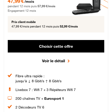
47,99 €
/mois
pendant 12 mois puis
57,99 €/mois
Engagement 12 mois
Prix client mobile
47,99 €/mois
pendant 12 mois puis
52,99 €/mois
Choisir cette offre
Voir le détail
Fibre ultra rapide :
jusqu'à ↓ 8 Gbit/s ↑ 8 Gbit/s
Livebox 7 : Wifi 7 + 3 Répéteurs Wifi 7
200 chaînes TV +
Eurosport 1
2 Décodeurs TV 6