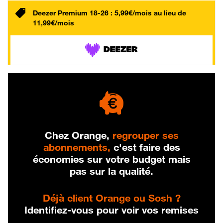
Deezer Premium 18-26 : 5,99€/mois au lieu de
11,99€/mois
Chez Orange,
regrouper ses
abonnements,
c'est faire des
économies sur votre budget mais
pas sur la qualité.
Déjà client Orange ou Sosh ?
Identifiez-vous pour voir vos remises