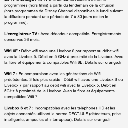
programmes (hors films) à partir du lendemain de la diffusion
(hors programmes de Disney Channel disponibles le lundi suivant
la diffusion) pendant une période de 7 à 30 jours (selon le
programme).
L'enregistreur TV :
Avec décodeur compatible. Enregistrements
conservés 36 mois.
Wifi 6E :
Débit wifi avec une Livebox 6 par rapport au débit wifi
avec la Livebox 5. Débit en 5 GHz à proximité de la Livebox. Avec
la fibre et équipements compatibles Wifi 6E. Détails sur orange.fr
Wifi 7 :
En comparaison avec les générations de Wifi
précédentes. 3 fois plus rapide : Débit wifi avec une Livebox S ou
Livebox 7 par rapport au débit wifi avec la Livebox 5. Débit en
5GHz à proximité de la Livebox. Avec la fibre et équipements
compatibles Wifi 7.
Livebox 6 et 7 :
Incompatibles avec les téléphones HD et les
objets connectés utilisant la norme DECT-ULE (détecteurs, prise
intelligente, ampoules et interrupteur). Détails sur orange.fr