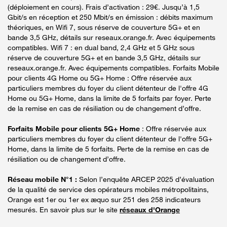
(déploiement en cours). Frais d’activation : 29€. Jusqu’à 1,5
Gbit/s en réception et 250 Mbit/s en émission : débits maximum
théoriques, en Wifi 7, sous réserve de couverture 5G+ et en
bande 3,5 GHz, détails sur reseaux.orange.fr. Avec équipements
compatibles. Wifi 7 : en dual band, 2,4 GHz et 5 GHz sous
réserve de couverture 5G+ et en bande 3,5 GHz, détails sur
reseaux.orange.fr. Avec équipements compatibles. Forfaits Mobile
pour clients 4G Home ou 5G+ Home : Offre réservée aux
particuliers membres du foyer du client détenteur de l'offre 4G
Home ou 5G+ Home, dans la limite de 5 forfaits par foyer. Perte
de la remise en cas de résiliation ou de changement d’offre.
Forfaits Mobile pour clients 5G+ Home
: Offre réservée aux
particuliers membres du foyer du client détenteur de l'offre 5G+
Home, dans la limite de 5 forfaits. Perte de la remise en cas de
résiliation ou de changement d’offre.
Réseau mobile N°1 :
Selon l’enquête ARCEP 2025 d’évaluation
de la qualité de service des opérateurs mobiles métropolitains,
Orange est 1er ou 1er ex æquo sur 251 des 258 indicateurs
mesurés. En savoir plus sur le site
réseaux d'Orange