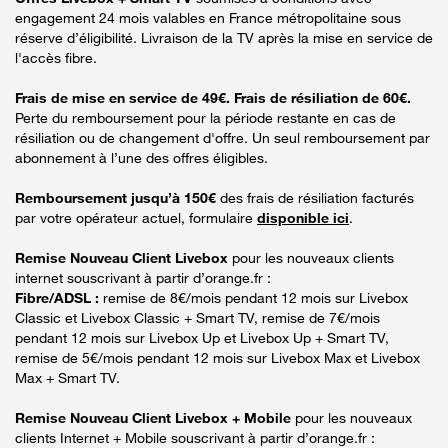
engagement 24 mois valables en France métropolitaine sous
réserve d’éligibilité. Livraison de la TV après la mise en service de
l'accès fibre.
Frais de mise en service de 49€. Frais de résiliation de 60€.
Perte du remboursement pour la période restante en cas de
résiliation ou de changement d'offre. Un seul remboursement par
abonnement à l’une des offres éligibles.
Remboursement jusqu’à 150€
des frais de résiliation facturés
par votre opérateur actuel, formulaire
disponible ici
.
Remise Nouveau Client Livebox
pour les nouveaux clients
internet souscrivant à partir d’orange.fr :
Fibre/ADSL :
remise de 8€/mois pendant 12 mois sur Livebox
Classic et Livebox Classic + Smart TV, remise de 7€/mois
pendant 12 mois sur Livebox Up et Livebox Up + Smart TV,
remise de 5€/mois pendant 12 mois sur Livebox Max et Livebox
Max + Smart TV.
Remise Nouveau Client Livebox + Mobile
pour les nouveaux
clients Internet + Mobile souscrivant à partir d’orange.fr :