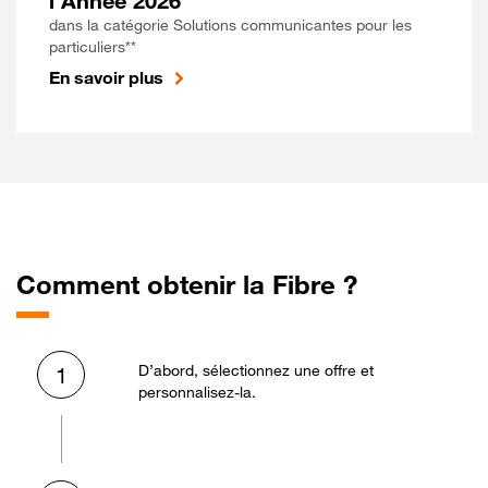
l'Année 2026
dans la catégorie Solutions communicantes pour les
particuliers**
En savoir plus
Comment obtenir la Fibre ?
D’abord, sélectionnez une offre et
1
personnalisez-la.