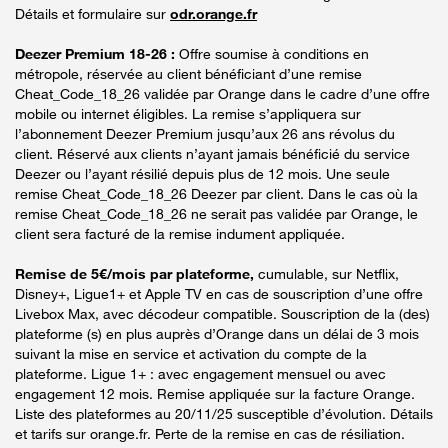
Détails et formulaire sur
odr.orange.fr
Deezer Premium 18-26 :
Offre soumise à conditions en
métropole, réservée au client bénéficiant d’une remise
Cheat_Code_18_26 validée par Orange dans le cadre d’une offre
mobile ou internet éligibles. La remise s’appliquera sur
l’abonnement Deezer Premium jusqu’aux 26 ans révolus du
client. Réservé aux clients n’ayant jamais bénéficié du service
Deezer ou l’ayant résilié depuis plus de 12 mois. Une seule
remise Cheat_Code_18_26 Deezer par client. Dans le cas où la
remise Cheat_Code_18_26 ne serait pas validée par Orange, le
client sera facturé de la remise indument appliquée.
Remise de 5€/mois par plateforme,
cumulable, sur Netflix,
Disney+, Ligue1+ et Apple TV en cas de souscription d’une offre
Livebox Max, avec décodeur compatible. Souscription de la (des)
plateforme (s) en plus auprès d’Orange dans un délai de 3 mois
suivant la mise en service et activation du compte de la
plateforme. Ligue 1+ : avec engagement mensuel ou avec
engagement 12 mois. Remise appliquée sur la facture Orange.
Liste des plateformes au 20/11/25 susceptible d’évolution. Détails
et tarifs sur orange.fr. Perte de la remise en cas de résiliation.