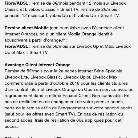
Fibre/ADSL :
remise de 8€/mois pendant 12 mois sur Livebox
Classic et Livebox Classic + Smart TV, remise de 2€/mois
pendant 12 mois sur Livebox Up et Livebox Up + Smart TV.
Remise client Mobile
(non cumulable avec l’Avantage client
Internet Orange), pour un client Mobile Orange identifié
souscrivant à partir d’orange.fr :
Fibre/ADSL :
remise de 5€/mois sur Livebox Up et Max, Livebox
Up et Max + Smart TV.
Avantage Client Internet Orange
Remise de 5€/mois pour le 2e accès internet Série Spéciale
Livebox Lite, Livebox Classic, Livebox Up ou Livebox Max
commercialisé à partir d’octobre 2018 pour les clients titulaires
d’un contrat internet Livebox Orange ou Open en service avec un
regroupement dans le même Espace Client. Non cumulable. En
cas de résiliation ou de changement de votre premier accès,
perte de la remise et fin de l’engagement sur votre second accès
(sauf pour les offres avec Smart TV). En cas de résiliation du
second accès, frais de résiliation de 60€ appliqués pour cet
accès.