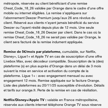
métropole, réservée au client bénéficiant d’une remise
Cheat_Code_18_26 validée par Orange dans le cadre d’une offre
mobile ou internet éligibles. La remise s’appliquera sur
l’abonnement Deezer Premium jusqu’aux 26 ans révolus du
client. Réservé aux clients n’ayant jamais bénéficié du service
Deezer ou l’ayant résilié depuis plus de 12 mois. Une seule
remise Cheat_Code_18_26 Deezer par client. Dans le cas où la
remise Cheat_Code_18_26 ne serait pas validée par Orange, le
client sera facturé de la remise indument appliquée.
Remise de 5€/mois par plateforme,
cumulable, sur Netflix,
Disney+, Ligue1+ et Apple TV en cas de souscription d’une offre
Livebox Max, avec décodeur compatible. Souscription de la (des)
plateforme (s) en plus auprès d’Orange dans un délai de 3 mois
suivant la mise en service et activation du compte de la
plateforme. Ligue 1+ : avec engagement mensuel ou avec
engagement 12 mois. Remise appliquée sur la facture Orange.
Liste des plateformes au 20/11/25 susceptible d’évolution. Détails
et tarifs sur orange.fr. Perte de la remise en cas de résiliation.
Netflix/Disney+/Apple TV :
valable en France métropolitaine,
réservée aux clients internet téléphone Orange TV sous réserve