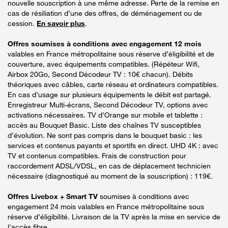
nouvelle souscription à une même adresse. Perte de la remise en
cas de résiliation d’une des offres, de déménagement ou de
cession.
En savoir plus
.
Offres soumises à conditions avec engagement 12 mois
valables en France métropolitaine sous réserve d’éligibilité et de
couverture, avec équipements compatibles. (Répéteur Wifi,
Airbox 20Go, Second Décodeur TV : 10€ chacun). Débits
théoriques avec câbles, carte réseau et ordinateurs compatibles.
En cas d’usage sur plusieurs équipements le débit est partagé.
Enregistreur Multi-écrans, Second Décodeur TV, options avec
activations nécessaires. TV d’Orange sur mobile et tablette :
accès au Bouquet Basic. Liste des chaînes TV susceptibles
d’évolution. Ne sont pas compris dans le bouquet basic : les
services et contenus payants et sportifs en direct. UHD 4K : avec
TV et contenus compatibles. Frais de construction pour
raccordement ADSL/VDSL, en cas de déplacement technicien
nécessaire (diagnostiqué au moment de la souscription) : 119€.
Offres Livebox + Smart TV
soumises à conditions avec
engagement 24 mois valables en France métropolitaine sous
réserve d’éligibilité. Livraison de la TV après la mise en service de
l'accès fibre.