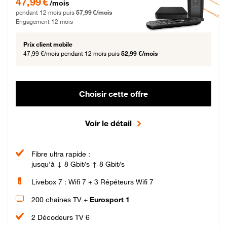
47,99 €
/mois
pendant 12 mois puis
57,99 €/mois
Engagement 12 mois
Prix client mobile
47,99 €/mois
pendant 12 mois puis
52,99 €/mois
Choisir cette offre
Voir le détail
Fibre ultra rapide :
jusqu'à ↓ 8 Gbit/s ↑ 8 Gbit/s
Livebox 7 : Wifi 7 + 3 Répéteurs Wifi 7
200 chaînes TV +
Eurosport 1
2 Décodeurs TV 6