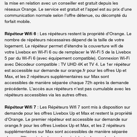
la mise en relation avec un conseiller est gratuit depuis les
réseaux Orange. Le service est gratuit et l’appel est au prix d’une
communication normale selon l’offre détenue, ou décompté du
forfait mobile.
Répéteur Wifi 6
: Les répéteurs restent la propriété d’Orange. Le
nombre de répéteurs nécessaires dépend de la taille de votre
logement. Le répéteur permet d’étendre la couverture wifi de
votre Livebox en Wi-Fi 6 ou de remplacer le Wi-Fi 5 de la Livebox
5 par du Wi-Fi 6 (avec équipement compatible). Connexion Wi-Fi
avec Décodeur compatible : TV UHD 4K et TV 4. Le 1er répéteur
est accessible sur demande sur orange.fr pour les offres Up et
Max, et les 2 répéteurs supplémentaires sur Max sont
accessibles de manière séparée chaque 72h après la demande
précédente. L’accès aux répéteurs n’est pas cumulable avec les
répéteurs accessibles via les autres offres.
Répéteur Wifi 7
: Les Répéteurs Wifi 7 sont mis à disposition sur
demande pour les offres Livebox Up et Max et restent la propriété
d'Orange. Le premier répéteur est accessible sur demande sur
orange.fr pour les offres Livebox Up et Max, et les 2 répéteurs
supplémentaires sur Max sont accessibles de manière séparée