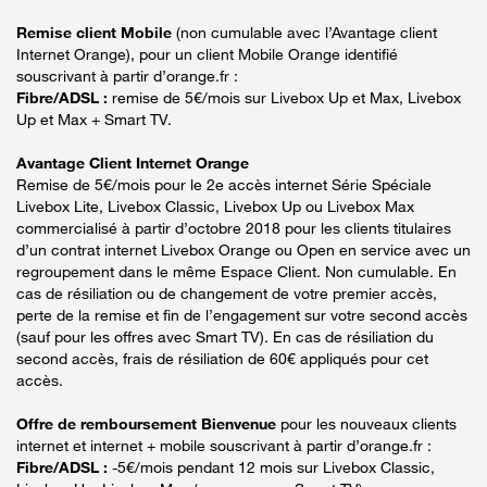
Remise client Mobile
(non cumulable avec l’Avantage client
Internet Orange), pour un client Mobile Orange identifié
souscrivant à partir d’orange.fr :
Fibre/ADSL :
remise de 5€/mois sur Livebox Up et Max, Livebox
Up et Max + Smart TV.
Avantage Client Internet Orange
Remise de 5€/mois pour le 2e accès internet Série Spéciale
Livebox Lite, Livebox Classic, Livebox Up ou Livebox Max
commercialisé à partir d’octobre 2018 pour les clients titulaires
d’un contrat internet Livebox Orange ou Open en service avec un
regroupement dans le même Espace Client. Non cumulable. En
cas de résiliation ou de changement de votre premier accès,
perte de la remise et fin de l’engagement sur votre second accès
(sauf pour les offres avec Smart TV). En cas de résiliation du
second accès, frais de résiliation de 60€ appliqués pour cet
accès.
Offre de remboursement Bienvenue
pour les nouveaux clients
internet et internet + mobile souscrivant à partir d’orange.fr :
Fibre/ADSL :
-5€/mois pendant 12 mois sur Livebox Classic,