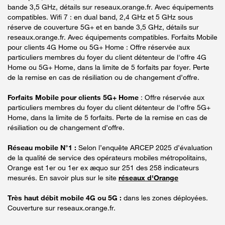
bande 3,5 GHz, détails sur reseaux.orange.fr. Avec équipements
compatibles. Wifi 7 : en dual band, 2,4 GHz et 5 GHz sous
réserve de couverture 5G+ et en bande 3,5 GHz, détails sur
reseaux.orange.fr. Avec équipements compatibles. Forfaits Mobile
pour clients 4G Home ou 5G+ Home : Offre réservée aux
particuliers membres du foyer du client détenteur de l'offre 4G
Home ou 5G+ Home, dans la limite de 5 forfaits par foyer. Perte
de la remise en cas de résiliation ou de changement d’offre.
Forfaits Mobile pour clients 5G+ Home
: Offre réservée aux
particuliers membres du foyer du client détenteur de l'offre 5G+
Home, dans la limite de 5 forfaits. Perte de la remise en cas de
résiliation ou de changement d’offre.
Réseau mobile N°1 :
Selon l’enquête ARCEP 2025 d’évaluation
de la qualité de service des opérateurs mobiles métropolitains,
Orange est 1er ou 1er ex æquo sur 251 des 258 indicateurs
mesurés. En savoir plus sur le site
réseaux d'Orange
Très haut débit mobile 4G ou 5G :
dans les zones déployées.
Couverture sur reseaux.orange.fr.