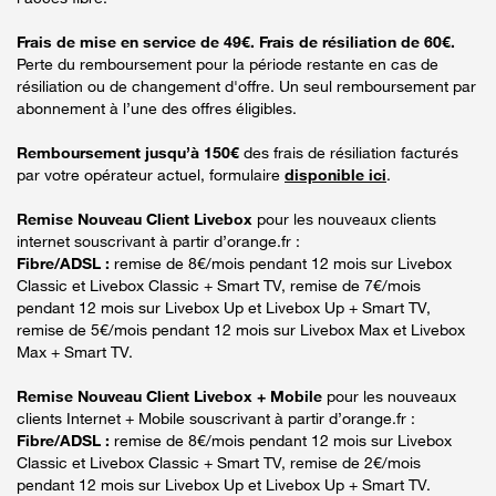
Frais de mise en service de 49€. Frais de résiliation de 60€.
Perte du remboursement pour la période restante en cas de
résiliation ou de changement d'offre. Un seul remboursement par
abonnement à l’une des offres éligibles.
Remboursement jusqu’à 150€
des frais de résiliation facturés
par votre opérateur actuel, formulaire
disponible ici
.
Remise Nouveau Client Livebox
pour les nouveaux clients
internet souscrivant à partir d’orange.fr :
Fibre/ADSL :
remise de 8€/mois pendant 12 mois sur Livebox
Classic et Livebox Classic + Smart TV, remise de 7€/mois
pendant 12 mois sur Livebox Up et Livebox Up + Smart TV,
remise de 5€/mois pendant 12 mois sur Livebox Max et Livebox
Max + Smart TV.
Remise Nouveau Client Livebox + Mobile
pour les nouveaux
clients Internet + Mobile souscrivant à partir d’orange.fr :
Fibre/ADSL :
remise de 8€/mois pendant 12 mois sur Livebox
Classic et Livebox Classic + Smart TV, remise de 2€/mois
pendant 12 mois sur Livebox Up et Livebox Up + Smart TV.