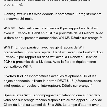
programme).
L'enregistreur TV :
Avec décodeur compatible. Enregistrements
conservés 36 mois.
Wifi 6E :
Débit wifi avec une Livebox 6 par rapport au débit wifi
avec la Livebox 5. Débit en 5 GHz à proximité de la Livebox. Avec
la fibre et équipements compatibles Wifi 6E. Détails sur orange.fr
Wifi 7 :
En comparaison avec les générations de Wifi
précédentes. 3 fois plus rapide : Débit wifi avec une Livebox S ou
Livebox 7 par rapport au débit wifi avec la Livebox 5. Débit en
5GHz à proximité de la Livebox. Avec la fibre et équipements
compatibles Wifi 7.
Livebox 6 et 7 :
Incompatibles avec les téléphones HD et les
objets connectés utilisant la norme DECT-ULE (détecteurs, prise
intelligente, ampoules et interrupteur). Détails sur orange.fr
Spécialistes Wifi
: Accompagnement téléphonique sur rendez-
vous pris sur orange.fr selon disponibilité ou via appel au Service
Client du lundi au samedi de 8h à 20h. Le temps d’attente avant