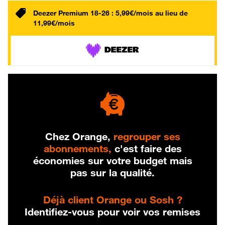
Deezer Premium 18-26 : 5,99€/mois au lieu de
11,99€/mois
Chez Orange,
regrouper ses
abonnements,
c'est faire des
économies sur votre budget mais
pas sur la qualité.
Déjà client Orange ou Sosh ?
Identifiez-vous pour voir vos remises