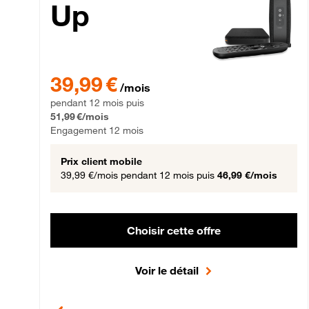
Up
39,99 € par mois pendant 12 mois puis 51,99 € par mois,
39,99 €
/mois
pendant 12 mois puis
51,99 €/mois
Engagement 12 mois
Prix client mobile
39,99 €/mois
pendant 12 mois puis
46,99 €/mois
Choisir cette offre
Voir le détail