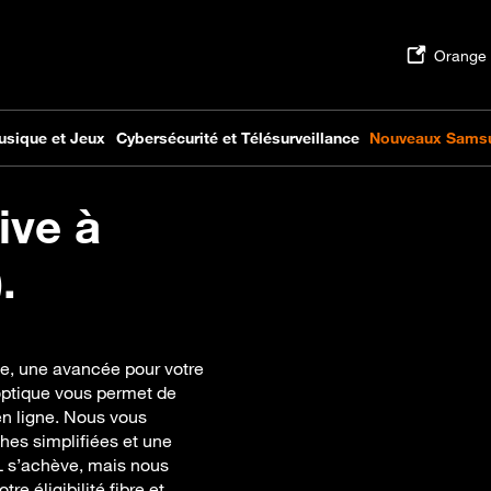
ive à
.
ge, une avancée pour votre
e optique vous permet de
 en ligne. Nous vous
es simplifiées et une
L s’achève, mais nous
e éligibilité fibre et