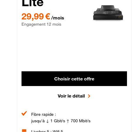
Lite
29,99 € par mois , Engagement 12 mois
29,99 €
/mois
Engagement 12 mois
Choisir cette offre
Voir le détail
Fibre rapide :
jusqu'à ↓ 1 Gbit/s ↑ 700 Mbit/s
Livebox 5 : Wifi 5