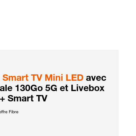
Smart TV Mini LED
avec
iale 130Go 5G et Livebox
 + Smart TV
ffre Fibre