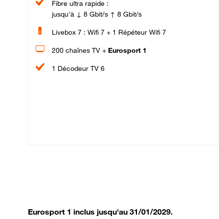
Fibre ultra rapide :
jusqu'à ↓ 8 Gbit/s ↑ 8 Gbit/s
Livebox 7 : Wifi 7 + 1 Répéteur Wifi 7
200 chaînes TV +
Eurosport 1
1 Décodeur TV 6
Eurosport 1 inclus jusqu'au 31/01/2029.