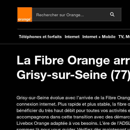
La Fibre Orange arr
Grisy-sur-Seine (77)
Grisy-sur-Seine évolue avec l’arrivée de la Fibre Oran
connexion internet. Plus rapide et plus stable, la fibr
bénéficier du très haut débit pour toutes vos activités
accompagnons dans cette transition avec des démarch
Livebox Orange adaptée à vos besoins. L’ère de l’ADS
sommes là pour vous guider. Vérifiez dès maintenant votr