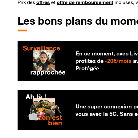
Prix des
offres
et
offre de remboursement
incluses, 
Les bons plans du mom
En ce moment, avec Liv
20
profitez de
-
20€/mois
av
Protégée
Une super connexion po
vous avec la 5G. Sans