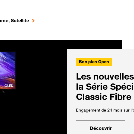
me, Satellite
Bon plan Open
Les nouvelles
la Série Spéc
Classic Fibre
Engagement de 24 mois sur l'o
Découvrir