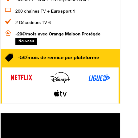
200 chaînes TV +
Eurosport 1
2 Décodeurs TV 6
-20€/mois
avec Orange Maison Protégée
Nouveau
-5€/mois de remise par plateforme