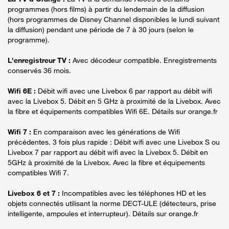
programmes (hors films) à partir du lendemain de la diffusion
(hors programmes de Disney Channel disponibles le lundi suivant
la diffusion) pendant une période de 7 à 30 jours (selon le
programme).
L'enregistreur TV :
Avec décodeur compatible. Enregistrements
conservés 36 mois.
Wifi 6E :
Débit wifi avec une Livebox 6 par rapport au débit wifi
avec la Livebox 5. Débit en 5 GHz à proximité de la Livebox. Avec
la fibre et équipements compatibles Wifi 6E. Détails sur orange.fr
Wifi 7 :
En comparaison avec les générations de Wifi
précédentes. 3 fois plus rapide : Débit wifi avec une Livebox S ou
Livebox 7 par rapport au débit wifi avec la Livebox 5. Débit en
5GHz à proximité de la Livebox. Avec la fibre et équipements
compatibles Wifi 7.
Livebox 6 et 7 :
Incompatibles avec les téléphones HD et les
objets connectés utilisant la norme DECT-ULE (détecteurs, prise
intelligente, ampoules et interrupteur). Détails sur orange.fr