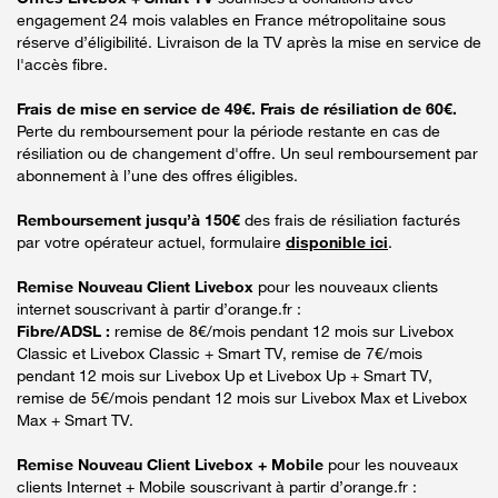
engagement 24 mois valables en France métropolitaine sous
réserve d’éligibilité. Livraison de la TV après la mise en service de
l'accès fibre.
Frais de mise en service de 49€. Frais de résiliation de 60€.
Perte du remboursement pour la période restante en cas de
résiliation ou de changement d'offre. Un seul remboursement par
abonnement à l’une des offres éligibles.
Remboursement jusqu’à 150€
des frais de résiliation facturés
par votre opérateur actuel, formulaire
disponible ici
.
Remise Nouveau Client Livebox
pour les nouveaux clients
internet souscrivant à partir d’orange.fr :
Fibre/ADSL :
remise de 8€/mois pendant 12 mois sur Livebox
Classic et Livebox Classic + Smart TV, remise de 7€/mois
pendant 12 mois sur Livebox Up et Livebox Up + Smart TV,
remise de 5€/mois pendant 12 mois sur Livebox Max et Livebox
Max + Smart TV.
Remise Nouveau Client Livebox + Mobile
pour les nouveaux
clients Internet + Mobile souscrivant à partir d’orange.fr :