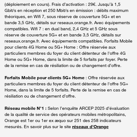
(déploiement en cours). Frais d’activation : 29€. Jusqu’à 1,5
Gbit/s en réception et 250 Mbit/s en émission : débits maximum
théoriques, en Wifi 7, sous réserve de couverture 5G+ et en
bande 3,5 GHz, détails sur reseaux.orange.fr. Avec équipements
compatibles. Wifi 7 : en dual band, 2,4 GHz et 5 GHz sous
réserve de couverture 5G+ et en bande 3,5 GHz, détails sur
reseaux.orange.fr. Avec équipements compatibles. Forfaits Mobile
pour clients 4G Home ou 5G+ Home : Offre réservée aux
particuliers membres du foyer du client détenteur de l'offre 4G
Home ou 5G+ Home, dans la limite de 5 forfaits par foyer. Perte
de la remise en cas de résiliation ou de changement d’offre.
Forfaits Mobile pour clients 5G+ Home
: Offre réservée aux
particuliers membres du foyer du client détenteur de l'offre 5G+
Home, dans la limite de 5 forfaits. Perte de la remise en cas de
résiliation ou de changement d’offre.
Réseau mobile N°1 :
Selon l’enquête ARCEP 2025 d’évaluation
de la qualité de service des opérateurs mobiles métropolitains,
Orange est 1er ou 1er ex æquo sur 251 des 258 indicateurs
mesurés. En savoir plus sur le site
réseaux d'Orange