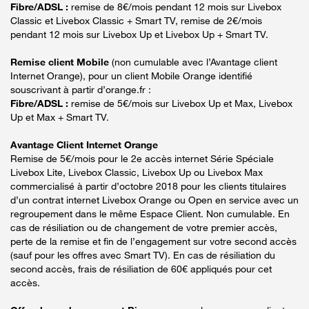
Fibre/ADSL :
remise de 8€/mois pendant 12 mois sur Livebox
Classic et Livebox Classic + Smart TV, remise de 2€/mois
pendant 12 mois sur Livebox Up et Livebox Up + Smart TV.
Remise client Mobile
(non cumulable avec l’Avantage client
Internet Orange), pour un client Mobile Orange identifié
souscrivant à partir d’orange.fr :
Fibre/ADSL :
remise de 5€/mois sur Livebox Up et Max, Livebox
Up et Max + Smart TV.
Avantage Client Internet Orange
Remise de 5€/mois pour le 2e accès internet Série Spéciale
Livebox Lite, Livebox Classic, Livebox Up ou Livebox Max
commercialisé à partir d’octobre 2018 pour les clients titulaires
d’un contrat internet Livebox Orange ou Open en service avec un
regroupement dans le même Espace Client. Non cumulable. En
cas de résiliation ou de changement de votre premier accès,
perte de la remise et fin de l’engagement sur votre second accès
(sauf pour les offres avec Smart TV). En cas de résiliation du
second accès, frais de résiliation de 60€ appliqués pour cet
accès.