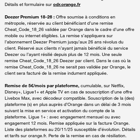
Détails et formulaire sur
odr.orange.fr
Deezer Premium 18-26 :
Offre soumise à conditions en
métropole, réservée au client bénéficiant d’une remise
Cheat_Code_18_26 validée par Orange dans le cadre d’une offre
mobile ou internet éligibles. La remise s’appliquera sur
l’abonnement Deezer Premium jusqu’aux 26 ans révolus du
client. Réservé aux clients n’ayant jamais bénéficié du service
Deezer ou l’ayant résilié depuis plus de 12 mois. Une seule
remise Cheat_Code_18_26 Deezer par client. Dans le cas où la
remise Cheat_Code_18_26 ne serait pas validée par Orange, le
client sera facturé de la remise indument appliquée.
Remise de 5€/mois par plateforme,
cumulable, sur Netflix,
Disney+, Ligue1+ et Apple TV en cas de souscription d’une offre
Livebox Max, avec décodeur compatible. Souscription de la (des)
plateforme (s) en plus auprès d’Orange dans un délai de 3 mois
suivant la mise en service et activation du compte de la
plateforme. Ligue 1+ : avec engagement mensuel ou avec
engagement 12 mois. Remise appliquée sur la facture Orange.
Liste des plateformes au 20/11/25 susceptible d’évolution. Détails
et tarifs sur orange.fr. Perte de la remise en cas de résiliation.