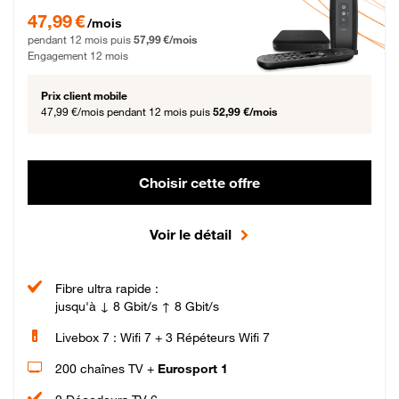
47,99 € par mois pendant 12 mois puis 57,99 € par mois, Engagement 12 moi
47,99 €
/mois
pendant 12 mois puis
57,99 €/mois
Engagement 12 mois
Prix client mobile
47,99 €/mois
pendant 12 mois puis
52,99 €/mois
Choisir cette offre
Voir le détail
Fibre ultra rapide :
jusqu'à ↓ 8 Gbit/s ↑ 8 Gbit/s
Livebox 7 : Wifi 7 + 3 Répéteurs Wifi 7
200 chaînes TV +
Eurosport 1