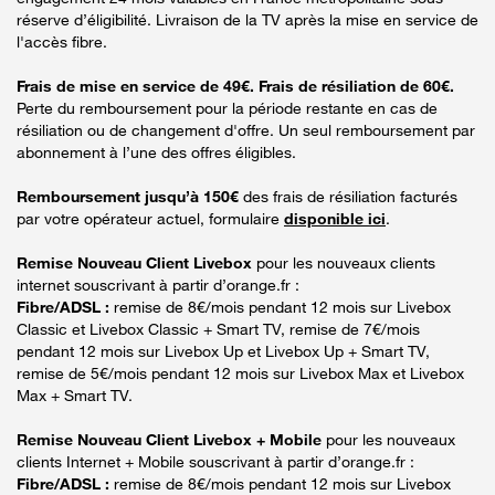
réserve d’éligibilité. Livraison de la TV après la mise en service de
l'accès fibre.
Frais de mise en service de 49€. Frais de résiliation de 60€.
Perte du remboursement pour la période restante en cas de
résiliation ou de changement d'offre. Un seul remboursement par
abonnement à l’une des offres éligibles.
Remboursement jusqu’à 150€
des frais de résiliation facturés
par votre opérateur actuel, formulaire
disponible ici
.
Remise Nouveau Client Livebox
pour les nouveaux clients
internet souscrivant à partir d’orange.fr :
Fibre/ADSL :
remise de 8€/mois pendant 12 mois sur Livebox
Classic et Livebox Classic + Smart TV, remise de 7€/mois
pendant 12 mois sur Livebox Up et Livebox Up + Smart TV,
remise de 5€/mois pendant 12 mois sur Livebox Max et Livebox
Max + Smart TV.
Remise Nouveau Client Livebox + Mobile
pour les nouveaux
clients Internet + Mobile souscrivant à partir d’orange.fr :
Fibre/ADSL :
remise de 8€/mois pendant 12 mois sur Livebox