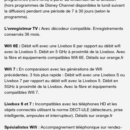
(hors programmes de Disney Channel disponibles le lundi suivant
la diffusion) pendant une période de 7 à 30 jours (selon le
programme).
L'enregistreur TV :
Avec décodeur compatible. Enregistrements
conservés 36 mois.
Wifi 6E :
Débit wifi avec une Livebox 6 par rapport au débit wifi
avec la Livebox 5. Débit en 5 GHz à proximité de la Livebox. Avec
la fibre et équipements compatibles Wifi 6E. Détails sur orange.fr
Wifi 7 :
En comparaison avec les générations de Wifi
précédentes. 3 fois plus rapide : Débit wifi avec une Livebox S ou
Livebox 7 par rapport au débit wifi avec la Livebox 5. Débit en
5GHz à proximité de la Livebox. Avec la fibre et équipements
compatibles Wifi 7.
Livebox 6 et 7 :
Incompatibles avec les téléphones HD et les
objets connectés utilisant la norme DECT-ULE (détecteurs, prise
intelligente, ampoules et interrupteur). Détails sur orange.fr
Spécialistes Wifi
: Accompagnement téléphonique sur rendez-