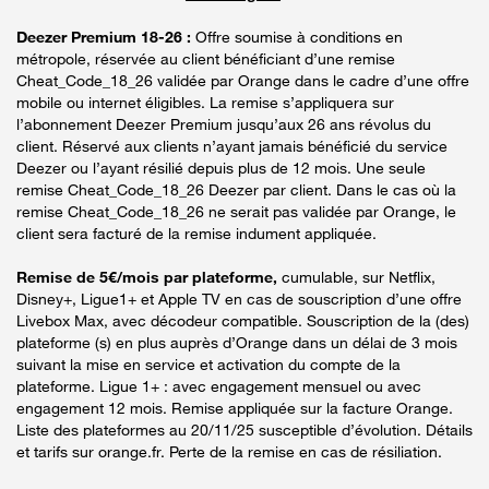
Deezer Premium 18-26 :
Offre soumise à conditions en
métropole, réservée au client bénéficiant d’une remise
Cheat_Code_18_26 validée par Orange dans le cadre d’une offre
mobile ou internet éligibles. La remise s’appliquera sur
l’abonnement Deezer Premium jusqu’aux 26 ans révolus du
client. Réservé aux clients n’ayant jamais bénéficié du service
Deezer ou l’ayant résilié depuis plus de 12 mois. Une seule
remise Cheat_Code_18_26 Deezer par client. Dans le cas où la
remise Cheat_Code_18_26 ne serait pas validée par Orange, le
client sera facturé de la remise indument appliquée.
Remise de 5€/mois par plateforme,
cumulable, sur Netflix,
Disney+, Ligue1+ et Apple TV en cas de souscription d’une offre
Livebox Max, avec décodeur compatible. Souscription de la (des)
plateforme (s) en plus auprès d’Orange dans un délai de 3 mois
suivant la mise en service et activation du compte de la
plateforme. Ligue 1+ : avec engagement mensuel ou avec
engagement 12 mois. Remise appliquée sur la facture Orange.
Liste des plateformes au 20/11/25 susceptible d’évolution. Détails
et tarifs sur orange.fr. Perte de la remise en cas de résiliation.