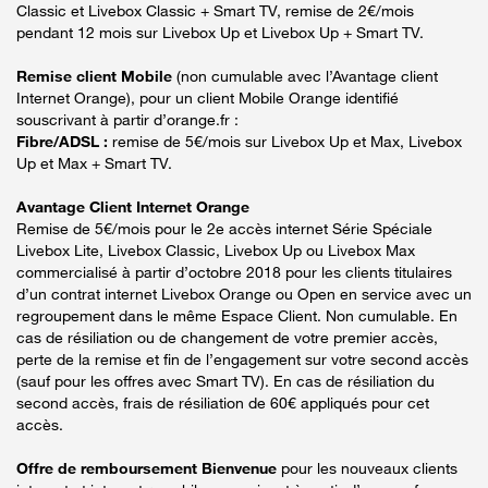
Classic et Livebox Classic + Smart TV, remise de 2€/mois
pendant 12 mois sur Livebox Up et Livebox Up + Smart TV.
Remise client Mobile
(non cumulable avec l’Avantage client
Internet Orange), pour un client Mobile Orange identifié
souscrivant à partir d’orange.fr :
Fibre/ADSL :
remise de 5€/mois sur Livebox Up et Max, Livebox
Up et Max + Smart TV.
Avantage Client Internet Orange
Remise de 5€/mois pour le 2e accès internet Série Spéciale
Livebox Lite, Livebox Classic, Livebox Up ou Livebox Max
commercialisé à partir d’octobre 2018 pour les clients titulaires
d’un contrat internet Livebox Orange ou Open en service avec un
regroupement dans le même Espace Client. Non cumulable. En
cas de résiliation ou de changement de votre premier accès,
perte de la remise et fin de l’engagement sur votre second accès
(sauf pour les offres avec Smart TV). En cas de résiliation du
second accès, frais de résiliation de 60€ appliqués pour cet
accès.
Offre de remboursement Bienvenue
pour les nouveaux clients