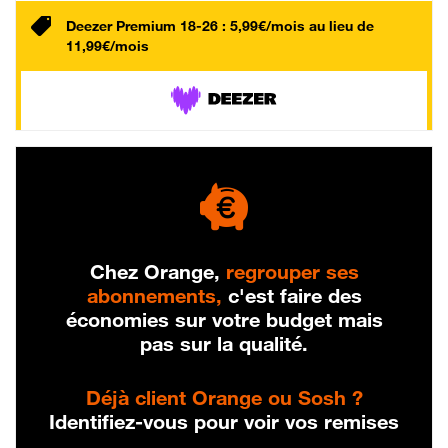
Deezer Premium 18-26 : 5,99€/mois au lieu de
11,99€/mois
Chez Orange,
regrouper ses
abonnements,
c'est faire des
économies sur votre budget mais
pas sur la qualité.
Déjà client Orange ou Sosh ?
Identifiez-vous pour voir vos remises