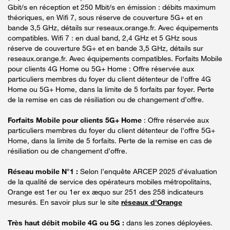
Gbit/s en réception et 250 Mbit/s en émission : débits maximum
théoriques, en Wifi 7, sous réserve de couverture 5G+ et en
bande 3,5 GHz, détails sur reseaux.orange.fr. Avec équipements
compatibles. Wifi 7 : en dual band, 2,4 GHz et 5 GHz sous
réserve de couverture 5G+ et en bande 3,5 GHz, détails sur
reseaux.orange.fr. Avec équipements compatibles. Forfaits Mobile
pour clients 4G Home ou 5G+ Home : Offre réservée aux
particuliers membres du foyer du client détenteur de l'offre 4G
Home ou 5G+ Home, dans la limite de 5 forfaits par foyer. Perte
de la remise en cas de résiliation ou de changement d’offre.
Forfaits Mobile pour clients 5G+ Home
: Offre réservée aux
particuliers membres du foyer du client détenteur de l'offre 5G+
Home, dans la limite de 5 forfaits. Perte de la remise en cas de
résiliation ou de changement d’offre.
Réseau mobile N°1 :
Selon l’enquête ARCEP 2025 d’évaluation
de la qualité de service des opérateurs mobiles métropolitains,
Orange est 1er ou 1er ex æquo sur 251 des 258 indicateurs
mesurés. En savoir plus sur le site
réseaux d'Orange
Très haut débit mobile 4G ou 5G :
dans les zones déployées.