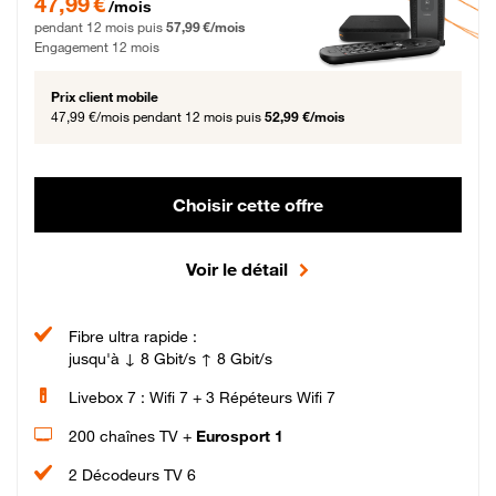
47,99 €
/mois
pendant 12 mois puis
57,99 €/mois
Engagement 12 mois
Prix client mobile
47,99 €/mois
pendant 12 mois puis
52,99 €/mois
Choisir cette offre
Voir le détail
Fibre ultra rapide :
jusqu'à ↓ 8 Gbit/s ↑ 8 Gbit/s
Livebox 7 : Wifi 7 + 3 Répéteurs Wifi 7
200 chaînes TV +
Eurosport 1
2 Décodeurs TV 6