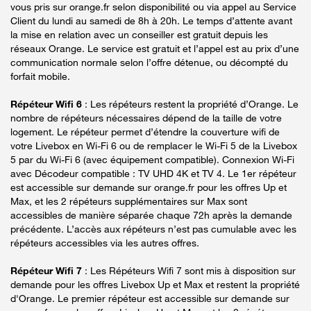
vous pris sur orange.fr selon disponibilité ou via appel au Service
Client du lundi au samedi de 8h à 20h. Le temps d’attente avant
la mise en relation avec un conseiller est gratuit depuis les
réseaux Orange. Le service est gratuit et l’appel est au prix d’une
communication normale selon l’offre détenue, ou décompté du
forfait mobile.
Répéteur Wifi 6
: Les répéteurs restent la propriété d’Orange. Le
nombre de répéteurs nécessaires dépend de la taille de votre
logement. Le répéteur permet d’étendre la couverture wifi de
votre Livebox en Wi-Fi 6 ou de remplacer le Wi-Fi 5 de la Livebox
5 par du Wi-Fi 6 (avec équipement compatible). Connexion Wi-Fi
avec Décodeur compatible : TV UHD 4K et TV 4. Le 1er répéteur
est accessible sur demande sur orange.fr pour les offres Up et
Max, et les 2 répéteurs supplémentaires sur Max sont
accessibles de manière séparée chaque 72h après la demande
précédente. L’accès aux répéteurs n’est pas cumulable avec les
répéteurs accessibles via les autres offres.
Répéteur Wifi 7
: Les Répéteurs Wifi 7 sont mis à disposition sur
demande pour les offres Livebox Up et Max et restent la propriété
d'Orange. Le premier répéteur est accessible sur demande sur