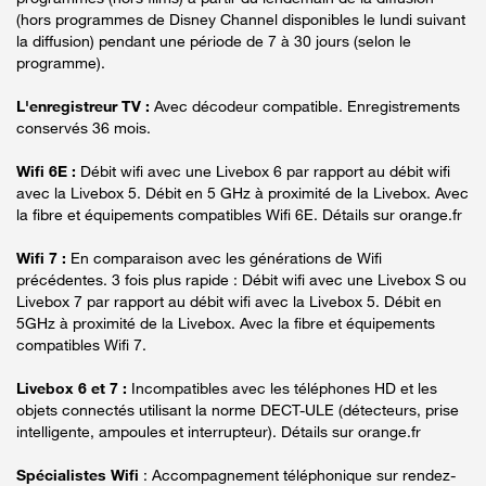
(hors programmes de Disney Channel disponibles le lundi suivant
la diffusion) pendant une période de 7 à 30 jours (selon le
programme).
L'enregistreur TV :
Avec décodeur compatible. Enregistrements
conservés 36 mois.
Wifi 6E :
Débit wifi avec une Livebox 6 par rapport au débit wifi
avec la Livebox 5. Débit en 5 GHz à proximité de la Livebox. Avec
la fibre et équipements compatibles Wifi 6E. Détails sur orange.fr
Wifi 7 :
En comparaison avec les générations de Wifi
précédentes. 3 fois plus rapide : Débit wifi avec une Livebox S ou
Livebox 7 par rapport au débit wifi avec la Livebox 5. Débit en
5GHz à proximité de la Livebox. Avec la fibre et équipements
compatibles Wifi 7.
Livebox 6 et 7 :
Incompatibles avec les téléphones HD et les
objets connectés utilisant la norme DECT-ULE (détecteurs, prise
intelligente, ampoules et interrupteur). Détails sur orange.fr
Spécialistes Wifi
: Accompagnement téléphonique sur rendez-