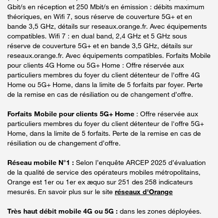
Gbit/s en réception et 250 Mbit/s en émission : débits maximum
théoriques, en Wifi 7, sous réserve de couverture 5G+ et en
bande 3,5 GHz, détails sur reseaux.orange.fr. Avec équipements
compatibles. Wifi 7 : en dual band, 2,4 GHz et 5 GHz sous
réserve de couverture 5G+ et en bande 3,5 GHz, détails sur
reseaux.orange.fr. Avec équipements compatibles. Forfaits Mobile
pour clients 4G Home ou 5G+ Home : Offre réservée aux
particuliers membres du foyer du client détenteur de l'offre 4G
Home ou 5G+ Home, dans la limite de 5 forfaits par foyer. Perte
de la remise en cas de résiliation ou de changement d’offre.
Forfaits Mobile pour clients 5G+ Home
: Offre réservée aux
particuliers membres du foyer du client détenteur de l'offre 5G+
Home, dans la limite de 5 forfaits. Perte de la remise en cas de
résiliation ou de changement d’offre.
Réseau mobile N°1 :
Selon l’enquête ARCEP 2025 d’évaluation
de la qualité de service des opérateurs mobiles métropolitains,
Orange est 1er ou 1er ex æquo sur 251 des 258 indicateurs
mesurés. En savoir plus sur le site
réseaux d'Orange
Très haut débit mobile 4G ou 5G :
dans les zones déployées.