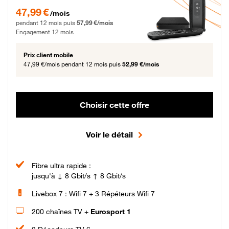
47,99 € par mois pendant 12 mois puis 57,99 € par mois, Engagement 12 moi
47,99 €
/mois
pendant 12 mois puis
57,99 €/mois
Engagement 12 mois
Prix client mobile
47,99 €/mois
pendant 12 mois puis
52,99 €/mois
Choisir cette offre
Voir le détail
Fibre ultra rapide :
jusqu'à ↓ 8 Gbit/s ↑ 8 Gbit/s
Livebox 7 : Wifi 7 + 3 Répéteurs Wifi 7
200 chaînes TV +
Eurosport 1