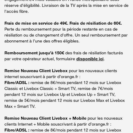
réserve d’éligibilité. Livraison de la TV après la mise en service de
l'accès fibre.
Frais de mise en service de 49€. Frais de résiliation de 60€.
Perte du remboursement pour la période restante en cas de
résiliation ou de changement d'offre. Un seul remboursement par
abonnement à l’une des offres éligibles.
Remboursement jusqu’à 150€
des frais de résiliation facturés
par votre opérateur actuel, formulaire
disponible ici
.
Remise Nouveau Client Livebox
pour les nouveaux clients
internet souscrivant à partir d’orange.fr :
Fibre/ADSL :
remise de 8€/mois pendant 12 mois sur Livebox
Classic et Livebox Classic + Smart TV, remise de 7€/mois
pendant 12 mois sur Livebox Up et Livebox Up + Smart TV,
remise de 5€/mois pendant 12 mois sur Livebox Max et Livebox
Max + Smart TV.
Remise Nouveau Client Livebox + Mobile
pour les nouveaux
clients Internet + Mobile souscrivant à partir d’orange.fr :
Fibre/ADSL :
remise de 8€/mois pendant 12 mois sur Livebox