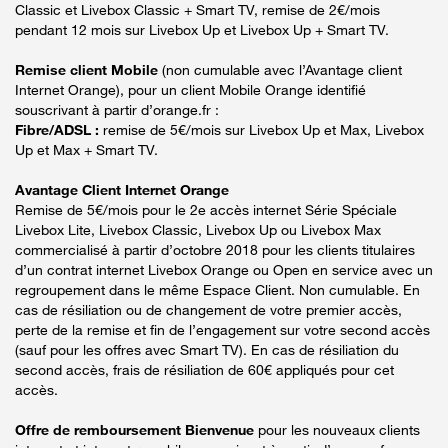
Classic et Livebox Classic + Smart TV, remise de 2€/mois
pendant 12 mois sur Livebox Up et Livebox Up + Smart TV.
Remise client Mobile
(non cumulable avec l’Avantage client
Internet Orange), pour un client Mobile Orange identifié
souscrivant à partir d’orange.fr :
Fibre/ADSL :
remise de 5€/mois sur Livebox Up et Max, Livebox
Up et Max + Smart TV.
Avantage Client Internet Orange
Remise de 5€/mois pour le 2e accès internet Série Spéciale
Livebox Lite, Livebox Classic, Livebox Up ou Livebox Max
commercialisé à partir d’octobre 2018 pour les clients titulaires
d’un contrat internet Livebox Orange ou Open en service avec un
regroupement dans le même Espace Client. Non cumulable. En
cas de résiliation ou de changement de votre premier accès,
perte de la remise et fin de l’engagement sur votre second accès
(sauf pour les offres avec Smart TV). En cas de résiliation du
second accès, frais de résiliation de 60€ appliqués pour cet
accès.
Offre de remboursement Bienvenue
pour les nouveaux clients