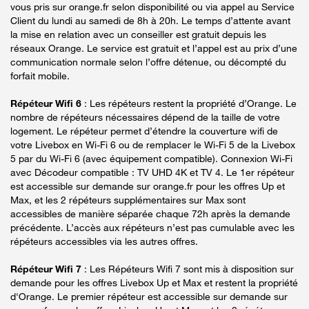
vous pris sur orange.fr selon disponibilité ou via appel au Service
Client du lundi au samedi de 8h à 20h. Le temps d’attente avant
la mise en relation avec un conseiller est gratuit depuis les
réseaux Orange. Le service est gratuit et l’appel est au prix d’une
communication normale selon l’offre détenue, ou décompté du
forfait mobile.
Répéteur Wifi 6
: Les répéteurs restent la propriété d’Orange. Le
nombre de répéteurs nécessaires dépend de la taille de votre
logement. Le répéteur permet d’étendre la couverture wifi de
votre Livebox en Wi-Fi 6 ou de remplacer le Wi-Fi 5 de la Livebox
5 par du Wi-Fi 6 (avec équipement compatible). Connexion Wi-Fi
avec Décodeur compatible : TV UHD 4K et TV 4. Le 1er répéteur
est accessible sur demande sur orange.fr pour les offres Up et
Max, et les 2 répéteurs supplémentaires sur Max sont
accessibles de manière séparée chaque 72h après la demande
précédente. L’accès aux répéteurs n’est pas cumulable avec les
répéteurs accessibles via les autres offres.
Répéteur Wifi 7
: Les Répéteurs Wifi 7 sont mis à disposition sur
demande pour les offres Livebox Up et Max et restent la propriété
d'Orange. Le premier répéteur est accessible sur demande sur