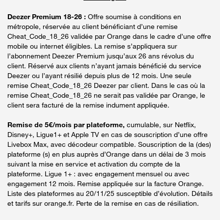
Deezer Premium 18-26 :
Offre soumise à conditions en
métropole, réservée au client bénéficiant d’une remise
Cheat_Code_18_26 validée par Orange dans le cadre d’une offre
mobile ou internet éligibles. La remise s’appliquera sur
l’abonnement Deezer Premium jusqu’aux 26 ans révolus du
client. Réservé aux clients n’ayant jamais bénéficié du service
Deezer ou l’ayant résilié depuis plus de 12 mois. Une seule
remise Cheat_Code_18_26 Deezer par client. Dans le cas où la
remise Cheat_Code_18_26 ne serait pas validée par Orange, le
client sera facturé de la remise indument appliquée.
Remise de 5€/mois par plateforme,
cumulable, sur Netflix,
Disney+, Ligue1+ et Apple TV en cas de souscription d’une offre
Livebox Max, avec décodeur compatible. Souscription de la (des)
plateforme (s) en plus auprès d’Orange dans un délai de 3 mois
suivant la mise en service et activation du compte de la
plateforme. Ligue 1+ : avec engagement mensuel ou avec
engagement 12 mois. Remise appliquée sur la facture Orange.
Liste des plateformes au 20/11/25 susceptible d’évolution. Détails
et tarifs sur orange.fr. Perte de la remise en cas de résiliation.