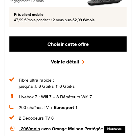
Engagement 12 mois
Prix client mobile
47,99 €/mois
pendant 12 mois puis
52,99 €/mois
Choisir cette offre
Voir le détail
Fibre ultra rapide :
jusqu'à ↓ 8 Gbit/s ↑ 8 Gbit/s
Livebox 7 : Wifi 7 + 3 Répéteurs Wifi 7
200 chaînes TV +
Eurosport 1
2 Décodeurs TV 6
-20€/mois
avec Orange Maison Protégée
Nouveau