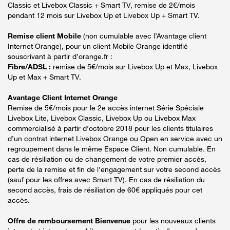
Classic et Livebox Classic + Smart TV, remise de 2€/mois
pendant 12 mois sur Livebox Up et Livebox Up + Smart TV.
Remise client Mobile
(non cumulable avec l’Avantage client
Internet Orange), pour un client Mobile Orange identifié
souscrivant à partir d’orange.fr :
Fibre/ADSL :
remise de 5€/mois sur Livebox Up et Max, Livebox
Up et Max + Smart TV.
Avantage Client Internet Orange
Remise de 5€/mois pour le 2e accès internet Série Spéciale
Livebox Lite, Livebox Classic, Livebox Up ou Livebox Max
commercialisé à partir d’octobre 2018 pour les clients titulaires
d’un contrat internet Livebox Orange ou Open en service avec un
regroupement dans le même Espace Client. Non cumulable. En
cas de résiliation ou de changement de votre premier accès,
perte de la remise et fin de l’engagement sur votre second accès
(sauf pour les offres avec Smart TV). En cas de résiliation du
second accès, frais de résiliation de 60€ appliqués pour cet
accès.
Offre de remboursement Bienvenue
pour les nouveaux clients