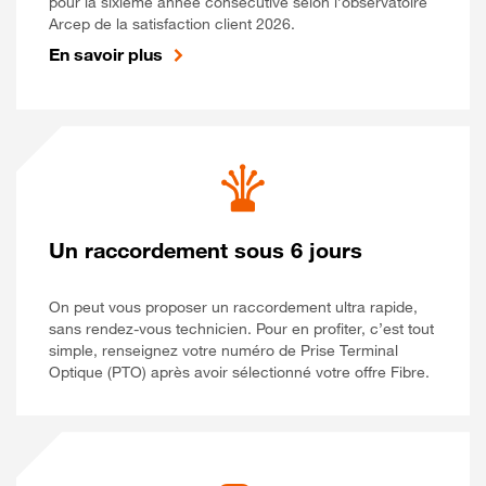
pour la sixième année consécutive selon l’observatoire
Arcep de la satisfaction client 2026.
En savoir plus
Un raccordement sous 6 jours
On peut vous proposer un raccordement ultra rapide,
sans rendez-vous technicien. Pour en profiter, c’est tout
simple, renseignez votre numéro de Prise Terminal
Optique (PTO) après avoir sélectionné votre offre Fibre.