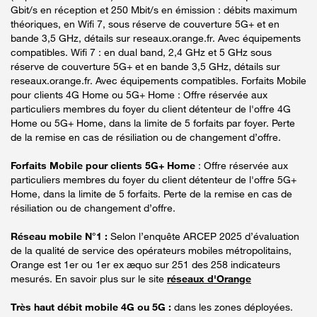
Gbit/s en réception et 250 Mbit/s en émission : débits maximum
théoriques, en Wifi 7, sous réserve de couverture 5G+ et en
bande 3,5 GHz, détails sur reseaux.orange.fr. Avec équipements
compatibles. Wifi 7 : en dual band, 2,4 GHz et 5 GHz sous
réserve de couverture 5G+ et en bande 3,5 GHz, détails sur
reseaux.orange.fr. Avec équipements compatibles. Forfaits Mobile
pour clients 4G Home ou 5G+ Home : Offre réservée aux
particuliers membres du foyer du client détenteur de l'offre 4G
Home ou 5G+ Home, dans la limite de 5 forfaits par foyer. Perte
de la remise en cas de résiliation ou de changement d’offre.
Forfaits Mobile pour clients 5G+ Home
: Offre réservée aux
particuliers membres du foyer du client détenteur de l'offre 5G+
Home, dans la limite de 5 forfaits. Perte de la remise en cas de
résiliation ou de changement d’offre.
Réseau mobile N°1 :
Selon l’enquête ARCEP 2025 d’évaluation
de la qualité de service des opérateurs mobiles métropolitains,
Orange est 1er ou 1er ex æquo sur 251 des 258 indicateurs
mesurés. En savoir plus sur le site
réseaux d'Orange
Très haut débit mobile 4G ou 5G :
dans les zones déployées.