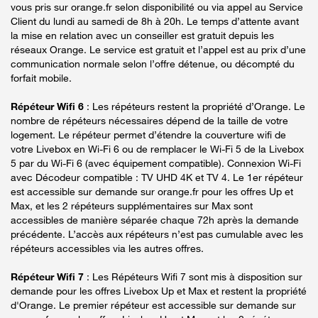
vous pris sur orange.fr selon disponibilité ou via appel au Service
Client du lundi au samedi de 8h à 20h. Le temps d’attente avant
la mise en relation avec un conseiller est gratuit depuis les
réseaux Orange. Le service est gratuit et l’appel est au prix d’une
communication normale selon l’offre détenue, ou décompté du
forfait mobile.
Répéteur Wifi 6
: Les répéteurs restent la propriété d’Orange. Le
nombre de répéteurs nécessaires dépend de la taille de votre
logement. Le répéteur permet d’étendre la couverture wifi de
votre Livebox en Wi-Fi 6 ou de remplacer le Wi-Fi 5 de la Livebox
5 par du Wi-Fi 6 (avec équipement compatible). Connexion Wi-Fi
avec Décodeur compatible : TV UHD 4K et TV 4. Le 1er répéteur
est accessible sur demande sur orange.fr pour les offres Up et
Max, et les 2 répéteurs supplémentaires sur Max sont
accessibles de manière séparée chaque 72h après la demande
précédente. L’accès aux répéteurs n’est pas cumulable avec les
répéteurs accessibles via les autres offres.
Répéteur Wifi 7
: Les Répéteurs Wifi 7 sont mis à disposition sur
demande pour les offres Livebox Up et Max et restent la propriété
d'Orange. Le premier répéteur est accessible sur demande sur