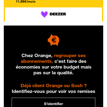
11,99€/mois
Chez Orange,
regrouper ses
abonnements,
c'est faire des
économies sur votre budget mais
pas sur la qualité.
Déjà client Orange ou Sosh ?
Identifiez-vous pour voir vos remises
S'identifier