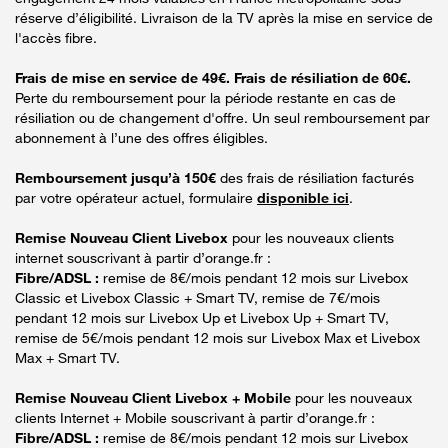
réserve d’éligibilité. Livraison de la TV après la mise en service de
l'accès fibre.
Frais de mise en service de 49€. Frais de résiliation de 60€.
Perte du remboursement pour la période restante en cas de
résiliation ou de changement d'offre. Un seul remboursement par
abonnement à l’une des offres éligibles.
Remboursement jusqu’à 150€
des frais de résiliation facturés
par votre opérateur actuel, formulaire
disponible ici
.
Remise Nouveau Client Livebox
pour les nouveaux clients
internet souscrivant à partir d’orange.fr :
Fibre/ADSL :
remise de 8€/mois pendant 12 mois sur Livebox
Classic et Livebox Classic + Smart TV, remise de 7€/mois
pendant 12 mois sur Livebox Up et Livebox Up + Smart TV,
remise de 5€/mois pendant 12 mois sur Livebox Max et Livebox
Max + Smart TV.
Remise Nouveau Client Livebox + Mobile
pour les nouveaux
clients Internet + Mobile souscrivant à partir d’orange.fr :
Fibre/ADSL :
remise de 8€/mois pendant 12 mois sur Livebox