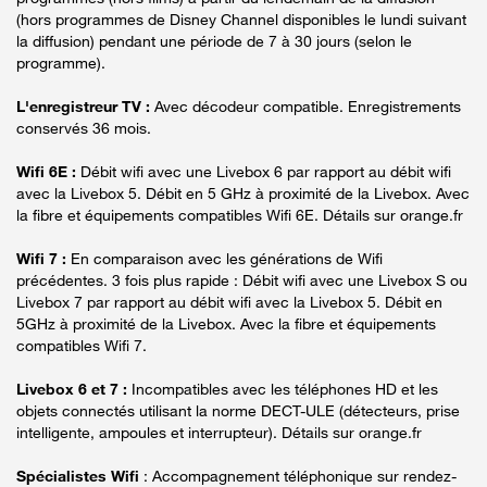
(hors programmes de Disney Channel disponibles le lundi suivant
la diffusion) pendant une période de 7 à 30 jours (selon le
programme).
L'enregistreur TV :
Avec décodeur compatible. Enregistrements
conservés 36 mois.
Wifi 6E :
Débit wifi avec une Livebox 6 par rapport au débit wifi
avec la Livebox 5. Débit en 5 GHz à proximité de la Livebox. Avec
la fibre et équipements compatibles Wifi 6E. Détails sur orange.fr
Wifi 7 :
En comparaison avec les générations de Wifi
précédentes. 3 fois plus rapide : Débit wifi avec une Livebox S ou
Livebox 7 par rapport au débit wifi avec la Livebox 5. Débit en
5GHz à proximité de la Livebox. Avec la fibre et équipements
compatibles Wifi 7.
Livebox 6 et 7 :
Incompatibles avec les téléphones HD et les
objets connectés utilisant la norme DECT-ULE (détecteurs, prise
intelligente, ampoules et interrupteur). Détails sur orange.fr
Spécialistes Wifi
: Accompagnement téléphonique sur rendez-