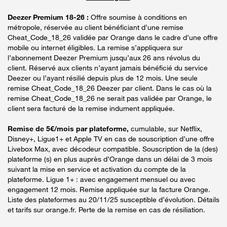
Deezer Premium 18-26 :
Offre soumise à conditions en
métropole, réservée au client bénéficiant d’une remise
Cheat_Code_18_26 validée par Orange dans le cadre d’une offre
mobile ou internet éligibles. La remise s’appliquera sur
l’abonnement Deezer Premium jusqu’aux 26 ans révolus du
client. Réservé aux clients n’ayant jamais bénéficié du service
Deezer ou l’ayant résilié depuis plus de 12 mois. Une seule
remise Cheat_Code_18_26 Deezer par client. Dans le cas où la
remise Cheat_Code_18_26 ne serait pas validée par Orange, le
client sera facturé de la remise indument appliquée.
Remise de 5€/mois par plateforme,
cumulable, sur Netflix,
Disney+, Ligue1+ et Apple TV en cas de souscription d’une offre
Livebox Max, avec décodeur compatible. Souscription de la (des)
plateforme (s) en plus auprès d’Orange dans un délai de 3 mois
suivant la mise en service et activation du compte de la
plateforme. Ligue 1+ : avec engagement mensuel ou avec
engagement 12 mois. Remise appliquée sur la facture Orange.
Liste des plateformes au 20/11/25 susceptible d’évolution. Détails
et tarifs sur orange.fr. Perte de la remise en cas de résiliation.