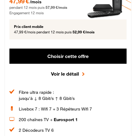
47,99 €
/mois
pendant 12 mois puis
57,99 €/mois
Engagement 12 mois
Prix client mobile
47,99 €/mois
pendant 12 mois puis
52,99 €/mois
Choisir cette offre
Voir le détail
Fibre ultra rapide :
jusqu'à ↓ 8 Gbit/s ↑ 8 Gbit/s
Livebox 7 : Wifi 7 + 3 Répéteurs Wifi 7
200 chaînes TV +
Eurosport 1
2 Décodeurs TV 6