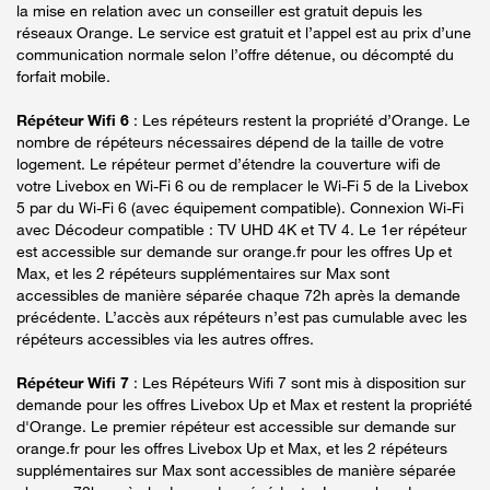
la mise en relation avec un conseiller est gratuit depuis les
réseaux Orange. Le service est gratuit et l’appel est au prix d’une
communication normale selon l’offre détenue, ou décompté du
forfait mobile.
Répéteur Wifi 6
: Les répéteurs restent la propriété d’Orange. Le
nombre de répéteurs nécessaires dépend de la taille de votre
logement. Le répéteur permet d’étendre la couverture wifi de
votre Livebox en Wi-Fi 6 ou de remplacer le Wi-Fi 5 de la Livebox
5 par du Wi-Fi 6 (avec équipement compatible). Connexion Wi-Fi
avec Décodeur compatible : TV UHD 4K et TV 4. Le 1er répéteur
est accessible sur demande sur orange.fr pour les offres Up et
Max, et les 2 répéteurs supplémentaires sur Max sont
accessibles de manière séparée chaque 72h après la demande
précédente. L’accès aux répéteurs n’est pas cumulable avec les
répéteurs accessibles via les autres offres.
Répéteur Wifi 7
: Les Répéteurs Wifi 7 sont mis à disposition sur
demande pour les offres Livebox Up et Max et restent la propriété
d'Orange. Le premier répéteur est accessible sur demande sur
orange.fr pour les offres Livebox Up et Max, et les 2 répéteurs
supplémentaires sur Max sont accessibles de manière séparée