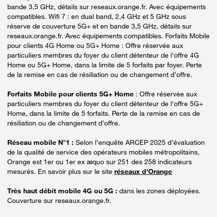
bande 3,5 GHz, détails sur reseaux.orange.fr. Avec équipements
compatibles. Wifi 7 : en dual band, 2,4 GHz et 5 GHz sous
réserve de couverture 5G+ et en bande 3,5 GHz, détails sur
reseaux.orange.fr. Avec équipements compatibles. Forfaits Mobile
pour clients 4G Home ou 5G+ Home : Offre réservée aux
particuliers membres du foyer du client détenteur de l'offre 4G
Home ou 5G+ Home, dans la limite de 5 forfaits par foyer. Perte
de la remise en cas de résiliation ou de changement d’offre.
Forfaits Mobile pour clients 5G+ Home
: Offre réservée aux
particuliers membres du foyer du client détenteur de l'offre 5G+
Home, dans la limite de 5 forfaits. Perte de la remise en cas de
résiliation ou de changement d’offre.
Réseau mobile N°1 :
Selon l’enquête ARCEP 2025 d’évaluation
de la qualité de service des opérateurs mobiles métropolitains,
Orange est 1er ou 1er ex æquo sur 251 des 258 indicateurs
mesurés. En savoir plus sur le site
réseaux d'Orange
Très haut débit mobile 4G ou 5G :
dans les zones déployées.
Couverture sur reseaux.orange.fr.