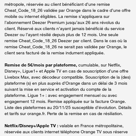
métropole, réservée au client bénéficiant d’une remise
Cheat_Code_18_26 validée par Orange dans le cadre d’une offre
mobile ou internet éligibles. La remise s’appliquera sur
l’abonnement Deezer Premium jusqu’aux 26 ans révolus du
client. Réservé aux clients n’ayant jamais bénéficié du service
Deezer ou l’ayant résilié depuis plus de 12 mois. Une seule
remise Cheat_Code_18_26 Deezer par client. Dans le cas où la
remise Cheat_Code_18_26 ne serait pas validée par Orange, le
client sera facturé de la remise indument appliquée.
Remise de 5€/mois par plateforme,
cumulable, sur Netflix,
Disney+, Ligue1+ et Apple TV en cas de souscription d’une offre
Livebox Max, avec décodeur compatible. Souscription de la (des)
plateforme (s) en plus auprès d’Orange dans un délai de 3 mois
suivant la mise en service et activation du compte de la
plateforme. Ligue 1+ : avec engagement mensuel ou avec
engagement 12 mois. Remise appliquée sur la facture Orange.
Liste des plateformes au 20/11/25 susceptible d’évolution. Détails
et tarifs sur orange.fr. Perte de la remise en cas de résiliation.
Netflix/Disney+/Apple TV :
valable en France métropolitaine,
réservée aux clients internet téléphone Orange TV sous réserve