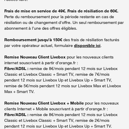
Frais de mise en service de 49€. Frais de résiliation de 60€.
Perte du remboursement pour la période restante en cas de
résiliation ou de changement d'offre. Un seul remboursement par
abonnement à l’une des offres éligibles.
Remboursement jusqu’à 150€
des frais de résiliation facturés
par votre opérateur actuel, formulaire
disponible ici
.
Remise Nouveau Client Livebox
pour les nouveaux clients
internet souscrivant à partir d’orange.fr :
Fibre/ADSL :
remise de 8€/mois pendant 12 mois sur Livebox
Classic et Livebox Classic + Smart TV, remise de 7€/mois
pendant 12 mois sur Livebox Up et Livebox Up + Smart TV,
remise de 5€/mois pendant 12 mois sur Livebox Max et Livebox
Max + Smart TV.
Remise Nouveau Client Livebox + Mobile
pour les nouveaux
clients Internet + Mobile souscrivant à partir d’orange.fr :
Fibre/ADSL :
remise de 8€/mois pendant 12 mois sur Livebox
Classic et Livebox Classic + Smart TV, remise de 2€/mois
pendant 12 mois sur Livebox Up et Livebox Up + Smart TV.