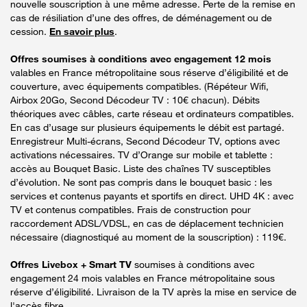
nouvelle souscription à une même adresse. Perte de la remise en
cas de résiliation d’une des offres, de déménagement ou de
cession.
En savoir plus
.
Offres soumises à conditions avec engagement 12 mois
valables en France métropolitaine sous réserve d’éligibilité et de
couverture, avec équipements compatibles. (Répéteur Wifi,
Airbox 20Go, Second Décodeur TV : 10€ chacun). Débits
théoriques avec câbles, carte réseau et ordinateurs compatibles.
En cas d’usage sur plusieurs équipements le débit est partagé.
Enregistreur Multi-écrans, Second Décodeur TV, options avec
activations nécessaires. TV d’Orange sur mobile et tablette :
accès au Bouquet Basic. Liste des chaînes TV susceptibles
d’évolution. Ne sont pas compris dans le bouquet basic : les
services et contenus payants et sportifs en direct. UHD 4K : avec
TV et contenus compatibles. Frais de construction pour
raccordement ADSL/VDSL, en cas de déplacement technicien
nécessaire (diagnostiqué au moment de la souscription) : 119€.
Offres Livebox + Smart TV
soumises à conditions avec
engagement 24 mois valables en France métropolitaine sous
réserve d’éligibilité. Livraison de la TV après la mise en service de
l'accès fibre.