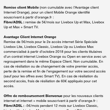
Remise client Mobile
(non cumulable avec l’Avantage client
Internet Orange), pour un client Mobile Orange identifié
souscrivant à partir d’orange.fr :
Fibre/ADSL :
remise de 5€/mois sur Livebox Up et Max, Livebox
Up et Max + Smart TV.
Avantage Client Internet Orange
Remise de 5€/mois pour le 2e accès internet Série Spéciale
Livebox Lite, Livebox Classic, Livebox Up ou Livebox Max
commercialisé à partir d’octobre 2018 pour les clients titulaires
d’un contrat internet Livebox Orange ou Open en service avec un
regroupement dans le même Espace Client. Non cumulable. En
cas de résiliation ou de changement de votre premier accès,
perte de la remise et fin de l’engagement sur votre second accès
(sauf pour les offres avec Smart TV). En cas de résiliation du
second accès, frais de résiliation de 60€ appliqués pour cet
accès.
Offre de remboursement Bienvenue
pour les nouveaux clients
internet et internet + mobile souscrivant à partir d’orange.fr :
Fibre/ADSL :
-5€/mois pendant 12 mois sur Livebox Classic,