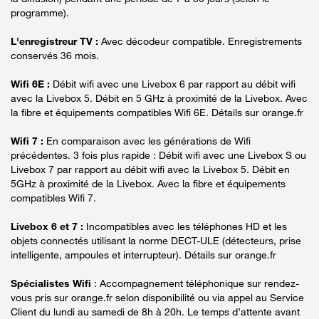
programme).
L'enregistreur TV :
Avec décodeur compatible. Enregistrements
conservés 36 mois.
Wifi 6E :
Débit wifi avec une Livebox 6 par rapport au débit wifi
avec la Livebox 5. Débit en 5 GHz à proximité de la Livebox. Avec
la fibre et équipements compatibles Wifi 6E. Détails sur orange.fr
Wifi 7 :
En comparaison avec les générations de Wifi
précédentes. 3 fois plus rapide : Débit wifi avec une Livebox S ou
Livebox 7 par rapport au débit wifi avec la Livebox 5. Débit en
5GHz à proximité de la Livebox. Avec la fibre et équipements
compatibles Wifi 7.
Livebox 6 et 7 :
Incompatibles avec les téléphones HD et les
objets connectés utilisant la norme DECT-ULE (détecteurs, prise
intelligente, ampoules et interrupteur). Détails sur orange.fr
Spécialistes Wifi
: Accompagnement téléphonique sur rendez-
vous pris sur orange.fr selon disponibilité ou via appel au Service
Client du lundi au samedi de 8h à 20h. Le temps d’attente avant