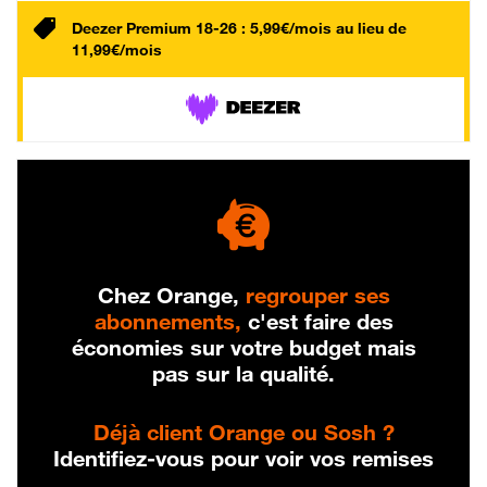
Deezer Premium 18-26 : 5,99€/mois au lieu de
11,99€/mois
Chez Orange,
regrouper ses
abonnements,
c'est faire des
économies sur votre budget mais
pas sur la qualité.
Déjà client Orange ou Sosh ?
Identifiez-vous pour voir vos remises