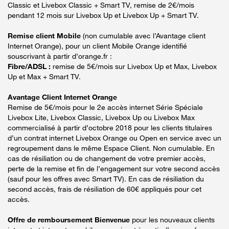
Classic et Livebox Classic + Smart TV, remise de 2€/mois
pendant 12 mois sur Livebox Up et Livebox Up + Smart TV.
Remise client Mobile
(non cumulable avec l’Avantage client
Internet Orange), pour un client Mobile Orange identifié
souscrivant à partir d’orange.fr :
Fibre/ADSL :
remise de 5€/mois sur Livebox Up et Max, Livebox
Up et Max + Smart TV.
Avantage Client Internet Orange
Remise de 5€/mois pour le 2e accès internet Série Spéciale
Livebox Lite, Livebox Classic, Livebox Up ou Livebox Max
commercialisé à partir d’octobre 2018 pour les clients titulaires
d’un contrat internet Livebox Orange ou Open en service avec un
regroupement dans le même Espace Client. Non cumulable. En
cas de résiliation ou de changement de votre premier accès,
perte de la remise et fin de l’engagement sur votre second accès
(sauf pour les offres avec Smart TV). En cas de résiliation du
second accès, frais de résiliation de 60€ appliqués pour cet
accès.
Offre de remboursement Bienvenue
pour les nouveaux clients