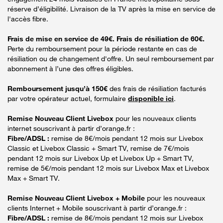
réserve d’éligibilité. Livraison de la TV après la mise en service de
l'accès fibre.
Frais de mise en service de 49€. Frais de résiliation de 60€.
Perte du remboursement pour la période restante en cas de
résiliation ou de changement d'offre. Un seul remboursement par
abonnement à l’une des offres éligibles.
Remboursement jusqu’à 150€
des frais de résiliation facturés
par votre opérateur actuel, formulaire
disponible ici
.
Remise Nouveau Client Livebox
pour les nouveaux clients
internet souscrivant à partir d’orange.fr :
Fibre/ADSL :
remise de 8€/mois pendant 12 mois sur Livebox
Classic et Livebox Classic + Smart TV, remise de 7€/mois
pendant 12 mois sur Livebox Up et Livebox Up + Smart TV,
remise de 5€/mois pendant 12 mois sur Livebox Max et Livebox
Max + Smart TV.
Remise Nouveau Client Livebox + Mobile
pour les nouveaux
clients Internet + Mobile souscrivant à partir d’orange.fr :
Fibre/ADSL :
remise de 8€/mois pendant 12 mois sur Livebox