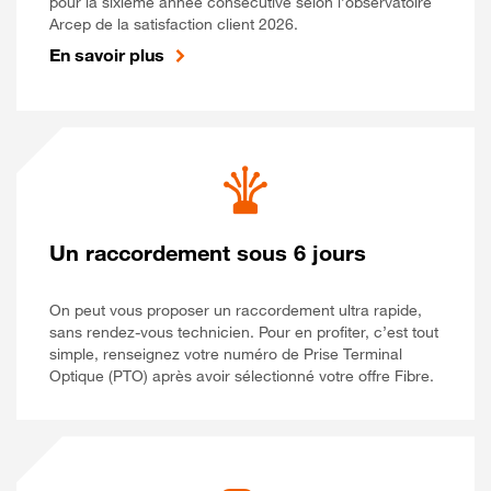
pour la sixième année consécutive selon l’observatoire
Arcep de la satisfaction client 2026.
En savoir plus
Un raccordement sous 6 jours
On peut vous proposer un raccordement ultra rapide,
sans rendez-vous technicien. Pour en profiter, c’est tout
simple, renseignez votre numéro de Prise Terminal
Optique (PTO) après avoir sélectionné votre offre Fibre.