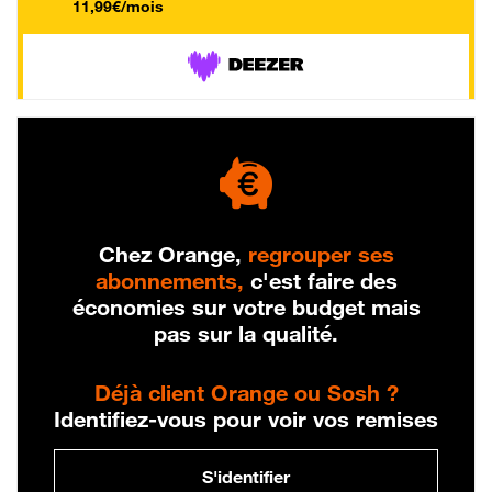
11,99€/mois
Chez Orange,
regrouper ses
abonnements,
c'est faire des
économies sur votre budget mais
pas sur la qualité.
Déjà client Orange ou Sosh ?
Identifiez-vous pour voir vos remises
S'identifier