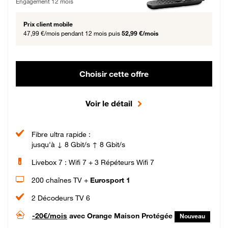
Engagement 12 mois
Prix client mobile
47,99 €/mois
pendant 12 mois puis
52,99 €/mois
Choisir cette offre
Voir le détail
Fibre ultra rapide :
jusqu'à ↓ 8 Gbit/s ↑ 8 Gbit/s
Livebox 7 : Wifi 7 + 3 Répéteurs Wifi 7
200 chaînes TV +
Eurosport 1
2 Décodeurs TV 6
-20€/mois
avec Orange Maison Protégée
Nouveau