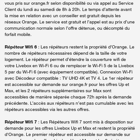
vous pris sur orange.fr selon disponibilité ou via appel au Service
Client du lundi au samedi de 8h à 20h. Le temps d’attente avant
la mise en relation avec un conseiller est gratuit depuis les
réseaux Orange. Le service est gratuit et l’appel est au prix d’une
communication normale selon l’offre détenue, ou décompté du
forfait mobile.
Répéteur Wifi 6
: Les répéteurs restent la propriété d’Orange. Le
nombre de répéteurs nécessaires dépend de la taille de votre
logement. Le répéteur permet d’étendre la couverture wifi de
votre Livebox en Wi-Fi 6 ou de remplacer le Wi-Fi 5 de la Livebox
5 par du Wi-Fi 6 (avec équipement compatible). Connexion Wi-Fi
avec Décodeur compatible : TV UHD 4K et TV 4. Le 1er répéteur
est accessible sur demande sur orange.fr pour les offres Up et
Max, et les 2 répéteurs supplémentaires sur Max sont
accessibles de manière séparée chaque 72h après la demande
précédente. L’accès aux répéteurs n’est pas cumulable avec les
répéteurs accessibles via les autres offres.
Répéteur Wifi 7
: Les Répéteurs Wifi 7 sont mis à disposition sur
demande pour les offres Livebox Up et Max et restent la propriété
d'Orange. Le premier répéteur est accessible sur demande sur