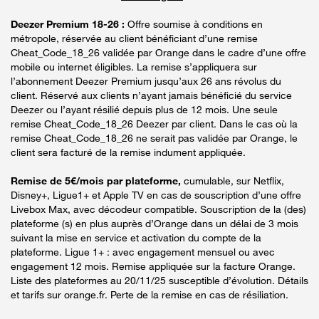
Deezer Premium 18-26 :
Offre soumise à conditions en
métropole, réservée au client bénéficiant d’une remise
Cheat_Code_18_26 validée par Orange dans le cadre d’une offre
mobile ou internet éligibles. La remise s’appliquera sur
l’abonnement Deezer Premium jusqu’aux 26 ans révolus du
client. Réservé aux clients n’ayant jamais bénéficié du service
Deezer ou l’ayant résilié depuis plus de 12 mois. Une seule
remise Cheat_Code_18_26 Deezer par client. Dans le cas où la
remise Cheat_Code_18_26 ne serait pas validée par Orange, le
client sera facturé de la remise indument appliquée.
Remise de 5€/mois par plateforme,
cumulable, sur Netflix,
Disney+, Ligue1+ et Apple TV en cas de souscription d’une offre
Livebox Max, avec décodeur compatible. Souscription de la (des)
plateforme (s) en plus auprès d’Orange dans un délai de 3 mois
suivant la mise en service et activation du compte de la
plateforme. Ligue 1+ : avec engagement mensuel ou avec
engagement 12 mois. Remise appliquée sur la facture Orange.
Liste des plateformes au 20/11/25 susceptible d’évolution. Détails
et tarifs sur orange.fr. Perte de la remise en cas de résiliation.