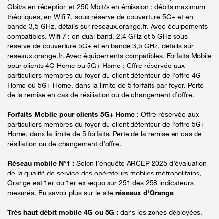
Gbit/s en réception et 250 Mbit/s en émission : débits maximum
théoriques, en Wifi 7, sous réserve de couverture 5G+ et en
bande 3,5 GHz, détails sur reseaux.orange.fr. Avec équipements
compatibles. Wifi 7 : en dual band, 2,4 GHz et 5 GHz sous
réserve de couverture 5G+ et en bande 3,5 GHz, détails sur
reseaux.orange.fr. Avec équipements compatibles. Forfaits Mobile
pour clients 4G Home ou 5G+ Home : Offre réservée aux
particuliers membres du foyer du client détenteur de l'offre 4G
Home ou 5G+ Home, dans la limite de 5 forfaits par foyer. Perte
de la remise en cas de résiliation ou de changement d’offre.
Forfaits Mobile pour clients 5G+ Home
: Offre réservée aux
particuliers membres du foyer du client détenteur de l'offre 5G+
Home, dans la limite de 5 forfaits. Perte de la remise en cas de
résiliation ou de changement d’offre.
Réseau mobile N°1 :
Selon l’enquête ARCEP 2025 d’évaluation
de la qualité de service des opérateurs mobiles métropolitains,
Orange est 1er ou 1er ex æquo sur 251 des 258 indicateurs
mesurés. En savoir plus sur le site
réseaux d'Orange
Très haut débit mobile 4G ou 5G :
dans les zones déployées.