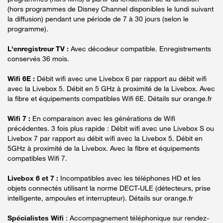
(hors programmes de Disney Channel disponibles le lundi suivant
la diffusion) pendant une période de 7 à 30 jours (selon le
programme).
L'enregistreur TV :
Avec décodeur compatible. Enregistrements
conservés 36 mois.
Wifi 6E :
Débit wifi avec une Livebox 6 par rapport au débit wifi
avec la Livebox 5. Débit en 5 GHz à proximité de la Livebox. Avec
la fibre et équipements compatibles Wifi 6E. Détails sur orange.fr
Wifi 7 :
En comparaison avec les générations de Wifi
précédentes. 3 fois plus rapide : Débit wifi avec une Livebox S ou
Livebox 7 par rapport au débit wifi avec la Livebox 5. Débit en
5GHz à proximité de la Livebox. Avec la fibre et équipements
compatibles Wifi 7.
Livebox 6 et 7 :
Incompatibles avec les téléphones HD et les
objets connectés utilisant la norme DECT-ULE (détecteurs, prise
intelligente, ampoules et interrupteur). Détails sur orange.fr
Spécialistes Wifi
: Accompagnement téléphonique sur rendez-