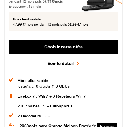
pendant 12 mois puis
57,99 €/mois
Engagement 12 mois
Prix client mobile
47,99 €/mois
pendant 12 mois puis
52,99 €/mois
Choisir cette offre
Voir le détail
Fibre ultra rapide :
jusqu'à ↓ 8 Gbit/s ↑ 8 Gbit/s
Livebox 7 : Wifi 7 + 3 Répéteurs Wifi 7
200 chaînes TV +
Eurosport 1
2 Décodeurs TV 6
-20€/mois
avec Orange Maison Protégée
Nouveau