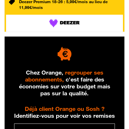
Deezer Premium 18-26 : 5,99€/mois au lieu de
11,99€/mois
Chez Orange,
regrouper ses
abonnements,
c'est faire des
économies sur votre budget mais
pas sur la qualité.
Déjà client Orange ou Sosh ?
Identifiez-vous pour voir vos remises