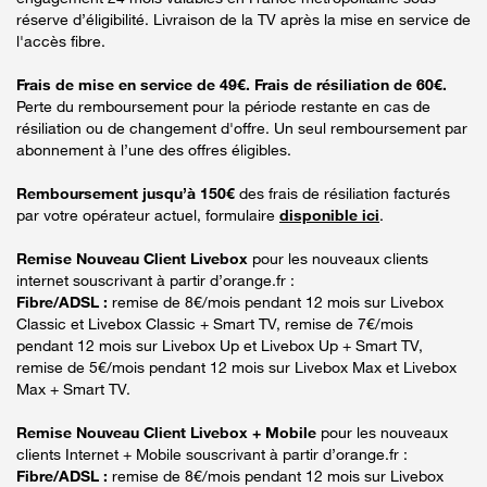
réserve d’éligibilité. Livraison de la TV après la mise en service de
l'accès fibre.
Frais de mise en service de 49€. Frais de résiliation de 60€.
Perte du remboursement pour la période restante en cas de
résiliation ou de changement d'offre. Un seul remboursement par
abonnement à l’une des offres éligibles.
Remboursement jusqu’à 150€
des frais de résiliation facturés
par votre opérateur actuel, formulaire
disponible ici
.
Remise Nouveau Client Livebox
pour les nouveaux clients
internet souscrivant à partir d’orange.fr :
Fibre/ADSL :
remise de 8€/mois pendant 12 mois sur Livebox
Classic et Livebox Classic + Smart TV, remise de 7€/mois
pendant 12 mois sur Livebox Up et Livebox Up + Smart TV,
remise de 5€/mois pendant 12 mois sur Livebox Max et Livebox
Max + Smart TV.
Remise Nouveau Client Livebox + Mobile
pour les nouveaux
clients Internet + Mobile souscrivant à partir d’orange.fr :
Fibre/ADSL :
remise de 8€/mois pendant 12 mois sur Livebox