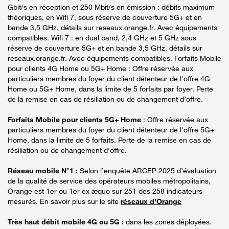
Gbit/s en réception et 250 Mbit/s en émission : débits maximum
théoriques, en Wifi 7, sous réserve de couverture 5G+ et en
bande 3,5 GHz, détails sur reseaux.orange.fr. Avec équipements
compatibles. Wifi 7 : en dual band, 2,4 GHz et 5 GHz sous
réserve de couverture 5G+ et en bande 3,5 GHz, détails sur
reseaux.orange.fr. Avec équipements compatibles. Forfaits Mobile
pour clients 4G Home ou 5G+ Home : Offre réservée aux
particuliers membres du foyer du client détenteur de l'offre 4G
Home ou 5G+ Home, dans la limite de 5 forfaits par foyer. Perte
de la remise en cas de résiliation ou de changement d’offre.
Forfaits Mobile pour clients 5G+ Home
: Offre réservée aux
particuliers membres du foyer du client détenteur de l'offre 5G+
Home, dans la limite de 5 forfaits. Perte de la remise en cas de
résiliation ou de changement d’offre.
Réseau mobile N°1 :
Selon l’enquête ARCEP 2025 d’évaluation
de la qualité de service des opérateurs mobiles métropolitains,
Orange est 1er ou 1er ex æquo sur 251 des 258 indicateurs
mesurés. En savoir plus sur le site
réseaux d'Orange
Très haut débit mobile 4G ou 5G :
dans les zones déployées.