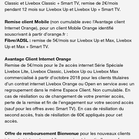
Classic et Livebox Classic + Smart TV, remise de 2€/mois
pendant 12 mois sur Livebox Up et Livebox Up + Smart TV.
Remise client Mobile
(non cumulable avec l’Avantage client
Internet Orange), pour un client Mobile Orange identifié
souscrivant à partir d’orange.fr :
Fibre/ADSL :
remise de 5€/mois sur Livebox Up et Max, Livebox
Up et Max + Smart TV.
Avantage Client Internet Orange
Remise de 5€/mois pour le 2e accès internet Série Spéciale
Livebox Lite, Livebox Classic, Livebox Up ou Livebox Max
commercialisé à partir d’octobre 2018 pour les clients titulaires
d’un contrat internet Livebox Orange ou Open en service avec un
regroupement dans le même Espace Client. Non cumulable. En
cas de résiliation ou de changement de votre premier accès,
perte de la remise et fin de l’engagement sur votre second accès
(sauf pour les offres avec Smart TV). En cas de résiliation du
second accès, frais de résiliation de 60€ appliqués pour cet
accès.
Offre de remboursement Bienvenue
pour les nouveaux clients