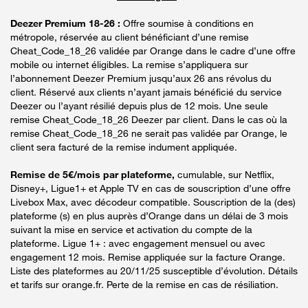
Deezer Premium 18-26 :
Offre soumise à conditions en
métropole, réservée au client bénéficiant d’une remise
Cheat_Code_18_26 validée par Orange dans le cadre d’une offre
mobile ou internet éligibles. La remise s’appliquera sur
l’abonnement Deezer Premium jusqu’aux 26 ans révolus du
client. Réservé aux clients n’ayant jamais bénéficié du service
Deezer ou l’ayant résilié depuis plus de 12 mois. Une seule
remise Cheat_Code_18_26 Deezer par client. Dans le cas où la
remise Cheat_Code_18_26 ne serait pas validée par Orange, le
client sera facturé de la remise indument appliquée.
Remise de 5€/mois par plateforme,
cumulable, sur Netflix,
Disney+, Ligue1+ et Apple TV en cas de souscription d’une offre
Livebox Max, avec décodeur compatible. Souscription de la (des)
plateforme (s) en plus auprès d’Orange dans un délai de 3 mois
suivant la mise en service et activation du compte de la
plateforme. Ligue 1+ : avec engagement mensuel ou avec
engagement 12 mois. Remise appliquée sur la facture Orange.
Liste des plateformes au 20/11/25 susceptible d’évolution. Détails
et tarifs sur orange.fr. Perte de la remise en cas de résiliation.