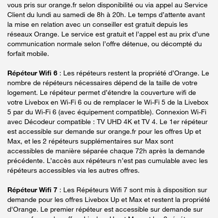
vous pris sur orange.fr selon disponibilité ou via appel au Service
Client du lundi au samedi de 8h à 20h. Le temps d’attente avant
la mise en relation avec un conseiller est gratuit depuis les
réseaux Orange. Le service est gratuit et l’appel est au prix d’une
communication normale selon l’offre détenue, ou décompté du
forfait mobile.
Répéteur Wifi 6
: Les répéteurs restent la propriété d’Orange. Le
nombre de répéteurs nécessaires dépend de la taille de votre
logement. Le répéteur permet d’étendre la couverture wifi de
votre Livebox en Wi-Fi 6 ou de remplacer le Wi-Fi 5 de la Livebox
5 par du Wi-Fi 6 (avec équipement compatible). Connexion Wi-Fi
avec Décodeur compatible : TV UHD 4K et TV 4. Le 1er répéteur
est accessible sur demande sur orange.fr pour les offres Up et
Max, et les 2 répéteurs supplémentaires sur Max sont
accessibles de manière séparée chaque 72h après la demande
précédente. L’accès aux répéteurs n’est pas cumulable avec les
répéteurs accessibles via les autres offres.
Répéteur Wifi 7
: Les Répéteurs Wifi 7 sont mis à disposition sur
demande pour les offres Livebox Up et Max et restent la propriété
d'Orange. Le premier répéteur est accessible sur demande sur