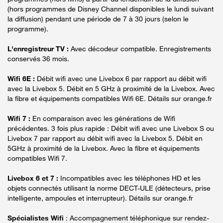
(hors programmes de Disney Channel disponibles le lundi suivant
la diffusion) pendant une période de 7 à 30 jours (selon le
programme).
L'enregistreur TV :
Avec décodeur compatible. Enregistrements
conservés 36 mois.
Wifi 6E :
Débit wifi avec une Livebox 6 par rapport au débit wifi
avec la Livebox 5. Débit en 5 GHz à proximité de la Livebox. Avec
la fibre et équipements compatibles Wifi 6E. Détails sur orange.fr
Wifi 7 :
En comparaison avec les générations de Wifi
précédentes. 3 fois plus rapide : Débit wifi avec une Livebox S ou
Livebox 7 par rapport au débit wifi avec la Livebox 5. Débit en
5GHz à proximité de la Livebox. Avec la fibre et équipements
compatibles Wifi 7.
Livebox 6 et 7 :
Incompatibles avec les téléphones HD et les
objets connectés utilisant la norme DECT-ULE (détecteurs, prise
intelligente, ampoules et interrupteur). Détails sur orange.fr
Spécialistes Wifi
: Accompagnement téléphonique sur rendez-