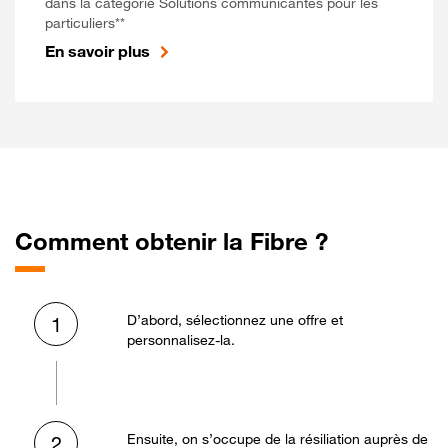
dans la catégorie Solutions communicantes pour les
particuliers**
En savoir plus
Comment obtenir la Fibre ?
D’abord, sélectionnez une offre et
1
personnalisez-la.
Ensuite, on s’occupe de la résiliation auprès de
2