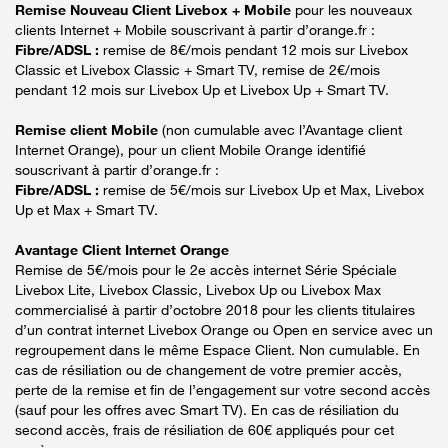
Remise Nouveau Client Livebox + Mobile
pour les nouveaux
clients Internet + Mobile souscrivant à partir d’orange.fr :
Fibre/ADSL :
remise de 8€/mois pendant 12 mois sur Livebox
Classic et Livebox Classic + Smart TV, remise de 2€/mois
pendant 12 mois sur Livebox Up et Livebox Up + Smart TV.
Remise client Mobile
(non cumulable avec l’Avantage client
Internet Orange), pour un client Mobile Orange identifié
souscrivant à partir d’orange.fr :
Fibre/ADSL :
remise de 5€/mois sur Livebox Up et Max, Livebox
Up et Max + Smart TV.
Avantage Client Internet Orange
Remise de 5€/mois pour le 2e accès internet Série Spéciale
Livebox Lite, Livebox Classic, Livebox Up ou Livebox Max
commercialisé à partir d’octobre 2018 pour les clients titulaires
d’un contrat internet Livebox Orange ou Open en service avec un
regroupement dans le même Espace Client. Non cumulable. En
cas de résiliation ou de changement de votre premier accès,
perte de la remise et fin de l’engagement sur votre second accès
(sauf pour les offres avec Smart TV). En cas de résiliation du
second accès, frais de résiliation de 60€ appliqués pour cet