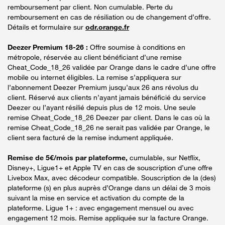
remboursement par client. Non cumulable. Perte du
remboursement en cas de résiliation ou de changement d’offre.
Détails et formulaire sur
odr.orange.fr
Deezer Premium 18-26 :
Offre soumise à conditions en
métropole, réservée au client bénéficiant d’une remise
Cheat_Code_18_26 validée par Orange dans le cadre d’une offre
mobile ou internet éligibles. La remise s’appliquera sur
l’abonnement Deezer Premium jusqu’aux 26 ans révolus du
client. Réservé aux clients n’ayant jamais bénéficié du service
Deezer ou l’ayant résilié depuis plus de 12 mois. Une seule
remise Cheat_Code_18_26 Deezer par client. Dans le cas où la
remise Cheat_Code_18_26 ne serait pas validée par Orange, le
client sera facturé de la remise indument appliquée.
Remise de 5€/mois par plateforme,
cumulable, sur Netflix,
Disney+, Ligue1+ et Apple TV en cas de souscription d’une offre
Livebox Max, avec décodeur compatible. Souscription de la (des)
plateforme (s) en plus auprès d’Orange dans un délai de 3 mois
suivant la mise en service et activation du compte de la
plateforme. Ligue 1+ : avec engagement mensuel ou avec
engagement 12 mois. Remise appliquée sur la facture Orange.