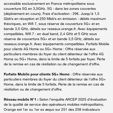
accessible exclusivement en France métropolitaine sous
couverture 5G en 3,5GHz. 5G : dans les zones couvertes
(déploiement en cours). Frais d’activation : 29€. Jusqu’à 1,5
Gbit/s en réception et 250 Mbit/s en émission : débits maximum
théoriques, en Wifi 7, sous réserve de couverture 5G+ et en
bande 3,5 GHz, détails sur reseaux.orange.fr. Avec équipements
compatibles. Wifi 7 : en dual band, 2,4 GHz et 5 GHz sous
réserve de couverture 5G+ et en bande 3,5 GHz, détails sur
reseaux.orange.fr. Avec équipements compatibles. Forfaits Mobile
pour clients 4G Home ou 5G+ Home : Offre réservée aux
particuliers membres du foyer du client détenteur de l'offre 4G
Home ou 5G+ Home, dans la limite de 5 forfaits par foyer. Perte
de la remise en cas de résiliation ou de changement d’offre.
Forfaits Mobile pour clients 5G+ Home
: Offre réservée aux
particuliers membres du foyer du client détenteur de l'offre 5G+
Home, dans la limite de 5 forfaits. Perte de la remise en cas de
résiliation ou de changement d’offre.
Réseau mobile N°1 :
Selon l’enquête ARCEP 2025 d’évaluation
de la qualité de service des opérateurs mobiles métropolitains,
Orange est 1er ou 1er ex æquo sur 251 des 258 indicateurs