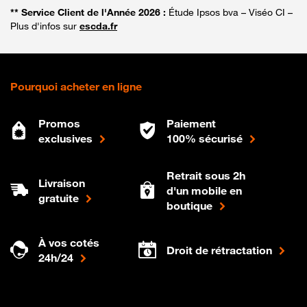
** Service Client de l'Année 2026 :
Étude Ipsos bva – Viséo CI –
Plus d'infos sur
escda.fr
Pourquoi acheter en ligne
Promos
Paiement
exclusives
100% sécurisé
Retrait sous 2h
Livraison
d'un mobile en
gratuite
boutique
À vos cotés
Droit de rétractation
24h/24