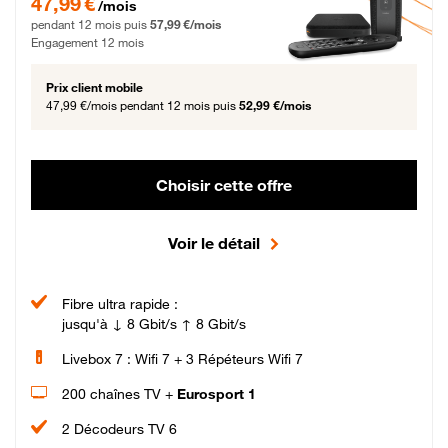
47,99 €
/mois
pendant 12 mois puis
57,99 €/mois
Engagement 12 mois
Prix client mobile
47,99 €/mois
pendant 12 mois puis
52,99 €/mois
Choisir cette offre
Voir le détail
Fibre ultra rapide :
jusqu'à ↓ 8 Gbit/s ↑ 8 Gbit/s
Livebox 7 : Wifi 7 + 3 Répéteurs Wifi 7
200 chaînes TV +
Eurosport 1
2 Décodeurs TV 6