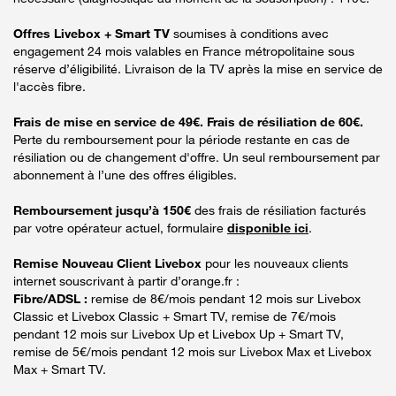
Offres Livebox + Smart TV
soumises à conditions avec
engagement 24 mois valables en France métropolitaine sous
réserve d’éligibilité. Livraison de la TV après la mise en service de
l'accès fibre.
Frais de mise en service de 49€. Frais de résiliation de 60€.
Perte du remboursement pour la période restante en cas de
résiliation ou de changement d'offre. Un seul remboursement par
abonnement à l’une des offres éligibles.
Remboursement jusqu’à 150€
des frais de résiliation facturés
par votre opérateur actuel, formulaire
disponible ici
.
Remise Nouveau Client Livebox
pour les nouveaux clients
internet souscrivant à partir d’orange.fr :
Fibre/ADSL :
remise de 8€/mois pendant 12 mois sur Livebox
Classic et Livebox Classic + Smart TV, remise de 7€/mois
pendant 12 mois sur Livebox Up et Livebox Up + Smart TV,
remise de 5€/mois pendant 12 mois sur Livebox Max et Livebox
Max + Smart TV.