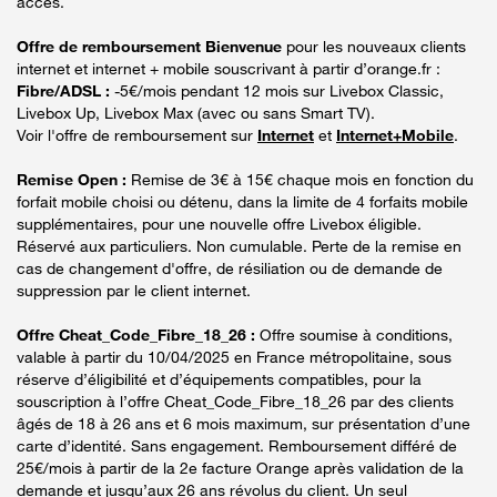
accès.
Offre de remboursement Bienvenue
pour les nouveaux clients
internet et internet + mobile souscrivant à partir d’orange.fr :
Fibre/ADSL :
-5€/mois pendant 12 mois sur Livebox Classic,
Livebox Up, Livebox Max (avec ou sans Smart TV).
Voir l'offre de remboursement sur
Internet
et
Internet+Mobile
.
Remise Open :
Remise de 3€ à 15€ chaque mois en fonction du
forfait mobile choisi ou détenu, dans la limite de 4 forfaits mobile
supplémentaires, pour une nouvelle offre Livebox éligible.
Réservé aux particuliers. Non cumulable. Perte de la remise en
cas de changement d'offre, de résiliation ou de demande de
suppression par le client internet.
Offre Cheat_Code_Fibre_18_26 :
Offre soumise à conditions,
valable à partir du 10/04/2025 en France métropolitaine, sous
réserve d’éligibilité et d’équipements compatibles, pour la
souscription à l’offre Cheat_Code_Fibre_18_26 par des clients
âgés de 18 à 26 ans et 6 mois maximum, sur présentation d’une
carte d’identité. Sans engagement. Remboursement différé de
25€/mois à partir de la 2e facture Orange après validation de la
demande et jusqu’aux 26 ans révolus du client. Un seul