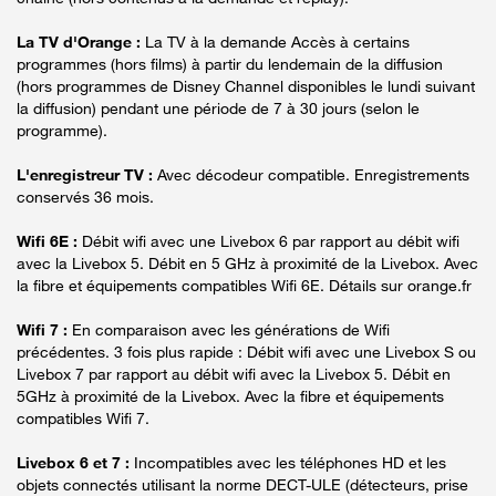
La TV d'Orange :
La TV à la demande Accès à certains
programmes (hors films) à partir du lendemain de la diffusion
(hors programmes de Disney Channel disponibles le lundi suivant
la diffusion) pendant une période de 7 à 30 jours (selon le
programme).
L'enregistreur TV :
Avec décodeur compatible. Enregistrements
conservés 36 mois.
Wifi 6E :
Débit wifi avec une Livebox 6 par rapport au débit wifi
avec la Livebox 5. Débit en 5 GHz à proximité de la Livebox. Avec
la fibre et équipements compatibles Wifi 6E. Détails sur orange.fr
Wifi 7 :
En comparaison avec les générations de Wifi
précédentes. 3 fois plus rapide : Débit wifi avec une Livebox S ou
Livebox 7 par rapport au débit wifi avec la Livebox 5. Débit en
5GHz à proximité de la Livebox. Avec la fibre et équipements
compatibles Wifi 7.
Livebox 6 et 7 :
Incompatibles avec les téléphones HD et les
objets connectés utilisant la norme DECT-ULE (détecteurs, prise