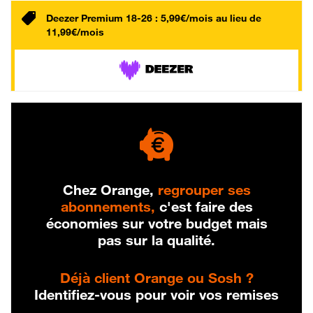
Deezer Premium 18-26 : 5,99€/mois au lieu de
11,99€/mois
Chez Orange,
regrouper ses
abonnements,
c'est faire des
économies sur votre budget mais
pas sur la qualité.
Déjà client Orange ou Sosh ?
Identifiez-vous pour voir vos remises