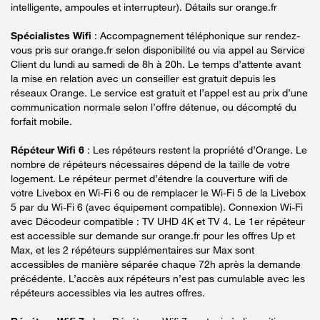
intelligente, ampoules et interrupteur). Détails sur orange.fr
Spécialistes Wifi
: Accompagnement téléphonique sur rendez-
vous pris sur orange.fr selon disponibilité ou via appel au Service
Client du lundi au samedi de 8h à 20h. Le temps d’attente avant
la mise en relation avec un conseiller est gratuit depuis les
réseaux Orange. Le service est gratuit et l’appel est au prix d’une
communication normale selon l’offre détenue, ou décompté du
forfait mobile.
Répéteur Wifi 6
: Les répéteurs restent la propriété d’Orange. Le
nombre de répéteurs nécessaires dépend de la taille de votre
logement. Le répéteur permet d’étendre la couverture wifi de
votre Livebox en Wi-Fi 6 ou de remplacer le Wi-Fi 5 de la Livebox
5 par du Wi-Fi 6 (avec équipement compatible). Connexion Wi-Fi
avec Décodeur compatible : TV UHD 4K et TV 4. Le 1er répéteur
est accessible sur demande sur orange.fr pour les offres Up et
Max, et les 2 répéteurs supplémentaires sur Max sont
accessibles de manière séparée chaque 72h après la demande
précédente. L’accès aux répéteurs n’est pas cumulable avec les
répéteurs accessibles via les autres offres.