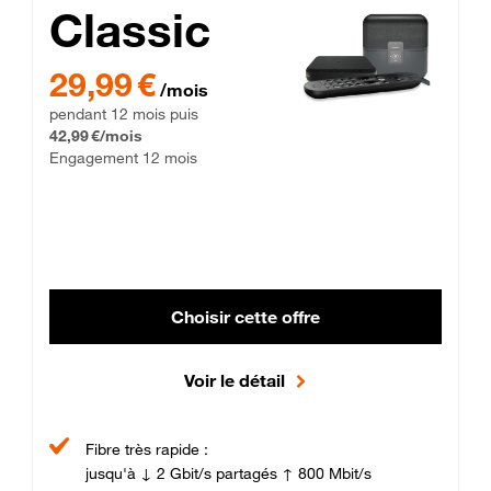
Classic
29,99 € par mois pendant 12 mois puis 42,99 € par mois, Enga
29,99 €
/mois
pendant 12 mois puis
42,99 €/mois
Engagement 12 mois
Choisir cette offre
Voir le détail
Fibre très rapide :
jusqu'à ↓ 2 Gbit/s partagés ↑ 800 Mbit/s