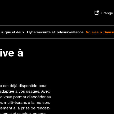
ive à
e est déjà disponible pour
t adaptée à vos usages. Avec
nge vous permet d’accéder au
 les multi-écrans à la maison.
ment à la prise de rendez-
t simple et sereine, conçue