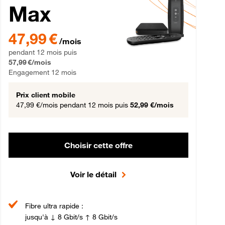
Max
gement 12 mois
47,99 € par mois pendant 12 mois puis 57,99 € par mois, Engageme
47,99 €
/mois
pendant 12 mois puis
57,99 €/mois
Engagement 12 mois
Prix client mobile
47,99 €/mois
pendant 12 mois puis
52,99 €/mois
Choisir cette offre
Voir le détail
Fibre ultra rapide :
jusqu'à ↓ 8 Gbit/s ↑ 8 Gbit/s