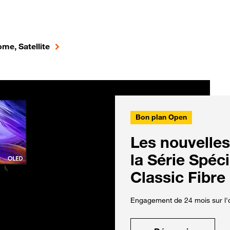
me, Satellite
Bon plan Open
Les nouvelles
la Série Spéc
Classic Fibre
Engagement de 24 mois sur l'o