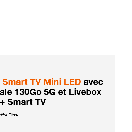
Smart TV Mini LED
avec
iale 130Go 5G et Livebox
 + Smart TV
ffre Fibre