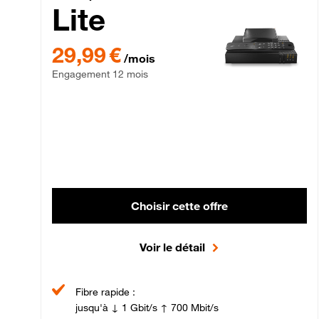
Lite
29,99 € par mois , Engagement 12 mois
29,99 €
/mois
Engagement 12 mois
Choisir cette offre
Voir le détail
Fibre rapide :
jusqu'à ↓ 1 Gbit/s ↑ 700 Mbit/s