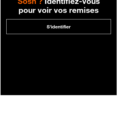
Sosh ?
Identifiez-vous
pour voir vos remises
S'identifier