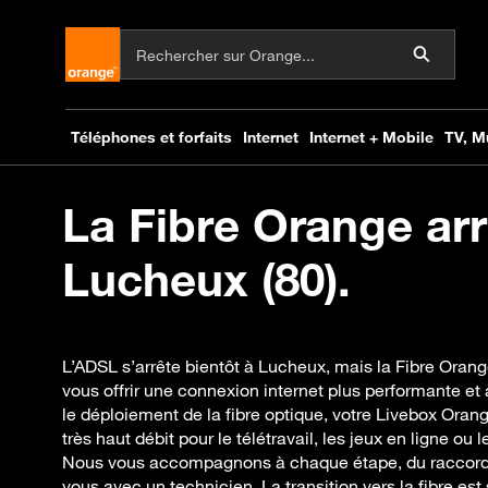
La Fibre Orange arr
Lucheux (80).
L’ADSL s’arrête bientôt à Lucheux, mais la Fibre Orang
vous offrir une connexion internet plus performante e
le déploiement de la fibre optique, votre Livebox Ora
très haut débit pour le télétravail, les jeux en ligne ou
Nous vous accompagnons à chaque étape, du raccorde
vous avec un technicien. La transition vers la fibre es