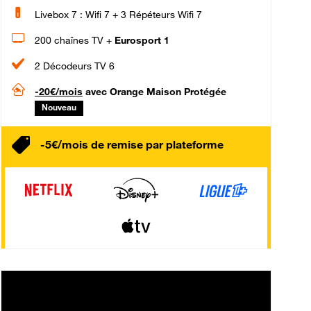
Livebox 7 : Wifi 7 + 3 Répéteurs Wifi 7
200 chaînes TV +
Eurosport 1
2 Décodeurs TV 6
-20€/mois
avec Orange Maison Protégée
Nouveau
-5€/mois de remise par plateforme