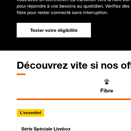
pour répondre à vos besoins au quotidien. Vérifiez dès 
fibre pour rester connecté sans interruption.
Tester votre éligibilité
Découvrez vite si nos of
Fibre
L'essentiel
Série Spéciale Livebox 
Série Spéciale Livebox