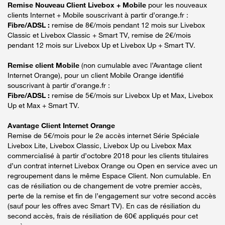
Remise Nouveau Client Livebox + Mobile
pour les nouveaux
clients Internet + Mobile souscrivant à partir d’orange.fr :
Fibre/ADSL :
remise de 8€/mois pendant 12 mois sur Livebox
Classic et Livebox Classic + Smart TV, remise de 2€/mois
pendant 12 mois sur Livebox Up et Livebox Up + Smart TV.
Remise client Mobile
(non cumulable avec l’Avantage client
Internet Orange), pour un client Mobile Orange identifié
souscrivant à partir d’orange.fr :
Fibre/ADSL :
remise de 5€/mois sur Livebox Up et Max, Livebox
Up et Max + Smart TV.
Avantage Client Internet Orange
Remise de 5€/mois pour le 2e accès internet Série Spéciale
Livebox Lite, Livebox Classic, Livebox Up ou Livebox Max
commercialisé à partir d’octobre 2018 pour les clients titulaires
d’un contrat internet Livebox Orange ou Open en service avec un
regroupement dans le même Espace Client. Non cumulable. En
cas de résiliation ou de changement de votre premier accès,
perte de la remise et fin de l’engagement sur votre second accès
(sauf pour les offres avec Smart TV). En cas de résiliation du
second accès, frais de résiliation de 60€ appliqués pour cet