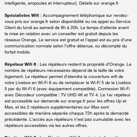
intelligente, ampoules et interrupteur). Détails sur orange.fr
Spécialistes Wifi
: Accompagnement téléphonique sur rendez-
vous pris sur orange.fr selon disponibilité ou via appel au Service
Client du lundi au samedi de 8h à 20h. Le temps d’attente avant
la mise en relation avec un conseiller est gratuit depuis les
réseaux Orange. Le service est gratuit et l’appel est au prix d’une
communication normale selon l’offre détenue, ou décompté du
forfait mobile.
Répéteur Wifi 6
: Les répéteurs restent la propriété d’Orange. Le
nombre de répéteurs nécessaires dépend de la taille de votre
logement. Le répéteur permet d’étendre la couverture wifi de
votre Livebox en Wi-Fi 6 ou de remplacer le Wi-Fi 5 de la Livebox
5 par du Wi-Fi 6 (avec équipement compatible). Connexion Wi-Fi
avec Décodeur compatible : TV UHD 4K et TV 4. Le 1er répéteur
est accessible sur demande sur orange.fr pour les offres Up et
Max, et les 2 répéteurs supplémentaires sur Max sont
accessibles de manière séparée chaque 72h après la demande
précédente. L’accès aux répéteurs n’est pas cumulable avec les
répéteurs accessibles via les autres offres.