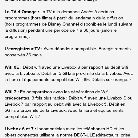
La TV d'Orange :
La TV à la demande Accès à certains
programmes (hors films) à partir du lendemain de la diffusion
(hors programmes de Disney Channel disponibles le lundi suivant
la diffusion) pendant une période de 7 à 30 jours (selon le
programme).
L'enregistreur TV :
Avec décodeur compatible. Enregistrements
conservés 36 mois.
Wifi 6E :
Débit wifi avec une Livebox 6 par rapport au débit wifi
avec la Livebox 5. Débit en 5 GHz à proximité de la Livebox. Avec
la fibre et équipements compatibles Wifi 6E. Détails sur orange.fr
Wifi 7 :
En comparaison avec les générations de Wifi
précédentes. 3 fois plus rapide : Débit wifi avec une Livebox S ou
Livebox 7 par rapport au débit wifi avec la Livebox 5. Débit en
5GHz à proximité de la Livebox. Avec la fibre et équipements
compatibles Wifi 7.
Livebox 6 et 7 :
Incompatibles avec les téléphones HD et les
objets connectés utilisant la norme DECT-ULE (détecteurs, prise