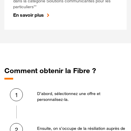
dans la catégorie Solutions communicantes pour les
particuliers**
En savoir plus
Comment obtenir la Fibre ?
D’abord, sélectionnez une offre et
1
personnalisez-la.
Ensuite, on s’occupe de la résiliation auprès de
2