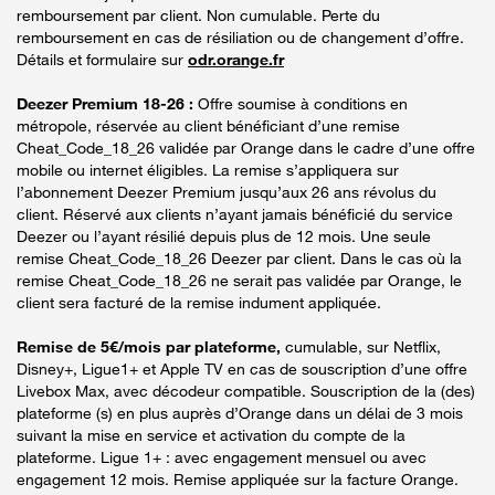
remboursement par client. Non cumulable. Perte du
remboursement en cas de résiliation ou de changement d’offre.
Détails et formulaire sur
odr.orange.fr
Deezer Premium 18-26 :
Offre soumise à conditions en
métropole, réservée au client bénéficiant d’une remise
Cheat_Code_18_26 validée par Orange dans le cadre d’une offre
mobile ou internet éligibles. La remise s’appliquera sur
l’abonnement Deezer Premium jusqu’aux 26 ans révolus du
client. Réservé aux clients n’ayant jamais bénéficié du service
Deezer ou l’ayant résilié depuis plus de 12 mois. Une seule
remise Cheat_Code_18_26 Deezer par client. Dans le cas où la
remise Cheat_Code_18_26 ne serait pas validée par Orange, le
client sera facturé de la remise indument appliquée.
Remise de 5€/mois par plateforme,
cumulable, sur Netflix,
Disney+, Ligue1+ et Apple TV en cas de souscription d’une offre
Livebox Max, avec décodeur compatible. Souscription de la (des)
plateforme (s) en plus auprès d’Orange dans un délai de 3 mois
suivant la mise en service et activation du compte de la
plateforme. Ligue 1+ : avec engagement mensuel ou avec
engagement 12 mois. Remise appliquée sur la facture Orange.