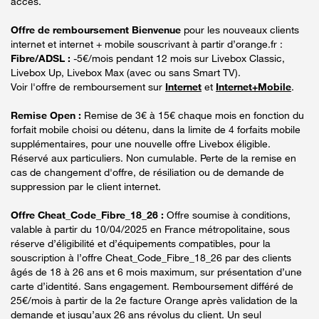
accès.
Offre de remboursement Bienvenue
pour les nouveaux clients
internet et internet + mobile souscrivant à partir d’orange.fr :
Fibre/ADSL :
-5€/mois pendant 12 mois sur Livebox Classic,
Livebox Up, Livebox Max (avec ou sans Smart TV).
Voir l'offre de remboursement sur
Internet
et
Internet+Mobile
.
Remise Open :
Remise de 3€ à 15€ chaque mois en fonction du
forfait mobile choisi ou détenu, dans la limite de 4 forfaits mobile
supplémentaires, pour une nouvelle offre Livebox éligible.
Réservé aux particuliers. Non cumulable. Perte de la remise en
cas de changement d'offre, de résiliation ou de demande de
suppression par le client internet.
Offre Cheat_Code_Fibre_18_26 :
Offre soumise à conditions,
valable à partir du 10/04/2025 en France métropolitaine, sous
réserve d’éligibilité et d’équipements compatibles, pour la
souscription à l’offre Cheat_Code_Fibre_18_26 par des clients
âgés de 18 à 26 ans et 6 mois maximum, sur présentation d’une
carte d’identité. Sans engagement. Remboursement différé de
25€/mois à partir de la 2e facture Orange après validation de la
demande et jusqu’aux 26 ans révolus du client. Un seul