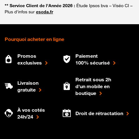
** Service Client de l'Année 2026 :
Étude Ipsos bva – Viséo CI –
Plus d'infos sur
escda.fr
Pourquoi acheter en ligne
Promos
Paiement
exclusives
100% sécurisé
Retrait sous 2h
Livraison
d'un mobile en
gratuite
boutique
À vos cotés
Droit de rétractation
24h/24