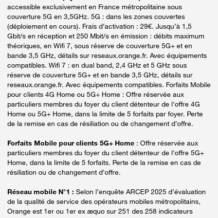
accessible exclusivement en France métropolitaine sous
couverture 5G en 3,5GHz. 5G : dans les zones couvertes
(déploiement en cours). Frais d’activation : 29€. Jusqu’à 1,5
Gbit/s en réception et 250 Mbit/s en émission : débits maximum
théoriques, en Wifi 7, sous réserve de couverture 5G+ et en
bande 3,5 GHz, détails sur reseaux.orange.fr. Avec équipements
compatibles. Wifi 7 : en dual band, 2,4 GHz et 5 GHz sous
réserve de couverture 5G+ et en bande 3,5 GHz, détails sur
reseaux.orange.fr. Avec équipements compatibles. Forfaits Mobile
pour clients 4G Home ou 5G+ Home : Offre réservée aux
particuliers membres du foyer du client détenteur de l'offre 4G
Home ou 5G+ Home, dans la limite de 5 forfaits par foyer. Perte
de la remise en cas de résiliation ou de changement d’offre.
Forfaits Mobile pour clients 5G+ Home
: Offre réservée aux
particuliers membres du foyer du client détenteur de l'offre 5G+
Home, dans la limite de 5 forfaits. Perte de la remise en cas de
résiliation ou de changement d’offre.
Réseau mobile N°1 :
Selon l’enquête ARCEP 2025 d’évaluation
de la qualité de service des opérateurs mobiles métropolitains,
Orange est 1er ou 1er ex æquo sur 251 des 258 indicateurs