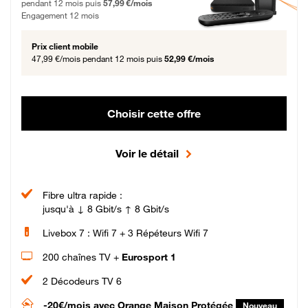
pendant 12 mois puis
57,99 €/mois
Engagement 12 mois
Prix client mobile
47,99 €/mois
pendant 12 mois puis
52,99 €/mois
Choisir cette offre
Voir le détail
Fibre ultra rapide :
jusqu'à ↓ 8 Gbit/s ↑ 8 Gbit/s
Livebox 7 : Wifi 7 + 3 Répéteurs Wifi 7
200 chaînes TV +
Eurosport 1
2 Décodeurs TV 6
-20€/mois
avec Orange Maison Protégée
Nouveau