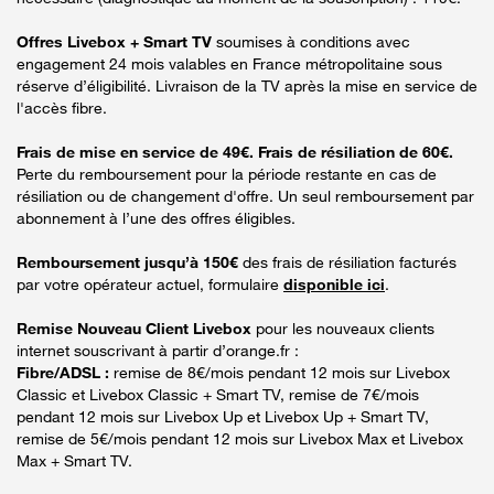
Offres Livebox + Smart TV
soumises à conditions avec
engagement 24 mois valables en France métropolitaine sous
réserve d’éligibilité. Livraison de la TV après la mise en service de
l'accès fibre.
Frais de mise en service de 49€. Frais de résiliation de 60€.
Perte du remboursement pour la période restante en cas de
résiliation ou de changement d'offre. Un seul remboursement par
abonnement à l’une des offres éligibles.
Remboursement jusqu’à 150€
des frais de résiliation facturés
par votre opérateur actuel, formulaire
disponible ici
.
Remise Nouveau Client Livebox
pour les nouveaux clients
internet souscrivant à partir d’orange.fr :
Fibre/ADSL :
remise de 8€/mois pendant 12 mois sur Livebox
Classic et Livebox Classic + Smart TV, remise de 7€/mois
pendant 12 mois sur Livebox Up et Livebox Up + Smart TV,
remise de 5€/mois pendant 12 mois sur Livebox Max et Livebox
Max + Smart TV.