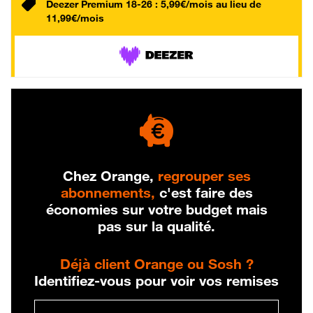
Deezer Premium 18-26 : 5,99€/mois au lieu de
11,99€/mois
Chez Orange,
regrouper ses
abonnements,
c'est faire des
économies sur votre budget mais
pas sur la qualité.
Déjà client Orange ou Sosh ?
Identifiez-vous pour voir vos remises