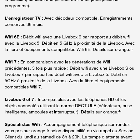
programme).
L'enregistreur TV :
Avec décodeur compatible. Enregistrements
conservés 36 mois.
Wifi 6E :
Débit wifi avec une Livebox 6 par rapport au débit wifi
avec la Livebox 5. Débit en 5 GHz à proximité de la Livebox. Avec
la fibre et équipements compatibles Wifi 6E. Détails sur orange.fr
Wifi 7 :
En comparaison avec les générations de Wifi
précédentes. 3 fois plus rapide : Débit wifi avec une Livebox S ou
Livebox 7 par rapport au débit wifi avec la Livebox 5. Débit en
5GHz à proximité de la Livebox. Avec la fibre et équipements
compatibles Wifi 7.
Livebox 6 et 7 :
Incompatibles avec les téléphones HD et les
objets connectés utilisant la norme DECT-ULE (détecteurs, prise
intelligente, ampoules et interrupteur). Détails sur orange.fr
Spécialistes Wifi
: Accompagnement téléphonique sur rendez-
vous pris sur orange.fr selon disponibilité ou via appel au Service
Client du lundi au samedi de 8h à 20h. Le temps d’attente avant