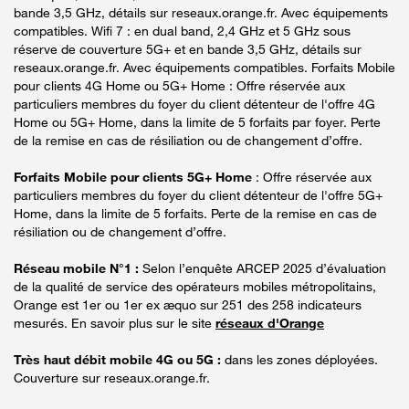
bande 3,5 GHz, détails sur reseaux.orange.fr. Avec équipements
compatibles. Wifi 7 : en dual band, 2,4 GHz et 5 GHz sous
réserve de couverture 5G+ et en bande 3,5 GHz, détails sur
reseaux.orange.fr. Avec équipements compatibles. Forfaits Mobile
pour clients 4G Home ou 5G+ Home : Offre réservée aux
particuliers membres du foyer du client détenteur de l'offre 4G
Home ou 5G+ Home, dans la limite de 5 forfaits par foyer. Perte
de la remise en cas de résiliation ou de changement d’offre.
Forfaits Mobile pour clients 5G+ Home
: Offre réservée aux
particuliers membres du foyer du client détenteur de l'offre 5G+
Home, dans la limite de 5 forfaits. Perte de la remise en cas de
résiliation ou de changement d’offre.
Réseau mobile N°1 :
Selon l’enquête ARCEP 2025 d’évaluation
de la qualité de service des opérateurs mobiles métropolitains,
Orange est 1er ou 1er ex æquo sur 251 des 258 indicateurs
mesurés. En savoir plus sur le site
réseaux d'Orange
Très haut débit mobile 4G ou 5G :
dans les zones déployées.
Couverture sur reseaux.orange.fr.