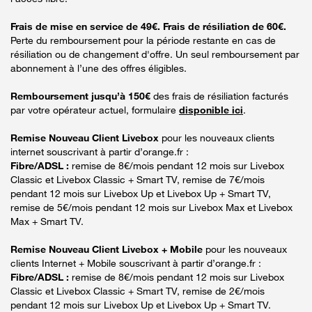
Frais de mise en service de 49€. Frais de résiliation de 60€.
Perte du remboursement pour la période restante en cas de
résiliation ou de changement d'offre. Un seul remboursement par
abonnement à l’une des offres éligibles.
Remboursement jusqu’à 150€
des frais de résiliation facturés
par votre opérateur actuel, formulaire
disponible ici
.
Remise Nouveau Client Livebox
pour les nouveaux clients
internet souscrivant à partir d’orange.fr :
Fibre/ADSL :
remise de 8€/mois pendant 12 mois sur Livebox
Classic et Livebox Classic + Smart TV, remise de 7€/mois
pendant 12 mois sur Livebox Up et Livebox Up + Smart TV,
remise de 5€/mois pendant 12 mois sur Livebox Max et Livebox
Max + Smart TV.
Remise Nouveau Client Livebox + Mobile
pour les nouveaux
clients Internet + Mobile souscrivant à partir d’orange.fr :
Fibre/ADSL :
remise de 8€/mois pendant 12 mois sur Livebox
Classic et Livebox Classic + Smart TV, remise de 2€/mois
pendant 12 mois sur Livebox Up et Livebox Up + Smart TV.