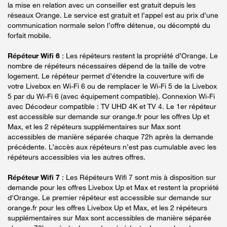
la mise en relation avec un conseiller est gratuit depuis les
réseaux Orange. Le service est gratuit et l’appel est au prix d’une
communication normale selon l’offre détenue, ou décompté du
forfait mobile.
Répéteur Wifi 6
: Les répéteurs restent la propriété d’Orange. Le
nombre de répéteurs nécessaires dépend de la taille de votre
logement. Le répéteur permet d’étendre la couverture wifi de
votre Livebox en Wi-Fi 6 ou de remplacer le Wi-Fi 5 de la Livebox
5 par du Wi-Fi 6 (avec équipement compatible). Connexion Wi-Fi
avec Décodeur compatible : TV UHD 4K et TV 4. Le 1er répéteur
est accessible sur demande sur orange.fr pour les offres Up et
Max, et les 2 répéteurs supplémentaires sur Max sont
accessibles de manière séparée chaque 72h après la demande
précédente. L’accès aux répéteurs n’est pas cumulable avec les
répéteurs accessibles via les autres offres.
Répéteur Wifi 7
: Les Répéteurs Wifi 7 sont mis à disposition sur
demande pour les offres Livebox Up et Max et restent la propriété
d'Orange. Le premier répéteur est accessible sur demande sur
orange.fr pour les offres Livebox Up et Max, et les 2 répéteurs
supplémentaires sur Max sont accessibles de manière séparée