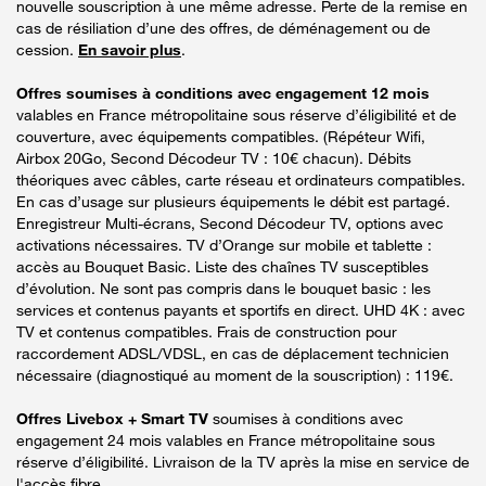
nouvelle souscription à une même adresse. Perte de la remise en
cas de résiliation d’une des offres, de déménagement ou de
cession.
En savoir plus
.
Offres soumises à conditions avec engagement 12 mois
valables en France métropolitaine sous réserve d’éligibilité et de
couverture, avec équipements compatibles. (Répéteur Wifi,
Airbox 20Go, Second Décodeur TV : 10€ chacun). Débits
théoriques avec câbles, carte réseau et ordinateurs compatibles.
En cas d’usage sur plusieurs équipements le débit est partagé.
Enregistreur Multi-écrans, Second Décodeur TV, options avec
activations nécessaires. TV d’Orange sur mobile et tablette :
accès au Bouquet Basic. Liste des chaînes TV susceptibles
d’évolution. Ne sont pas compris dans le bouquet basic : les
services et contenus payants et sportifs en direct. UHD 4K : avec
TV et contenus compatibles. Frais de construction pour
raccordement ADSL/VDSL, en cas de déplacement technicien
nécessaire (diagnostiqué au moment de la souscription) : 119€.
Offres Livebox + Smart TV
soumises à conditions avec
engagement 24 mois valables en France métropolitaine sous
réserve d’éligibilité. Livraison de la TV après la mise en service de
l'accès fibre.