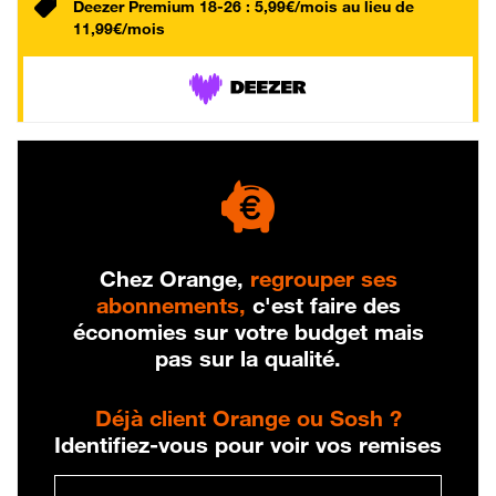
Deezer Premium 18-26 : 5,99€/mois au lieu de
11,99€/mois
Chez Orange,
regrouper ses
abonnements,
c'est faire des
économies sur votre budget mais
pas sur la qualité.
Déjà client Orange ou Sosh ?
Identifiez-vous pour voir vos remises