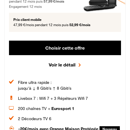
pendant 12 mois puis
57,99 €/mois
Engagement 12 mois
Prix client mobile
47,99 €/mois
pendant 12 mois puis
52,99 €/mois
Choisir cette offre
Voir le détail
Fibre ultra rapide :
jusqu'à ↓ 8 Gbit/s ↑ 8 Gbit/s
Livebox 7 : Wifi 7 + 3 Répéteurs Wifi 7
200 chaînes TV +
Eurosport 1
2 Décodeurs TV 6
-20€/mois
avec Orange Maison Protégée
Nouveau