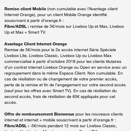
Remise client Mobile
(non cumulable avec l’Avantage client
Internet Orange), pour un client Mobile Orange identifié
souscrivant à partir d’orange.fr :
Fibre/ADSL :
remise de 5€/mois sur Livebox Up et Max, Livebox
Up et Max + Smart TV.
Avantage Client Internet Orange
Remise de 5€/mois pour le 2e accès internet Série Spéciale
Livebox Lite, Livebox Classic, Livebox Up ou Livebox Max
commercialisé à partir d’octobre 2018 pour les clients titulaires
d’un contrat internet Livebox Orange ou Open en service avec un
regroupement dans le même Espace Client. Non cumulable. En
cas de résiliation ou de changement de votre premier accès,
perte de la remise et fin de l’engagement sur votre second accès
(sauf pour les offres avec Smart TV). En cas de résiliation du
second accès, frais de résiliation de 60€ appliqués pour cet
accès.
Offre de remboursement Bienvenue
pour les nouveaux clients
internet et internet + mobile souscrivant à partir d’orange.fr :
Fibre/ADSL :
-5€/mois pendant 12 mois sur Livebox Classic,