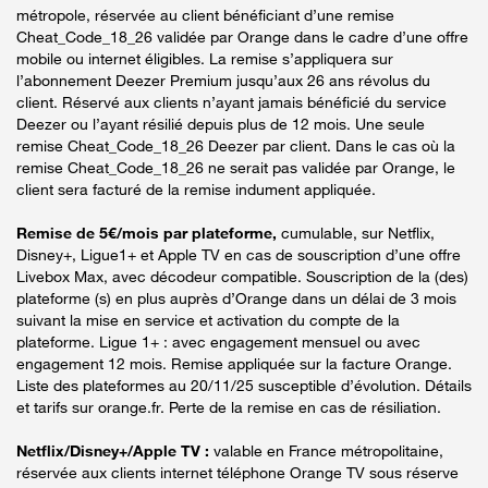
métropole, réservée au client bénéficiant d’une remise
Cheat_Code_18_26 validée par Orange dans le cadre d’une offre
mobile ou internet éligibles. La remise s’appliquera sur
l’abonnement Deezer Premium jusqu’aux 26 ans révolus du
client. Réservé aux clients n’ayant jamais bénéficié du service
Deezer ou l’ayant résilié depuis plus de 12 mois. Une seule
remise Cheat_Code_18_26 Deezer par client. Dans le cas où la
remise Cheat_Code_18_26 ne serait pas validée par Orange, le
client sera facturé de la remise indument appliquée.
Remise de 5€/mois par plateforme,
cumulable, sur Netflix,
Disney+, Ligue1+ et Apple TV en cas de souscription d’une offre
Livebox Max, avec décodeur compatible. Souscription de la (des)
plateforme (s) en plus auprès d’Orange dans un délai de 3 mois
suivant la mise en service et activation du compte de la
plateforme. Ligue 1+ : avec engagement mensuel ou avec
engagement 12 mois. Remise appliquée sur la facture Orange.
Liste des plateformes au 20/11/25 susceptible d’évolution. Détails
et tarifs sur orange.fr. Perte de la remise en cas de résiliation.
Netflix/Disney+/Apple TV :
valable en France métropolitaine,
réservée aux clients internet téléphone Orange TV sous réserve