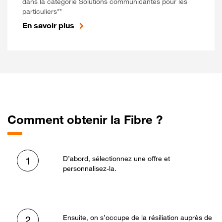
dans la catégorie Solutions communicantes pour les
particuliers**
En savoir plus
Comment obtenir la Fibre ?
D’abord, sélectionnez une offre et
1
personnalisez-la.
Ensuite, on s’occupe de la résiliation auprès de
2