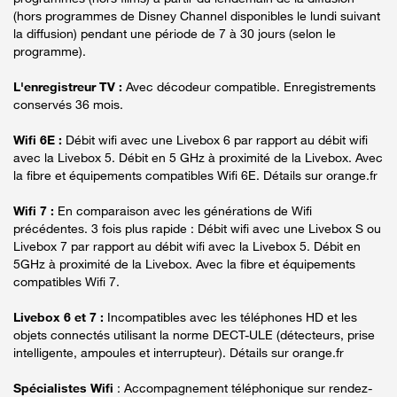
(hors programmes de Disney Channel disponibles le lundi suivant
la diffusion) pendant une période de 7 à 30 jours (selon le
programme).
L'enregistreur TV :
Avec décodeur compatible. Enregistrements
conservés 36 mois.
Wifi 6E :
Débit wifi avec une Livebox 6 par rapport au débit wifi
avec la Livebox 5. Débit en 5 GHz à proximité de la Livebox. Avec
la fibre et équipements compatibles Wifi 6E. Détails sur orange.fr
Wifi 7 :
En comparaison avec les générations de Wifi
précédentes. 3 fois plus rapide : Débit wifi avec une Livebox S ou
Livebox 7 par rapport au débit wifi avec la Livebox 5. Débit en
5GHz à proximité de la Livebox. Avec la fibre et équipements
compatibles Wifi 7.
Livebox 6 et 7 :
Incompatibles avec les téléphones HD et les
objets connectés utilisant la norme DECT-ULE (détecteurs, prise
intelligente, ampoules et interrupteur). Détails sur orange.fr
Spécialistes Wifi
: Accompagnement téléphonique sur rendez-