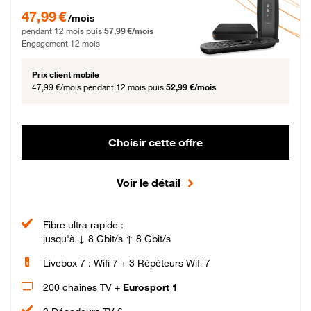
47,99 € par mois pendant 12 mois puis 57,99 € par mois, Engagement 12 moi
47,99 €
/mois
pendant 12 mois puis
57,99 €/mois
Engagement 12 mois
Prix client mobile
47,99 €/mois
pendant 12 mois puis
52,99 €/mois
Choisir cette offre
Voir le détail
Fibre ultra rapide :
jusqu'à ↓ 8 Gbit/s ↑ 8 Gbit/s
Livebox 7 : Wifi 7 + 3 Répéteurs Wifi 7
200 chaînes TV +
Eurosport 1