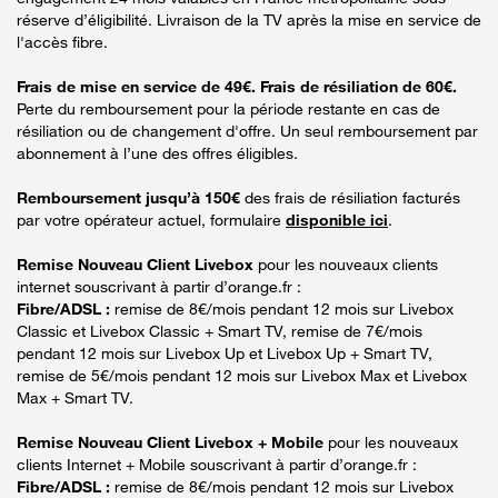
réserve d’éligibilité. Livraison de la TV après la mise en service de
l'accès fibre.
Frais de mise en service de 49€. Frais de résiliation de 60€.
Perte du remboursement pour la période restante en cas de
résiliation ou de changement d'offre. Un seul remboursement par
abonnement à l’une des offres éligibles.
Remboursement jusqu’à 150€
des frais de résiliation facturés
par votre opérateur actuel, formulaire
disponible ici
.
Remise Nouveau Client Livebox
pour les nouveaux clients
internet souscrivant à partir d’orange.fr :
Fibre/ADSL :
remise de 8€/mois pendant 12 mois sur Livebox
Classic et Livebox Classic + Smart TV, remise de 7€/mois
pendant 12 mois sur Livebox Up et Livebox Up + Smart TV,
remise de 5€/mois pendant 12 mois sur Livebox Max et Livebox
Max + Smart TV.
Remise Nouveau Client Livebox + Mobile
pour les nouveaux
clients Internet + Mobile souscrivant à partir d’orange.fr :
Fibre/ADSL :
remise de 8€/mois pendant 12 mois sur Livebox