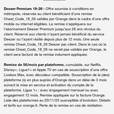
Deezer Premium 18-26 :
Offre soumise à conditions en
métropole, réservée au client bénéficiant d’une remise
Cheat_Code_18_26 validée par Orange dans le cadre d’une offre
mobile ou internet éligibles. La remise s’appliquera sur
l’abonnement Deezer Premium jusqu’aux 26 ans révolus du
client. Réservé aux clients n’ayant jamais bénéficié du service
Deezer ou l’ayant résilié depuis plus de 12 mois. Une seule
remise Cheat_Code_18_26 Deezer par client. Dans le cas où la
remise Cheat_Code_18_26 ne serait pas validée par Orange, le
client sera facturé de la remise indument appliquée.
Remise de 5€/mois par plateforme,
cumulable, sur Netflix,
Disney+, Ligue1+ et Apple TV en cas de souscription d’une offre
Livebox Max, avec décodeur compatible. Souscription de la (des)
plateforme (s) en plus auprès d’Orange dans un délai de 3 mois
suivant la mise en service et activation du compte de la
plateforme. Ligue 1+ : avec engagement mensuel ou avec
engagement 12 mois. Remise appliquée sur la facture Orange.
Liste des plateformes au 20/11/25 susceptible d’évolution. Détails
et tarifs sur orange.fr. Perte de la remise en cas de résiliation.