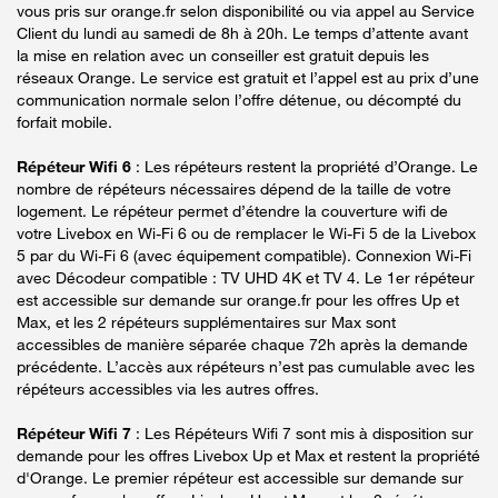
vous pris sur orange.fr selon disponibilité ou via appel au Service
Client du lundi au samedi de 8h à 20h. Le temps d’attente avant
la mise en relation avec un conseiller est gratuit depuis les
réseaux Orange. Le service est gratuit et l’appel est au prix d’une
communication normale selon l’offre détenue, ou décompté du
forfait mobile.
Répéteur Wifi 6
: Les répéteurs restent la propriété d’Orange. Le
nombre de répéteurs nécessaires dépend de la taille de votre
logement. Le répéteur permet d’étendre la couverture wifi de
votre Livebox en Wi-Fi 6 ou de remplacer le Wi-Fi 5 de la Livebox
5 par du Wi-Fi 6 (avec équipement compatible). Connexion Wi-Fi
avec Décodeur compatible : TV UHD 4K et TV 4. Le 1er répéteur
est accessible sur demande sur orange.fr pour les offres Up et
Max, et les 2 répéteurs supplémentaires sur Max sont
accessibles de manière séparée chaque 72h après la demande
précédente. L’accès aux répéteurs n’est pas cumulable avec les
répéteurs accessibles via les autres offres.
Répéteur Wifi 7
: Les Répéteurs Wifi 7 sont mis à disposition sur
demande pour les offres Livebox Up et Max et restent la propriété
d'Orange. Le premier répéteur est accessible sur demande sur