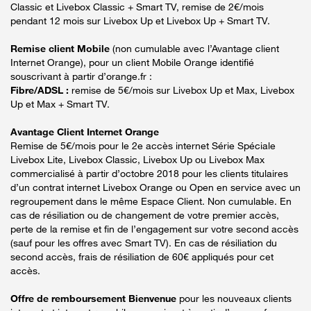
Classic et Livebox Classic + Smart TV, remise de 2€/mois
pendant 12 mois sur Livebox Up et Livebox Up + Smart TV.
Remise client Mobile
(non cumulable avec l’Avantage client
Internet Orange), pour un client Mobile Orange identifié
souscrivant à partir d’orange.fr :
Fibre/ADSL :
remise de 5€/mois sur Livebox Up et Max, Livebox
Up et Max + Smart TV.
Avantage Client Internet Orange
Remise de 5€/mois pour le 2e accès internet Série Spéciale
Livebox Lite, Livebox Classic, Livebox Up ou Livebox Max
commercialisé à partir d’octobre 2018 pour les clients titulaires
d’un contrat internet Livebox Orange ou Open en service avec un
regroupement dans le même Espace Client. Non cumulable. En
cas de résiliation ou de changement de votre premier accès,
perte de la remise et fin de l’engagement sur votre second accès
(sauf pour les offres avec Smart TV). En cas de résiliation du
second accès, frais de résiliation de 60€ appliqués pour cet
accès.
Offre de remboursement Bienvenue
pour les nouveaux clients