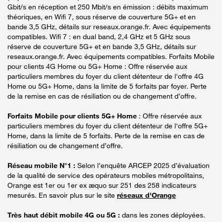
Gbit/s en réception et 250 Mbit/s en émission : débits maximum
théoriques, en Wifi 7, sous réserve de couverture 5G+ et en
bande 3,5 GHz, détails sur reseaux.orange.fr. Avec équipements
compatibles. Wifi 7 : en dual band, 2,4 GHz et 5 GHz sous
réserve de couverture 5G+ et en bande 3,5 GHz, détails sur
reseaux.orange.fr. Avec équipements compatibles. Forfaits Mobile
pour clients 4G Home ou 5G+ Home : Offre réservée aux
particuliers membres du foyer du client détenteur de l'offre 4G
Home ou 5G+ Home, dans la limite de 5 forfaits par foyer. Perte
de la remise en cas de résiliation ou de changement d’offre.
Forfaits Mobile pour clients 5G+ Home
: Offre réservée aux
particuliers membres du foyer du client détenteur de l'offre 5G+
Home, dans la limite de 5 forfaits. Perte de la remise en cas de
résiliation ou de changement d’offre.
Réseau mobile N°1 :
Selon l’enquête ARCEP 2025 d’évaluation
de la qualité de service des opérateurs mobiles métropolitains,
Orange est 1er ou 1er ex æquo sur 251 des 258 indicateurs
mesurés. En savoir plus sur le site
réseaux d'Orange
Très haut débit mobile 4G ou 5G :
dans les zones déployées.