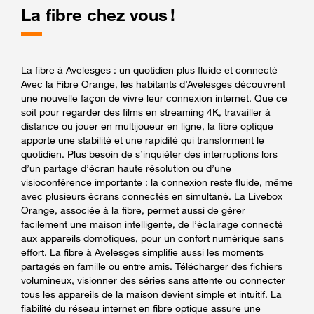
La fibre chez vous !
La fibre à Avelesges : un quotidien plus fluide et connecté
Avec la Fibre Orange, les habitants d’Avelesges découvrent
une nouvelle façon de vivre leur connexion internet. Que ce
soit pour regarder des films en streaming 4K, travailler à
distance ou jouer en multijoueur en ligne, la fibre optique
apporte une stabilité et une rapidité qui transforment le
quotidien. Plus besoin de s’inquiéter des interruptions lors
d’un partage d’écran haute résolution ou d’une
visioconférence importante : la connexion reste fluide, même
avec plusieurs écrans connectés en simultané. La Livebox
Orange, associée à la fibre, permet aussi de gérer
facilement une maison intelligente, de l’éclairage connecté
aux appareils domotiques, pour un confort numérique sans
effort. La fibre à Avelesges simplifie aussi les moments
partagés en famille ou entre amis. Télécharger des fichiers
volumineux, visionner des séries sans attente ou connecter
tous les appareils de la maison devient simple et intuitif. La
fiabilité du réseau internet en fibre optique assure une