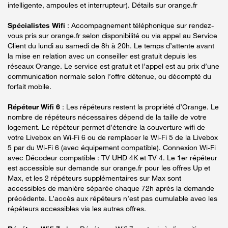
intelligente, ampoules et interrupteur). Détails sur orange.fr
Spécialistes Wifi
: Accompagnement téléphonique sur rendez-
vous pris sur orange.fr selon disponibilité ou via appel au Service
Client du lundi au samedi de 8h à 20h. Le temps d’attente avant
la mise en relation avec un conseiller est gratuit depuis les
réseaux Orange. Le service est gratuit et l’appel est au prix d’une
communication normale selon l’offre détenue, ou décompté du
forfait mobile.
Répéteur Wifi 6
: Les répéteurs restent la propriété d’Orange. Le
nombre de répéteurs nécessaires dépend de la taille de votre
logement. Le répéteur permet d’étendre la couverture wifi de
votre Livebox en Wi-Fi 6 ou de remplacer le Wi-Fi 5 de la Livebox
5 par du Wi-Fi 6 (avec équipement compatible). Connexion Wi-Fi
avec Décodeur compatible : TV UHD 4K et TV 4. Le 1er répéteur
est accessible sur demande sur orange.fr pour les offres Up et
Max, et les 2 répéteurs supplémentaires sur Max sont
accessibles de manière séparée chaque 72h après la demande
précédente. L’accès aux répéteurs n’est pas cumulable avec les
répéteurs accessibles via les autres offres.