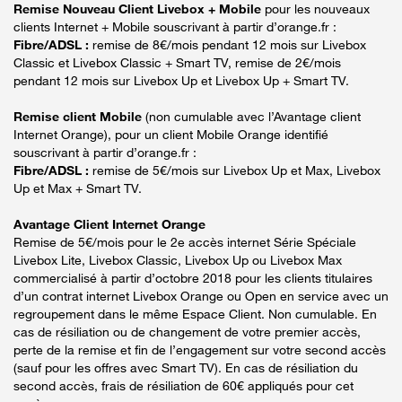
Remise Nouveau Client Livebox + Mobile
pour les nouveaux
clients Internet + Mobile souscrivant à partir d’orange.fr :
Fibre/ADSL :
remise de 8€/mois pendant 12 mois sur Livebox
Classic et Livebox Classic + Smart TV, remise de 2€/mois
pendant 12 mois sur Livebox Up et Livebox Up + Smart TV.
Remise client Mobile
(non cumulable avec l’Avantage client
Internet Orange), pour un client Mobile Orange identifié
souscrivant à partir d’orange.fr :
Fibre/ADSL :
remise de 5€/mois sur Livebox Up et Max, Livebox
Up et Max + Smart TV.
Avantage Client Internet Orange
Remise de 5€/mois pour le 2e accès internet Série Spéciale
Livebox Lite, Livebox Classic, Livebox Up ou Livebox Max
commercialisé à partir d’octobre 2018 pour les clients titulaires
d’un contrat internet Livebox Orange ou Open en service avec un
regroupement dans le même Espace Client. Non cumulable. En
cas de résiliation ou de changement de votre premier accès,
perte de la remise et fin de l’engagement sur votre second accès
(sauf pour les offres avec Smart TV). En cas de résiliation du
second accès, frais de résiliation de 60€ appliqués pour cet