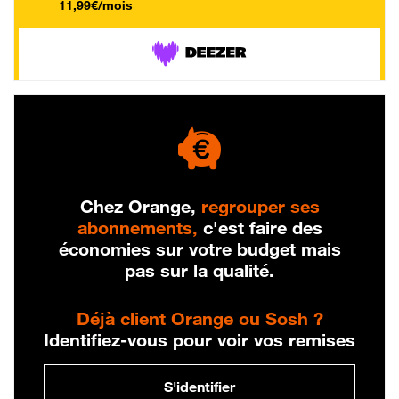
11,99€/mois
Chez Orange,
regrouper ses
abonnements,
c'est faire des
économies sur votre budget mais
pas sur la qualité.
Déjà client Orange ou Sosh ?
Identifiez-vous pour voir vos remises
S'identifier