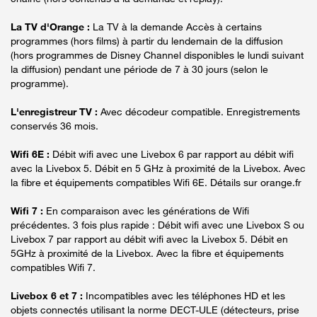
La TV d'Orange :
La TV à la demande Accès à certains
programmes (hors films) à partir du lendemain de la diffusion
(hors programmes de Disney Channel disponibles le lundi suivant
la diffusion) pendant une période de 7 à 30 jours (selon le
programme).
L'enregistreur TV :
Avec décodeur compatible. Enregistrements
conservés 36 mois.
Wifi 6E :
Débit wifi avec une Livebox 6 par rapport au débit wifi
avec la Livebox 5. Débit en 5 GHz à proximité de la Livebox. Avec
la fibre et équipements compatibles Wifi 6E. Détails sur orange.fr
Wifi 7 :
En comparaison avec les générations de Wifi
précédentes. 3 fois plus rapide : Débit wifi avec une Livebox S ou
Livebox 7 par rapport au débit wifi avec la Livebox 5. Débit en
5GHz à proximité de la Livebox. Avec la fibre et équipements
compatibles Wifi 7.
Livebox 6 et 7 :
Incompatibles avec les téléphones HD et les
objets connectés utilisant la norme DECT-ULE (détecteurs, prise