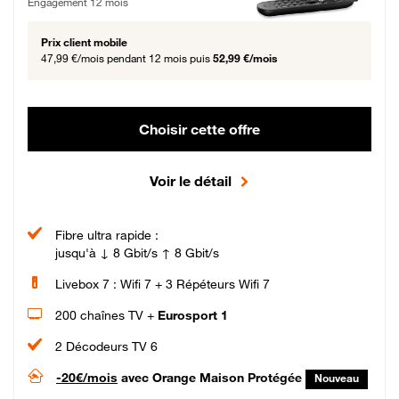
Engagement 12 mois
Prix client mobile
47,99 €/mois
pendant 12 mois puis
52,99 €/mois
Choisir cette offre
Voir le détail
Fibre ultra rapide :
jusqu'à ↓ 8 Gbit/s ↑ 8 Gbit/s
Livebox 7 : Wifi 7 + 3 Répéteurs Wifi 7
200 chaînes TV +
Eurosport 1
2 Décodeurs TV 6
-20€/mois
avec Orange Maison Protégée
Nouveau