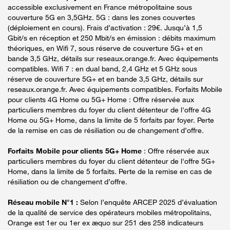
accessible exclusivement en France métropolitaine sous
couverture 5G en 3,5GHz. 5G : dans les zones couvertes
(déploiement en cours). Frais d’activation : 29€. Jusqu’à 1,5
Gbit/s en réception et 250 Mbit/s en émission : débits maximum
théoriques, en Wifi 7, sous réserve de couverture 5G+ et en
bande 3,5 GHz, détails sur reseaux.orange.fr. Avec équipements
compatibles. Wifi 7 : en dual band, 2,4 GHz et 5 GHz sous
réserve de couverture 5G+ et en bande 3,5 GHz, détails sur
reseaux.orange.fr. Avec équipements compatibles. Forfaits Mobile
pour clients 4G Home ou 5G+ Home : Offre réservée aux
particuliers membres du foyer du client détenteur de l'offre 4G
Home ou 5G+ Home, dans la limite de 5 forfaits par foyer. Perte
de la remise en cas de résiliation ou de changement d’offre.
Forfaits Mobile pour clients 5G+ Home
: Offre réservée aux
particuliers membres du foyer du client détenteur de l'offre 5G+
Home, dans la limite de 5 forfaits. Perte de la remise en cas de
résiliation ou de changement d’offre.
Réseau mobile N°1 :
Selon l’enquête ARCEP 2025 d’évaluation
de la qualité de service des opérateurs mobiles métropolitains,
Orange est 1er ou 1er ex æquo sur 251 des 258 indicateurs