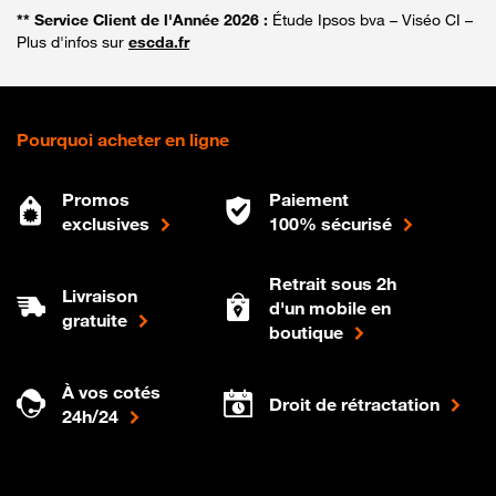
** Service Client de l'Année 2026 :
Étude Ipsos bva – Viséo CI –
Plus d'infos sur
escda.fr
Pourquoi acheter en ligne
Promos
Paiement
exclusives
100% sécurisé
Retrait sous 2h
Livraison
d'un mobile en
gratuite
boutique
À vos cotés
Droit de rétractation
24h/24