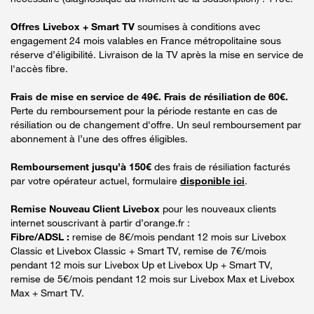
Offres Livebox + Smart TV
soumises à conditions avec
engagement 24 mois valables en France métropolitaine sous
réserve d’éligibilité. Livraison de la TV après la mise en service de
l'accès fibre.
Frais de mise en service de 49€. Frais de résiliation de 60€.
Perte du remboursement pour la période restante en cas de
résiliation ou de changement d'offre. Un seul remboursement par
abonnement à l’une des offres éligibles.
Remboursement jusqu’à 150€
des frais de résiliation facturés
par votre opérateur actuel, formulaire
disponible ici
.
Remise Nouveau Client Livebox
pour les nouveaux clients
internet souscrivant à partir d’orange.fr :
Fibre/ADSL :
remise de 8€/mois pendant 12 mois sur Livebox
Classic et Livebox Classic + Smart TV, remise de 7€/mois
pendant 12 mois sur Livebox Up et Livebox Up + Smart TV,
remise de 5€/mois pendant 12 mois sur Livebox Max et Livebox
Max + Smart TV.