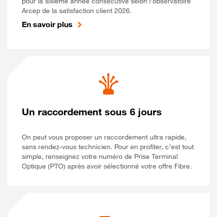
pour la sixième année consécutive selon l’observatoire
Arcep de la satisfaction client 2026.
En savoir plus
Un raccordement sous 6 jours
On peut vous proposer un raccordement ultra rapide,
sans rendez-vous technicien. Pour en profiter, c’est tout
simple, renseignez votre numéro de Prise Terminal
Optique (PTO) après avoir sélectionné votre offre Fibre.