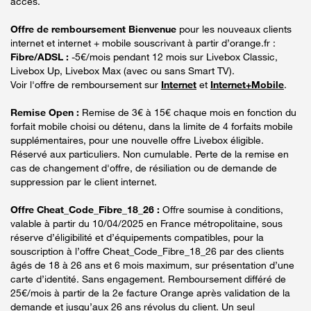
accès.
Offre de remboursement Bienvenue
pour les nouveaux clients
internet et internet + mobile souscrivant à partir d’orange.fr :
Fibre/ADSL :
-5€/mois pendant 12 mois sur Livebox Classic,
Livebox Up, Livebox Max (avec ou sans Smart TV).
Voir l'offre de remboursement sur
Internet
et
Internet+Mobile
.
Remise Open :
Remise de 3€ à 15€ chaque mois en fonction du
forfait mobile choisi ou détenu, dans la limite de 4 forfaits mobile
supplémentaires, pour une nouvelle offre Livebox éligible.
Réservé aux particuliers. Non cumulable. Perte de la remise en
cas de changement d'offre, de résiliation ou de demande de
suppression par le client internet.
Offre Cheat_Code_Fibre_18_26 :
Offre soumise à conditions,
valable à partir du 10/04/2025 en France métropolitaine, sous
réserve d’éligibilité et d’équipements compatibles, pour la
souscription à l’offre Cheat_Code_Fibre_18_26 par des clients
âgés de 18 à 26 ans et 6 mois maximum, sur présentation d’une
carte d’identité. Sans engagement. Remboursement différé de
25€/mois à partir de la 2e facture Orange après validation de la
demande et jusqu’aux 26 ans révolus du client. Un seul