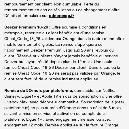
remboursement par client. Non cumulable. Perte du
remboursement en cas de résiliation ou de changement d’offre.
Détails et formulaire sur
odr.orange.fr
Deezer Premium 18-26 :
Offre soumise à conditions en
métropole, réservée au client bénéficiant d’une remise
Cheat_Code_18_26 validée par Orange dans le cadre d’une offre
mobile ou internet éligibles. La remise s’appliquera sur
l’abonnement Deezer Premium jusqu’aux 26 ans révolus du
client. Réservé aux clients n’ayant jamais bénéficié du service
Deezer ou l’ayant résilié depuis plus de 12 mois. Une seule
remise Cheat_Code_18_26 Deezer par client. Dans le cas où la
remise Cheat_Code_18_26 ne serait pas validée par Orange, le
client sera facturé de la remise indument appliquée.
Remise de 5€/mois par plateforme,
cumulable, sur Netflix,
Disney+, Ligue1+ et Apple TV en cas de souscription d’une offre
Livebox Max, avec décodeur compatible. Souscription de la (des)
plateforme (s) en plus auprès d’Orange dans un délai de 3 mois
suivant la mise en service et activation du compte de la
plateforme. Ligue 1+ : avec engagement mensuel ou avec
engagement 12 mois. Remise appliquée sur la facture Orange.