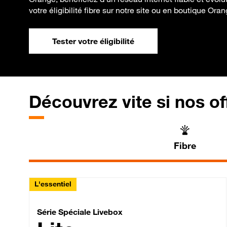
votre éligibilité fibre sur notre site ou en boutique Oran
Tester votre éligibilité
Découvrez vite si nos of
Fibre
L'essentiel
Série Spéciale Livebox 
Série Spéciale Livebox