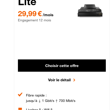
Lite
29,99 € par mois , Engagement 12 mois
29,99 €
/mois
Engagement 12 mois
Choisir cette offre
Voir le détail
Fibre rapide :
jusqu'à ↓ 1 Gbit/s ↑ 700 Mbit/s
Livebox 5 : Wifi 5