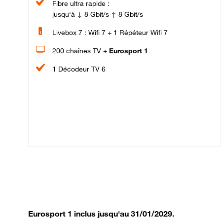
Fibre ultra rapide :
jusqu'à ↓ 8 Gbit/s ↑ 8 Gbit/s
Livebox 7 : Wifi 7 + 1 Répéteur Wifi 7
200 chaînes TV +
Eurosport 1
1 Décodeur TV 6
Eurosport 1 inclus jusqu'au 31/01/2029.