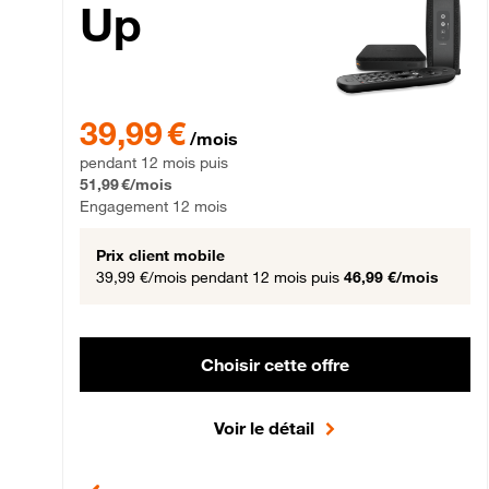
Up
39,99 € par mois pendant 12 mois puis 51,99 € par mois,
39,99 €
/mois
pendant 12 mois puis
51,99 €/mois
Engagement 12 mois
Prix client mobile
39,99 €/mois
pendant 12 mois puis
46,99 €/mois
Choisir cette offre
Voir le détail