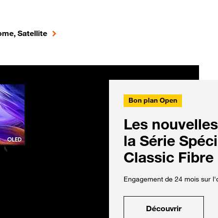
me, Satellite
Bon plan Open
Les nouvelles
la Série Spéc
Classic Fibre
Engagement de 24 mois sur l'o
Découvrir