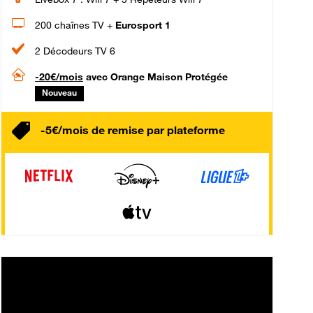
200 chaînes TV +
Eurosport 1
2 Décodeurs TV 6
-20€/mois
avec Orange Maison Protégée
Nouveau
-5€/mois de remise par plateforme