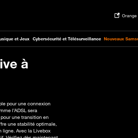
ive à
ble pour une connexion
Comme l’ADSL sera
our une transition en
fre une stabilité optimale,
en ligne. Avec la Livebox
if. Vérifiez dès maintenant