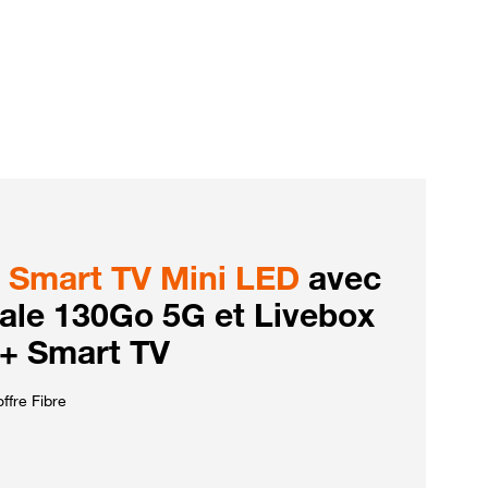
Smart TV Mini LED
avec
iale 130Go 5G et Livebox
 + Smart TV
ffre Fibre