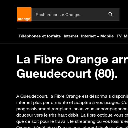
La Fibre Orange arr
Gueudecourt (80).
À Gueudecourt, la Fibre Orange est désormais disponi
internet plus performante et adaptée à vos usages. 
progressivement remplacé, nous vous accompagnons p
douceur vers le très haut débit. La fibre optique vous of
que ce soit pour le travail, le streaming ou vos loisirs 
Orange, bénéficiez d’un réseau internet fiable et évolut