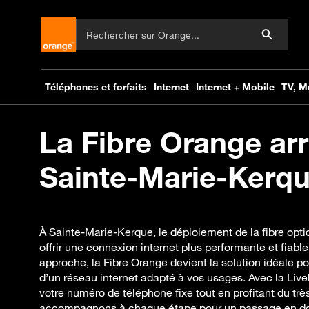
La Fibre Orange arr
Sainte-Marie-Kerque
À Sainte-Marie-Kerque, le déploiement de la fibre opti
offrir une connexion internet plus performante et fiabl
approche, la Fibre Orange devient la solution idéale po
d’un réseau internet adapté à vos usages. Avec la Li
votre numéro de téléphone fixe tout en profitant du trè
accompagnons à chaque étape pour un passage en dou