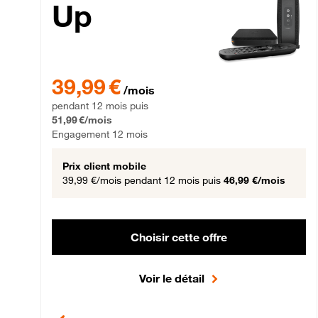
Up
39,99 € par mois pendant 12 mois puis 51,99 € par mois,
39,99 €
/mois
pendant 12 mois puis
51,99 €/mois
Engagement 12 mois
Prix client mobile
39,99 €/mois
pendant 12 mois puis
46,99 €/mois
Choisir cette offre
Voir le détail