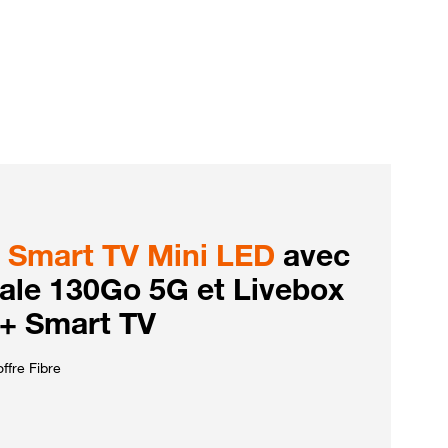
Smart TV Mini LED
avec
iale 130Go 5G et Livebox
 + Smart TV
ffre Fibre