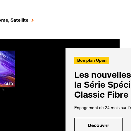
me, Satellite
Bon plan Open
Les nouvelles
la Série Spéc
Classic Fibre
Engagement de 24 mois sur l'o
Découvrir