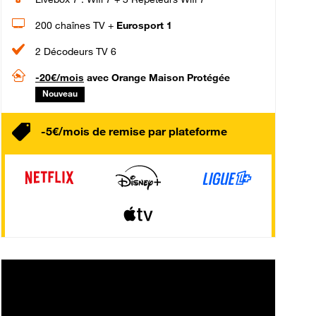
200 chaînes TV +
Eurosport 1
2 Décodeurs TV 6
-20€/mois
avec Orange Maison Protégée
Nouveau
-5€/mois de remise par plateforme