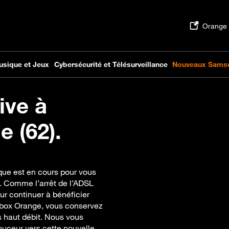
ive à
 (62).
que est en cours pour vous
e. Comme l’arrêt de l’ADSL
ur continuer à bénéficier
vebox Orange, vous conservez
s haut débit. Nous vous
ceur vers cette nouvelle