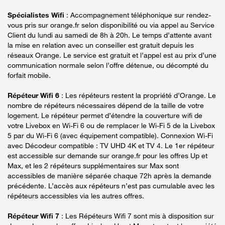
Spécialistes Wifi
: Accompagnement téléphonique sur rendez-
vous pris sur orange.fr selon disponibilité ou via appel au Service
Client du lundi au samedi de 8h à 20h. Le temps d’attente avant
la mise en relation avec un conseiller est gratuit depuis les
réseaux Orange. Le service est gratuit et l’appel est au prix d’une
communication normale selon l’offre détenue, ou décompté du
forfait mobile.
Répéteur Wifi 6
: Les répéteurs restent la propriété d’Orange. Le
nombre de répéteurs nécessaires dépend de la taille de votre
logement. Le répéteur permet d’étendre la couverture wifi de
votre Livebox en Wi-Fi 6 ou de remplacer le Wi-Fi 5 de la Livebox
5 par du Wi-Fi 6 (avec équipement compatible). Connexion Wi-Fi
avec Décodeur compatible : TV UHD 4K et TV 4. Le 1er répéteur
est accessible sur demande sur orange.fr pour les offres Up et
Max, et les 2 répéteurs supplémentaires sur Max sont
accessibles de manière séparée chaque 72h après la demande
précédente. L’accès aux répéteurs n’est pas cumulable avec les
répéteurs accessibles via les autres offres.
Répéteur Wifi 7
: Les Répéteurs Wifi 7 sont mis à disposition sur