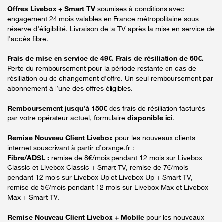
Offres Livebox + Smart TV
soumises à conditions avec
engagement 24 mois valables en France métropolitaine sous
réserve d’éligibilité. Livraison de la TV après la mise en service de
l'accès fibre.
Frais de mise en service de 49€. Frais de résiliation de 60€.
Perte du remboursement pour la période restante en cas de
résiliation ou de changement d'offre. Un seul remboursement par
abonnement à l’une des offres éligibles.
Remboursement jusqu’à 150€
des frais de résiliation facturés
par votre opérateur actuel, formulaire
disponible ici
.
Remise Nouveau Client Livebox
pour les nouveaux clients
internet souscrivant à partir d’orange.fr :
Fibre/ADSL :
remise de 8€/mois pendant 12 mois sur Livebox
Classic et Livebox Classic + Smart TV, remise de 7€/mois
pendant 12 mois sur Livebox Up et Livebox Up + Smart TV,
remise de 5€/mois pendant 12 mois sur Livebox Max et Livebox
Max + Smart TV.
Remise Nouveau Client Livebox + Mobile
pour les nouveaux