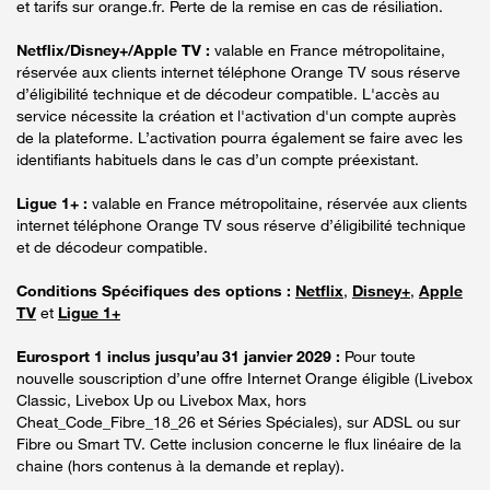
et tarifs sur orange.fr. Perte de la remise en cas de résiliation.
Netflix/Disney+/Apple TV :
valable en France métropolitaine,
réservée aux clients internet téléphone Orange TV sous réserve
d’éligibilité technique et de décodeur compatible. L'accès au
service nécessite la création et l'activation d'un compte auprès
de la plateforme. L’activation pourra également se faire avec les
identifiants habituels dans le cas d’un compte préexistant.
Ligue 1+ :
valable en France métropolitaine, réservée aux clients
internet téléphone Orange TV sous réserve d’éligibilité technique
et de décodeur compatible.
Conditions Spécifiques des options :
Netflix
,
Disney+
,
Apple
TV
et
Ligue 1+
Eurosport 1 inclus jusqu’au 31 janvier 2029 :
Pour toute
nouvelle souscription d’une offre Internet Orange éligible (Livebox
Classic, Livebox Up ou Livebox Max, hors
Cheat_Code_Fibre_18_26 et Séries Spéciales), sur ADSL ou sur
Fibre ou Smart TV. Cette inclusion concerne le flux linéaire de la
chaine (hors contenus à la demande et replay).