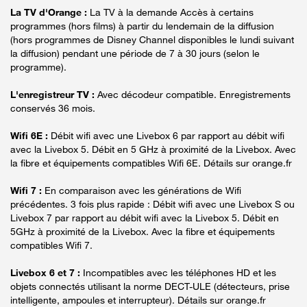
La TV d'Orange :
La TV à la demande Accès à certains
programmes (hors films) à partir du lendemain de la diffusion
(hors programmes de Disney Channel disponibles le lundi suivant
la diffusion) pendant une période de 7 à 30 jours (selon le
programme).
L'enregistreur TV :
Avec décodeur compatible. Enregistrements
conservés 36 mois.
Wifi 6E :
Débit wifi avec une Livebox 6 par rapport au débit wifi
avec la Livebox 5. Débit en 5 GHz à proximité de la Livebox. Avec
la fibre et équipements compatibles Wifi 6E. Détails sur orange.fr
Wifi 7 :
En comparaison avec les générations de Wifi
précédentes. 3 fois plus rapide : Débit wifi avec une Livebox S ou
Livebox 7 par rapport au débit wifi avec la Livebox 5. Débit en
5GHz à proximité de la Livebox. Avec la fibre et équipements
compatibles Wifi 7.
Livebox 6 et 7 :
Incompatibles avec les téléphones HD et les
objets connectés utilisant la norme DECT-ULE (détecteurs, prise
intelligente, ampoules et interrupteur). Détails sur orange.fr