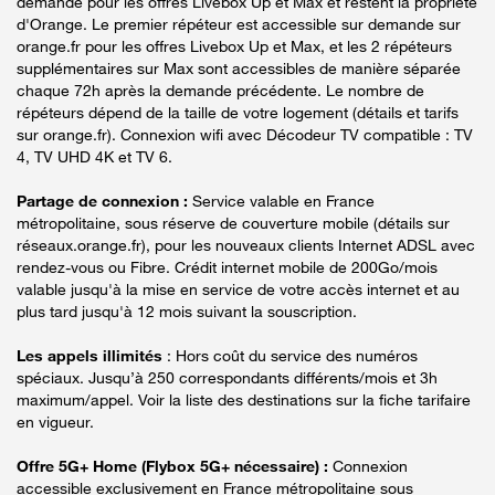
demande pour les offres Livebox Up et Max et restent la propriété
d'Orange. Le premier répéteur est accessible sur demande sur
orange.fr pour les offres Livebox Up et Max, et les 2 répéteurs
supplémentaires sur Max sont accessibles de manière séparée
chaque 72h après la demande précédente. Le nombre de
répéteurs dépend de la taille de votre logement (détails et tarifs
sur orange.fr). Connexion wifi avec Décodeur TV compatible : TV
4, TV UHD 4K et TV 6.
Partage de connexion :
Service valable en France
métropolitaine, sous réserve de couverture mobile (détails sur
réseaux.orange.fr), pour les nouveaux clients Internet ADSL avec
rendez-vous ou Fibre. Crédit internet mobile de 200Go/mois
valable jusqu'à la mise en service de votre accès internet et au
plus tard jusqu'à 12 mois suivant la souscription.
Les appels illimités
: Hors coût du service des numéros
spéciaux. Jusqu’à 250 correspondants différents/mois et 3h
maximum/appel. Voir la liste des destinations sur la fiche tarifaire
en vigueur.
Offre 5G+ Home (Flybox 5G+ nécessaire) :
Connexion
accessible exclusivement en France métropolitaine sous