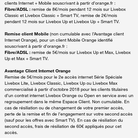
clients Internet + Mobile souscrivant à partir d’orange.fr :
Fibre/ADSL :
remise de 8€/mois pendant 12 mois sur Livebox
Classic et Livebox Classic + Smart TV, remise de 2€/mois
pendant 12 mois sur Livebox Up et Livebox Up + Smart TV.
Remise client Mobile
(non cumulable avec l’Avantage client
Internet Orange), pour un client Mobile Orange identifié
souscrivant à partir d’orange.fr :
Fibre/ADSL :
remise de 5€/mois sur Livebox Up et Max, Livebox
Up et Max + Smart TV.
Avantage Client Internet Orange
Remise de 5€/mois pour le 2e accès internet Série Spéciale
Livebox Lite, Livebox Classic, Livebox Up ou Livebox Max
commercialisé à partir d’octobre 2018 pour les clients titulaires
d’un contrat internet Livebox Orange ou Open en service avec un
regroupement dans le même Espace Client. Non cumulable. En
cas de résiliation ou de changement de votre premier accès,
perte de la remise et fin de l’engagement sur votre second accès
(sauf pour les offres avec Smart TV). En cas de résiliation du
second accès, frais de résiliation de 60€ appliqués pour cet
accès.