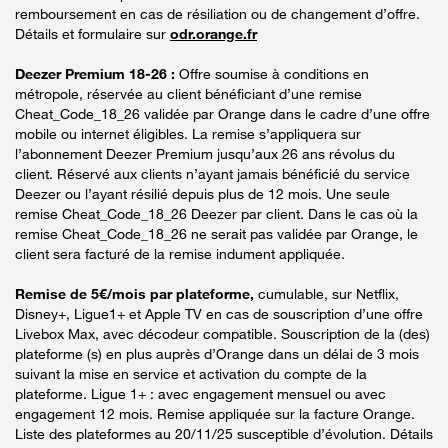
remboursement en cas de résiliation ou de changement d’offre.
Détails et formulaire sur
odr.orange.fr
Deezer Premium 18-26 :
Offre soumise à conditions en
métropole, réservée au client bénéficiant d’une remise
Cheat_Code_18_26 validée par Orange dans le cadre d’une offre
mobile ou internet éligibles. La remise s’appliquera sur
l’abonnement Deezer Premium jusqu’aux 26 ans révolus du
client. Réservé aux clients n’ayant jamais bénéficié du service
Deezer ou l’ayant résilié depuis plus de 12 mois. Une seule
remise Cheat_Code_18_26 Deezer par client. Dans le cas où la
remise Cheat_Code_18_26 ne serait pas validée par Orange, le
client sera facturé de la remise indument appliquée.
Remise de 5€/mois par plateforme,
cumulable, sur Netflix,
Disney+, Ligue1+ et Apple TV en cas de souscription d’une offre
Livebox Max, avec décodeur compatible. Souscription de la (des)
plateforme (s) en plus auprès d’Orange dans un délai de 3 mois
suivant la mise en service et activation du compte de la
plateforme. Ligue 1+ : avec engagement mensuel ou avec
engagement 12 mois. Remise appliquée sur la facture Orange.
Liste des plateformes au 20/11/25 susceptible d’évolution. Détails