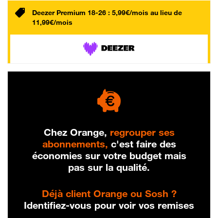
Deezer Premium 18-26 : 5,99€/mois au lieu de
11,99€/mois
Chez Orange,
regrouper ses
abonnements,
c'est faire des
économies sur votre budget mais
pas sur la qualité.
Déjà client Orange ou Sosh ?
Identifiez-vous pour voir vos remises