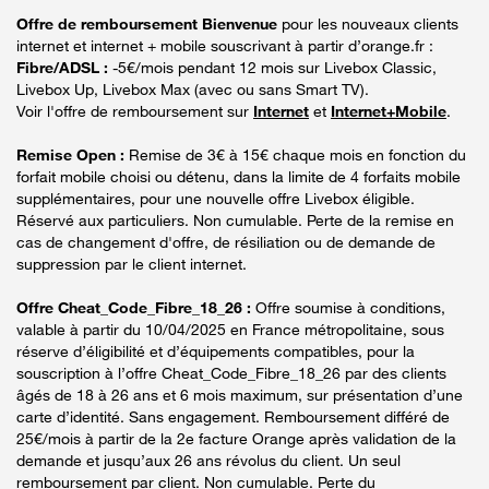
Offre de remboursement Bienvenue
pour les nouveaux clients
internet et internet + mobile souscrivant à partir d’orange.fr :
Fibre/ADSL :
-5€/mois pendant 12 mois sur Livebox Classic,
Livebox Up, Livebox Max (avec ou sans Smart TV).
Voir l'offre de remboursement sur
Internet
et
Internet+Mobile
.
Remise Open :
Remise de 3€ à 15€ chaque mois en fonction du
forfait mobile choisi ou détenu, dans la limite de 4 forfaits mobile
supplémentaires, pour une nouvelle offre Livebox éligible.
Réservé aux particuliers. Non cumulable. Perte de la remise en
cas de changement d'offre, de résiliation ou de demande de
suppression par le client internet.
Offre Cheat_Code_Fibre_18_26 :
Offre soumise à conditions,
valable à partir du 10/04/2025 en France métropolitaine, sous
réserve d’éligibilité et d’équipements compatibles, pour la
souscription à l’offre Cheat_Code_Fibre_18_26 par des clients
âgés de 18 à 26 ans et 6 mois maximum, sur présentation d’une
carte d’identité. Sans engagement. Remboursement différé de
25€/mois à partir de la 2e facture Orange après validation de la
demande et jusqu’aux 26 ans révolus du client. Un seul
remboursement par client. Non cumulable. Perte du