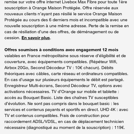
remise sur votre offre internet Livebox Max Fibre pour toute 1ère
souscription à Orange Maison Protégée. Offre réservée aux
nouveaux clients n’ayant pas résilié le service Orange Maison
Protégée au cours des 6 derniers mois et incompatible avec une
nouvelle souscription à une même adresse. Perte de la remise en
cas de résiliation d’une des offres, de déménagement ou de
cession.
En savoir plus
.
Offres soumises à conditions avec engagement 12 mois
valables en France métropolitaine sous réserve d’éligibilité et de
couverture, avec équipements compatibles. (Répéteur Wifi,
Airbox 20Go, Second Décodeur TV : 10€ chacun). Débits
théoriques avec câbles, carte réseau et ordinateurs compatibles.
En cas d’usage sur plusieurs équipements le débit est partagé.
Enregistreur Multi-écrans, Second Décodeur TV, options avec
activations nécessaires. TV d’Orange sur mobile et tablette :
accès au Bouquet Basic. Liste des chaînes TV susceptibles
d’évolution. Ne sont pas compris dans le bouquet basic : les
services et contenus payants et sportifs en direct. UHD 4K : avec
TV et contenus compatibles. Frais de construction pour
raccordement ADSL/VDSL, en cas de déplacement technicien
nécessaire (diagnostiqué au moment de la souscription) : 119€.