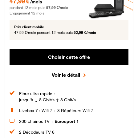
47,99 €
/mois
pendant 12 mois puis
57,99 €/mois
Engagement 12 mois
Prix client mobile
47,99 €/mois
pendant 12 mois puis
52,99 €/mois
Choisir cette offre
Voir le détail
Fibre ultra rapide :
jusqu'à ↓ 8 Gbit/s ↑ 8 Gbit/s
Livebox 7 : Wifi 7 + 3 Répéteurs Wifi 7
200 chaînes TV +
Eurosport 1
2 Décodeurs TV 6