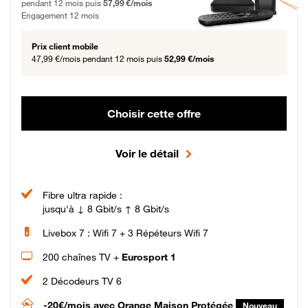
pendant 12 mois puis
57,99 €/mois
Engagement 12 mois
Prix client mobile
47,99 €/mois
pendant 12 mois puis
52,99 €/mois
Choisir cette offre
Voir le détail
Fibre ultra rapide :
jusqu'à ↓ 8 Gbit/s ↑ 8 Gbit/s
Livebox 7 : Wifi 7 + 3 Répéteurs Wifi 7
200 chaînes TV +
Eurosport 1
2 Décodeurs TV 6
-20€/mois
avec Orange Maison Protégée
Nouveau