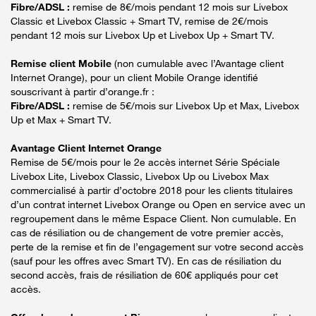
Fibre/ADSL :
remise de 8€/mois pendant 12 mois sur Livebox
Classic et Livebox Classic + Smart TV, remise de 2€/mois
pendant 12 mois sur Livebox Up et Livebox Up + Smart TV.
Remise client Mobile
(non cumulable avec l’Avantage client
Internet Orange), pour un client Mobile Orange identifié
souscrivant à partir d’orange.fr :
Fibre/ADSL :
remise de 5€/mois sur Livebox Up et Max, Livebox
Up et Max + Smart TV.
Avantage Client Internet Orange
Remise de 5€/mois pour le 2e accès internet Série Spéciale
Livebox Lite, Livebox Classic, Livebox Up ou Livebox Max
commercialisé à partir d’octobre 2018 pour les clients titulaires
d’un contrat internet Livebox Orange ou Open en service avec un
regroupement dans le même Espace Client. Non cumulable. En
cas de résiliation ou de changement de votre premier accès,
perte de la remise et fin de l’engagement sur votre second accès
(sauf pour les offres avec Smart TV). En cas de résiliation du
second accès, frais de résiliation de 60€ appliqués pour cet
accès.