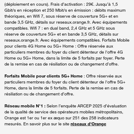
(déploiement en cours). Frais d’activation : 29€. Jusqu’à 1,5
Gbit/s en réception et 250 Mbit/s en émission : débits maximum
théoriques, en Wifi 7, sous réserve de couverture 5G+ et en
bande 3,5 GHz, détails sur reseaux.orange.fr. Avec équipements
compatibles. Wifi 7 : en dual band, 2,4 GHz et 5 GHz sous
réserve de couverture 5G+ et en bande 3,5 GHz, détails sur
reseaux.orange.fr. Avec équipements compatibles. Forfaits Mobile
pour clients 4G Home ou 5G+ Home : Offre réservée aux
particuliers membres du foyer du client détenteur de l'offre 4G
Home ou 5G+ Home, dans la limite de 5 forfaits par foyer. Perte
de la remise en cas de résiliation ou de changement d’offre.
Forfaits Mobile pour clients 5G+ Home
: Offre réservée aux
particuliers membres du foyer du client détenteur de l'offre 5G+
Home, dans la limite de 5 forfaits. Perte de la remise en cas de
résiliation ou de changement d’offre.
Réseau mobile N°1 :
Selon l’enquête ARCEP 2025 d’évaluation
de la qualité de service des opérateurs mobiles métropolitains,
Orange est 1er ou 1er ex æquo sur 251 des 258 indicateurs
mesurés. En savoir plus sur le site
réseaux d'Orange