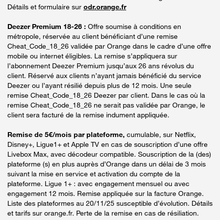
Détails et formulaire sur
odr.orange.fr
Deezer Premium 18-26 :
Offre soumise à conditions en
métropole, réservée au client bénéficiant d’une remise
Cheat_Code_18_26 validée par Orange dans le cadre d’une offre
mobile ou internet éligibles. La remise s’appliquera sur
l’abonnement Deezer Premium jusqu’aux 26 ans révolus du
client. Réservé aux clients n’ayant jamais bénéficié du service
Deezer ou l’ayant résilié depuis plus de 12 mois. Une seule
remise Cheat_Code_18_26 Deezer par client. Dans le cas où la
remise Cheat_Code_18_26 ne serait pas validée par Orange, le
client sera facturé de la remise indument appliquée.
Remise de 5€/mois par plateforme,
cumulable, sur Netflix,
Disney+, Ligue1+ et Apple TV en cas de souscription d’une offre
Livebox Max, avec décodeur compatible. Souscription de la (des)
plateforme (s) en plus auprès d’Orange dans un délai de 3 mois
suivant la mise en service et activation du compte de la
plateforme. Ligue 1+ : avec engagement mensuel ou avec
engagement 12 mois. Remise appliquée sur la facture Orange.
Liste des plateformes au 20/11/25 susceptible d’évolution. Détails
et tarifs sur orange.fr. Perte de la remise en cas de résiliation.