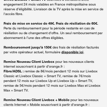
engagement 24 mois valables en France métropolitaine sous
réserve d’éligibilité. Livraison de la TV après la mise en service de
l'accès fibre.
Frais de mise en service de 49€. Frais de résiliation de 60€.
Perte du remboursement pour la période restante en cas de
résiliation ou de changement d'offre. Un seul remboursement par
abonnement à l’une des offres éligibles.
Remboursement jusqu’à 150€
des frais de résiliation facturés
par votre opérateur actuel, formulaire
disponible ici
.
Remise Nouveau Client Livebox
pour les nouveaux clients
internet souscrivant à partir d’orange.fr :
Fibre/ADSL :
remise de 8€/mois pendant 12 mois sur Livebox
Classic et Livebox Classic + Smart TV, remise de 7€/mois
pendant 12 mois sur Livebox Up et Livebox Up + Smart TV,
remise de 5€/mois pendant 12 mois sur Livebox Max et Livebox
Max + Smart TV.
Remise Nouveau Client Livebox + Mobile
pour les nouveaux
clients Internet + Mobile souscrivant à partir d’orange.fr :