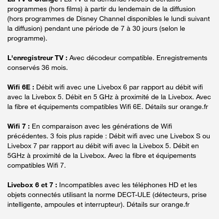
programmes (hors films) à partir du lendemain de la diffusion
(hors programmes de Disney Channel disponibles le lundi suivant
la diffusion) pendant une période de 7 à 30 jours (selon le
programme).
L'enregistreur TV :
Avec décodeur compatible. Enregistrements
conservés 36 mois.
Wifi 6E :
Débit wifi avec une Livebox 6 par rapport au débit wifi
avec la Livebox 5. Débit en 5 GHz à proximité de la Livebox. Avec
la fibre et équipements compatibles Wifi 6E. Détails sur orange.fr
Wifi 7 :
En comparaison avec les générations de Wifi
précédentes. 3 fois plus rapide : Débit wifi avec une Livebox S ou
Livebox 7 par rapport au débit wifi avec la Livebox 5. Débit en
5GHz à proximité de la Livebox. Avec la fibre et équipements
compatibles Wifi 7.
Livebox 6 et 7 :
Incompatibles avec les téléphones HD et les
objets connectés utilisant la norme DECT-ULE (détecteurs, prise
intelligente, ampoules et interrupteur). Détails sur orange.fr