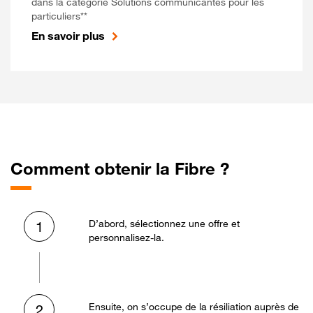
dans la catégorie Solutions communicantes pour les
particuliers**
En savoir plus
Comment obtenir la Fibre ?
D’abord, sélectionnez une offre et
1
personnalisez-la.
Ensuite, on s’occupe de la résiliation auprès de
2