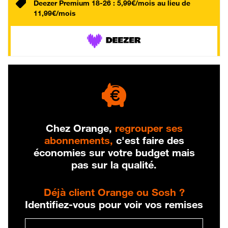
Deezer Premium 18-26 : 5,99€/mois au lieu de
11,99€/mois
Chez Orange,
regrouper ses
abonnements,
c'est faire des
économies sur votre budget mais
pas sur la qualité.
Déjà client Orange ou Sosh ?
Identifiez-vous pour voir vos remises