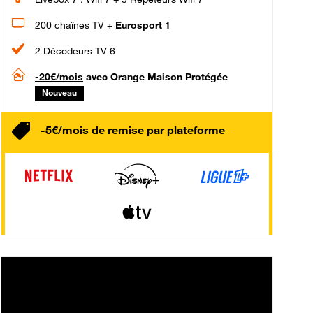
200 chaînes TV +
Eurosport 1
2 Décodeurs TV 6
-20€/mois
avec Orange Maison Protégée
Nouveau
-5€/mois de remise par plateforme