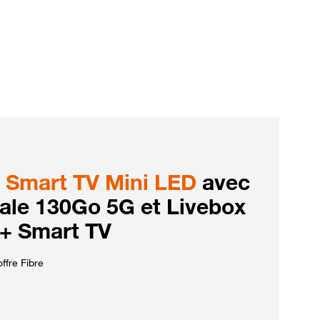
Smart TV Mini LED
avec
iale 130Go 5G et Livebox
 + Smart TV
ffre Fibre