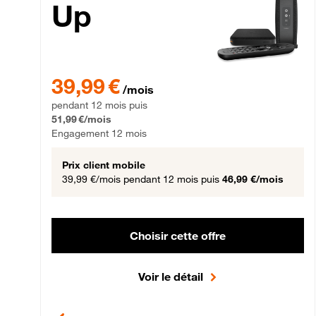
Up
39,99 € par mois pendant 12 mois puis 51,99 € par mois,
39,99 €
/mois
pendant 12 mois puis
51,99 €/mois
Engagement 12 mois
Prix client mobile
39,99 €/mois
pendant 12 mois puis
46,99 €/mois
Choisir cette offre
Voir le détail