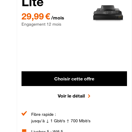
Lite
29,99 € par mois , Engagement 12 mois
29,99 €
/mois
Engagement 12 mois
Choisir cette offre
Voir le détail
Fibre rapide :
jusqu'à ↓ 1 Gbit/s ↑ 700 Mbit/s
Livebox 5 : Wifi 5