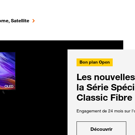
me, Satellite
Bon plan Open
Les nouvelles
la Série Spéc
Classic Fibre
Engagement de 24 mois sur l'o
Découvrir