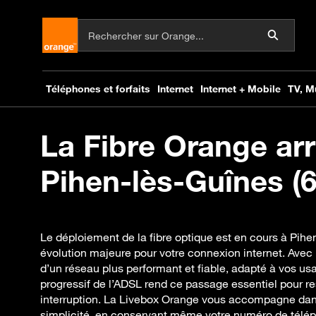
La Fibre Orange arr
Pihen-lès-Guînes (6
Le déploiement de la fibre optique est en cours à Pih
évolution majeure pour votre connexion internet. Avec 
d’un réseau plus performant et fiable, adapté à vos usa
progressif de l’ADSL rend ce passage essentiel pour r
interruption. La Livebox Orange vous accompagne dans
simplicité, en conservant même votre numéro de téléph