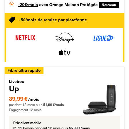
-20€/mois
avec Orange Maison Protégée
Nouveau
-5€/mois de remise par plateforme
Fibre ultra rapide
Livebox Up Fibre
Livebox
Up
39,99 € par mois pendant 12 mois puis 51,99 € par mois, Engagement 12 moi
39,99 €
/mois
pendant 12 mois puis
51,99 €/mois
Engagement 12 mois
Prix client mobile
39,99 €/mois
pendant 12 mois puis
46,99 €/mois