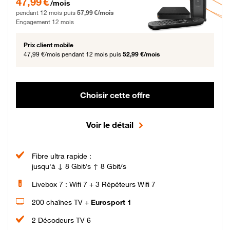
47,99 €
/mois
pendant 12 mois puis
57,99 €/mois
Engagement 12 mois
Prix client mobile
47,99 €/mois
pendant 12 mois puis
52,99 €/mois
Choisir cette offre
Voir le détail
Fibre ultra rapide :
jusqu'à ↓ 8 Gbit/s ↑ 8 Gbit/s
Livebox 7 : Wifi 7 + 3 Répéteurs Wifi 7
200 chaînes TV +
Eurosport 1
2 Décodeurs TV 6