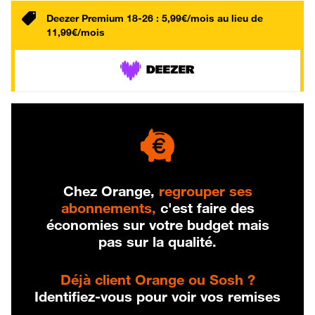
Deezer Premium 18-26 : 5,99€/mois au lieu de
11,99€/mois
Chez Orange,
regrouper ses
abonnements,
c'est faire des
économies sur votre budget mais
pas sur la qualité.
Déjà client Orange ou Sosh ?
Identifiez-vous pour voir vos remises