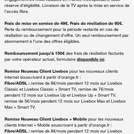
réserve d’éligibilité. Livraison de la TV après la mise en service de
l'accès fibre.
Frais de mise en service de 49€. Frais de résiliation de 60€.
Perte du remboursement pour la période restante en cas de
résiliation ou de changement d'offre. Un seul remboursement par
abonnement à l’une des offres éligibles.
Remboursement jusqu’à 150€
des frais de résiliation facturés
par votre opérateur actuel, formulaire
disponible ici
.
Remise Nouveau Client Livebox
pour les nouveaux clients
internet souscrivant à partir d’orange.fr :
Fibre/ADSL :
remise de 8€/mois pendant 12 mois sur Livebox
Classic et Livebox Classic + Smart TV, remise de 7€/mois
pendant 12 mois sur Livebox Up et Livebox Up + Smart TV,
remise de 5€/mois pendant 12 mois sur Livebox Max et Livebox
Max + Smart TV.
Remise Nouveau Client Livebox + Mobile
pour les nouveaux
clients Internet + Mobile souscrivant à partir d’orange.fr :
Fibre/ADSL :
remise de 8€/mois pendant 12 mois sur Livebox