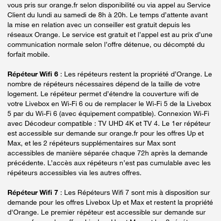
vous pris sur orange.fr selon disponibilité ou via appel au Service
Client du lundi au samedi de 8h à 20h. Le temps d’attente avant
la mise en relation avec un conseiller est gratuit depuis les
réseaux Orange. Le service est gratuit et l’appel est au prix d’une
communication normale selon l’offre détenue, ou décompté du
forfait mobile.
Répéteur Wifi 6
: Les répéteurs restent la propriété d’Orange. Le
nombre de répéteurs nécessaires dépend de la taille de votre
logement. Le répéteur permet d’étendre la couverture wifi de
votre Livebox en Wi-Fi 6 ou de remplacer le Wi-Fi 5 de la Livebox
5 par du Wi-Fi 6 (avec équipement compatible). Connexion Wi-Fi
avec Décodeur compatible : TV UHD 4K et TV 4. Le 1er répéteur
est accessible sur demande sur orange.fr pour les offres Up et
Max, et les 2 répéteurs supplémentaires sur Max sont
accessibles de manière séparée chaque 72h après la demande
précédente. L’accès aux répéteurs n’est pas cumulable avec les
répéteurs accessibles via les autres offres.
Répéteur Wifi 7
: Les Répéteurs Wifi 7 sont mis à disposition sur
demande pour les offres Livebox Up et Max et restent la propriété
d'Orange. Le premier répéteur est accessible sur demande sur