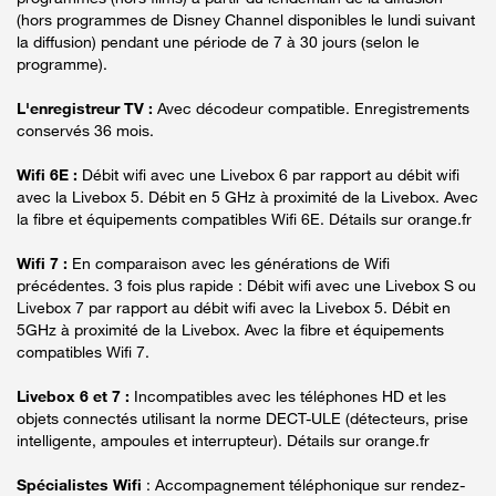
(hors programmes de Disney Channel disponibles le lundi suivant
la diffusion) pendant une période de 7 à 30 jours (selon le
programme).
L'enregistreur TV :
Avec décodeur compatible. Enregistrements
conservés 36 mois.
Wifi 6E :
Débit wifi avec une Livebox 6 par rapport au débit wifi
avec la Livebox 5. Débit en 5 GHz à proximité de la Livebox. Avec
la fibre et équipements compatibles Wifi 6E. Détails sur orange.fr
Wifi 7 :
En comparaison avec les générations de Wifi
précédentes. 3 fois plus rapide : Débit wifi avec une Livebox S ou
Livebox 7 par rapport au débit wifi avec la Livebox 5. Débit en
5GHz à proximité de la Livebox. Avec la fibre et équipements
compatibles Wifi 7.
Livebox 6 et 7 :
Incompatibles avec les téléphones HD et les
objets connectés utilisant la norme DECT-ULE (détecteurs, prise
intelligente, ampoules et interrupteur). Détails sur orange.fr
Spécialistes Wifi
: Accompagnement téléphonique sur rendez-