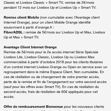
Classic et Livebox Classic + Smart TV, remise de 2€/mois
pendant 12 mois sur Livebox Up et Livebox Up + Smart TV.
Remise client Mobile
(non cumulable avec l’Avantage client
Internet Orange), pour un client Mobile Orange identifié
souscrivant à partir d’orange.fr :
Fibre/ADSL :
remise de 5€/mois sur Livebox Up et Max, Livebox
Up et Max + Smart TV.
Avantage Client Internet Orange
Remise de 5€/mois pour le 2e accès internet Série Spéciale
Livebox Lite, Livebox Classic, Livebox Up ou Livebox Max
commercialisé à partir d’octobre 2018 pour les clients titulaires
d’un contrat internet Livebox Orange ou Open en service avec un
regroupement dans le même Espace Client. Non cumulable. En
cas de résiliation ou de changement de votre premier accès,
perte de la remise et fin de l’engagement sur votre second accès
(sauf pour les offres avec Smart TV). En cas de résiliation du
second accès, frais de résiliation de 60€ appliqués pour cet
accès.
Offre de remboursement Bienvenue
pour les nouveaux clients