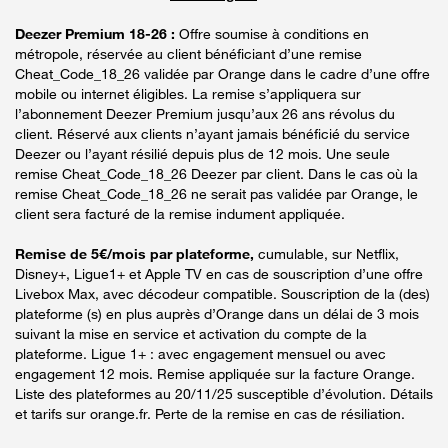
Deezer Premium 18-26 :
Offre soumise à conditions en
métropole, réservée au client bénéficiant d’une remise
Cheat_Code_18_26 validée par Orange dans le cadre d’une offre
mobile ou internet éligibles. La remise s’appliquera sur
l’abonnement Deezer Premium jusqu’aux 26 ans révolus du
client. Réservé aux clients n’ayant jamais bénéficié du service
Deezer ou l’ayant résilié depuis plus de 12 mois. Une seule
remise Cheat_Code_18_26 Deezer par client. Dans le cas où la
remise Cheat_Code_18_26 ne serait pas validée par Orange, le
client sera facturé de la remise indument appliquée.
Remise de 5€/mois par plateforme,
cumulable, sur Netflix,
Disney+, Ligue1+ et Apple TV en cas de souscription d’une offre
Livebox Max, avec décodeur compatible. Souscription de la (des)
plateforme (s) en plus auprès d’Orange dans un délai de 3 mois
suivant la mise en service et activation du compte de la
plateforme. Ligue 1+ : avec engagement mensuel ou avec
engagement 12 mois. Remise appliquée sur la facture Orange.
Liste des plateformes au 20/11/25 susceptible d’évolution. Détails
et tarifs sur orange.fr. Perte de la remise en cas de résiliation.