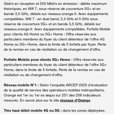
Gbit/s en réception et 250 Mbit/s en émission : débits maximum
théoriques, en Wifi 7, sous réserve de couverture 5G+ et en
bande 3,5 GHz, détails sur reseaux.orange.fr. Avec équipements
compatibles. Wifi 7 : en dual band, 2,4 GHz et 5 GHz sous
réserve de couverture 5G+ et en bande 3,5 GHz, détails sur
reseaux.orange.fr. Avec équipements compatibles. Forfaits Mobile
pour clients 4G Home ou 5G+ Home : Offre réservée aux
particuliers membres du foyer du client détenteur de l'offre 4G
Home ou 5G+ Home, dans la limite de 5 forfaits par foyer. Perte
de la remise en cas de résiliation ou de changement d’offre.
Forfaits Mobile pour clients 5G+ Home
: Offre réservée aux
particuliers membres du foyer du client détenteur de l'offre 5G+
Home, dans la limite de 5 forfaits. Perte de la remise en cas de
résiliation ou de changement d’offre.
Réseau mobile N°1 :
Selon l’enquête ARCEP 2025 d’évaluation
de la qualité de service des opérateurs mobiles métropolitains,
Orange est 1er ou 1er ex æquo sur 251 des 258 indicateurs
mesurés. En savoir plus sur le site
réseaux d'Orange
Très haut débit mobile 4G ou 5G :
dans les zones déployées.