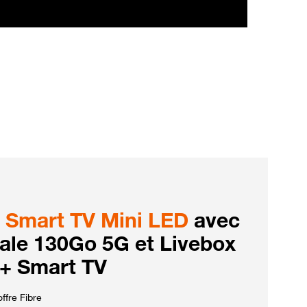
Smart TV Mini LED
avec
iale 130Go 5G et Livebox
 + Smart TV
ffre Fibre