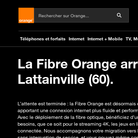
La Fibre Orange arr
Lattainville (60).
L’attente est terminée : la Fibre Orange est désormais d
apportant une connexion internet plus fluide et perfor
Avec le déploiement de la fibre optique, bénéficiez d’u
besoins, que ce soit pour le streaming 4K, les jeux en
connectée. Nous accompagnons votre migration vers la 
sans interruption de service, et vous pouvez même co