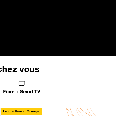
 chez vous
Fibre + Smart TV
Le meilleur d'Orange