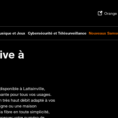
ive à
isponible à Lattainville,
mante pour tous vos usages.
n très haut débit adapté à vos
 ligne ou une maison
fibre en toute simplicité,
nserver votre numéro de