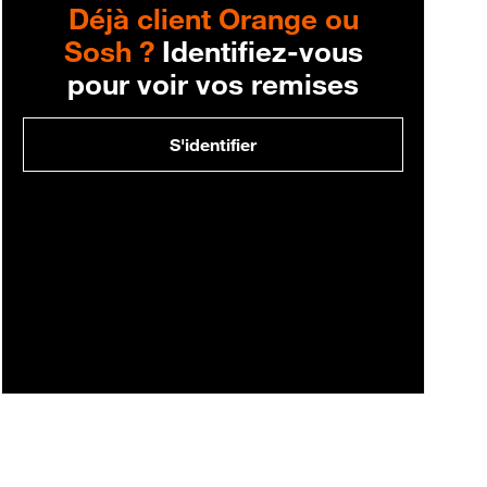
Déjà client Orange ou
Sosh ?
Identifiez-vous
pour voir vos remises
S'identifier