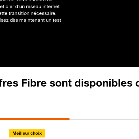
ficier d’un réseau internet
ette transition nécessaire.
alisez dès maintenant un test
fres Fibre sont disponibles
Meilleur choix