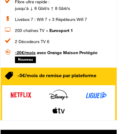
Fibre ultra rapide :
jusqu'à ↓ 8 Gbit/s ↑ 8 Gbit/s
Livebox 7 : Wifi 7 + 3 Répéteurs Wifi 7
200 chaînes TV +
Eurosport 1
2 Décodeurs TV 6
-20€/mois
avec Orange Maison Protégée
Nouveau
-5€/mois de remise par plateforme