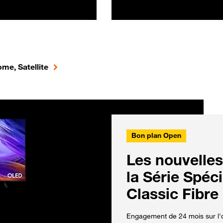
me, Satellite
Bon plan Open
Les nouvelles
la Série Spéc
Classic Fibre
Engagement de 24 mois sur l'o